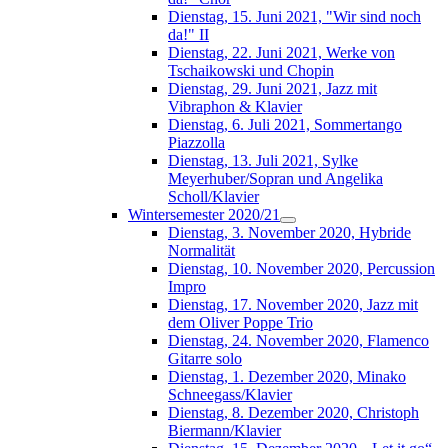
Dienstag, 15. Juni 2021, "Wir sind noch
da!" II
Dienstag, 22. Juni 2021, Werke von
Tschaikowski und Chopin
Dienstag, 29. Juni 2021, Jazz mit
Vibraphon & Klavier
Dienstag, 6. Juli 2021, Sommertango
Piazzolla
Dienstag, 13. Juli 2021, Sylke
Meyerhuber/Sopran und Angelika
Scholl/Klavier
Wintersemester 2020/21
Dienstag, 3. November 2020, Hybride
Normalität
Dienstag, 10. November 2020, Percussion
Impro
Dienstag, 17. November 2020, Jazz mit
dem Oliver Poppe Trio
Dienstag, 24. November 2020, Flamenco
Gitarre solo
Dienstag, 1. Dezember 2020, Minako
Schneegass/Klavier
Dienstag, 8. Dezember 2020, Christoph
Biermann/Klavier