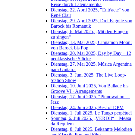
Reise durch Lateinamerika
Dienstag, 22. April 2025, "Entr'acte" von
René Clair
Dienstag, 29. April 2025, Drei Fagotte von
Barock bis Romantik
Dienstag, 6. Mai 2025, „Mit den Fingern
zu singen“
Dienstag, 13. Mai 2025, Cinnamon Moon:
von Barock bis Pop
Dienstag, 20. Mai 2025, Day by Day – 12
neoklassische Stücke
Dienstag, 27. Mai 2025, Música Argentina
para Guitarra
Dienstag, 3. Juni 2025, The Live Loop-
Station Show
Dienstag, 10. Juni 2025, Von Ballade bis
Groove VI - Arrangements
Dienstag, 17. Juni 2025, "Pinnowation" –
Jazz
Dienstag, 24. Juni 2025, Best of DPM
Dienstag, 1. Juli 2025, Le Tango perpétuel
Sonntag, 6. Juli 2025, „VERDI!“ – Messa
da Requiem
Dienstag, 8. Juli 2025, Bekannte Melodien
aus Klassik, Pop und Film