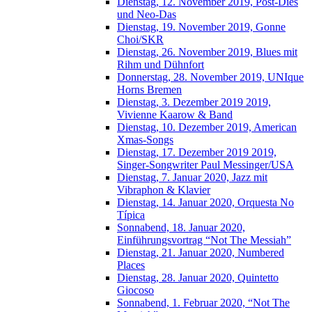
Dienstag, 12. November 2019, Post-Dies
und Neo-Das
Dienstag, 19. November 2019, Gonne
Choi/SKR
Dienstag, 26. November 2019, Blues mit
Rihm und Dühnfort
Donnerstag, 28. November 2019, UNIque
Horns Bremen
Dienstag, 3. Dezember 2019 2019,
Vivienne Kaarow & Band
Dienstag, 10. Dezember 2019, American
Xmas-Songs
Dienstag, 17. Dezember 2019 2019,
Singer-Songwriter Paul Messinger/USA
Dienstag, 7. Januar 2020, Jazz mit
Vibraphon & Klavier
Dienstag, 14. Januar 2020, Orquesta No
Típica
Sonnabend, 18. Januar 2020,
Einführungsvortrag “Not The Messiah”
Dienstag, 21. Januar 2020, Numbered
Places
Dienstag, 28. Januar 2020, Quintetto
Giocoso
Sonnabend, 1. Februar 2020, “Not The