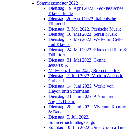
Sommersemester 2022
Dienstag, 19. April 2022, Neoklassisches
Klavier heute
Dienstag, 26. April 2022, Italienische
Filmmusik
Dienstag, 3. Mai 2022, Persische Musik
Dienstag, 10. Mai 2022, Serail-Musik
Dienstag, 17. Mai 2022, Werke für Cello
und Klavier
Dienstag, 24. Mai 2022, Blues mit Rihm &
Dühnfort
Dienstag, 31. Mai 2022, Genna +
Jesse/USA
Mittwoch, 1. Juni 2022, Bremen so frei
Dienstag, 7. Juni 2022, Modern Acoustic
Guitar II
Dienstag, 14. Juni 2022, Werke von
Haydn und Schumann
Dienstag, 21. Juni 2022, A Summer
Night’s Dream
Dienstag, 28. Juni 2022, Vivienne Kaarow
& Band
Dienstag, 5. Juli 2022,
Sommernachmittagstango
Sonntag, 10. Juli 2022, Once Upon a Time