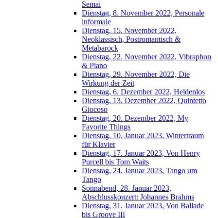
Semai
Dienstag, 8. November 2022, Personale
informale
Dienstag, 15. November 2022,
Neoklassisch, Postromantisch &
Metabarock
Dienstag, 22. November 2022, Vibraphon
& Piano
Dienstag, 29. November 2022, Die
Wirkung der Zeit
Dienstag, 6. Dezember 2022, Heldenlos
Dienstag, 13. Dezember 2022, Quintetto
Giocoso
Dienstag, 20. Dezember 2022, My
Favorite Things
Dienstag, 10. Januar 2023, Wintertraum
für Klavier
Dienstag, 17. Januar 2023, Von Henry
Purcell bis Tom Waits
Dienstag, 24. Januar 2023, Tango um
Tango
Sonnabend, 28. Januar 2023,
Abschlusskonzert: Johannes Brahms
Dienstag, 31. Januar 2023, Von Ballade
bis Groove III