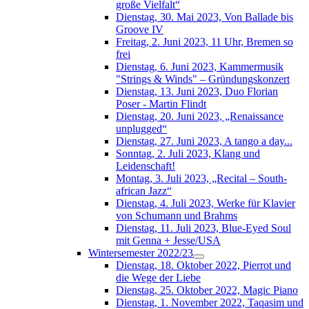
große Vielfalt“
Dienstag, 30. Mai 2023, Von Ballade bis
Groove IV
Freitag, 2. Juni 2023, 11 Uhr, Bremen so
frei
Dienstag, 6. Juni 2023, Kammermusik
"Strings & Winds" – Gründungskonzert
Dienstag, 13. Juni 2023, Duo Florian
Poser - Martin Flindt
Dienstag, 20. Juni 2023, „Renaissance
unplugged“
Dienstag, 27. Juni 2023, A tango a day...
Sonntag, 2. Juli 2023, Klang und
Leidenschaft!
Montag, 3. Juli 2023, „Recital – South-
african Jazz“
Dienstag, 4. Juli 2023, Werke für Klavier
von Schumann und Brahms
Dienstag, 11. Juli 2023, Blue-Eyed Soul
mit Genna + Jesse/USA
Wintersemester 2022/23
Dienstag, 18. Oktober 2022, Pierrot und
die Wege der Liebe
Dienstag, 25. Oktober 2022, Magic Piano
Dienstag, 1. November 2022, Taqasim und