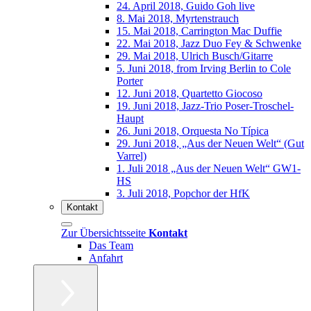
24. April 2018, Guido Goh live
8. Mai 2018, Myrtenstrauch
15. Mai 2018, Carrington Mac Duffie
22. Mai 2018, Jazz Duo Fey & Schwenke
29. Mai 2018, Ulrich Busch/Gitarre
5. Juni 2018, from Irving Berlin to Cole
Porter
12. Juni 2018, Quartetto Giocoso
19. Juni 2018, Jazz-Trio Poser-Troschel-
Haupt
26. Juni 2018, Orquesta No Típica
29. Juni 2018, „Aus der Neuen Welt“ (Gut
Varrel)
1. Juli 2018 „Aus der Neuen Welt“ GW1-
HS
3. Juli 2018, Popchor der HfK
Kontakt
Zur Übersichtsseite
Kontakt
Das Team
Anfahrt