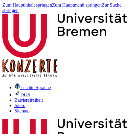
Zum Hauptinhalt springen
Zum Hauptmenü springen
Zur Suche
springen
Leichte Sprache
DGS
Barrierefreiheit
Intern
Sitemap