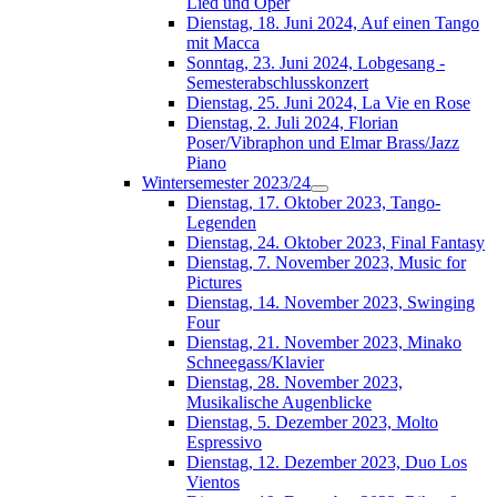
Lied und Oper
Dienstag, 18. Juni 2024, Auf einen Tango
mit Macca
Sonntag, 23. Juni 2024, Lobgesang -
Semesterabschlusskonzert
Dienstag, 25. Juni 2024, La Vie en Rose
Dienstag, 2. Juli 2024, Florian
Poser/Vibraphon und Elmar Brass/Jazz
Piano
Wintersemester 2023/24
Dienstag, 17. Oktober 2023, Tango-
Legenden
Dienstag, 24. Oktober 2023, Final Fantasy
Dienstag, 7. November 2023, Music for
Pictures
Dienstag, 14. November 2023, Swinging
Four
Dienstag, 21. November 2023, Minako
Schneegass/Klavier
Dienstag, 28. November 2023,
Musikalische Augenblicke
Dienstag, 5. Dezember 2023, Molto
Espressivo
Dienstag, 12. Dezember 2023, Duo Los
Vientos