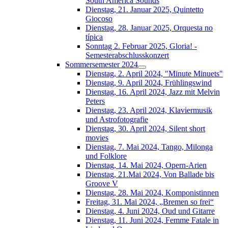
South América Sounds
Dienstag, 21. Januar 2025, Quintetto
Giocoso
Dienstag, 28. Januar 2025, Orquesta no
típica
Sonntag 2. Februar 2025, Gloria! -
Semesterabschlusskonzert
Sommersemester 2024
Dienstag, 2. April 2024, "Minute Minuets"
Dienstag, 9. April 2024, Frühlingswind
Dienstag, 16. April 2024, Jazz mit Melvin
Peters
Dienstag, 23. April 2024, Klaviermusik
und Astrofotografie
Dienstag, 30. April 2024, Silent short
movies
Dienstag, 7. Mai 2024, Tango, Milonga
und Folklore
Dienstag, 14. Mai 2024, Opern-Arien
Dienstag, 21.Mai 2024, Von Ballade bis
Groove V
Dienstag, 28. Mai 2024, Komponistinnen
Freitag, 31. Mai 2024, „Bremen so frei“
Dienstag, 4. Juni 2024, Oud und Gitarre
Dienstag, 11. Juni 2024, Femme Fatale in