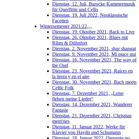
Dienstag, 12. Juli, Barocke Kammermusik
für Querflöte und Cello
Dienstag, 19. Juli 2022, Neoklassische
Facetten
Wintersemester 2021/22
Dienstag, 19. Oktober 2021, Back to Live
Dienstag, 26. Oktober 2021, Blues mit
Rihm & Dühnfort
Dienstag, 2. November 2021, shur shangat
Dienstag, 9. November 2021, Mi piace qui
Dienstag, 16. November 2021, The way of
the Oud
Dienstag, 23. November 2021, Raíces en
la tierra y en el aire
Dienstag, 30. November 2021, Bach meets
Celtic Folk
Dienstag, 7. Dezember 2021, „Leise
flehen meine Lieder“
Dienstag, 14. Dezember 2021, Wanderer
Fantasie
Dienstag, 21. Dezember 2021, Chrismas
mem'ries
Dienstag, 11. Januar 2022, Werke für
Klavier von Haydn und Schumann
Dienstag, 18. Januar 2022, Orquesta no