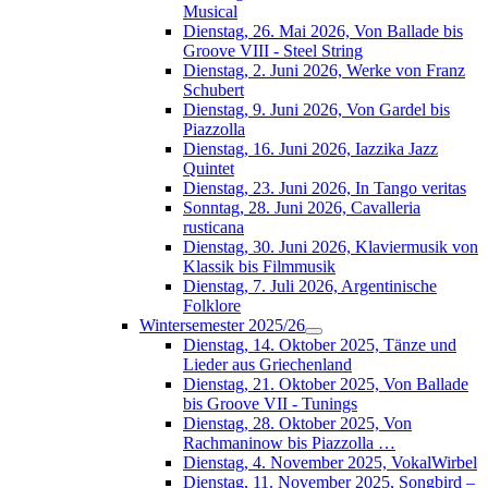
Musical
Dienstag, 26. Mai 2026, Von Ballade bis
Groove VIII - Steel String
Dienstag, 2. Juni 2026, Werke von Franz
Schubert
Dienstag, 9. Juni 2026, Von Gardel bis
Piazzolla
Dienstag, 16. Juni 2026, Iazzika Jazz
Quintet
Dienstag, 23. Juni 2026, In Tango veritas
Sonntag, 28. Juni 2026, Cavalleria
rusticana
Dienstag, 30. Juni 2026, Klaviermusik von
Klassik bis Filmmusik
Dienstag, 7. Juli 2026, Argentinische
Folklore
Wintersemester 2025/26
Dienstag, 14. Oktober 2025, Tänze und
Lieder aus Griechenland
Dienstag, 21. Oktober 2025, Von Ballade
bis Groove VII - Tunings
Dienstag, 28. Oktober 2025, Von
Rachmaninow bis Piazzolla …
Dienstag, 4. November 2025, VokalWirbel
Dienstag, 11. November 2025, Songbird –