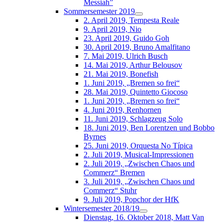
Messiah”
Sommersemester 2019
2. April 2019, Tempesta Reale
9. April 2019, Nio
23. April 2019, Guido Goh
30. April 2019, Bruno Amalfitano
7. Mai 2019, Ulrich Busch
14. Mai 2019, Arthur Belousov
21. Mai 2019, Bonefish
1. Juni 2019, „Bremen so frei“
28. Mai 2019, Quintetto Giocoso
1. Juni 2019, „Bremen so frei“
4. Juni 2019, Renhornen
11. Juni 2019, Schlagzeug Solo
18. Juni 2019, Ben Lorentzen und Bobbo
Byrnes
25. Juni 2019, Orquesta No Típica
2. Juli 2019, Musical-Impressionen
2. Juli 2019, „Zwischen Chaos und
Commerz“ Bremen
3. Juli 2019, „Zwischen Chaos und
Commerz“ Stuhr
9. Juli 2019, Popchor der HfK
Wintersemester 2018/19
Dienstag, 16. Oktober 2018, Matt Van