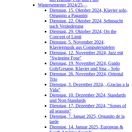
Wintersemester 2024/25
Dienstag, 15. Oktober 2024, Klavier solo,
Omaggio a Paganini
Dienstag, 22. Oktober 2024, Sehnsucht
nach Veränderung
Dienstag, 29. Oktober 2024, On the
Concept of Limit
Dienstag, 5. November 2024,
Klaviermusik aus Computerspielen
Dienstag, 12. November 2024, Jazz mit
"Swinging Four"
Dienstag, 19. November 2024, Guido
Goh/Gesang, Klavier und Sisa – Solo
Dienstag, 26. November 2024, Oriental
Trio
Dienstag, 3. Dezember 2024, „Gracias a la
Vida“
Dienstag, 10. Dezember 2024, Standards
und Non-Standards
Dienstag, 17. Dezember 2024, "Songs of
all seasons"
Dienstag, 7. Januar 2025, Organito de la
tarde
Dienstag, 14. Januar 2025, European &