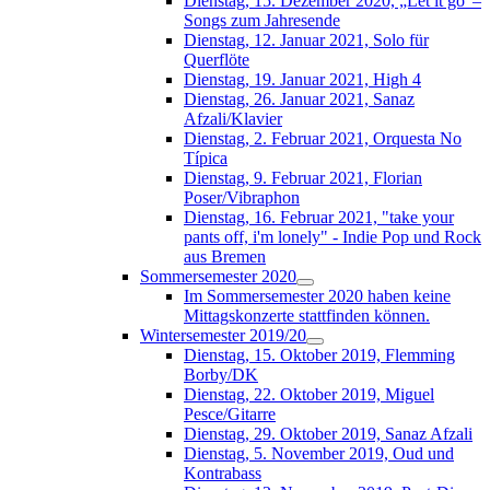
Dienstag, 15. Dezember 2020, „Let it go“–
Songs zum Jahresende
Dienstag, 12. Januar 2021, Solo für
Querflöte
Dienstag, 19. Januar 2021, High 4
Dienstag, 26. Januar 2021, Sanaz
Afzali/Klavier
Dienstag, 2. Februar 2021, Orquesta No
Típica
Dienstag, 9. Februar 2021, Florian
Poser/Vibraphon
Dienstag, 16. Februar 2021, "take your
pants off, i'm lonely" - Indie Pop und Rock
aus Bremen
Sommersemester 2020
Im Sommersemester 2020 haben keine
Mittagskonzerte stattfinden können.
Wintersemester 2019/20
Dienstag, 15. Oktober 2019, Flemming
Borby/DK
Dienstag, 22. Oktober 2019, Miguel
Pesce/Gitarre
Dienstag, 29. Oktober 2019, Sanaz Afzali
Dienstag, 5. November 2019, Oud und
Kontrabass