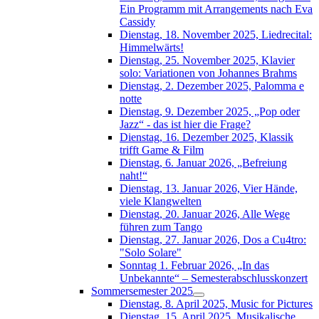
Ein Programm mit Arrangements nach Eva
Cassidy
Dienstag, 18. November 2025, Liedrecital:
Himmelwärts!
Dienstag, 25. November 2025, Klavier
solo: Variationen von Johannes Brahms
Dienstag, 2. Dezember 2025, Palomma e
notte
Dienstag, 9. Dezember 2025, „Pop oder
Jazz“ - das ist hier die Frage?
Dienstag, 16. Dezember 2025, Klassik
trifft Game & Film
Dienstag, 6. Januar 2026, „Befreiung
naht!“
Dienstag, 13. Januar 2026, Vier Hände,
viele Klangwelten
Dienstag, 20. Januar 2026, Alle Wege
führen zum Tango
Dienstag, 27. Januar 2026, Dos a Cu4tro:
"Solo Solare"
Sonntag 1. Februar 2026, „In das
Unbekannte“ – Semesterabschlusskonzert
Sommersemester 2025
Dienstag, 8. April 2025, Music for Pictures
Dienstag, 15. April 2025, Musikalische