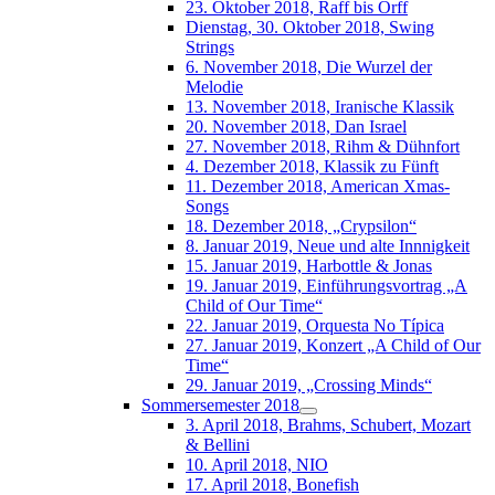
23. Oktober 2018, Raff bis Orff
Dienstag, 30. Oktober 2018, Swing
Strings
6. November 2018, Die Wurzel der
Melodie
13. November 2018, Iranische Klassik
20. November 2018, Dan Israel
27. November 2018, Rihm & Dühnfort
4. Dezember 2018, Klassik zu Fünft
11. Dezember 2018, American Xmas-
Songs
18. Dezember 2018, „Crypsilon“
8. Januar 2019, Neue und alte Innnigkeit
15. Januar 2019, Harbottle & Jonas
19. Januar 2019, Einführungsvortrag „A
Child of Our Time“
22. Januar 2019, Orquesta No Típica
27. Januar 2019, Konzert „A Child of Our
Time“
29. Januar 2019, „Crossing Minds“
Sommersemester 2018
3. April 2018, Brahms, Schubert, Mozart
& Bellini
10. April 2018, NIO
17. April 2018, Bonefish