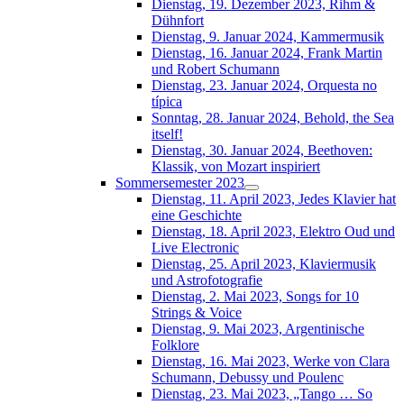
Dienstag, 19. Dezember 2023, Rihm &
Dühnfort
Dienstag, 9. Januar 2024, Kammermusik
Dienstag, 16. Januar 2024, Frank Martin
und Robert Schumann
Dienstag, 23. Januar 2024, Orquesta no
típica
Sonntag, 28. Januar 2024, Behold, the Sea
itself!
Dienstag, 30. Januar 2024, Beethoven:
Klassik, von Mozart inspiriert
Sommersemester 2023
Dienstag, 11. April 2023, Jedes Klavier hat
eine Geschichte
Dienstag, 18. April 2023, Elektro Oud und
Live Electronic
Dienstag, 25. April 2023, Klaviermusik
und Astrofotografie
Dienstag, 2. Mai 2023, Songs for 10
Strings & Voice
Dienstag, 9. Mai 2023, Argentinische
Folklore
Dienstag, 16. Mai 2023, Werke von Clara
Schumann, Debussy und Poulenc
Dienstag, 23. Mai 2023, „Tango … So