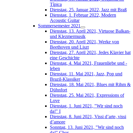
Típica
Dienstag, 25. Januar 2022, Jazz mit Braß
Dienstag, 1. Februar 2022, Modern
Acoustic Guitar
Sommersemester 2021
Dienstag, 13. April 2021, Virtuose Balkan-
und Klezmermusik
Dienstag, 20. April 2021, Werke von
Beethoven und Liszt
Dienstag, 27. April 2021, Jedes Klavier hat
eine Geschichte
Dienstag, 4. Mai 2021, Frauenliebe und -
leben
Dienstag, 11. Mai 2021, Jazz, Pop und
Brazil-Klassiker
Dienstag, 18. Mai 2021, Blues mit Rihm &
Dühnfort
Dienstag, 25. Mai 2021, Expressions of
Love
Dienstag, 1. Juni 2021, "Wir sind noch
da!" I
Dienstag, 8. Juni 2021, Vissi d’arte, vissi
d’amore
Sonntag, 13. Juni 2021, "Wir sind noch
da!" Chor