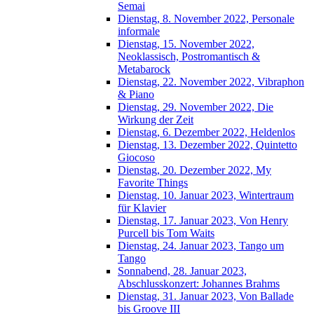
Semai
Dienstag, 8. November 2022, Personale
informale
Dienstag, 15. November 2022,
Neoklassisch, Postromantisch &
Metabarock
Dienstag, 22. November 2022, Vibraphon
& Piano
Dienstag, 29. November 2022, Die
Wirkung der Zeit
Dienstag, 6. Dezember 2022, Heldenlos
Dienstag, 13. Dezember 2022, Quintetto
Giocoso
Dienstag, 20. Dezember 2022, My
Favorite Things
Dienstag, 10. Januar 2023, Wintertraum
für Klavier
Dienstag, 17. Januar 2023, Von Henry
Purcell bis Tom Waits
Dienstag, 24. Januar 2023, Tango um
Tango
Sonnabend, 28. Januar 2023,
Abschlusskonzert: Johannes Brahms
Dienstag, 31. Januar 2023, Von Ballade
bis Groove III