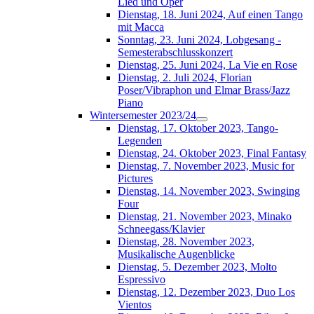
Lied und Oper
Dienstag, 18. Juni 2024, Auf einen Tango
mit Macca
Sonntag, 23. Juni 2024, Lobgesang -
Semesterabschlusskonzert
Dienstag, 25. Juni 2024, La Vie en Rose
Dienstag, 2. Juli 2024, Florian
Poser/Vibraphon und Elmar Brass/Jazz
Piano
Wintersemester 2023/24
Dienstag, 17. Oktober 2023, Tango-
Legenden
Dienstag, 24. Oktober 2023, Final Fantasy
Dienstag, 7. November 2023, Music for
Pictures
Dienstag, 14. November 2023, Swinging
Four
Dienstag, 21. November 2023, Minako
Schneegass/Klavier
Dienstag, 28. November 2023,
Musikalische Augenblicke
Dienstag, 5. Dezember 2023, Molto
Espressivo
Dienstag, 12. Dezember 2023, Duo Los
Vientos