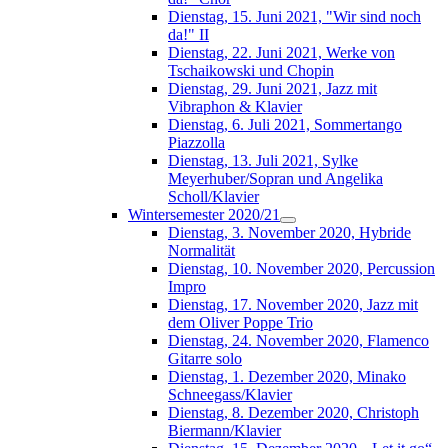
Dienstag, 15. Juni 2021, "Wir sind noch
da!" II
Dienstag, 22. Juni 2021, Werke von
Tschaikowski und Chopin
Dienstag, 29. Juni 2021, Jazz mit
Vibraphon & Klavier
Dienstag, 6. Juli 2021, Sommertango
Piazzolla
Dienstag, 13. Juli 2021, Sylke
Meyerhuber/Sopran und Angelika
Scholl/Klavier
Wintersemester 2020/21
Dienstag, 3. November 2020, Hybride
Normalität
Dienstag, 10. November 2020, Percussion
Impro
Dienstag, 17. November 2020, Jazz mit
dem Oliver Poppe Trio
Dienstag, 24. November 2020, Flamenco
Gitarre solo
Dienstag, 1. Dezember 2020, Minako
Schneegass/Klavier
Dienstag, 8. Dezember 2020, Christoph
Biermann/Klavier