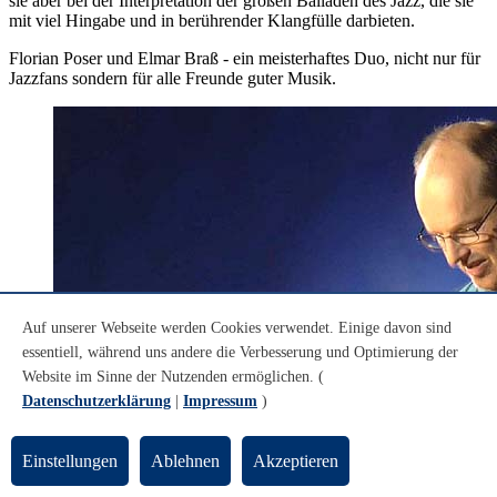
sie aber bei der Interpretation der großen Balladen des Jazz, die sie
mit viel Hingabe und in berührender Klangfülle darbieten.
Florian Poser und Elmar Braß - ein meisterhaftes Duo, nicht nur für
Jazzfans sondern für alle Freunde guter Musik.
Auf unserer Webseite werden Cookies verwendet. Einige davon sind
essentiell, während uns andere die Verbesserung und Optimierung der
Website im Sinne der Nutzenden ermöglichen. (
Datenschutzerklärung
|
Impressum
)
Einstellungen
Ablehnen
Akzeptieren