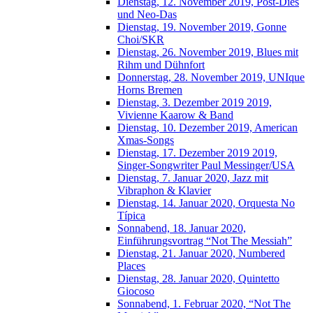
Dienstag, 12. November 2019, Post-Dies
und Neo-Das
Dienstag, 19. November 2019, Gonne
Choi/SKR
Dienstag, 26. November 2019, Blues mit
Rihm und Dühnfort
Donnerstag, 28. November 2019, UNIque
Horns Bremen
Dienstag, 3. Dezember 2019 2019,
Vivienne Kaarow & Band
Dienstag, 10. Dezember 2019, American
Xmas-Songs
Dienstag, 17. Dezember 2019 2019,
Singer-Songwriter Paul Messinger/USA
Dienstag, 7. Januar 2020, Jazz mit
Vibraphon & Klavier
Dienstag, 14. Januar 2020, Orquesta No
Típica
Sonnabend, 18. Januar 2020,
Einführungsvortrag “Not The Messiah”
Dienstag, 21. Januar 2020, Numbered
Places
Dienstag, 28. Januar 2020, Quintetto
Giocoso
Sonnabend, 1. Februar 2020, “Not The