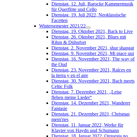
Dienstag, 12. Juli, Barocke Kammermusik
für Querflöte und Cello
Dienstag, 19. Juli 2022, Neoklassische
Facetten
Wintersemester 2021/22
Dienstag, 19. Oktober 2021, Back to Live
Dienstag, 26. Oktober 2021, Blues mit
Rihm & Dühnfort
Dienstag, 2. November 2021, shur shangat
Dienstag, 9. November 2021, Mi piace qui
Dienstag, 16. November 2021, The way of
the Oud
Dienstag, 23. November 2021, Raíces en
la tierra y en el aire
Dienstag, 30. November 2021, Bach meets
Celtic Folk
Dienstag, 7. Dezember 2021, „Leise
flehen meine Lieder“
Dienstag, 14. Dezember 2021, Wanderer
Fantasie
Dienstag, 21. Dezember 2021, Chrismas
mem'ries
Dienstag, 11. Januar 2022, Werke für
Klavier von Haydn und Schumann
Dienstag, 18. Januar 2022, Orquesta no