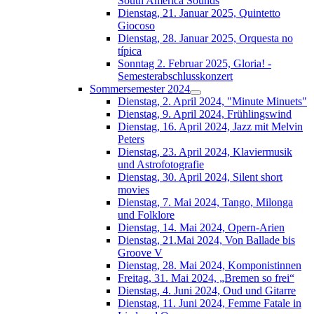
South América Sounds
Dienstag, 21. Januar 2025, Quintetto
Giocoso
Dienstag, 28. Januar 2025, Orquesta no
típica
Sonntag 2. Februar 2025, Gloria! -
Semesterabschlusskonzert
Sommersemester 2024
Dienstag, 2. April 2024, "Minute Minuets"
Dienstag, 9. April 2024, Frühlingswind
Dienstag, 16. April 2024, Jazz mit Melvin
Peters
Dienstag, 23. April 2024, Klaviermusik
und Astrofotografie
Dienstag, 30. April 2024, Silent short
movies
Dienstag, 7. Mai 2024, Tango, Milonga
und Folklore
Dienstag, 14. Mai 2024, Opern-Arien
Dienstag, 21.Mai 2024, Von Ballade bis
Groove V
Dienstag, 28. Mai 2024, Komponistinnen
Freitag, 31. Mai 2024, „Bremen so frei“
Dienstag, 4. Juni 2024, Oud und Gitarre
Dienstag, 11. Juni 2024, Femme Fatale in