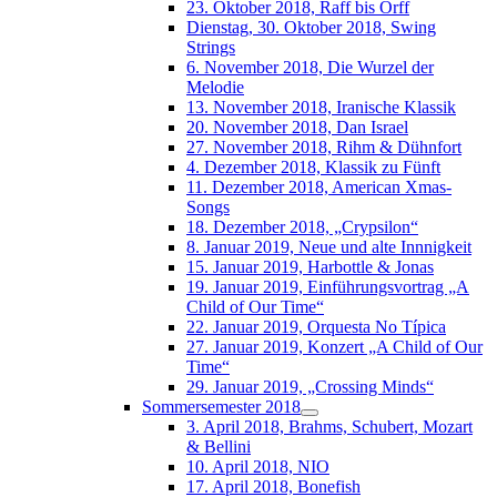
23. Oktober 2018, Raff bis Orff
Dienstag, 30. Oktober 2018, Swing
Strings
6. November 2018, Die Wurzel der
Melodie
13. November 2018, Iranische Klassik
20. November 2018, Dan Israel
27. November 2018, Rihm & Dühnfort
4. Dezember 2018, Klassik zu Fünft
11. Dezember 2018, American Xmas-
Songs
18. Dezember 2018, „Crypsilon“
8. Januar 2019, Neue und alte Innnigkeit
15. Januar 2019, Harbottle & Jonas
19. Januar 2019, Einführungsvortrag „A
Child of Our Time“
22. Januar 2019, Orquesta No Típica
27. Januar 2019, Konzert „A Child of Our
Time“
29. Januar 2019, „Crossing Minds“
Sommersemester 2018
3. April 2018, Brahms, Schubert, Mozart
& Bellini
10. April 2018, NIO
17. April 2018, Bonefish