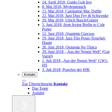
24. April 2018, Guido Goh live
8. Mai 2018, Myrtenstrauch
15. Mai 2018, Carrington Mac Duffie
22. Mai 2018, Jazz Duo Fey & Schwenke
29. Mai 2018, Ulrich Busch/Gitarre
5. Juni 2018, from Irving Berlin to Cole
Porter
12. Juni 2018, Quartetto Giocoso
19. Juni 2018, Jazz-Trio Poser-Troschel-
Haupt
26. Juni 2018, Orquesta No Típica
29. Juni 2018, „Aus der Neuen Welt“ (Gut
Varrel)
1. Juli 2018 „Aus der Neuen Welt“ GW1-
HS
3. Juli 2018, Popchor der HfK
Kontakt
Zur Übersichtsseite
Kontakt
Das Team
Anfahrt