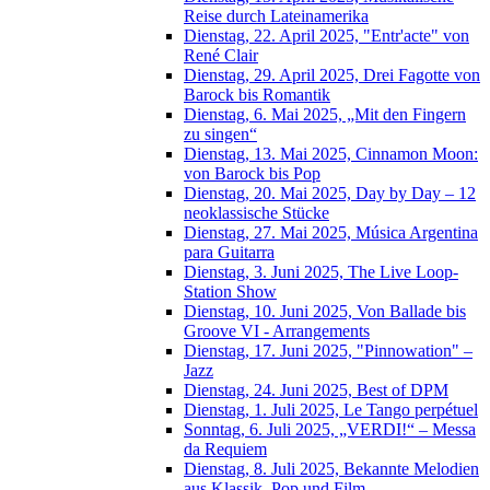
Reise durch Lateinamerika
Dienstag, 22. April 2025, "Entr'acte" von
René Clair
Dienstag, 29. April 2025, Drei Fagotte von
Barock bis Romantik
Dienstag, 6. Mai 2025, „Mit den Fingern
zu singen“
Dienstag, 13. Mai 2025, Cinnamon Moon:
von Barock bis Pop
Dienstag, 20. Mai 2025, Day by Day – 12
neoklassische Stücke
Dienstag, 27. Mai 2025, Música Argentina
para Guitarra
Dienstag, 3. Juni 2025, The Live Loop-
Station Show
Dienstag, 10. Juni 2025, Von Ballade bis
Groove VI - Arrangements
Dienstag, 17. Juni 2025, "Pinnowation" –
Jazz
Dienstag, 24. Juni 2025, Best of DPM
Dienstag, 1. Juli 2025, Le Tango perpétuel
Sonntag, 6. Juli 2025, „VERDI!“ – Messa
da Requiem
Dienstag, 8. Juli 2025, Bekannte Melodien
aus Klassik, Pop und Film