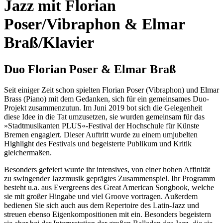
Jazz mit Florian
Poser/Vibraphon & Elmar
Braß/Klavier
Duo Florian Poser & Elmar Braß
Seit einiger Zeit schon spielten Florian Poser (Vibraphon) und Elmar
Brass (Piano) mit dem Gedanken, sich für ein gemeinsames Duo-
Projekt zusammenzutun. Im Juni 2019 bot sich die Gelegenheit
diese Idee in die Tat umzusetzen, sie wurden gemeinsam für das
»Stadtmusikanten PLUS«-Festival der Hochschule für Künste
Bremen engagiert. Dieser Auftritt wurde zu einem umjubelten
Highlight des Festivals und begeisterte Publikum und Kritik
gleichermaßen.
Besonders gefeiert wurde ihr intensives, von einer hohen Affinität
zu swingender Jazzmusik geprägtes Zusammenspiel. Ihr Programm
besteht u.a. aus Evergreens des Great American Songbook, welche
sie mit großer Hingabe und viel Groove vortragen. Außerdem
bedienen Sie sich auch aus dem Repertoire des Latin-Jazz und
streuen ebenso Eigenkompositionen mit ein. Besonders begeistern