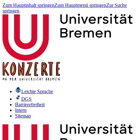
Zum Hauptinhalt springen
Zum Hauptmenü springen
Zur Suche
springen
Leichte Sprache
DGS
Barrierefreiheit
Intern
Sitemap