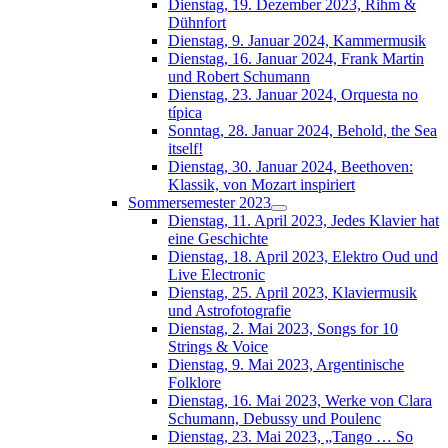
Dienstag, 19. Dezember 2023, Rihm &
Dühnfort
Dienstag, 9. Januar 2024, Kammermusik
Dienstag, 16. Januar 2024, Frank Martin
und Robert Schumann
Dienstag, 23. Januar 2024, Orquesta no
típica
Sonntag, 28. Januar 2024, Behold, the Sea
itself!
Dienstag, 30. Januar 2024, Beethoven:
Klassik, von Mozart inspiriert
Sommersemester 2023
Dienstag, 11. April 2023, Jedes Klavier hat
eine Geschichte
Dienstag, 18. April 2023, Elektro Oud und
Live Electronic
Dienstag, 25. April 2023, Klaviermusik
und Astrofotografie
Dienstag, 2. Mai 2023, Songs for 10
Strings & Voice
Dienstag, 9. Mai 2023, Argentinische
Folklore
Dienstag, 16. Mai 2023, Werke von Clara
Schumann, Debussy und Poulenc
Dienstag, 23. Mai 2023, „Tango … So