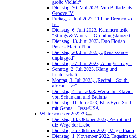
große Vielfalt“
Dienstag, 30. Mai 2023, Von Ballade bis
Groove IV
Freitag, 2. Juni 2023, 11 Uhr, Bremen so
frei
Dienstag, 6. Juni 2023, Kammermusik
"Strings & Winds" – Gründungskonzert
Dienstag, 13. Juni 2023, Duo Florian
Poser - Martin Flindt
Dienstag, 20. Juni 2023, „Renaissance
unplugged“
Dienstag, 27. Juni 2023, A tango a day...
Sonntag, 2. Juli 2023, Klang und
Leidenschaft!
Montag, 3. Juli 2023, „Recital – South-
african Jazz“
Dienstag, 4. Juli 2023, Werke für Klavier
von Schumann und Brahms
Dienstag, 11. Juli 2023, Blue-Eyed Soul
mit Genna + Jesse/USA
Wintersemester 2022/23
Dienstag, 18. Oktober 2022, Pierrot und
die Wege der Liebe
Dienstag, 25. Oktober 2022, Magic Piano
Dienstag, 1. November 2022, Taqasim und