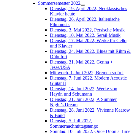
Sommersemester 2022
Dienstag, 19. April 2022, Neoklassisches
Klavier heute
Dienstag, 26. April 2022, Italienische
Filmmusik
Dienstag, 3. Mai 2022, Persische Musik
Dienstag, 10. Mai 2022, Serail-Musik
Dienstag, 17. Mai 2022, Werke für Cello
und Klavier
Dienstag, 24. Mai 2022, Blues mit Rihm &
Dühnfort
Dienstag, 31. Mai 2022, Genna +
Jesse/USA
Mittwoch, 1. Juni 2022, Bremen so frei
Dienstag, 7. Juni 2022, Modern Acoustic
Guitar II
Dienstag, 14. Juni 2022, Werke von
Haydn und Schumann
Dienstag, 21. Juni 2022, A Summer
Night’s Dream
Dienstag, 28. Juni 2022, Vivienne Kaarow
& Band
Dienstag, 5. Juli 2022,
Sommernachmittagstango
Sonntag, 10. Juli 2022, Once Upon a Time