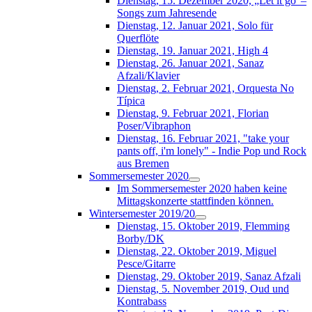
Dienstag, 15. Dezember 2020, „Let it go“–
Songs zum Jahresende
Dienstag, 12. Januar 2021, Solo für
Querflöte
Dienstag, 19. Januar 2021, High 4
Dienstag, 26. Januar 2021, Sanaz
Afzali/Klavier
Dienstag, 2. Februar 2021, Orquesta No
Típica
Dienstag, 9. Februar 2021, Florian
Poser/Vibraphon
Dienstag, 16. Februar 2021, "take your
pants off, i'm lonely" - Indie Pop und Rock
aus Bremen
Sommersemester 2020
Im Sommersemester 2020 haben keine
Mittagskonzerte stattfinden können.
Wintersemester 2019/20
Dienstag, 15. Oktober 2019, Flemming
Borby/DK
Dienstag, 22. Oktober 2019, Miguel
Pesce/Gitarre
Dienstag, 29. Oktober 2019, Sanaz Afzali
Dienstag, 5. November 2019, Oud und
Kontrabass