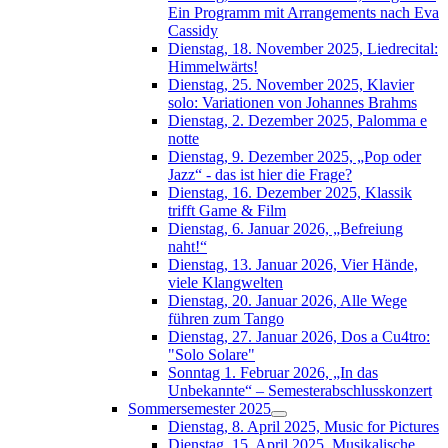
Ein Programm mit Arrangements nach Eva
Cassidy
Dienstag, 18. November 2025, Liedrecital:
Himmelwärts!
Dienstag, 25. November 2025, Klavier
solo: Variationen von Johannes Brahms
Dienstag, 2. Dezember 2025, Palomma e
notte
Dienstag, 9. Dezember 2025, „Pop oder
Jazz“ - das ist hier die Frage?
Dienstag, 16. Dezember 2025, Klassik
trifft Game & Film
Dienstag, 6. Januar 2026, „Befreiung
naht!“
Dienstag, 13. Januar 2026, Vier Hände,
viele Klangwelten
Dienstag, 20. Januar 2026, Alle Wege
führen zum Tango
Dienstag, 27. Januar 2026, Dos a Cu4tro:
"Solo Solare"
Sonntag 1. Februar 2026, „In das
Unbekannte“ – Semesterabschlusskonzert
Sommersemester 2025
Dienstag, 8. April 2025, Music for Pictures
Dienstag, 15. April 2025, Musikalische