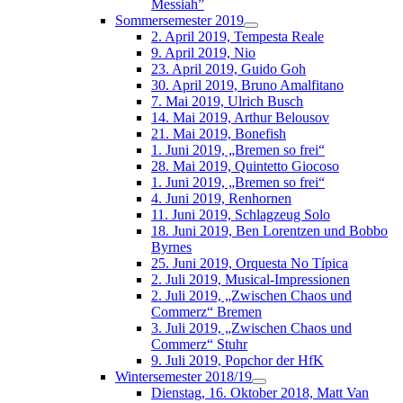
Messiah”
Sommersemester 2019
2. April 2019, Tempesta Reale
9. April 2019, Nio
23. April 2019, Guido Goh
30. April 2019, Bruno Amalfitano
7. Mai 2019, Ulrich Busch
14. Mai 2019, Arthur Belousov
21. Mai 2019, Bonefish
1. Juni 2019, „Bremen so frei“
28. Mai 2019, Quintetto Giocoso
1. Juni 2019, „Bremen so frei“
4. Juni 2019, Renhornen
11. Juni 2019, Schlagzeug Solo
18. Juni 2019, Ben Lorentzen und Bobbo
Byrnes
25. Juni 2019, Orquesta No Típica
2. Juli 2019, Musical-Impressionen
2. Juli 2019, „Zwischen Chaos und
Commerz“ Bremen
3. Juli 2019, „Zwischen Chaos und
Commerz“ Stuhr
9. Juli 2019, Popchor der HfK
Wintersemester 2018/19
Dienstag, 16. Oktober 2018, Matt Van