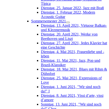
Típica
Dienstag, 25. Januar 2022, Jazz mit Braß
Dienstag, 1. Februar 2022, Modern
Acoustic Guitar
Sommersemester 2021
Dienstag, 13. April 2021, Virtuose Balkan-
und Klezmermusik
Dienstag, 20. April 2021, Werke von
Beethoven und Liszt
Dienstag, 27. April 2021, Jedes Klavier hat
eine Geschichte
Dienstag, 4. Mai 2021, Frauenliebe und -
leben
Dienstag, 11. Mai 2021, Jazz, Pop und
Brazil-Klassiker
Dienstag, 18. Mai 2021, Blues mit Rihm &
Dühnfort
Dienstag, 25. Mai 2021, Expressions of
Love
Dienstag, 1. Juni 2021, "Wir sind noch
da!" I
Dienstag, 8. Juni 2021, Vissi d’arte, vissi
d’amore
Sonntag, 13. Juni 2021, "Wir sind noch
da!" Chor