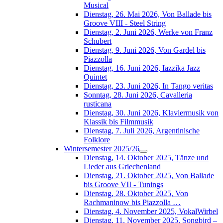
Musical
Dienstag, 26. Mai 2026, Von Ballade bis
Groove VIII - Steel String
Dienstag, 2. Juni 2026, Werke von Franz
Schubert
Dienstag, 9. Juni 2026, Von Gardel bis
Piazzolla
Dienstag, 16. Juni 2026, Iazzika Jazz
Quintet
Dienstag, 23. Juni 2026, In Tango veritas
Sonntag, 28. Juni 2026, Cavalleria
rusticana
Dienstag, 30. Juni 2026, Klaviermusik von
Klassik bis Filmmusik
Dienstag, 7. Juli 2026, Argentinische
Folklore
Wintersemester 2025/26
Dienstag, 14. Oktober 2025, Tänze und
Lieder aus Griechenland
Dienstag, 21. Oktober 2025, Von Ballade
bis Groove VII - Tunings
Dienstag, 28. Oktober 2025, Von
Rachmaninow bis Piazzolla …
Dienstag, 4. November 2025, VokalWirbel
Dienstag, 11. November 2025, Songbird –