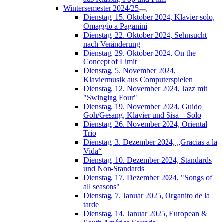
Wintersemester 2024/25
Dienstag, 15. Oktober 2024, Klavier solo,
Omaggio a Paganini
Dienstag, 22. Oktober 2024, Sehnsucht
nach Veränderung
Dienstag, 29. Oktober 2024, On the
Concept of Limit
Dienstag, 5. November 2024,
Klaviermusik aus Computerspielen
Dienstag, 12. November 2024, Jazz mit
"Swinging Four"
Dienstag, 19. November 2024, Guido
Goh/Gesang, Klavier und Sisa – Solo
Dienstag, 26. November 2024, Oriental
Trio
Dienstag, 3. Dezember 2024, „Gracias a la
Vida“
Dienstag, 10. Dezember 2024, Standards
und Non-Standards
Dienstag, 17. Dezember 2024, "Songs of
all seasons"
Dienstag, 7. Januar 2025, Organito de la
tarde
Dienstag, 14. Januar 2025, European &