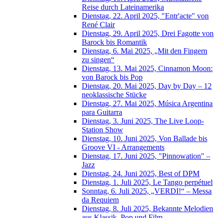
Reise durch Lateinamerika
Dienstag, 22. April 2025, "Entr'acte" von
René Clair
Dienstag, 29. April 2025, Drei Fagotte von
Barock bis Romantik
Dienstag, 6. Mai 2025, „Mit den Fingern
zu singen“
Dienstag, 13. Mai 2025, Cinnamon Moon:
von Barock bis Pop
Dienstag, 20. Mai 2025, Day by Day – 12
neoklassische Stücke
Dienstag, 27. Mai 2025, Música Argentina
para Guitarra
Dienstag, 3. Juni 2025, The Live Loop-
Station Show
Dienstag, 10. Juni 2025, Von Ballade bis
Groove VI - Arrangements
Dienstag, 17. Juni 2025, "Pinnowation" –
Jazz
Dienstag, 24. Juni 2025, Best of DPM
Dienstag, 1. Juli 2025, Le Tango perpétuel
Sonntag, 6. Juli 2025, „VERDI!“ – Messa
da Requiem
Dienstag, 8. Juli 2025, Bekannte Melodien
aus Klassik, Pop und Film