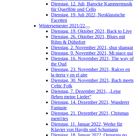
Dienstag, 12. Juli, Barocke Kammermusik
für Querflöte und Cello
Dienstag, 19. Juli 2022, Neoklassische
Facetten
Wintersemester 2021/22
Dienstag, 19. Oktober 2021, Back to Live
Dienstag, 26. Oktober 2021, Blues mit
Rihm & Dühnfort
Dienstag, 2. November 2021, shur shangat
Dienstag, 9. November 2021, Mi piace qui
Dienstag, 16. November 2021, The way of
the Oud
Dienstag, 23. November 2021, Raíces en
la tierra y en el aire
Dienstag, 30. November 2021, Bach meets
Celtic Folk
Dienstag, 7. Dezember 2021, „Leise
flehen meine Lieder“
Dienstag, 14. Dezember 2021, Wanderer
Fantasie
Dienstag, 21. Dezember 2021, Chrismas
mem'ries
Dienstag, 11. Januar 2022, Werke für
Klavier von Haydn und Schumann
Dienstag, 18. Januar 2022, Orquesta no