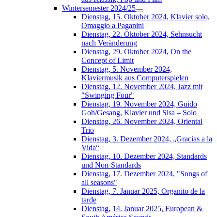
Wintersemester 2024/25
Dienstag, 15. Oktober 2024, Klavier solo,
Omaggio a Paganini
Dienstag, 22. Oktober 2024, Sehnsucht
nach Veränderung
Dienstag, 29. Oktober 2024, On the
Concept of Limit
Dienstag, 5. November 2024,
Klaviermusik aus Computerspielen
Dienstag, 12. November 2024, Jazz mit
"Swinging Four"
Dienstag, 19. November 2024, Guido
Goh/Gesang, Klavier und Sisa – Solo
Dienstag, 26. November 2024, Oriental
Trio
Dienstag, 3. Dezember 2024, „Gracias a la
Vida“
Dienstag, 10. Dezember 2024, Standards
und Non-Standards
Dienstag, 17. Dezember 2024, "Songs of
all seasons"
Dienstag, 7. Januar 2025, Organito de la
tarde
Dienstag, 14. Januar 2025, European &