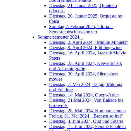
South América Sounds
Dienstag, 21. Januar 2025, Quintetto
Giocoso
Dienstag, 28. Januar 2025, Orquesta no
típica
Sonntag 2. Februar 2025, Gloria! -
Semesterabschlusskonzert
Sommersemester 2024
Dienstag, 2. April 2024, "Minute Minuets"
Dienstag, 9. April 2024, Frühlingswind
Dienstag, 16. April 2024, Jazz mit Melvin
Peters
Dienstag, 23. April 2024, Klaviermusik
und Astrofotografie
Dienstag, 30. April 2024, Silent short
movies
Dienstag, 7. Mai 2024, Tango, Milonga
und Folklore
Dienstag, 14. Mai 2024, Opern-Arien
Dienstag, 21.Mai 2024, Von Ballade bis
Groove V
Dienstag, 28. Mai 2024, Komponistinnen
Freitag, 31. Mai 2024, „Bremen so frei“
Dienstag, 4. Juni 2024, Oud und Gitarre
Dienstag, 11. Juni 2024, Femme Fatale in