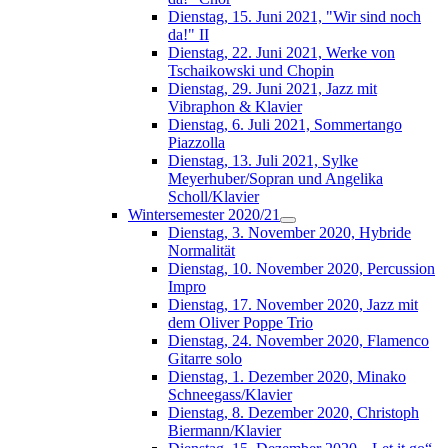
Dienstag, 15. Juni 2021, "Wir sind noch
da!" II
Dienstag, 22. Juni 2021, Werke von
Tschaikowski und Chopin
Dienstag, 29. Juni 2021, Jazz mit
Vibraphon & Klavier
Dienstag, 6. Juli 2021, Sommertango
Piazzolla
Dienstag, 13. Juli 2021, Sylke
Meyerhuber/Sopran und Angelika
Scholl/Klavier
Wintersemester 2020/21
Dienstag, 3. November 2020, Hybride
Normalität
Dienstag, 10. November 2020, Percussion
Impro
Dienstag, 17. November 2020, Jazz mit
dem Oliver Poppe Trio
Dienstag, 24. November 2020, Flamenco
Gitarre solo
Dienstag, 1. Dezember 2020, Minako
Schneegass/Klavier
Dienstag, 8. Dezember 2020, Christoph
Biermann/Klavier