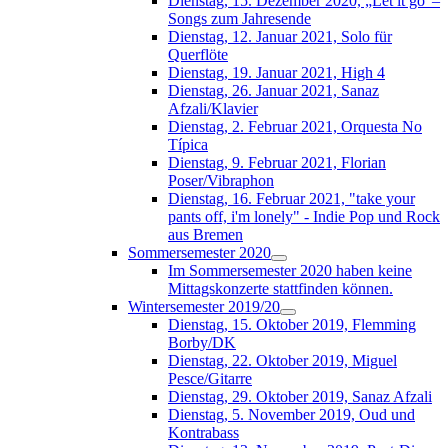
Dienstag, 15. Dezember 2020, „Let it go“–
Songs zum Jahresende
Dienstag, 12. Januar 2021, Solo für
Querflöte
Dienstag, 19. Januar 2021, High 4
Dienstag, 26. Januar 2021, Sanaz
Afzali/Klavier
Dienstag, 2. Februar 2021, Orquesta No
Típica
Dienstag, 9. Februar 2021, Florian
Poser/Vibraphon
Dienstag, 16. Februar 2021, "take your
pants off, i'm lonely" - Indie Pop und Rock
aus Bremen
Sommersemester 2020
Im Sommersemester 2020 haben keine
Mittagskonzerte stattfinden können.
Wintersemester 2019/20
Dienstag, 15. Oktober 2019, Flemming
Borby/DK
Dienstag, 22. Oktober 2019, Miguel
Pesce/Gitarre
Dienstag, 29. Oktober 2019, Sanaz Afzali
Dienstag, 5. November 2019, Oud und
Kontrabass