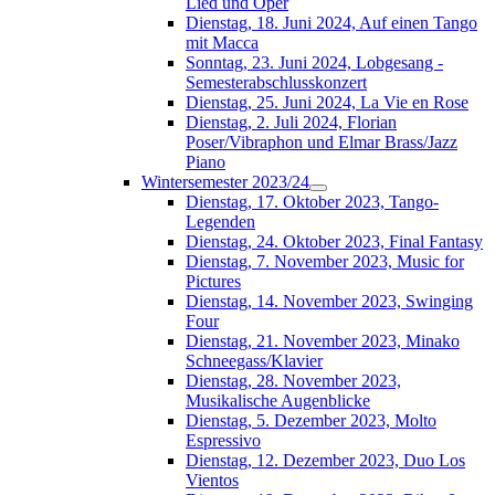
Lied und Oper
Dienstag, 18. Juni 2024, Auf einen Tango
mit Macca
Sonntag, 23. Juni 2024, Lobgesang -
Semesterabschlusskonzert
Dienstag, 25. Juni 2024, La Vie en Rose
Dienstag, 2. Juli 2024, Florian
Poser/Vibraphon und Elmar Brass/Jazz
Piano
Wintersemester 2023/24
Dienstag, 17. Oktober 2023, Tango-
Legenden
Dienstag, 24. Oktober 2023, Final Fantasy
Dienstag, 7. November 2023, Music for
Pictures
Dienstag, 14. November 2023, Swinging
Four
Dienstag, 21. November 2023, Minako
Schneegass/Klavier
Dienstag, 28. November 2023,
Musikalische Augenblicke
Dienstag, 5. Dezember 2023, Molto
Espressivo
Dienstag, 12. Dezember 2023, Duo Los
Vientos