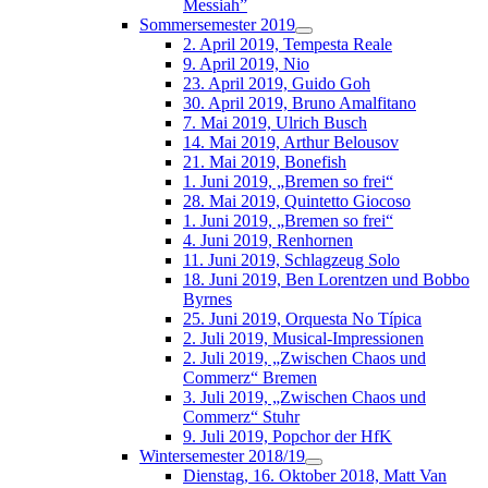
Messiah”
Sommersemester 2019
2. April 2019, Tempesta Reale
9. April 2019, Nio
23. April 2019, Guido Goh
30. April 2019, Bruno Amalfitano
7. Mai 2019, Ulrich Busch
14. Mai 2019, Arthur Belousov
21. Mai 2019, Bonefish
1. Juni 2019, „Bremen so frei“
28. Mai 2019, Quintetto Giocoso
1. Juni 2019, „Bremen so frei“
4. Juni 2019, Renhornen
11. Juni 2019, Schlagzeug Solo
18. Juni 2019, Ben Lorentzen und Bobbo
Byrnes
25. Juni 2019, Orquesta No Típica
2. Juli 2019, Musical-Impressionen
2. Juli 2019, „Zwischen Chaos und
Commerz“ Bremen
3. Juli 2019, „Zwischen Chaos und
Commerz“ Stuhr
9. Juli 2019, Popchor der HfK
Wintersemester 2018/19
Dienstag, 16. Oktober 2018, Matt Van