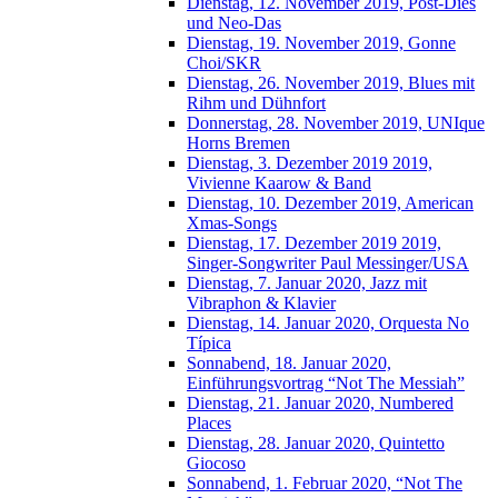
Dienstag, 12. November 2019, Post-Dies
und Neo-Das
Dienstag, 19. November 2019, Gonne
Choi/SKR
Dienstag, 26. November 2019, Blues mit
Rihm und Dühnfort
Donnerstag, 28. November 2019, UNIque
Horns Bremen
Dienstag, 3. Dezember 2019 2019,
Vivienne Kaarow & Band
Dienstag, 10. Dezember 2019, American
Xmas-Songs
Dienstag, 17. Dezember 2019 2019,
Singer-Songwriter Paul Messinger/USA
Dienstag, 7. Januar 2020, Jazz mit
Vibraphon & Klavier
Dienstag, 14. Januar 2020, Orquesta No
Típica
Sonnabend, 18. Januar 2020,
Einführungsvortrag “Not The Messiah”
Dienstag, 21. Januar 2020, Numbered
Places
Dienstag, 28. Januar 2020, Quintetto
Giocoso
Sonnabend, 1. Februar 2020, “Not The