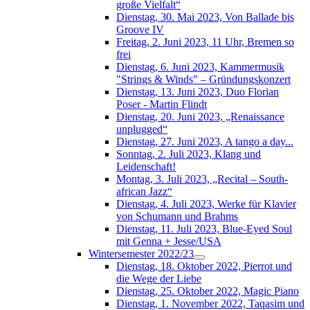
große Vielfalt“
Dienstag, 30. Mai 2023, Von Ballade bis
Groove IV
Freitag, 2. Juni 2023, 11 Uhr, Bremen so
frei
Dienstag, 6. Juni 2023, Kammermusik
"Strings & Winds" – Gründungskonzert
Dienstag, 13. Juni 2023, Duo Florian
Poser - Martin Flindt
Dienstag, 20. Juni 2023, „Renaissance
unplugged“
Dienstag, 27. Juni 2023, A tango a day...
Sonntag, 2. Juli 2023, Klang und
Leidenschaft!
Montag, 3. Juli 2023, „Recital – South-
african Jazz“
Dienstag, 4. Juli 2023, Werke für Klavier
von Schumann und Brahms
Dienstag, 11. Juli 2023, Blue-Eyed Soul
mit Genna + Jesse/USA
Wintersemester 2022/23
Dienstag, 18. Oktober 2022, Pierrot und
die Wege der Liebe
Dienstag, 25. Oktober 2022, Magic Piano
Dienstag, 1. November 2022, Taqasim und