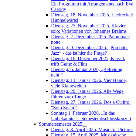
Ein Programm mit Arrangements nach Eva
Cassidy
Dienstag, 18. November 2025, Liedrecital:
Himmelwärts!
Dienstag, 25. November 2025, Klavier
solo: Variationen von Johannes Brahms
Dienstag, 2. Dezember 2025, Palomma e
notte
Dienstag, 9. Dezember 2025, „Pop oder
Jazz“ - das ist hier die Frage?
Dienstag, 16. Dezember 2025, Klassik
trifft Game & Film
Dienstag, 6. Januar 2026, „Befreiung
naht!“
Dienstag, 13. Januar 2026, Vier Hände,
viele Klangwelten
Dienstag, 20. Januar 2026, Alle Wege
führen zum Tango
Dienstag, 27. Januar 2026, Dos a Cu4tro:
"Solo Solare"
Sonntag 1. Februar 2026, „In das
Unbekannte“ – Semesterabschlusskonzert
Sommersemester 2025
Dienstag, 8. April 2025, Music for Pictures
Dienstag, 15. April 2025, Musikalische