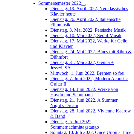
Sommersemester 2022
Dienstag, 19. April 2022, Neoklassisches
Klavier heute
Dienstag, 26. April 2022, Italienische
Filmmusik
Dienstag, 3. Mai 2022, Persische Musik
Dienstag, 10. Mai 2022, Serail-Musik
Dienstag, 17. Mai 2022, Werke für Cello
und Klavier
Dienstag, 24. Mai 2022, Blues mit Rihm &
Dühnfort
Dienstag, 31. Mai 2022, Genna +
Jesse/USA
Mittwoch, 1. Juni 2022, Bremen so frei
Dienstag, 7. Juni 2022, Modern Acoustic
Guitar II
Dienstag, 14. Juni 2022, Werke von
Haydn und Schumann
Dienstag, 21. Juni 2022, A Summer
Night’s Dream
Dienstag, 28. Juni 2022, Vivienne Kaarow
& Band
Dienstag, 5. Juli 2022,
Sommernachmittagstango
Sonntag, 10. Juli 2022, Once Upon a Time