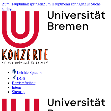
Zum Hauptinhalt springen
Zum Hauptmenü springen
Zur Suche
springen
Leichte Sprache
DGS
Barrierefreiheit
Intern
Sitemap