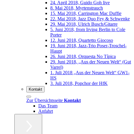
24. April 2018, Guido Goh live
8. Mai 2018, Myrtenstrauch
15. Mai 2018, Carrington Mac Duffie
22. Mai 2018, Jazz Duo Fey & Schwenke
29. Mai 2018, Ulrich Busch/Gitarre
5. Juni 2018, from Irving Berlin to Cole
Porter
12. Juni 2018, Quartetto Giocoso
19. Juni 2018, Jazz-Trio Poser-Troschel-
Haupt
26. Juni 2018, Orquesta No Típica
29. Juni 2018, „Aus der Neuen Welt“ (Gut
Varrel)
1. Juli 2018 „Aus der Neuen Welt“ GW1-
HS
3. Juli 2018, Popchor der HfK
Kontakt
Zur Übersichtsseite
Kontakt
Das Team
Anfahrt