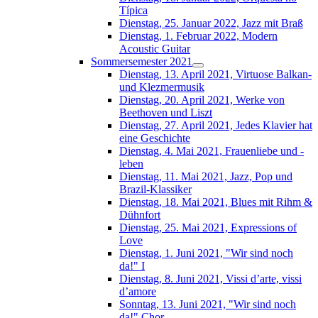
Típica
Dienstag, 25. Januar 2022, Jazz mit Braß
Dienstag, 1. Februar 2022, Modern
Acoustic Guitar
Sommersemester 2021
Dienstag, 13. April 2021, Virtuose Balkan-
und Klezmermusik
Dienstag, 20. April 2021, Werke von
Beethoven und Liszt
Dienstag, 27. April 2021, Jedes Klavier hat
eine Geschichte
Dienstag, 4. Mai 2021, Frauenliebe und -
leben
Dienstag, 11. Mai 2021, Jazz, Pop und
Brazil-Klassiker
Dienstag, 18. Mai 2021, Blues mit Rihm &
Dühnfort
Dienstag, 25. Mai 2021, Expressions of
Love
Dienstag, 1. Juni 2021, "Wir sind noch
da!" I
Dienstag, 8. Juni 2021, Vissi d’arte, vissi
d’amore
Sonntag, 13. Juni 2021, "Wir sind noch
da!" Chor