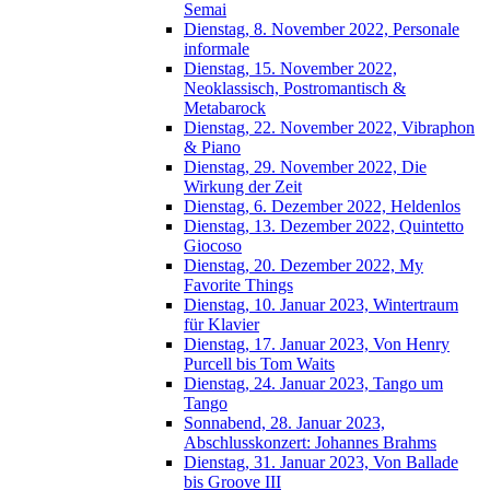
Semai
Dienstag, 8. November 2022, Personale
informale
Dienstag, 15. November 2022,
Neoklassisch, Postromantisch &
Metabarock
Dienstag, 22. November 2022, Vibraphon
& Piano
Dienstag, 29. November 2022, Die
Wirkung der Zeit
Dienstag, 6. Dezember 2022, Heldenlos
Dienstag, 13. Dezember 2022, Quintetto
Giocoso
Dienstag, 20. Dezember 2022, My
Favorite Things
Dienstag, 10. Januar 2023, Wintertraum
für Klavier
Dienstag, 17. Januar 2023, Von Henry
Purcell bis Tom Waits
Dienstag, 24. Januar 2023, Tango um
Tango
Sonnabend, 28. Januar 2023,
Abschlusskonzert: Johannes Brahms
Dienstag, 31. Januar 2023, Von Ballade
bis Groove III