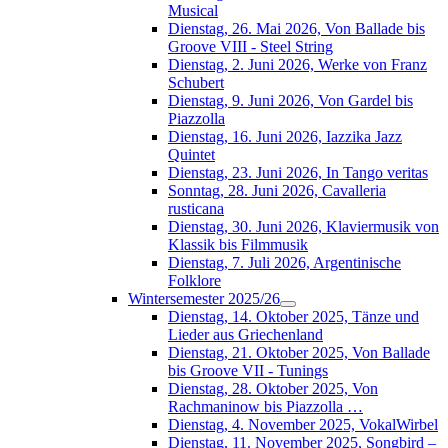
Musical
Dienstag, 26. Mai 2026, Von Ballade bis
Groove VIII - Steel String
Dienstag, 2. Juni 2026, Werke von Franz
Schubert
Dienstag, 9. Juni 2026, Von Gardel bis
Piazzolla
Dienstag, 16. Juni 2026, Iazzika Jazz
Quintet
Dienstag, 23. Juni 2026, In Tango veritas
Sonntag, 28. Juni 2026, Cavalleria
rusticana
Dienstag, 30. Juni 2026, Klaviermusik von
Klassik bis Filmmusik
Dienstag, 7. Juli 2026, Argentinische
Folklore
Wintersemester 2025/26
Dienstag, 14. Oktober 2025, Tänze und
Lieder aus Griechenland
Dienstag, 21. Oktober 2025, Von Ballade
bis Groove VII - Tunings
Dienstag, 28. Oktober 2025, Von
Rachmaninow bis Piazzolla …
Dienstag, 4. November 2025, VokalWirbel
Dienstag, 11. November 2025, Songbird –