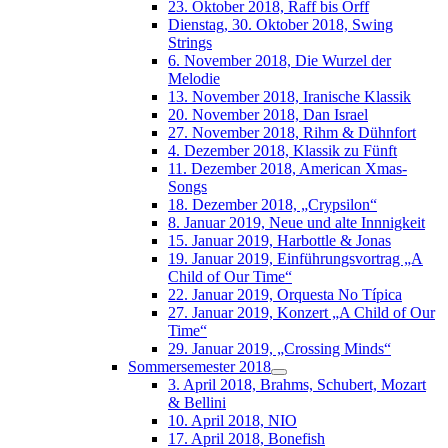
23. Oktober 2018, Raff bis Orff
Dienstag, 30. Oktober 2018, Swing
Strings
6. November 2018, Die Wurzel der
Melodie
13. November 2018, Iranische Klassik
20. November 2018, Dan Israel
27. November 2018, Rihm & Dühnfort
4. Dezember 2018, Klassik zu Fünft
11. Dezember 2018, American Xmas-
Songs
18. Dezember 2018, „Crypsilon“
8. Januar 2019, Neue und alte Innnigkeit
15. Januar 2019, Harbottle & Jonas
19. Januar 2019, Einführungsvortrag „A
Child of Our Time“
22. Januar 2019, Orquesta No Típica
27. Januar 2019, Konzert „A Child of Our
Time“
29. Januar 2019, „Crossing Minds“
Sommersemester 2018
3. April 2018, Brahms, Schubert, Mozart
& Bellini
10. April 2018, NIO
17. April 2018, Bonefish