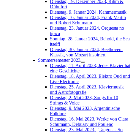
Dienstag, 19. Dezember 2023, Rihm &
Dühnfort
Dienstag, 9. Januar 2024, Kammermusik
Dienstag, 16. Januar 2024, Frank Martin
und Robert Schumann
Dienstag, 23. Januar 2024, Orquesta no
típica
Sonntag, 28. Januar 2024, Behold, the Sea
itself!
Dienstag, 30. Januar 2024, Beethoven:
Klassik, von Mozart inspiriert
Sommersemester 2023
Dienstag, 11. April 2023, Jedes Klavier hat
eine Geschichte
Dienstag, 18. April 2023, Elektro Oud und
Live Electronic
Dienstag, 25. April 2023, Klaviermusik
und Astrofotografie
Dienstag, 2. Mai 2023, Songs for 10
Strings & Voice
Dienstag, 9. Mai 2023, Argentinische
Folklore
Dienstag, 16. Mai 2023, Werke von Clara
Schumann, Debussy und Poulenc
Dienstag, 23. Mai 2023, „Tango … So