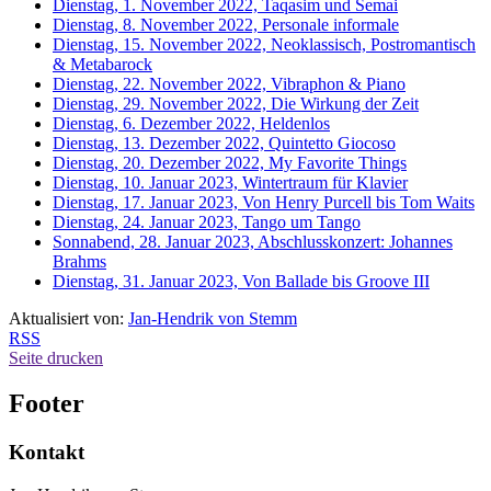
Dienstag, 1. November 2022, Taqasim und Semai
Dienstag, 8. November 2022, Personale informale
Dienstag, 15. November 2022, Neoklassisch, Postromantisch
& Metabarock
Dienstag, 22. November 2022, Vibraphon & Piano
Dienstag, 29. November 2022, Die Wirkung der Zeit
Dienstag, 6. Dezember 2022, Heldenlos
Dienstag, 13. Dezember 2022, Quintetto Giocoso
Dienstag, 20. Dezember 2022, My Favorite Things
Dienstag, 10. Januar 2023, Wintertraum für Klavier
Dienstag, 17. Januar 2023, Von Henry Purcell bis Tom Waits
Dienstag, 24. Januar 2023, Tango um Tango
Sonnabend, 28. Januar 2023, Abschlusskonzert: Johannes
Brahms
Dienstag, 31. Januar 2023, Von Ballade bis Groove III
Aktualisiert von:
Jan-Hendrik von Stemm
RSS
Seite drucken
Footer
Kontakt