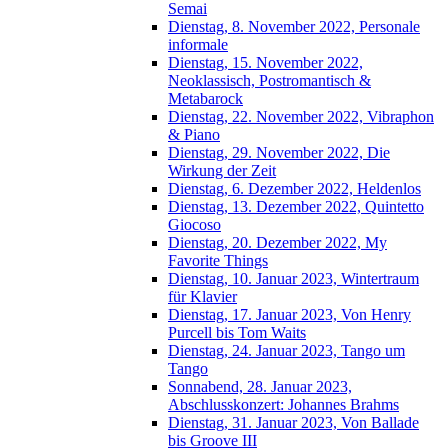
Semai
Dienstag, 8. November 2022, Personale
informale
Dienstag, 15. November 2022,
Neoklassisch, Postromantisch &
Metabarock
Dienstag, 22. November 2022, Vibraphon
& Piano
Dienstag, 29. November 2022, Die
Wirkung der Zeit
Dienstag, 6. Dezember 2022, Heldenlos
Dienstag, 13. Dezember 2022, Quintetto
Giocoso
Dienstag, 20. Dezember 2022, My
Favorite Things
Dienstag, 10. Januar 2023, Wintertraum
für Klavier
Dienstag, 17. Januar 2023, Von Henry
Purcell bis Tom Waits
Dienstag, 24. Januar 2023, Tango um
Tango
Sonnabend, 28. Januar 2023,
Abschlusskonzert: Johannes Brahms
Dienstag, 31. Januar 2023, Von Ballade
bis Groove III