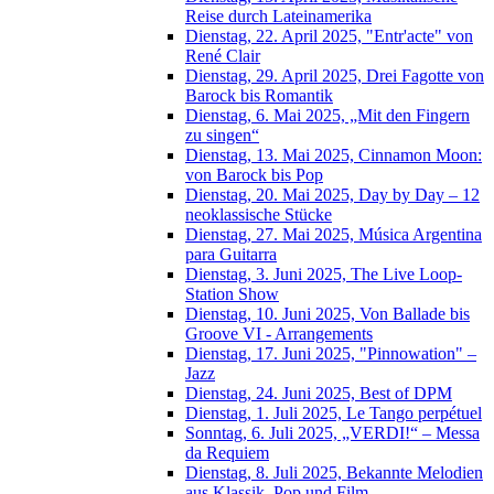
Reise durch Lateinamerika
Dienstag, 22. April 2025, "Entr'acte" von
René Clair
Dienstag, 29. April 2025, Drei Fagotte von
Barock bis Romantik
Dienstag, 6. Mai 2025, „Mit den Fingern
zu singen“
Dienstag, 13. Mai 2025, Cinnamon Moon:
von Barock bis Pop
Dienstag, 20. Mai 2025, Day by Day – 12
neoklassische Stücke
Dienstag, 27. Mai 2025, Música Argentina
para Guitarra
Dienstag, 3. Juni 2025, The Live Loop-
Station Show
Dienstag, 10. Juni 2025, Von Ballade bis
Groove VI - Arrangements
Dienstag, 17. Juni 2025, "Pinnowation" –
Jazz
Dienstag, 24. Juni 2025, Best of DPM
Dienstag, 1. Juli 2025, Le Tango perpétuel
Sonntag, 6. Juli 2025, „VERDI!“ – Messa
da Requiem
Dienstag, 8. Juli 2025, Bekannte Melodien
aus Klassik, Pop und Film