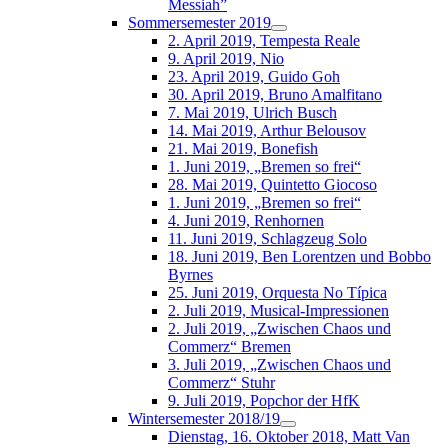
Messiah”
Sommersemester 2019
2. April 2019, Tempesta Reale
9. April 2019, Nio
23. April 2019, Guido Goh
30. April 2019, Bruno Amalfitano
7. Mai 2019, Ulrich Busch
14. Mai 2019, Arthur Belousov
21. Mai 2019, Bonefish
1. Juni 2019, „Bremen so frei“
28. Mai 2019, Quintetto Giocoso
1. Juni 2019, „Bremen so frei“
4. Juni 2019, Renhornen
11. Juni 2019, Schlagzeug Solo
18. Juni 2019, Ben Lorentzen und Bobbo
Byrnes
25. Juni 2019, Orquesta No Típica
2. Juli 2019, Musical-Impressionen
2. Juli 2019, „Zwischen Chaos und
Commerz“ Bremen
3. Juli 2019, „Zwischen Chaos und
Commerz“ Stuhr
9. Juli 2019, Popchor der HfK
Wintersemester 2018/19
Dienstag, 16. Oktober 2018, Matt Van