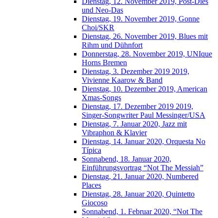
Dienstag, 12. November 2019, Post-Dies
und Neo-Das
Dienstag, 19. November 2019, Gonne
Choi/SKR
Dienstag, 26. November 2019, Blues mit
Rihm und Dühnfort
Donnerstag, 28. November 2019, UNIque
Horns Bremen
Dienstag, 3. Dezember 2019 2019,
Vivienne Kaarow & Band
Dienstag, 10. Dezember 2019, American
Xmas-Songs
Dienstag, 17. Dezember 2019 2019,
Singer-Songwriter Paul Messinger/USA
Dienstag, 7. Januar 2020, Jazz mit
Vibraphon & Klavier
Dienstag, 14. Januar 2020, Orquesta No
Típica
Sonnabend, 18. Januar 2020,
Einführungsvortrag “Not The Messiah”
Dienstag, 21. Januar 2020, Numbered
Places
Dienstag, 28. Januar 2020, Quintetto
Giocoso
Sonnabend, 1. Februar 2020, “Not The