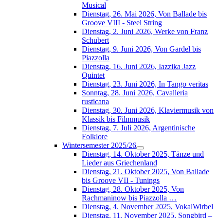
Musical
Dienstag, 26. Mai 2026, Von Ballade bis
Groove VIII - Steel String
Dienstag, 2. Juni 2026, Werke von Franz
Schubert
Dienstag, 9. Juni 2026, Von Gardel bis
Piazzolla
Dienstag, 16. Juni 2026, Iazzika Jazz
Quintet
Dienstag, 23. Juni 2026, In Tango veritas
Sonntag, 28. Juni 2026, Cavalleria
rusticana
Dienstag, 30. Juni 2026, Klaviermusik von
Klassik bis Filmmusik
Dienstag, 7. Juli 2026, Argentinische
Folklore
Wintersemester 2025/26
Dienstag, 14. Oktober 2025, Tänze und
Lieder aus Griechenland
Dienstag, 21. Oktober 2025, Von Ballade
bis Groove VII - Tunings
Dienstag, 28. Oktober 2025, Von
Rachmaninow bis Piazzolla …
Dienstag, 4. November 2025, VokalWirbel
Dienstag, 11. November 2025, Songbird –