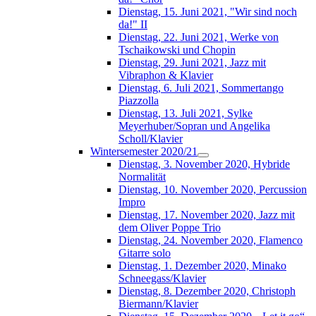
Dienstag, 15. Juni 2021, "Wir sind noch
da!" II
Dienstag, 22. Juni 2021, Werke von
Tschaikowski und Chopin
Dienstag, 29. Juni 2021, Jazz mit
Vibraphon & Klavier
Dienstag, 6. Juli 2021, Sommertango
Piazzolla
Dienstag, 13. Juli 2021, Sylke
Meyerhuber/Sopran und Angelika
Scholl/Klavier
Wintersemester 2020/21
Dienstag, 3. November 2020, Hybride
Normalität
Dienstag, 10. November 2020, Percussion
Impro
Dienstag, 17. November 2020, Jazz mit
dem Oliver Poppe Trio
Dienstag, 24. November 2020, Flamenco
Gitarre solo
Dienstag, 1. Dezember 2020, Minako
Schneegass/Klavier
Dienstag, 8. Dezember 2020, Christoph
Biermann/Klavier