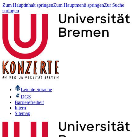
Zum Hauptinhalt springen
Zum Hauptmenü springen
Zur Suche
springen
Leichte Sprache
DGS
Barrierefreiheit
Intern
Sitemap