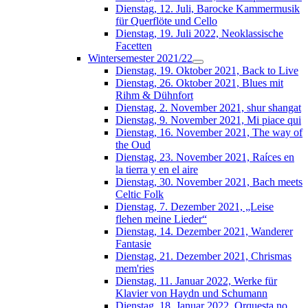
Dienstag, 12. Juli, Barocke Kammermusik
für Querflöte und Cello
Dienstag, 19. Juli 2022, Neoklassische
Facetten
Wintersemester 2021/22
Dienstag, 19. Oktober 2021, Back to Live
Dienstag, 26. Oktober 2021, Blues mit
Rihm & Dühnfort
Dienstag, 2. November 2021, shur shangat
Dienstag, 9. November 2021, Mi piace qui
Dienstag, 16. November 2021, The way of
the Oud
Dienstag, 23. November 2021, Raíces en
la tierra y en el aire
Dienstag, 30. November 2021, Bach meets
Celtic Folk
Dienstag, 7. Dezember 2021, „Leise
flehen meine Lieder“
Dienstag, 14. Dezember 2021, Wanderer
Fantasie
Dienstag, 21. Dezember 2021, Chrismas
mem'ries
Dienstag, 11. Januar 2022, Werke für
Klavier von Haydn und Schumann
Dienstag, 18. Januar 2022, Orquesta no