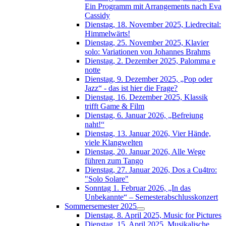
Ein Programm mit Arrangements nach Eva
Cassidy
Dienstag, 18. November 2025, Liedrecital:
Himmelwärts!
Dienstag, 25. November 2025, Klavier
solo: Variationen von Johannes Brahms
Dienstag, 2. Dezember 2025, Palomma e
notte
Dienstag, 9. Dezember 2025, „Pop oder
Jazz“ - das ist hier die Frage?
Dienstag, 16. Dezember 2025, Klassik
trifft Game & Film
Dienstag, 6. Januar 2026, „Befreiung
naht!“
Dienstag, 13. Januar 2026, Vier Hände,
viele Klangwelten
Dienstag, 20. Januar 2026, Alle Wege
führen zum Tango
Dienstag, 27. Januar 2026, Dos a Cu4tro:
"Solo Solare"
Sonntag 1. Februar 2026, „In das
Unbekannte“ – Semesterabschlusskonzert
Sommersemester 2025
Dienstag, 8. April 2025, Music for Pictures
Dienstag, 15. April 2025, Musikalische