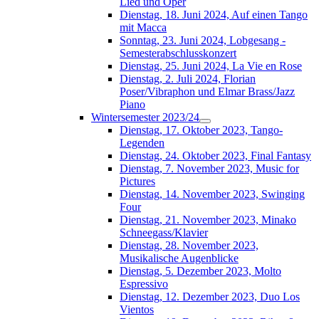
Lied und Oper
Dienstag, 18. Juni 2024, Auf einen Tango
mit Macca
Sonntag, 23. Juni 2024, Lobgesang -
Semesterabschlusskonzert
Dienstag, 25. Juni 2024, La Vie en Rose
Dienstag, 2. Juli 2024, Florian
Poser/Vibraphon und Elmar Brass/Jazz
Piano
Wintersemester 2023/24
Dienstag, 17. Oktober 2023, Tango-
Legenden
Dienstag, 24. Oktober 2023, Final Fantasy
Dienstag, 7. November 2023, Music for
Pictures
Dienstag, 14. November 2023, Swinging
Four
Dienstag, 21. November 2023, Minako
Schneegass/Klavier
Dienstag, 28. November 2023,
Musikalische Augenblicke
Dienstag, 5. Dezember 2023, Molto
Espressivo
Dienstag, 12. Dezember 2023, Duo Los
Vientos