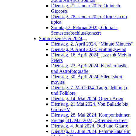
South América Sounds
Dienstag, 21. Januar 2025, Quintetto
Giocoso
Dienstag, 28. Januar 2025, Orquesta no
típica
Sonntag 2. Februar 2025, Gloria! -
Semesterabschlusskonzert
Sommersemester 2024
Dienstag, 2. April 2024, "Minute Minuets"
Dienstag, 9. April 2024, Frühlingswind
Dienstag, 16. April 2024, Jazz mit Melvin
Peters
Dienstag, 23. April 2024, Klaviermusik
und Astrofotografie
Dienstag, 30. April 2024, Silent short
movies
Dienstag, 7. Mai 2024, Tango, Milonga
und Folklore
Dienstag, 14. Mai 2024, Opern-Arien
Dienstag, 21.Mai 2024, Von Ballade bis
Groove V
Dienstag, 28. Mai 2024, Komponistinnen
Freitag, 31. Mai 2024, „Bremen so frei“
Dienstag, 4. Juni 2024, Oud und Gitarre
Dienstag, 11. Juni 2024, Femme Fatale in