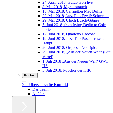
24. April 2018, Guido Goh live
8. Mai 2018, Myrtenstrauch
15. Mai 2018, Carrington Mac Duffie
22. Mai 2018, Jazz Duo Fey & Schwenke
29. Mai 2018, Ulrich Busch/Gitarre
5. Juni 2018, from Irving Berlin to Cole
Porter
12. Juni 2018, Quartetto Giocoso
19. Juni 2018, Jazz-Trio Poser-Troschel-
Haupt
26. Juni 2018, Orquesta No Típica
29. Juni 2018, „Aus der Neuen Welt“ (Gut
Varrel)
1. Juli 2018 „Aus der Neuen Welt“ GW1-
HS
3. Juli 2018, Popchor der HfK
Kontakt
Zur Übersichtsseite
Kontakt
Das Team
Anfahrt