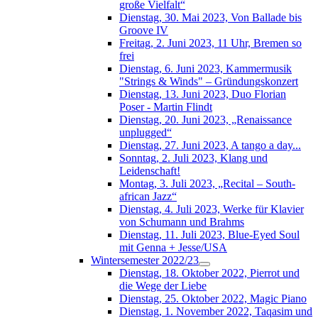
große Vielfalt“
Dienstag, 30. Mai 2023, Von Ballade bis
Groove IV
Freitag, 2. Juni 2023, 11 Uhr, Bremen so
frei
Dienstag, 6. Juni 2023, Kammermusik
"Strings & Winds" – Gründungskonzert
Dienstag, 13. Juni 2023, Duo Florian
Poser - Martin Flindt
Dienstag, 20. Juni 2023, „Renaissance
unplugged“
Dienstag, 27. Juni 2023, A tango a day...
Sonntag, 2. Juli 2023, Klang und
Leidenschaft!
Montag, 3. Juli 2023, „Recital – South-
african Jazz“
Dienstag, 4. Juli 2023, Werke für Klavier
von Schumann und Brahms
Dienstag, 11. Juli 2023, Blue-Eyed Soul
mit Genna + Jesse/USA
Wintersemester 2022/23
Dienstag, 18. Oktober 2022, Pierrot und
die Wege der Liebe
Dienstag, 25. Oktober 2022, Magic Piano
Dienstag, 1. November 2022, Taqasim und