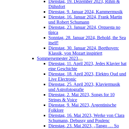
Dienstag, 19. Dezember 2023, Rihm &
Dühnfort
Dienstag, 9. Januar 2024, Kammermusik
Dienstag, 16. Januar 2024, Frank Martin
und Robert Schumann
Dienstag, 23. Januar 2024, Orquesta no
típica
Sonntag, 28. Januar 2024, Behold, the Sea
itself!
Dienstag, 30. Januar 2024, Beethoven:
Klassik, von Mozart inspiriert
Sommersemester 2023
Dienstag, 11. April 2023, Jedes Klavier hat
eine Geschichte
Dienstag, 18. April 2023, Elektro Oud und
Live Electronic
Dienstag, 25. April 2023, Klaviermusik
und Astrofotografie
Dienstag, 2. Mai 2023, Songs for 10
Strings & Voice
Dienstag, 9. Mai 2023, Argentinische
Folklore
Dienstag, 16. Mai 2023, Werke von Clara
Schumann, Debussy und Poulenc
Dienstag, 23. Mai 2023, „Tango … So