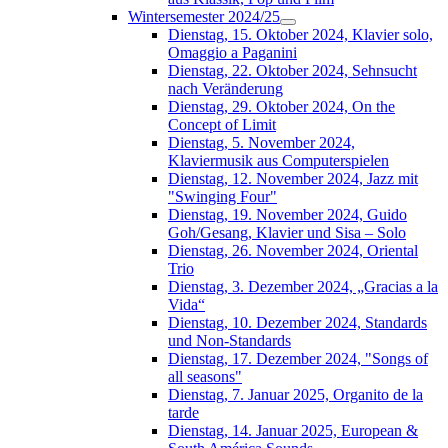
Wintersemester 2024/25
Dienstag, 15. Oktober 2024, Klavier solo,
Omaggio a Paganini
Dienstag, 22. Oktober 2024, Sehnsucht
nach Veränderung
Dienstag, 29. Oktober 2024, On the
Concept of Limit
Dienstag, 5. November 2024,
Klaviermusik aus Computerspielen
Dienstag, 12. November 2024, Jazz mit
"Swinging Four"
Dienstag, 19. November 2024, Guido
Goh/Gesang, Klavier und Sisa – Solo
Dienstag, 26. November 2024, Oriental
Trio
Dienstag, 3. Dezember 2024, „Gracias a la
Vida“
Dienstag, 10. Dezember 2024, Standards
und Non-Standards
Dienstag, 17. Dezember 2024, "Songs of
all seasons"
Dienstag, 7. Januar 2025, Organito de la
tarde
Dienstag, 14. Januar 2025, European &