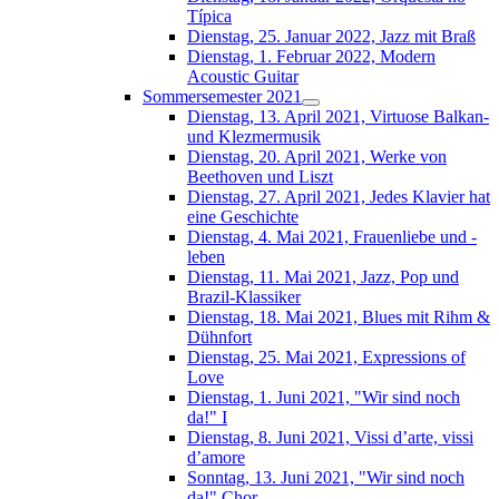
Típica
Dienstag, 25. Januar 2022, Jazz mit Braß
Dienstag, 1. Februar 2022, Modern
Acoustic Guitar
Sommersemester 2021
Dienstag, 13. April 2021, Virtuose Balkan-
und Klezmermusik
Dienstag, 20. April 2021, Werke von
Beethoven und Liszt
Dienstag, 27. April 2021, Jedes Klavier hat
eine Geschichte
Dienstag, 4. Mai 2021, Frauenliebe und -
leben
Dienstag, 11. Mai 2021, Jazz, Pop und
Brazil-Klassiker
Dienstag, 18. Mai 2021, Blues mit Rihm &
Dühnfort
Dienstag, 25. Mai 2021, Expressions of
Love
Dienstag, 1. Juni 2021, "Wir sind noch
da!" I
Dienstag, 8. Juni 2021, Vissi d’arte, vissi
d’amore
Sonntag, 13. Juni 2021, "Wir sind noch
da!" Chor