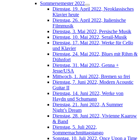
Sommersemester 2022
Dienstag, 19. April 2022, Neoklassisches
Klavier heute
Dienstag, 26. April 2022, Italienische
Filmmusik
Dienstag, 3. Mai 2022, Persische Musik
Dienstag, 10. Mai 2022, Serail-Musik
Dienstag, 17. Mai 2022, Werke für Cello
und Klavier
Dienstag, 24. Mai 2022, Blues mit Rihm &
Dühnfort
Dienstag, 31. Mai 2022, Genna +
Jesse/USA
Mittwoch, 1. Juni 2022, Bremen so frei
Dienstag, 7. Juni 2022, Modern Acoustic
Guitar II
Dienstag, 14. Juni 2022, Werke von
Haydn und Schumann
Dienstag, 21. Juni 2022, A Summer
Night’s Dream
Dienstag, 28. Juni 2022, Vivienne Kaarow
& Band
Dienstag, 5. Juli 2022,
Sommernachmittagstango
Sonntag, 10. Juli 2022, Once Upon a Time