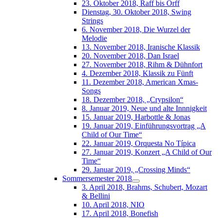
23. Oktober 2018, Raff bis Orff
Dienstag, 30. Oktober 2018, Swing
Strings
6. November 2018, Die Wurzel der
Melodie
13. November 2018, Iranische Klassik
20. November 2018, Dan Israel
27. November 2018, Rihm & Dühnfort
4. Dezember 2018, Klassik zu Fünft
11. Dezember 2018, American Xmas-
Songs
18. Dezember 2018, „Crypsilon“
8. Januar 2019, Neue und alte Innnigkeit
15. Januar 2019, Harbottle & Jonas
19. Januar 2019, Einführungsvortrag „A
Child of Our Time“
22. Januar 2019, Orquesta No Típica
27. Januar 2019, Konzert „A Child of Our
Time“
29. Januar 2019, „Crossing Minds“
Sommersemester 2018
3. April 2018, Brahms, Schubert, Mozart
& Bellini
10. April 2018, NIO
17. April 2018, Bonefish