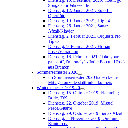
Dienstag, 15. Dezember 2020, „Let it go“–
Songs zum Jahresende
Dienstag, 12. Januar 2021, Solo für
Querflöte
Dienstag, 19. Januar 2021, High 4
Dienstag, 26. Januar 2021, Sanaz
Afzali/Klavier
Dienstag, 2. Februar 2021, Orquesta No
Típica
Dienstag, 9. Februar 2021, Florian
Poser/Vibraphon
Dienstag, 16. Februar 2021, "take your
pants off, i'm lonely" - Indie Pop und Rock
aus Bremen
Sommersemester 2020
Im Sommersemester 2020 haben keine
Mittagskonzerte stattfinden können.
Wintersemester 2019/20
Dienstag, 15. Oktober 2019, Flemming
Borby/DK
Dienstag, 22. Oktober 2019, Miguel
Pesce/Gitarre
Dienstag, 29. Oktober 2019, Sanaz Afzali
Dienstag, 5. November 2019, Oud und
Kontrabass