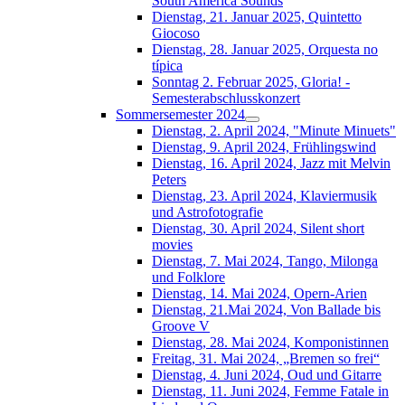
South América Sounds
Dienstag, 21. Januar 2025, Quintetto
Giocoso
Dienstag, 28. Januar 2025, Orquesta no
típica
Sonntag 2. Februar 2025, Gloria! -
Semesterabschlusskonzert
Sommersemester 2024
Dienstag, 2. April 2024, "Minute Minuets"
Dienstag, 9. April 2024, Frühlingswind
Dienstag, 16. April 2024, Jazz mit Melvin
Peters
Dienstag, 23. April 2024, Klaviermusik
und Astrofotografie
Dienstag, 30. April 2024, Silent short
movies
Dienstag, 7. Mai 2024, Tango, Milonga
und Folklore
Dienstag, 14. Mai 2024, Opern-Arien
Dienstag, 21.Mai 2024, Von Ballade bis
Groove V
Dienstag, 28. Mai 2024, Komponistinnen
Freitag, 31. Mai 2024, „Bremen so frei“
Dienstag, 4. Juni 2024, Oud und Gitarre
Dienstag, 11. Juni 2024, Femme Fatale in