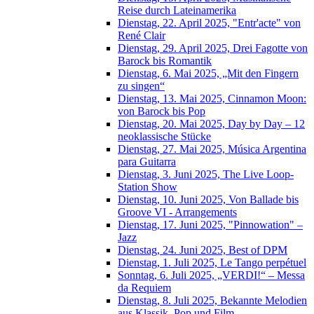
Reise durch Lateinamerika
Dienstag, 22. April 2025, "Entr'acte" von
René Clair
Dienstag, 29. April 2025, Drei Fagotte von
Barock bis Romantik
Dienstag, 6. Mai 2025, „Mit den Fingern
zu singen“
Dienstag, 13. Mai 2025, Cinnamon Moon:
von Barock bis Pop
Dienstag, 20. Mai 2025, Day by Day – 12
neoklassische Stücke
Dienstag, 27. Mai 2025, Música Argentina
para Guitarra
Dienstag, 3. Juni 2025, The Live Loop-
Station Show
Dienstag, 10. Juni 2025, Von Ballade bis
Groove VI - Arrangements
Dienstag, 17. Juni 2025, "Pinnowation" –
Jazz
Dienstag, 24. Juni 2025, Best of DPM
Dienstag, 1. Juli 2025, Le Tango perpétuel
Sonntag, 6. Juli 2025, „VERDI!“ – Messa
da Requiem
Dienstag, 8. Juli 2025, Bekannte Melodien
aus Klassik, Pop und Film