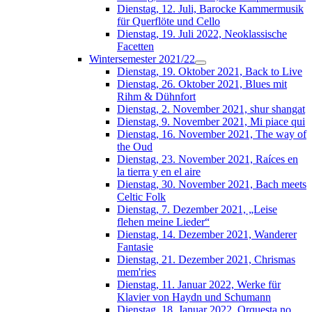
Dienstag, 12. Juli, Barocke Kammermusik
für Querflöte und Cello
Dienstag, 19. Juli 2022, Neoklassische
Facetten
Wintersemester 2021/22
Dienstag, 19. Oktober 2021, Back to Live
Dienstag, 26. Oktober 2021, Blues mit
Rihm & Dühnfort
Dienstag, 2. November 2021, shur shangat
Dienstag, 9. November 2021, Mi piace qui
Dienstag, 16. November 2021, The way of
the Oud
Dienstag, 23. November 2021, Raíces en
la tierra y en el aire
Dienstag, 30. November 2021, Bach meets
Celtic Folk
Dienstag, 7. Dezember 2021, „Leise
flehen meine Lieder“
Dienstag, 14. Dezember 2021, Wanderer
Fantasie
Dienstag, 21. Dezember 2021, Chrismas
mem'ries
Dienstag, 11. Januar 2022, Werke für
Klavier von Haydn und Schumann
Dienstag, 18. Januar 2022, Orquesta no