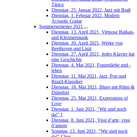
Típica
Dienstag, 25. Januar 2022, Jazz mit Braß
Dienstag, 1. Februar 2022, Modern
Acoustic Guitar
Sommersemester 2021
Dienstag, 13. April 2021, Virtuose Balkan-
und Klezmermusik
Dienstag, 20. April 2021, Werke von
Beethoven und Liszt
Dienstag, 27. April 2021, Jedes Klavier hat
eine Geschichte
Dienstag, 4. Mai 2021, Frauenliebe und -
leben
Dienstag, 11. Mai 2021, Jazz, Pop und
Brazil-Klassiker
Dienstag, 18. Mai 2021, Blues mit Rihm &
Dühnfort
Dienstag, 25. Mai 2021, Expressions of
Love
Dienstag, 1. Juni 2021, "Wir sind noch
da!" I
Dienstag, 8. Juni 2021, Vissi d’arte, vissi
d’amore
Sonntag, 13. Juni 2021, "Wir sind noch
da!" Chor