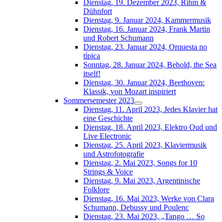
Dienstag, 19. Dezember 2023, Rihm &
Dühnfort
Dienstag, 9. Januar 2024, Kammermusik
Dienstag, 16. Januar 2024, Frank Martin
und Robert Schumann
Dienstag, 23. Januar 2024, Orquesta no
típica
Sonntag, 28. Januar 2024, Behold, the Sea
itself!
Dienstag, 30. Januar 2024, Beethoven:
Klassik, von Mozart inspiriert
Sommersemester 2023
Dienstag, 11. April 2023, Jedes Klavier hat
eine Geschichte
Dienstag, 18. April 2023, Elektro Oud und
Live Electronic
Dienstag, 25. April 2023, Klaviermusik
und Astrofotografie
Dienstag, 2. Mai 2023, Songs for 10
Strings & Voice
Dienstag, 9. Mai 2023, Argentinische
Folklore
Dienstag, 16. Mai 2023, Werke von Clara
Schumann, Debussy und Poulenc
Dienstag, 23. Mai 2023, „Tango … So