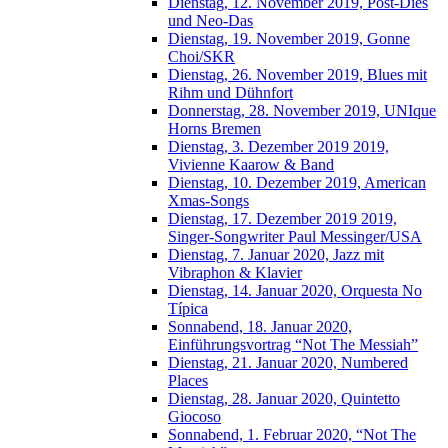
Dienstag, 12. November 2019, Post-Dies
und Neo-Das
Dienstag, 19. November 2019, Gonne
Choi/SKR
Dienstag, 26. November 2019, Blues mit
Rihm und Dühnfort
Donnerstag, 28. November 2019, UNIque
Horns Bremen
Dienstag, 3. Dezember 2019 2019,
Vivienne Kaarow & Band
Dienstag, 10. Dezember 2019, American
Xmas-Songs
Dienstag, 17. Dezember 2019 2019,
Singer-Songwriter Paul Messinger/USA
Dienstag, 7. Januar 2020, Jazz mit
Vibraphon & Klavier
Dienstag, 14. Januar 2020, Orquesta No
Típica
Sonnabend, 18. Januar 2020,
Einführungsvortrag “Not The Messiah”
Dienstag, 21. Januar 2020, Numbered
Places
Dienstag, 28. Januar 2020, Quintetto
Giocoso
Sonnabend, 1. Februar 2020, “Not The