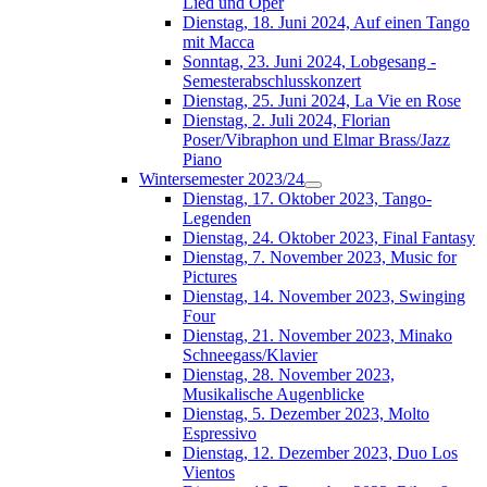
Lied und Oper
Dienstag, 18. Juni 2024, Auf einen Tango
mit Macca
Sonntag, 23. Juni 2024, Lobgesang -
Semesterabschlusskonzert
Dienstag, 25. Juni 2024, La Vie en Rose
Dienstag, 2. Juli 2024, Florian
Poser/Vibraphon und Elmar Brass/Jazz
Piano
Wintersemester 2023/24
Dienstag, 17. Oktober 2023, Tango-
Legenden
Dienstag, 24. Oktober 2023, Final Fantasy
Dienstag, 7. November 2023, Music for
Pictures
Dienstag, 14. November 2023, Swinging
Four
Dienstag, 21. November 2023, Minako
Schneegass/Klavier
Dienstag, 28. November 2023,
Musikalische Augenblicke
Dienstag, 5. Dezember 2023, Molto
Espressivo
Dienstag, 12. Dezember 2023, Duo Los
Vientos