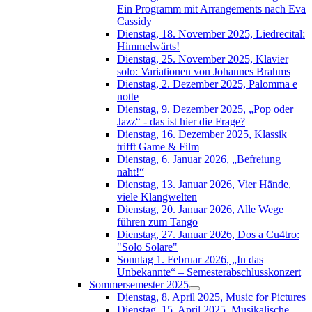
Ein Programm mit Arrangements nach Eva
Cassidy
Dienstag, 18. November 2025, Liedrecital:
Himmelwärts!
Dienstag, 25. November 2025, Klavier
solo: Variationen von Johannes Brahms
Dienstag, 2. Dezember 2025, Palomma e
notte
Dienstag, 9. Dezember 2025, „Pop oder
Jazz“ - das ist hier die Frage?
Dienstag, 16. Dezember 2025, Klassik
trifft Game & Film
Dienstag, 6. Januar 2026, „Befreiung
naht!“
Dienstag, 13. Januar 2026, Vier Hände,
viele Klangwelten
Dienstag, 20. Januar 2026, Alle Wege
führen zum Tango
Dienstag, 27. Januar 2026, Dos a Cu4tro:
"Solo Solare"
Sonntag 1. Februar 2026, „In das
Unbekannte“ – Semesterabschlusskonzert
Sommersemester 2025
Dienstag, 8. April 2025, Music for Pictures
Dienstag, 15. April 2025, Musikalische