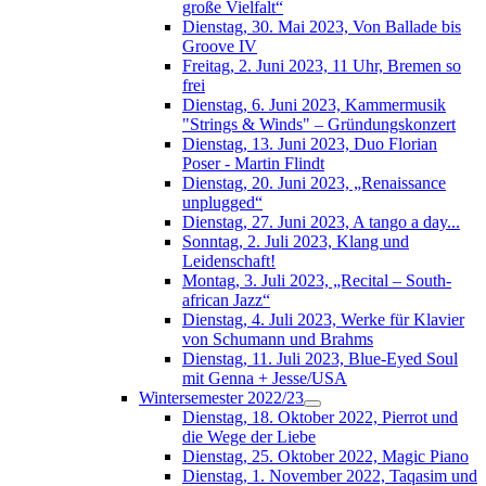
große Vielfalt“
Dienstag, 30. Mai 2023, Von Ballade bis
Groove IV
Freitag, 2. Juni 2023, 11 Uhr, Bremen so
frei
Dienstag, 6. Juni 2023, Kammermusik
"Strings & Winds" – Gründungskonzert
Dienstag, 13. Juni 2023, Duo Florian
Poser - Martin Flindt
Dienstag, 20. Juni 2023, „Renaissance
unplugged“
Dienstag, 27. Juni 2023, A tango a day...
Sonntag, 2. Juli 2023, Klang und
Leidenschaft!
Montag, 3. Juli 2023, „Recital – South-
african Jazz“
Dienstag, 4. Juli 2023, Werke für Klavier
von Schumann und Brahms
Dienstag, 11. Juli 2023, Blue-Eyed Soul
mit Genna + Jesse/USA
Wintersemester 2022/23
Dienstag, 18. Oktober 2022, Pierrot und
die Wege der Liebe
Dienstag, 25. Oktober 2022, Magic Piano
Dienstag, 1. November 2022, Taqasim und