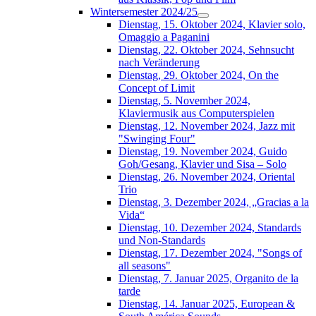
Wintersemester 2024/25
Dienstag, 15. Oktober 2024, Klavier solo,
Omaggio a Paganini
Dienstag, 22. Oktober 2024, Sehnsucht
nach Veränderung
Dienstag, 29. Oktober 2024, On the
Concept of Limit
Dienstag, 5. November 2024,
Klaviermusik aus Computerspielen
Dienstag, 12. November 2024, Jazz mit
"Swinging Four"
Dienstag, 19. November 2024, Guido
Goh/Gesang, Klavier und Sisa – Solo
Dienstag, 26. November 2024, Oriental
Trio
Dienstag, 3. Dezember 2024, „Gracias a la
Vida“
Dienstag, 10. Dezember 2024, Standards
und Non-Standards
Dienstag, 17. Dezember 2024, "Songs of
all seasons"
Dienstag, 7. Januar 2025, Organito de la
tarde
Dienstag, 14. Januar 2025, European &