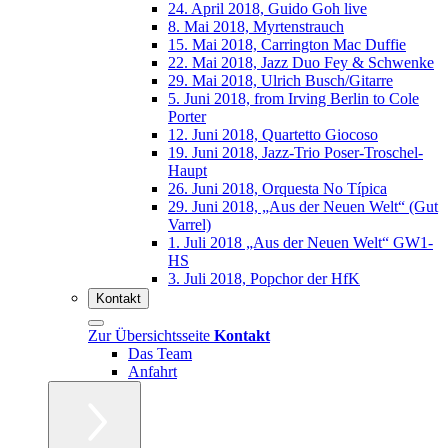
24. April 2018, Guido Goh live
8. Mai 2018, Myrtenstrauch
15. Mai 2018, Carrington Mac Duffie
22. Mai 2018, Jazz Duo Fey & Schwenke
29. Mai 2018, Ulrich Busch/Gitarre
5. Juni 2018, from Irving Berlin to Cole
Porter
12. Juni 2018, Quartetto Giocoso
19. Juni 2018, Jazz-Trio Poser-Troschel-
Haupt
26. Juni 2018, Orquesta No Típica
29. Juni 2018, „Aus der Neuen Welt“ (Gut
Varrel)
1. Juli 2018 „Aus der Neuen Welt“ GW1-
HS
3. Juli 2018, Popchor der HfK
Kontakt
Zur Übersichtsseite
Kontakt
Das Team
Anfahrt