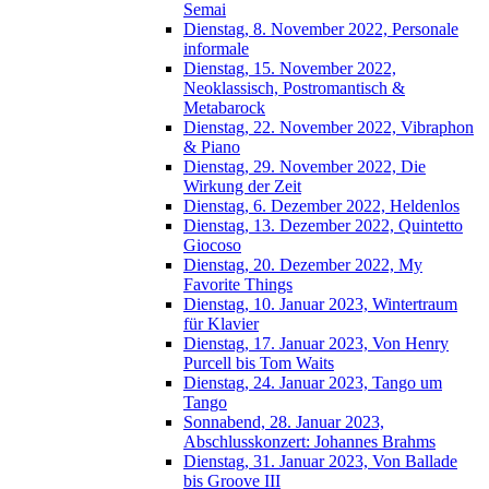
Semai
Dienstag, 8. November 2022, Personale
informale
Dienstag, 15. November 2022,
Neoklassisch, Postromantisch &
Metabarock
Dienstag, 22. November 2022, Vibraphon
& Piano
Dienstag, 29. November 2022, Die
Wirkung der Zeit
Dienstag, 6. Dezember 2022, Heldenlos
Dienstag, 13. Dezember 2022, Quintetto
Giocoso
Dienstag, 20. Dezember 2022, My
Favorite Things
Dienstag, 10. Januar 2023, Wintertraum
für Klavier
Dienstag, 17. Januar 2023, Von Henry
Purcell bis Tom Waits
Dienstag, 24. Januar 2023, Tango um
Tango
Sonnabend, 28. Januar 2023,
Abschlusskonzert: Johannes Brahms
Dienstag, 31. Januar 2023, Von Ballade
bis Groove III