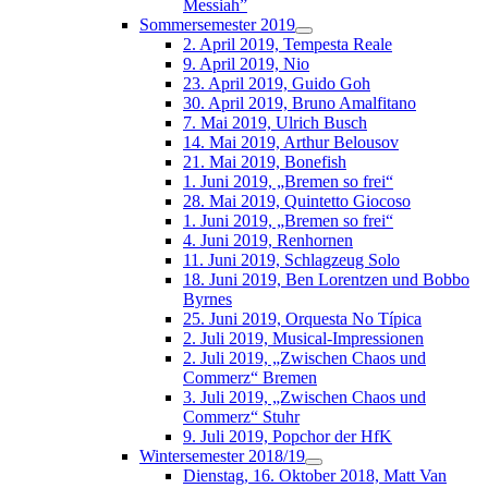
Messiah”
Sommersemester 2019
2. April 2019, Tempesta Reale
9. April 2019, Nio
23. April 2019, Guido Goh
30. April 2019, Bruno Amalfitano
7. Mai 2019, Ulrich Busch
14. Mai 2019, Arthur Belousov
21. Mai 2019, Bonefish
1. Juni 2019, „Bremen so frei“
28. Mai 2019, Quintetto Giocoso
1. Juni 2019, „Bremen so frei“
4. Juni 2019, Renhornen
11. Juni 2019, Schlagzeug Solo
18. Juni 2019, Ben Lorentzen und Bobbo
Byrnes
25. Juni 2019, Orquesta No Típica
2. Juli 2019, Musical-Impressionen
2. Juli 2019, „Zwischen Chaos und
Commerz“ Bremen
3. Juli 2019, „Zwischen Chaos und
Commerz“ Stuhr
9. Juli 2019, Popchor der HfK
Wintersemester 2018/19
Dienstag, 16. Oktober 2018, Matt Van