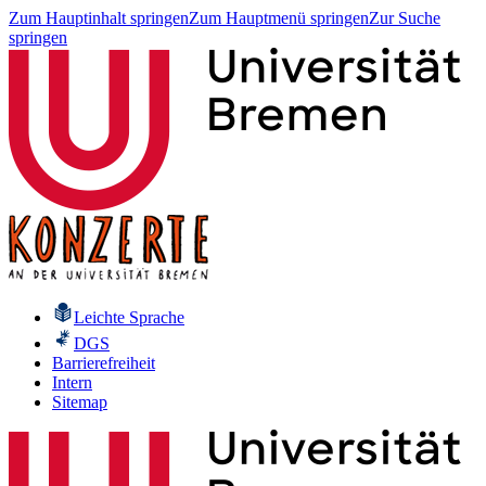
Zum Hauptinhalt springen
Zum Hauptmenü springen
Zur Suche
springen
Leichte Sprache
DGS
Barrierefreiheit
Intern
Sitemap