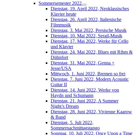
Sommersemester 2022
Dienstag, 19. April 2022, Neoklassisches
Klavier heute
Dienstag, 26. April 2022, Italienische
Filmmusik
Dienstag, 3. Mai 2022, Persische Musik
Dienstag, 10. Mai 2022, Serail-Musik
Dienstag, 17. Mai 2022, Werke für Cello
und Klavier
Dienstag, 24. Mai 2022, Blues mit Rihm &
Dühnfort
Dienstag, 31. Mai 2022, Genna +
Jesse/USA
Mittwoch, 1. Juni 2022, Bremen so frei
Dienstag, 7. Juni 2022, Modern Acoustic
Guitar II
Dienstag, 14. Juni 2022, Werke von
Haydn und Schumann
Dienstag, 21. Juni 2022, A Summer
Night’s Dream
Dienstag, 28. Juni 2022, Vivienne Kaarow
& Band
Dienstag, 5. Juli 2022,
Sommernachmittagstango
Sonntag, 10. Juli 2022, Once Upon a Time