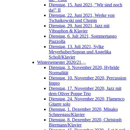
Dienstag, 15. Juni 2021, "Wir sind noch
da!" II
Dienstag, 22. Juni 2021, Werke von
Tschaikowski und Chopin
Dienstag, 29. Juni 2021, Jazz mit
Vibraphon & Klavier
Dienstag, 6. Juli 2021, Sommertango
Piazzolla
Dienstag, 13. Juli 2021, Sylke
Meyerhuber/Sopran und Angelika
Scholl/Klavier
Wintersemester 2020/21
Dienstag, 3. November 2020, Hybride
Normalität
Dienstag, 10. November 2020, Percussion
Impro
Dienstag, 17. November 2020, Jazz mit
dem Oliver Poppe Trio
Dienstag, 24. November 2020, Flamenco
Gitarre solo
Dienstag, 1. Dezember 2020, Minako
Schneegass/Klavier
Dienstag, 8. Dezember 2020, Christoph
Biermann/Klavier