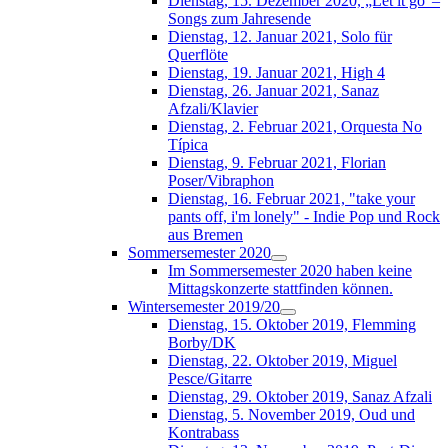
Dienstag, 15. Dezember 2020, „Let it go“–
Songs zum Jahresende
Dienstag, 12. Januar 2021, Solo für
Querflöte
Dienstag, 19. Januar 2021, High 4
Dienstag, 26. Januar 2021, Sanaz
Afzali/Klavier
Dienstag, 2. Februar 2021, Orquesta No
Típica
Dienstag, 9. Februar 2021, Florian
Poser/Vibraphon
Dienstag, 16. Februar 2021, "take your
pants off, i'm lonely" - Indie Pop und Rock
aus Bremen
Sommersemester 2020
Im Sommersemester 2020 haben keine
Mittagskonzerte stattfinden können.
Wintersemester 2019/20
Dienstag, 15. Oktober 2019, Flemming
Borby/DK
Dienstag, 22. Oktober 2019, Miguel
Pesce/Gitarre
Dienstag, 29. Oktober 2019, Sanaz Afzali
Dienstag, 5. November 2019, Oud und
Kontrabass