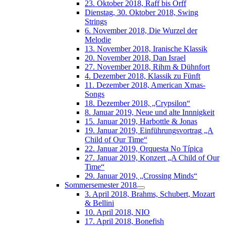
23. Oktober 2018, Raff bis Orff
Dienstag, 30. Oktober 2018, Swing
Strings
6. November 2018, Die Wurzel der
Melodie
13. November 2018, Iranische Klassik
20. November 2018, Dan Israel
27. November 2018, Rihm & Dühnfort
4. Dezember 2018, Klassik zu Fünft
11. Dezember 2018, American Xmas-
Songs
18. Dezember 2018, „Crypsilon“
8. Januar 2019, Neue und alte Innnigkeit
15. Januar 2019, Harbottle & Jonas
19. Januar 2019, Einführungsvortrag „A
Child of Our Time“
22. Januar 2019, Orquesta No Típica
27. Januar 2019, Konzert „A Child of Our
Time“
29. Januar 2019, „Crossing Minds“
Sommersemester 2018
3. April 2018, Brahms, Schubert, Mozart
& Bellini
10. April 2018, NIO
17. April 2018, Bonefish