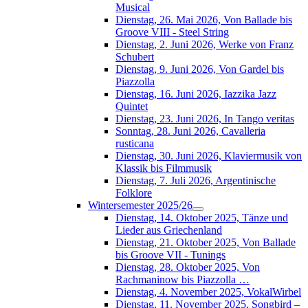
Musical
Dienstag, 26. Mai 2026, Von Ballade bis
Groove VIII - Steel String
Dienstag, 2. Juni 2026, Werke von Franz
Schubert
Dienstag, 9. Juni 2026, Von Gardel bis
Piazzolla
Dienstag, 16. Juni 2026, Iazzika Jazz
Quintet
Dienstag, 23. Juni 2026, In Tango veritas
Sonntag, 28. Juni 2026, Cavalleria
rusticana
Dienstag, 30. Juni 2026, Klaviermusik von
Klassik bis Filmmusik
Dienstag, 7. Juli 2026, Argentinische
Folklore
Wintersemester 2025/26
Dienstag, 14. Oktober 2025, Tänze und
Lieder aus Griechenland
Dienstag, 21. Oktober 2025, Von Ballade
bis Groove VII - Tunings
Dienstag, 28. Oktober 2025, Von
Rachmaninow bis Piazzolla …
Dienstag, 4. November 2025, VokalWirbel
Dienstag, 11. November 2025, Songbird –