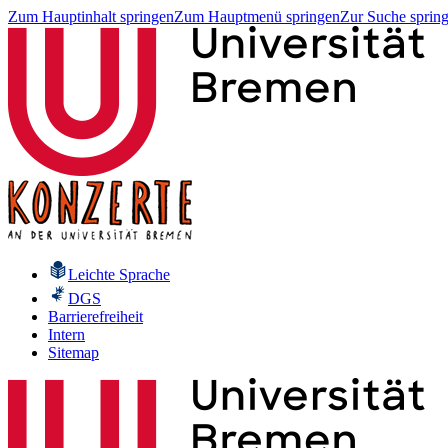
Zum Hauptinhalt springen
Zum Hauptmenü springen
Zur Suche sprin
Leichte Sprache
DGS
Barrierefreiheit
Intern
Sitemap