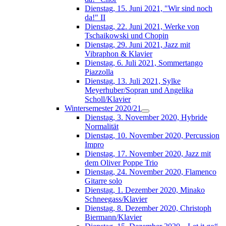
Dienstag, 15. Juni 2021, "Wir sind noch
da!" II
Dienstag, 22. Juni 2021, Werke von
Tschaikowski und Chopin
Dienstag, 29. Juni 2021, Jazz mit
Vibraphon & Klavier
Dienstag, 6. Juli 2021, Sommertango
Piazzolla
Dienstag, 13. Juli 2021, Sylke
Meyerhuber/Sopran und Angelika
Scholl/Klavier
Wintersemester 2020/21
Dienstag, 3. November 2020, Hybride
Normalität
Dienstag, 10. November 2020, Percussion
Impro
Dienstag, 17. November 2020, Jazz mit
dem Oliver Poppe Trio
Dienstag, 24. November 2020, Flamenco
Gitarre solo
Dienstag, 1. Dezember 2020, Minako
Schneegass/Klavier
Dienstag, 8. Dezember 2020, Christoph
Biermann/Klavier