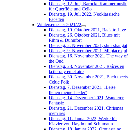
Dienstag, 12. Juli, Barocke Kammermusik
für Querflöte und Cello
Dienstag, 19. Juli 2022, Neoklassische
Facetten
Wintersemester 2021/22
Dienstag, 19. Oktober 2021, Back to Live
Dienstag, 26. Oktober 2021, Blues mit
Rihm & Dühnfort
Dienstag, 2. November 2021, shur shangat
Dienstag, 9. November 2021, Mi piace qui
Dienstag, 16. November 2021, The way of
the Oud
Dienstag, 23. November 2021, Raíces en
la tierra y en el aire
Dienstag, 30. November 2021, Bach meets
Celtic Folk
Dienstag, 7. Dezember 2021, „Leise
flehen meine Lieder“
Dienstag, 14. Dezember 2021, Wanderer
Fantasie
Dienstag, 21. Dezember 2021, Chrismas
mem'ries
Dienstag, 11. Januar 2022, Werke für
Klavier von Haydn und Schumann
Dienstag, 18. Januar 2022, Orquesta no