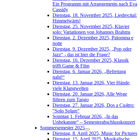
Ein Programm mit Arrangements nach Eva
Cassidy
Dienstag, 18. November 2025, Liedrecital:
Himmelwärts!
Dienstag, 25. November 2025, Klavier
solo: Variationen von Johannes Brahms
Dienstag, 2. Dezember 2025, Palomma e
notte
Dienstag, 9. Dezember 2025, „Pop oder
Jazz“ - das ist hier die Frage?
Dienstag, 16. Dezember 2025, Klassik
trifft Game & Film
Dienstag, 6. Januar 2026, „Befreiung
naht!“
Dienstag, 13. Januar 2026, Vier Hände,
viele Klangwelten
Dienstag, 20. Januar 2026, Alle Wege
führen zum Tango
Dienstag, 27. Januar 2026, Dos a Cu4tro:
"Solo Solare"
Sonntag 1. Februar 2026, „In das
Unbekannte“ – Semesterabschlusskonzert
Sommersemester 2025
Dienstag, 8. April 2025, Music for Pictures
Dienstag, 15. April 2025, Musikalische