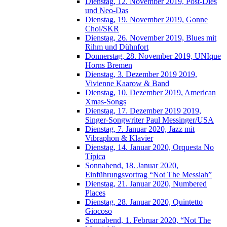
Dienstag, 12. November 2019, Post-Dies
und Neo-Das
Dienstag, 19. November 2019, Gonne
Choi/SKR
Dienstag, 26. November 2019, Blues mit
Rihm und Dühnfort
Donnerstag, 28. November 2019, UNIque
Horns Bremen
Dienstag, 3. Dezember 2019 2019,
Vivienne Kaarow & Band
Dienstag, 10. Dezember 2019, American
Xmas-Songs
Dienstag, 17. Dezember 2019 2019,
Singer-Songwriter Paul Messinger/USA
Dienstag, 7. Januar 2020, Jazz mit
Vibraphon & Klavier
Dienstag, 14. Januar 2020, Orquesta No
Típica
Sonnabend, 18. Januar 2020,
Einführungsvortrag “Not The Messiah”
Dienstag, 21. Januar 2020, Numbered
Places
Dienstag, 28. Januar 2020, Quintetto
Giocoso
Sonnabend, 1. Februar 2020, “Not The