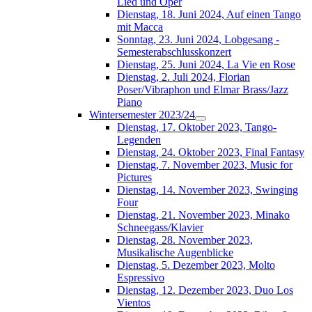
Lied und Oper
Dienstag, 18. Juni 2024, Auf einen Tango
mit Macca
Sonntag, 23. Juni 2024, Lobgesang -
Semesterabschlusskonzert
Dienstag, 25. Juni 2024, La Vie en Rose
Dienstag, 2. Juli 2024, Florian
Poser/Vibraphon und Elmar Brass/Jazz
Piano
Wintersemester 2023/24
Dienstag, 17. Oktober 2023, Tango-
Legenden
Dienstag, 24. Oktober 2023, Final Fantasy
Dienstag, 7. November 2023, Music for
Pictures
Dienstag, 14. November 2023, Swinging
Four
Dienstag, 21. November 2023, Minako
Schneegass/Klavier
Dienstag, 28. November 2023,
Musikalische Augenblicke
Dienstag, 5. Dezember 2023, Molto
Espressivo
Dienstag, 12. Dezember 2023, Duo Los
Vientos