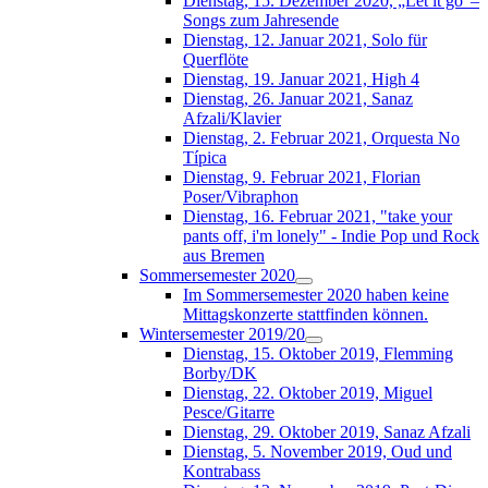
Dienstag, 15. Dezember 2020, „Let it go“–
Songs zum Jahresende
Dienstag, 12. Januar 2021, Solo für
Querflöte
Dienstag, 19. Januar 2021, High 4
Dienstag, 26. Januar 2021, Sanaz
Afzali/Klavier
Dienstag, 2. Februar 2021, Orquesta No
Típica
Dienstag, 9. Februar 2021, Florian
Poser/Vibraphon
Dienstag, 16. Februar 2021, "take your
pants off, i'm lonely" - Indie Pop und Rock
aus Bremen
Sommersemester 2020
Im Sommersemester 2020 haben keine
Mittagskonzerte stattfinden können.
Wintersemester 2019/20
Dienstag, 15. Oktober 2019, Flemming
Borby/DK
Dienstag, 22. Oktober 2019, Miguel
Pesce/Gitarre
Dienstag, 29. Oktober 2019, Sanaz Afzali
Dienstag, 5. November 2019, Oud und
Kontrabass