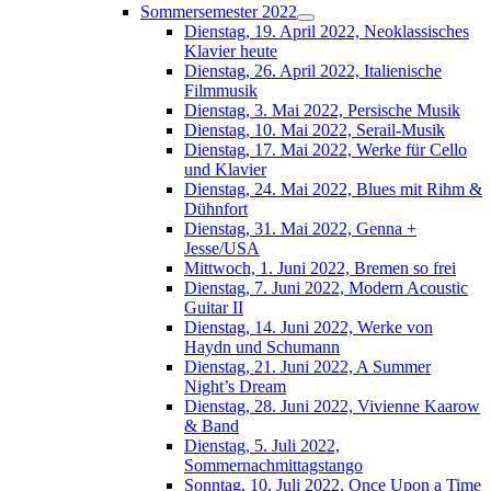
Sommersemester 2022
Dienstag, 19. April 2022, Neoklassisches
Klavier heute
Dienstag, 26. April 2022, Italienische
Filmmusik
Dienstag, 3. Mai 2022, Persische Musik
Dienstag, 10. Mai 2022, Serail-Musik
Dienstag, 17. Mai 2022, Werke für Cello
und Klavier
Dienstag, 24. Mai 2022, Blues mit Rihm &
Dühnfort
Dienstag, 31. Mai 2022, Genna +
Jesse/USA
Mittwoch, 1. Juni 2022, Bremen so frei
Dienstag, 7. Juni 2022, Modern Acoustic
Guitar II
Dienstag, 14. Juni 2022, Werke von
Haydn und Schumann
Dienstag, 21. Juni 2022, A Summer
Night’s Dream
Dienstag, 28. Juni 2022, Vivienne Kaarow
& Band
Dienstag, 5. Juli 2022,
Sommernachmittagstango
Sonntag, 10. Juli 2022, Once Upon a Time