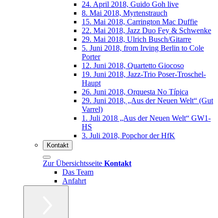
24. April 2018, Guido Goh live
8. Mai 2018, Myrtenstrauch
15. Mai 2018, Carrington Mac Duffie
22. Mai 2018, Jazz Duo Fey & Schwenke
29. Mai 2018, Ulrich Busch/Gitarre
5. Juni 2018, from Irving Berlin to Cole
Porter
12. Juni 2018, Quartetto Giocoso
19. Juni 2018, Jazz-Trio Poser-Troschel-
Haupt
26. Juni 2018, Orquesta No Típica
29. Juni 2018, „Aus der Neuen Welt“ (Gut
Varrel)
1. Juli 2018 „Aus der Neuen Welt“ GW1-
HS
3. Juli 2018, Popchor der HfK
Kontakt
Zur Übersichtsseite
Kontakt
Das Team
Anfahrt