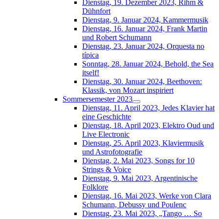
Dienstag, 19. Dezember 2023, Rihm &
Dühnfort
Dienstag, 9. Januar 2024, Kammermusik
Dienstag, 16. Januar 2024, Frank Martin
und Robert Schumann
Dienstag, 23. Januar 2024, Orquesta no
típica
Sonntag, 28. Januar 2024, Behold, the Sea
itself!
Dienstag, 30. Januar 2024, Beethoven:
Klassik, von Mozart inspiriert
Sommersemester 2023
Dienstag, 11. April 2023, Jedes Klavier hat
eine Geschichte
Dienstag, 18. April 2023, Elektro Oud und
Live Electronic
Dienstag, 25. April 2023, Klaviermusik
und Astrofotografie
Dienstag, 2. Mai 2023, Songs for 10
Strings & Voice
Dienstag, 9. Mai 2023, Argentinische
Folklore
Dienstag, 16. Mai 2023, Werke von Clara
Schumann, Debussy und Poulenc
Dienstag, 23. Mai 2023, „Tango … So