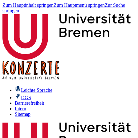
Zum Hauptinhalt springen
Zum Hauptmenü springen
Zur Suche
springen
Leichte Sprache
DGS
Barrierefreiheit
Intern
Sitemap