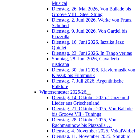
Musical
Dienstag, 26. Mai 2026, Von Ballade bis
Groove VIII - Steel String
Dienstag, 2. Juni 2026, Werke von Franz
Schubert
Dienstag, 9. Juni 2026, Von Gardel bis
Piazzolla
Dienstag, 16. Juni 2026, Iazzika Jazz
Quintet
Dienstag, 23. Juni 2026, In Tango veritas
Sonntag, 28. Juni 2026, Cavalleria
rusticana
Dienstag, 30. Juni 2026, Klaviermusik von
Klassik bis Filmmusik
Dienstag, 7. Juli 2026, Argentinische
Folklore
Wintersemester 2025/26
Dienstag, 14. Oktober 2025, Tänze und
Lieder aus Griechenland
Dienstag, 21. Oktober 2025, Von Ballade
bis Groove VII - Tunings
Dienstag, 28. Oktober 2025, Von
Rachmaninow bis Piazzolla …
Dienstag, 4. November 2025, VokalWirbel
Dienstag, 11. November 2025, Songbird –