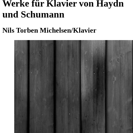
Werke für Klavier von Haydn
und Schumann
Nils Torben Michelsen/Klavier