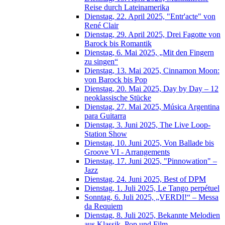
Reise durch Lateinamerika
Dienstag, 22. April 2025, "Entr'acte" von
René Clair
Dienstag, 29. April 2025, Drei Fagotte von
Barock bis Romantik
Dienstag, 6. Mai 2025, „Mit den Fingern
zu singen“
Dienstag, 13. Mai 2025, Cinnamon Moon:
von Barock bis Pop
Dienstag, 20. Mai 2025, Day by Day – 12
neoklassische Stücke
Dienstag, 27. Mai 2025, Música Argentina
para Guitarra
Dienstag, 3. Juni 2025, The Live Loop-
Station Show
Dienstag, 10. Juni 2025, Von Ballade bis
Groove VI - Arrangements
Dienstag, 17. Juni 2025, "Pinnowation" –
Jazz
Dienstag, 24. Juni 2025, Best of DPM
Dienstag, 1. Juli 2025, Le Tango perpétuel
Sonntag, 6. Juli 2025, „VERDI!“ – Messa
da Requiem
Dienstag, 8. Juli 2025, Bekannte Melodien
aus Klassik, Pop und Film