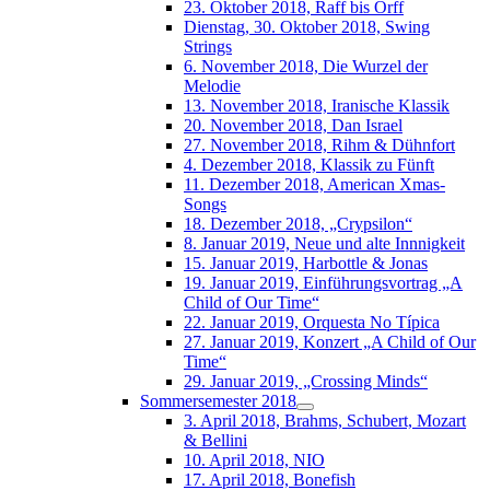
23. Oktober 2018, Raff bis Orff
Dienstag, 30. Oktober 2018, Swing
Strings
6. November 2018, Die Wurzel der
Melodie
13. November 2018, Iranische Klassik
20. November 2018, Dan Israel
27. November 2018, Rihm & Dühnfort
4. Dezember 2018, Klassik zu Fünft
11. Dezember 2018, American Xmas-
Songs
18. Dezember 2018, „Crypsilon“
8. Januar 2019, Neue und alte Innnigkeit
15. Januar 2019, Harbottle & Jonas
19. Januar 2019, Einführungsvortrag „A
Child of Our Time“
22. Januar 2019, Orquesta No Típica
27. Januar 2019, Konzert „A Child of Our
Time“
29. Januar 2019, „Crossing Minds“
Sommersemester 2018
3. April 2018, Brahms, Schubert, Mozart
& Bellini
10. April 2018, NIO
17. April 2018, Bonefish