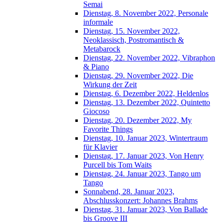
Semai
Dienstag, 8. November 2022, Personale
informale
Dienstag, 15. November 2022,
Neoklassisch, Postromantisch &
Metabarock
Dienstag, 22. November 2022, Vibraphon
& Piano
Dienstag, 29. November 2022, Die
Wirkung der Zeit
Dienstag, 6. Dezember 2022, Heldenlos
Dienstag, 13. Dezember 2022, Quintetto
Giocoso
Dienstag, 20. Dezember 2022, My
Favorite Things
Dienstag, 10. Januar 2023, Wintertraum
für Klavier
Dienstag, 17. Januar 2023, Von Henry
Purcell bis Tom Waits
Dienstag, 24. Januar 2023, Tango um
Tango
Sonnabend, 28. Januar 2023,
Abschlusskonzert: Johannes Brahms
Dienstag, 31. Januar 2023, Von Ballade
bis Groove III