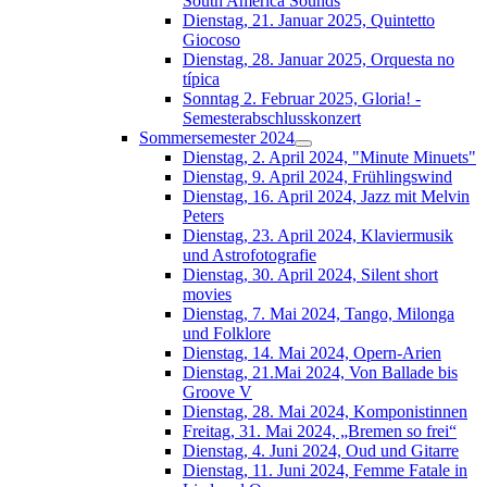
South América Sounds
Dienstag, 21. Januar 2025, Quintetto
Giocoso
Dienstag, 28. Januar 2025, Orquesta no
típica
Sonntag 2. Februar 2025, Gloria! -
Semesterabschlusskonzert
Sommersemester 2024
Dienstag, 2. April 2024, "Minute Minuets"
Dienstag, 9. April 2024, Frühlingswind
Dienstag, 16. April 2024, Jazz mit Melvin
Peters
Dienstag, 23. April 2024, Klaviermusik
und Astrofotografie
Dienstag, 30. April 2024, Silent short
movies
Dienstag, 7. Mai 2024, Tango, Milonga
und Folklore
Dienstag, 14. Mai 2024, Opern-Arien
Dienstag, 21.Mai 2024, Von Ballade bis
Groove V
Dienstag, 28. Mai 2024, Komponistinnen
Freitag, 31. Mai 2024, „Bremen so frei“
Dienstag, 4. Juni 2024, Oud und Gitarre
Dienstag, 11. Juni 2024, Femme Fatale in