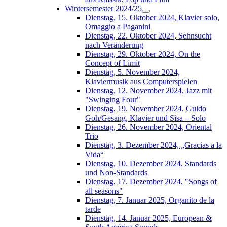
Wintersemester 2024/25
Dienstag, 15. Oktober 2024, Klavier solo,
Omaggio a Paganini
Dienstag, 22. Oktober 2024, Sehnsucht
nach Veränderung
Dienstag, 29. Oktober 2024, On the
Concept of Limit
Dienstag, 5. November 2024,
Klaviermusik aus Computerspielen
Dienstag, 12. November 2024, Jazz mit
"Swinging Four"
Dienstag, 19. November 2024, Guido
Goh/Gesang, Klavier und Sisa – Solo
Dienstag, 26. November 2024, Oriental
Trio
Dienstag, 3. Dezember 2024, „Gracias a la
Vida“
Dienstag, 10. Dezember 2024, Standards
und Non-Standards
Dienstag, 17. Dezember 2024, "Songs of
all seasons"
Dienstag, 7. Januar 2025, Organito de la
tarde
Dienstag, 14. Januar 2025, European &