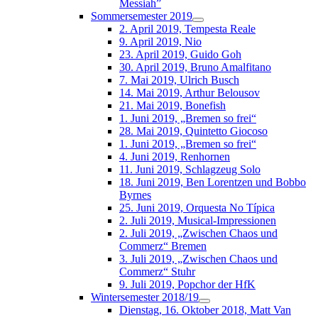
Messiah”
Sommersemester 2019
2. April 2019, Tempesta Reale
9. April 2019, Nio
23. April 2019, Guido Goh
30. April 2019, Bruno Amalfitano
7. Mai 2019, Ulrich Busch
14. Mai 2019, Arthur Belousov
21. Mai 2019, Bonefish
1. Juni 2019, „Bremen so frei“
28. Mai 2019, Quintetto Giocoso
1. Juni 2019, „Bremen so frei“
4. Juni 2019, Renhornen
11. Juni 2019, Schlagzeug Solo
18. Juni 2019, Ben Lorentzen und Bobbo
Byrnes
25. Juni 2019, Orquesta No Típica
2. Juli 2019, Musical-Impressionen
2. Juli 2019, „Zwischen Chaos und
Commerz“ Bremen
3. Juli 2019, „Zwischen Chaos und
Commerz“ Stuhr
9. Juli 2019, Popchor der HfK
Wintersemester 2018/19
Dienstag, 16. Oktober 2018, Matt Van