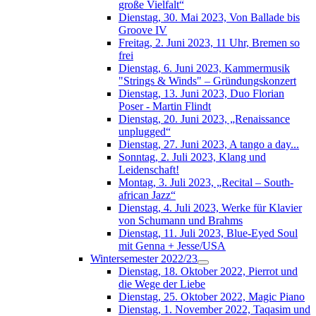
große Vielfalt“
Dienstag, 30. Mai 2023, Von Ballade bis
Groove IV
Freitag, 2. Juni 2023, 11 Uhr, Bremen so
frei
Dienstag, 6. Juni 2023, Kammermusik
"Strings & Winds" – Gründungskonzert
Dienstag, 13. Juni 2023, Duo Florian
Poser - Martin Flindt
Dienstag, 20. Juni 2023, „Renaissance
unplugged“
Dienstag, 27. Juni 2023, A tango a day...
Sonntag, 2. Juli 2023, Klang und
Leidenschaft!
Montag, 3. Juli 2023, „Recital – South-
african Jazz“
Dienstag, 4. Juli 2023, Werke für Klavier
von Schumann und Brahms
Dienstag, 11. Juli 2023, Blue-Eyed Soul
mit Genna + Jesse/USA
Wintersemester 2022/23
Dienstag, 18. Oktober 2022, Pierrot und
die Wege der Liebe
Dienstag, 25. Oktober 2022, Magic Piano
Dienstag, 1. November 2022, Taqasim und