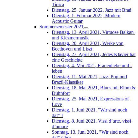
Típica
Dienstag, 25. Januar 2022, Jazz mit Braß
Dienstag, 1. Februar 2022, Modern
Acoustic Guitar
Sommersemester 2021
Dienstag, 13. April 2021, Virtuose Balkan-
und Klezmermusik
Dienstag, 20. April 2021, Werke von
Beethoven und Liszt
Dienstag, 27. April 2021, Jedes Klavier hat
eine Geschichte
Dienstag, 4. Mai 2021, Frauenliebe und -
leben
Dienstag, 11. Mai 2021, Jazz, Pop und
Brazil-Klassiker
Dienstag, 18. Mai 2021, Blues mit Rihm &
Dühnfort
Dienstag, 25. Mai 2021, Expressions of
Love
Dienstag, 1. Juni 2021, "Wir sind noch
da!" I
Dienstag, 8. Juni 2021, Vissi d’arte, vissi
d’amore
Sonntag, 13. Juni 2021, "Wir sind noch
da!" Chor