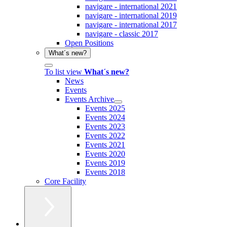
navigare - international 2021
navigare - international 2019
navigare - international 2017
navigare - classic 2017
Open Positions
What´s new?
To list view
What´s new?
News
Events
Events Archive
Events 2025
Events 2024
Events 2023
Events 2022
Events 2021
Events 2020
Events 2019
Events 2018
Core Facility