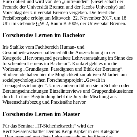
Euro dotiert und wird von den „unifreunden“ (Gesellschaft der
Freunde der Universität Bremen und der Jacobs University) auf
Vorschlag der Universität Bremen vergeben. Die feierliche
Preisübergabe erfolgt am Mittwoch, 22. November 2017, um 18
Uhr im Gebäude
GW
2, Raum B 3009, der Universität Bremen.
Forschendes Lernen im Bachelor
Iris Stahlke vom Fachbereich Human- und
Gesundheitswissenschaften erhält die Auszeichnung in der
Kategorie „Hervorragend gestaltete Lehrveranstaltung im Sinne des
forschenden Lernens im Bachelor“. Konkret geht es um die
Vorlesung „Grundlagen, Paradigmen und Ethik der Beratung“.
Studierende haben hier die Möglichkeit zur aktiven Mitarbeit am
sozialpsychologischen Forschungsprojekt „Gewalt in
Teenagerbeziehungen“. Unter anderem führen sie in Schulen oder
Beratungseinrichtungen Einzelinterviews und Gruppendiskussionen
durch. In ihrer Begründung hebt die Jury die Mischung aus
Wissenschaftsbezug und Praxisnähe hervor.
Forschendes Lernen im Master
Für das Seminar „IT-Sicherheitsrecht“ wird der
Rechtswissenschaftler Dennis-Kenji Kipker in der Kategorie
„Hervorragend gestaltete Lehrveranstaltung im Sinne des