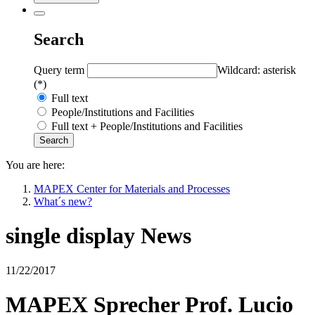
Search
Query term
Wildcard: asterisk
(*)
Full text
People/Institutions and Facilities
Full text + People/Institutions and Facilities
You are here:
MAPEX Center for Materials and Processes
What´s new?
single display News
11/22/2017
MAPEX Sprecher Prof. Lucio