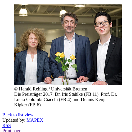
© Harald Rehling / Universität Bremen
Die Preisträger 2017: Dr. Iris Stahlke (FB 11), Prof. Dr.
Lucio Colombi Ciacchi (FB 4) und Dennis Kenji
Kipker (FB 6).
Back to list view
Updated by:
MAPEX
RSS
Print page