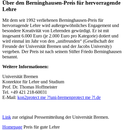
Über den Berninghausen-Preis für hervorragende
Lehre
Mit dem seit 1992 verliehenen Berninghausen-Preis für
hervorragende Lehre wird außergewöhnliches Engagement und
besondere Kreativität von Lehrenden gewürdigt. Er ist mit
insgesamt 6.000 Euro (je 2.000 Euro pro Kategorie) dotiert und
wird einmal im Jahr von den „unifreunden“ (Gesellschaft der
Freunde der Universität Bremen und der Jacobs University)
vergeben. Der Preis ist nach seinem Stifter Friedo Berninghausen
benannt.
Weitere Informationen:
Universität Bremen
Konrektor für Lehre und Studium
Prof. Dr. Thomas Hoffmeister
Tel. +49 421 218-60031
E-Mail:
kon2
protect me ?!
uni-bremen
protect me ?!
.de
Link
zur original Pressemitteilung der Universität Bremen.
Homepage
Preis für gute Lehre