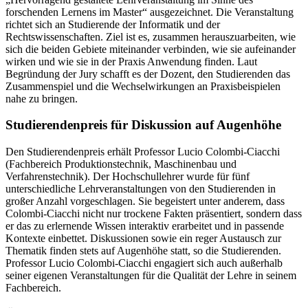
forschenden Lernens im Master“ ausgezeichnet. Die Veranstaltung
richtet sich an Studierende der Informatik und der
Rechtswissenschaften. Ziel ist es, zusammen herauszuarbeiten, wie
sich die beiden Gebiete miteinander verbinden, wie sie aufeinander
wirken und wie sie in der Praxis Anwendung finden. Laut
Begründung der Jury schafft es der Dozent, den Studierenden das
Zusammenspiel und die Wechselwirkungen an Praxisbeispielen
nahe zu bringen.
Studierendenpreis für Diskussion auf Augenhöhe
Den Studierendenpreis erhält Professor Lucio Colombi-Ciacchi
(Fachbereich Produktionstechnik, Maschinenbau und
Verfahrenstechnik). Der Hochschullehrer wurde für fünf
unterschiedliche Lehrveranstaltungen von den Studierenden in
großer Anzahl vorgeschlagen. Sie begeistert unter anderem, dass
Colombi-Ciacchi nicht nur trockene Fakten präsentiert, sondern dass
er das zu erlernende Wissen interaktiv erarbeitet und in passende
Kontexte einbettet. Diskussionen sowie ein reger Austausch zur
Thematik finden stets auf Augenhöhe statt, so die Studierenden.
Professor Lucio Colombi-Ciacchi engagiert sich auch außerhalb
seiner eigenen Veranstaltungen für die Qualität der Lehre in seinem
Fachbereich.