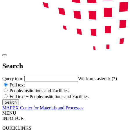
Search
Query term
Wildcard: asterisk (*)
Full text
People/Institutions and Facilities
Full text + People/Institutions and Facilities
MAPEX Center for Materials and Processes
MENU
INFO FOR
QUICKLINKS