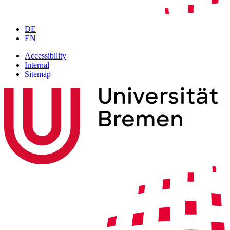
DE
EN
Accessibility
Internal
Sitemap