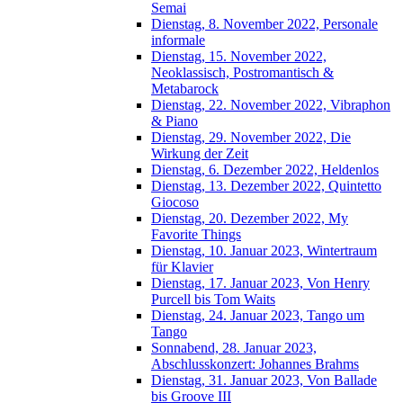
Semai
Dienstag, 8. November 2022, Personale
informale
Dienstag, 15. November 2022,
Neoklassisch, Postromantisch &
Metabarock
Dienstag, 22. November 2022, Vibraphon
& Piano
Dienstag, 29. November 2022, Die
Wirkung der Zeit
Dienstag, 6. Dezember 2022, Heldenlos
Dienstag, 13. Dezember 2022, Quintetto
Giocoso
Dienstag, 20. Dezember 2022, My
Favorite Things
Dienstag, 10. Januar 2023, Wintertraum
für Klavier
Dienstag, 17. Januar 2023, Von Henry
Purcell bis Tom Waits
Dienstag, 24. Januar 2023, Tango um
Tango
Sonnabend, 28. Januar 2023,
Abschlusskonzert: Johannes Brahms
Dienstag, 31. Januar 2023, Von Ballade
bis Groove III