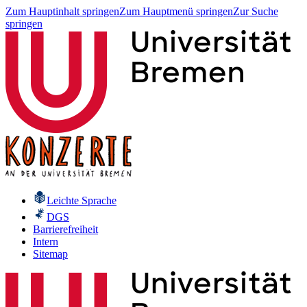
Zum Hauptinhalt springen
Zum Hauptmenü springen
Zur Suche
springen
Leichte Sprache
DGS
Barrierefreiheit
Intern
Sitemap