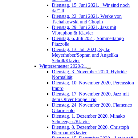
Dienstag, 15. Juni 2021, "Wir sind noch
da!" II
Dienstag, 22. Juni 2021, Werke von
Tschaikowski und Chopin
Dienstag, 29. Juni 2021, Jazz mit
Vibraphon & Klavier
Dienstag, 6. Juli 2021, Sommertango
Piazzolla
Dienstag, 13. Juli 2021, Sylke
Meyerhuber/Sopran und Angelika
Scholl/Klavier
Wintersemester 2020/21
Dienstag, 3. November 2020, Hybride
Normalität
Dienstag, 10. November 2020, Percussion
Impro
Dienstag, 17. November 2020, Jazz mit
dem Oliver Poppe Trio
Dienstag, 24. November 2020, Flamenco
Gitarre solo
Dienstag, 1. Dezember 2020, Minako
Schneegass/Klavier
Dienstag, 8. Dezember 2020, Christoph
Biermann/Klavier