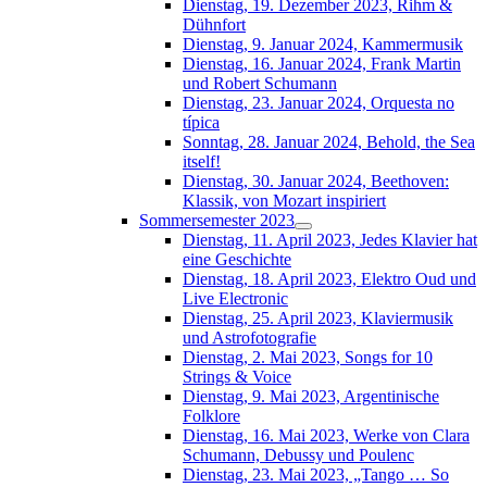
Dienstag, 19. Dezember 2023, Rihm &
Dühnfort
Dienstag, 9. Januar 2024, Kammermusik
Dienstag, 16. Januar 2024, Frank Martin
und Robert Schumann
Dienstag, 23. Januar 2024, Orquesta no
típica
Sonntag, 28. Januar 2024, Behold, the Sea
itself!
Dienstag, 30. Januar 2024, Beethoven:
Klassik, von Mozart inspiriert
Sommersemester 2023
Dienstag, 11. April 2023, Jedes Klavier hat
eine Geschichte
Dienstag, 18. April 2023, Elektro Oud und
Live Electronic
Dienstag, 25. April 2023, Klaviermusik
und Astrofotografie
Dienstag, 2. Mai 2023, Songs for 10
Strings & Voice
Dienstag, 9. Mai 2023, Argentinische
Folklore
Dienstag, 16. Mai 2023, Werke von Clara
Schumann, Debussy und Poulenc
Dienstag, 23. Mai 2023, „Tango … So