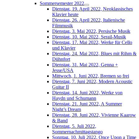
Sommersemester 2022
Dienstag, 19. April 2022, Neoklassisches
Klavier heute
Dienstag, 26. April 2022, Italienische
Filmmusik
Dienstag, 3. Mai 2022, Persische Musik
Dienstag, 10. Mai 2022, Serail-Musik
Dienstag, 17. Mai 2022, Werke für Cello
und Klavier
Dienstag, 24. Mai 2022, Blues mit Rihm &
Dühnfort
Dienstag, 31. Mai 2022, Genna +
Jesse/USA
Mittwoch, 1. Juni 2022, Bremen so frei
Dienstag, 7. Juni 2022, Modern Acoustic
Guitar II
Dienstag, 14. Juni 2022, Werke von
Haydn und Schumann
Dienstag, 21. Juni 2022, A Summer
Night’s Dream
Dienstag, 28. Juni 2022, Vivienne Kaarow
& Band
Dienstag, 5. Juli 2022,
Sommernachmittagstango
Sonntag, 10. Juli 2022, Once Upon a Time