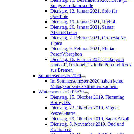
Dienstag, 15. Dezember 2020, „Let it go“–
Songs zum Jahresende
Dienstag, 12. Januar 2021, Solo für
Querflöte
Dienstag, 19. Januar 2021, High 4
Dienstag, 26. Januar 2021, Sanaz
Afzali/Klavier
Dienstag, 2. Februar 2021, Orquesta No
Típica
Dienstag, 9. Februar 2021, Florian
Poser/Vibraphon
Dienstag, 16. Februar 2021, "take your
pants off, i'm lonely" - Indie Pop und Rock
aus Bremen
Sommersemester 2020
Im Sommersemester 2020 haben keine
Mittagskonzerte stattfinden können.
Wintersemester 2019/20
Dienstag, 15. Oktober 2019, Flemming
Borby/DK
Dienstag, 22. Oktober 2019, Miguel
Pesce/Gitarre
Dienstag, 29. Oktober 2019, Sanaz Afzali
Dienstag, 5. November 2019, Oud und
Kontrabass