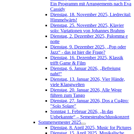
Ein Programm mit Arrangements nach Eva
Cassidy
Dienstag, 18. November 2025, Liedrecital:
Himmelwärts!
Dienstag, 25. November 2025, Klavier
solo: Variationen von Johannes Brahms
Dienstag, 2. Dezember 2025, Palomma e
notte
Dienstag, 9. Dezember 2025, „Pop oder
Jazz“ - das ist hier die Frage?
Dienstag, 16. Dezember 2025, Klassik
trifft Game & Film
Dienstag, 6. Januar 2026, „Befreiung
naht!“
Dienstag, 13. Januar 2026, Vier Hände,
viele Klangwelten
Dienstag, 20. Januar 2026, Alle Wege
führen zum Tango
Dienstag, 27. Januar 2026, Dos a Cu4tro:
"Solo Solare"
Sonntag 1. Februar 2026, „In das
Unbekannte“ – Semesterabschlusskonzert
Sommersemester 2025
Dienstag, 8. April 2025, Music for Pictures
Dienstag, 15. April 2025, Musikalische