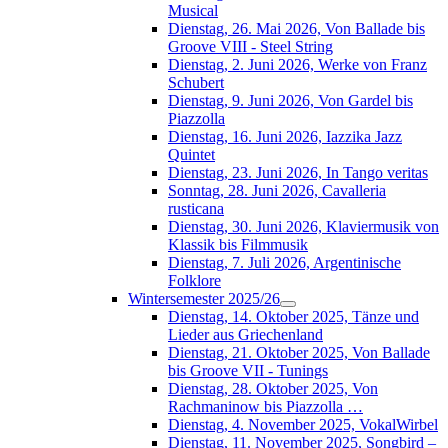
Musical
Dienstag, 26. Mai 2026, Von Ballade bis
Groove VIII - Steel String
Dienstag, 2. Juni 2026, Werke von Franz
Schubert
Dienstag, 9. Juni 2026, Von Gardel bis
Piazzolla
Dienstag, 16. Juni 2026, Iazzika Jazz
Quintet
Dienstag, 23. Juni 2026, In Tango veritas
Sonntag, 28. Juni 2026, Cavalleria
rusticana
Dienstag, 30. Juni 2026, Klaviermusik von
Klassik bis Filmmusik
Dienstag, 7. Juli 2026, Argentinische
Folklore
Wintersemester 2025/26
Dienstag, 14. Oktober 2025, Tänze und
Lieder aus Griechenland
Dienstag, 21. Oktober 2025, Von Ballade
bis Groove VII - Tunings
Dienstag, 28. Oktober 2025, Von
Rachmaninow bis Piazzolla …
Dienstag, 4. November 2025, VokalWirbel
Dienstag, 11. November 2025, Songbird –