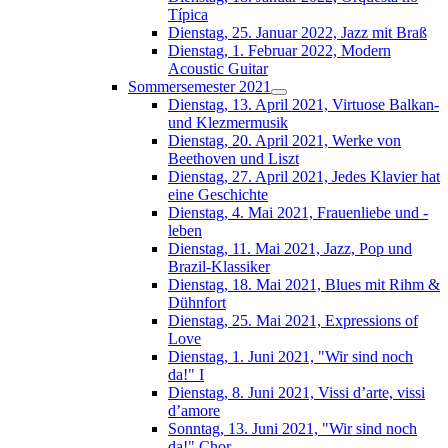
Típica
Dienstag, 25. Januar 2022, Jazz mit Braß
Dienstag, 1. Februar 2022, Modern
Acoustic Guitar
Sommersemester 2021
Dienstag, 13. April 2021, Virtuose Balkan-
und Klezmermusik
Dienstag, 20. April 2021, Werke von
Beethoven und Liszt
Dienstag, 27. April 2021, Jedes Klavier hat
eine Geschichte
Dienstag, 4. Mai 2021, Frauenliebe und -
leben
Dienstag, 11. Mai 2021, Jazz, Pop und
Brazil-Klassiker
Dienstag, 18. Mai 2021, Blues mit Rihm &
Dühnfort
Dienstag, 25. Mai 2021, Expressions of
Love
Dienstag, 1. Juni 2021, "Wir sind noch
da!" I
Dienstag, 8. Juni 2021, Vissi d’arte, vissi
d’amore
Sonntag, 13. Juni 2021, "Wir sind noch
da!" Chor