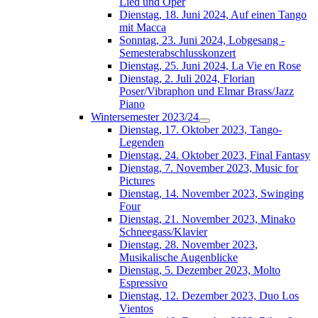
Lied und Oper
Dienstag, 18. Juni 2024, Auf einen Tango
mit Macca
Sonntag, 23. Juni 2024, Lobgesang -
Semesterabschlusskonzert
Dienstag, 25. Juni 2024, La Vie en Rose
Dienstag, 2. Juli 2024, Florian
Poser/Vibraphon und Elmar Brass/Jazz
Piano
Wintersemester 2023/24
Dienstag, 17. Oktober 2023, Tango-
Legenden
Dienstag, 24. Oktober 2023, Final Fantasy
Dienstag, 7. November 2023, Music for
Pictures
Dienstag, 14. November 2023, Swinging
Four
Dienstag, 21. November 2023, Minako
Schneegass/Klavier
Dienstag, 28. November 2023,
Musikalische Augenblicke
Dienstag, 5. Dezember 2023, Molto
Espressivo
Dienstag, 12. Dezember 2023, Duo Los
Vientos