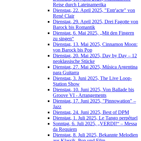
Reise durch Lateinamerika
Dienstag, 22. April 2025, "Entr'acte" von
René Clair
Dienstag, 29. April 2025, Drei Fagotte von
Barock bis Romantik
Dienstag, 6. Mai 2025, „Mit den Fingern
zu singen“
Dienstag, 13. Mai 2025, Cinnamon Moon:
von Barock bis Pop
Dienstag, 20. Mai 2025, Day by Day – 12
neoklassische Stücke
Dienstag, 27. Mai 2025, Música Argentina
para Guitarra
Dienstag, 3. Juni 2025, The Live Loop-
Station Show
Dienstag, 10. Juni 2025, Von Ballade bis
Groove VI - Arrangements
Dienstag, 17. Juni 2025, "Pinnowation" –
Jazz
Dienstag, 24. Juni 2025, Best of DPM
Dienstag, 1. Juli 2025, Le Tango perpétuel
Sonntag, 6. Juli 2025, „VERDI!“ – Messa
da Requiem
Dienstag, 8. Juli 2025, Bekannte Melodien
aus Klassik, Pop und Film