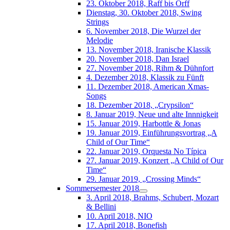
23. Oktober 2018, Raff bis Orff
Dienstag, 30. Oktober 2018, Swing
Strings
6. November 2018, Die Wurzel der
Melodie
13. November 2018, Iranische Klassik
20. November 2018, Dan Israel
27. November 2018, Rihm & Dühnfort
4. Dezember 2018, Klassik zu Fünft
11. Dezember 2018, American Xmas-
Songs
18. Dezember 2018, „Crypsilon“
8. Januar 2019, Neue und alte Innnigkeit
15. Januar 2019, Harbottle & Jonas
19. Januar 2019, Einführungsvortrag „A
Child of Our Time“
22. Januar 2019, Orquesta No Típica
27. Januar 2019, Konzert „A Child of Our
Time“
29. Januar 2019, „Crossing Minds“
Sommersemester 2018
3. April 2018, Brahms, Schubert, Mozart
& Bellini
10. April 2018, NIO
17. April 2018, Bonefish