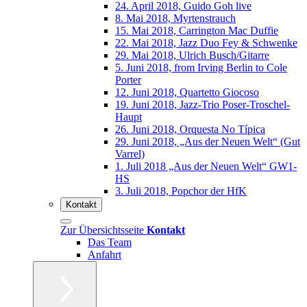
24. April 2018, Guido Goh live
8. Mai 2018, Myrtenstrauch
15. Mai 2018, Carrington Mac Duffie
22. Mai 2018, Jazz Duo Fey & Schwenke
29. Mai 2018, Ulrich Busch/Gitarre
5. Juni 2018, from Irving Berlin to Cole
Porter
12. Juni 2018, Quartetto Giocoso
19. Juni 2018, Jazz-Trio Poser-Troschel-
Haupt
26. Juni 2018, Orquesta No Típica
29. Juni 2018, „Aus der Neuen Welt“ (Gut
Varrel)
1. Juli 2018 „Aus der Neuen Welt“ GW1-
HS
3. Juli 2018, Popchor der HfK
Kontakt
Zur Übersichtsseite
Kontakt
Das Team
Anfahrt