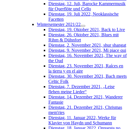
Dienstag, 12. Juli, Barocke Kammermusik
für Querflöte und Cello
Dienstag, 19. Juli 2022, Neoklassische
Facetten
Wintersemester 2021/22
Dienstag, 19. Oktober 2021, Back to Live
Dienstag, 26. Oktober 2021, Blues mit
Rihm & Dühnfort
Dienstag, 2. November 2021, shur shangat
Dienstag, 9. November 2021, Mi piace qui
Dienstag, 16. November 2021, The way of
the Oud
Dienstag, 23. November 2021, Raíces en
la tierra y en el aire
Dienstag, 30. November 2021, Bach meets
Celtic Folk
Dienstag, 7. Dezember 2021, „Leise
flehen meine Lieder“
Dienstag, 14. Dezember 2021, Wanderer
Fantasie
Dienstag, 21. Dezember 2021, Chrismas
mem'ries
Dienstag, 11. Januar 2022, Werke für
Klavier von Haydn und Schumann
Dienstag, 18. Januar 2022, Orquesta no