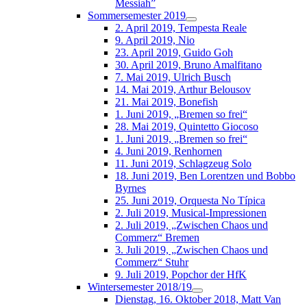
Messiah”
Sommersemester 2019
2. April 2019, Tempesta Reale
9. April 2019, Nio
23. April 2019, Guido Goh
30. April 2019, Bruno Amalfitano
7. Mai 2019, Ulrich Busch
14. Mai 2019, Arthur Belousov
21. Mai 2019, Bonefish
1. Juni 2019, „Bremen so frei“
28. Mai 2019, Quintetto Giocoso
1. Juni 2019, „Bremen so frei“
4. Juni 2019, Renhornen
11. Juni 2019, Schlagzeug Solo
18. Juni 2019, Ben Lorentzen und Bobbo
Byrnes
25. Juni 2019, Orquesta No Típica
2. Juli 2019, Musical-Impressionen
2. Juli 2019, „Zwischen Chaos und
Commerz“ Bremen
3. Juli 2019, „Zwischen Chaos und
Commerz“ Stuhr
9. Juli 2019, Popchor der HfK
Wintersemester 2018/19
Dienstag, 16. Oktober 2018, Matt Van