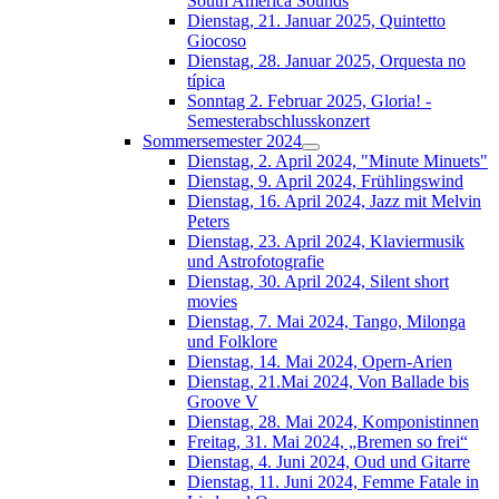
South América Sounds
Dienstag, 21. Januar 2025, Quintetto
Giocoso
Dienstag, 28. Januar 2025, Orquesta no
típica
Sonntag 2. Februar 2025, Gloria! -
Semesterabschlusskonzert
Sommersemester 2024
Dienstag, 2. April 2024, "Minute Minuets"
Dienstag, 9. April 2024, Frühlingswind
Dienstag, 16. April 2024, Jazz mit Melvin
Peters
Dienstag, 23. April 2024, Klaviermusik
und Astrofotografie
Dienstag, 30. April 2024, Silent short
movies
Dienstag, 7. Mai 2024, Tango, Milonga
und Folklore
Dienstag, 14. Mai 2024, Opern-Arien
Dienstag, 21.Mai 2024, Von Ballade bis
Groove V
Dienstag, 28. Mai 2024, Komponistinnen
Freitag, 31. Mai 2024, „Bremen so frei“
Dienstag, 4. Juni 2024, Oud und Gitarre
Dienstag, 11. Juni 2024, Femme Fatale in