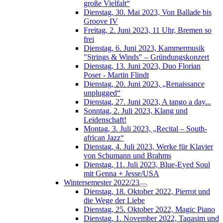
große Vielfalt“
Dienstag, 30. Mai 2023, Von Ballade bis
Groove IV
Freitag, 2. Juni 2023, 11 Uhr, Bremen so
frei
Dienstag, 6. Juni 2023, Kammermusik
"Strings & Winds" – Gründungskonzert
Dienstag, 13. Juni 2023, Duo Florian
Poser - Martin Flindt
Dienstag, 20. Juni 2023, „Renaissance
unplugged“
Dienstag, 27. Juni 2023, A tango a day...
Sonntag, 2. Juli 2023, Klang und
Leidenschaft!
Montag, 3. Juli 2023, „Recital – South-
african Jazz“
Dienstag, 4. Juli 2023, Werke für Klavier
von Schumann und Brahms
Dienstag, 11. Juli 2023, Blue-Eyed Soul
mit Genna + Jesse/USA
Wintersemester 2022/23
Dienstag, 18. Oktober 2022, Pierrot und
die Wege der Liebe
Dienstag, 25. Oktober 2022, Magic Piano
Dienstag, 1. November 2022, Taqasim und