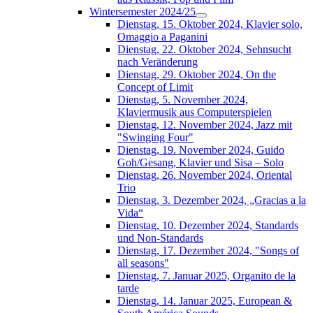
Wintersemester 2024/25
Dienstag, 15. Oktober 2024, Klavier solo,
Omaggio a Paganini
Dienstag, 22. Oktober 2024, Sehnsucht
nach Veränderung
Dienstag, 29. Oktober 2024, On the
Concept of Limit
Dienstag, 5. November 2024,
Klaviermusik aus Computerspielen
Dienstag, 12. November 2024, Jazz mit
"Swinging Four"
Dienstag, 19. November 2024, Guido
Goh/Gesang, Klavier und Sisa – Solo
Dienstag, 26. November 2024, Oriental
Trio
Dienstag, 3. Dezember 2024, „Gracias a la
Vida“
Dienstag, 10. Dezember 2024, Standards
und Non-Standards
Dienstag, 17. Dezember 2024, "Songs of
all seasons"
Dienstag, 7. Januar 2025, Organito de la
tarde
Dienstag, 14. Januar 2025, European &