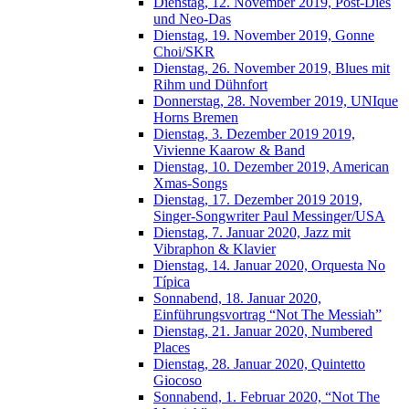
Dienstag, 12. November 2019, Post-Dies
und Neo-Das
Dienstag, 19. November 2019, Gonne
Choi/SKR
Dienstag, 26. November 2019, Blues mit
Rihm und Dühnfort
Donnerstag, 28. November 2019, UNIque
Horns Bremen
Dienstag, 3. Dezember 2019 2019,
Vivienne Kaarow & Band
Dienstag, 10. Dezember 2019, American
Xmas-Songs
Dienstag, 17. Dezember 2019 2019,
Singer-Songwriter Paul Messinger/USA
Dienstag, 7. Januar 2020, Jazz mit
Vibraphon & Klavier
Dienstag, 14. Januar 2020, Orquesta No
Típica
Sonnabend, 18. Januar 2020,
Einführungsvortrag “Not The Messiah”
Dienstag, 21. Januar 2020, Numbered
Places
Dienstag, 28. Januar 2020, Quintetto
Giocoso
Sonnabend, 1. Februar 2020, “Not The