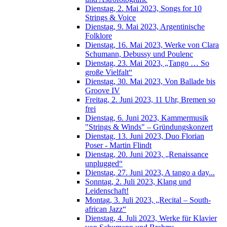
Dienstag, 2. Mai 2023, Songs for 10
Strings & Voice
Dienstag, 9. Mai 2023, Argentinische
Folklore
Dienstag, 16. Mai 2023, Werke von Clara
Schumann, Debussy und Poulenc
Dienstag, 23. Mai 2023, „Tango … So
große Vielfalt“
Dienstag, 30. Mai 2023, Von Ballade bis
Groove IV
Freitag, 2. Juni 2023, 11 Uhr, Bremen so
frei
Dienstag, 6. Juni 2023, Kammermusik
"Strings & Winds" – Gründungskonzert
Dienstag, 13. Juni 2023, Duo Florian
Poser - Martin Flindt
Dienstag, 20. Juni 2023, „Renaissance
unplugged“
Dienstag, 27. Juni 2023, A tango a day...
Sonntag, 2. Juli 2023, Klang und
Leidenschaft!
Montag, 3. Juli 2023, „Recital – South-
african Jazz“
Dienstag, 4. Juli 2023, Werke für Klavier