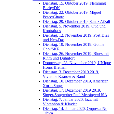
Dienstag, 15. Oktober 2019, Flemming
Borby/DK
Dienstag, 22. Oktober 2019, Miguel
Pesce/Gitarre
Dienstag, 29. Oktober 2019, Sanaz Afzali
Dienstag, 5. November 2019, Oud und
Kontrabass
Dienstag, 12. November 2019, Post-Dies
und Neo-Das
Dienstag, 19. November 2019, Gonne
Choi/SKR
Dienstag, 26. November 2019, Blues mit
Rihm und Dühnfort
Donnerstag, 28. November 2019, UNIque
Horns Bremen
Dienstag, 3. Dezember 2019 2019,
Vivienne Kaarow & Band
Dienstag, 10. Dezember 2019, American
Xmas-Songs
Dienstag, 17. Dezember 2019 2019,
Singer-Songwriter Paul Messinger/USA
Dienstag, 7. Januar 2020, Jazz mit
Vibraphon & Klavier
Dienstag, 14. Januar 2020, Orquesta No
Típica