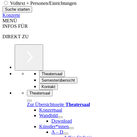
Volltext + Personen/Einrichtungen
Konzerte
MENÜ
INFOS FÜR
DIREKT ZU
Theatersaal
Semesterübersicht
Kontakt
Theatersaal
Zur Übersichtsseite
Theatersaal
Konzertsaal
Wandbild
Download
Künstler*innen
A – D