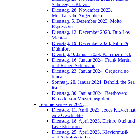
Schneegass/Klavier
Dienstag, 28. November 2023,
Musikalische Augenblicke
Dienstag, 5. Dezember 2023, Molto
Espressivo
Dienstag, 12. Dezember 2023, Duo Los
Vientos
Dienstag, 19. Dezember 2023, Rihm &
Dühnfort
Dienstag, 9. Januar 2024, Kammermusik
Dienstag, 16. Januar 2024, Frank Martin
und Robert Schumann
Dienstag, 23. Januar 2024, Orquesta no
típica
Sonntag, 28. Januar 2024, Behold, the Sea
itself!
Dienstag, 30. Januar 2024, Beethoven:
Klassik, von Mozart inspiriert
Sommersemester 2023
Dienstag, 11. April 2023, Jedes Klavier hat
eine Geschichte
Dienstag, 18. April 2023, Elektro Oud und
Live Electronic
Dienstag, 25. April 2023, Klaviermusik
und Astrofotografie