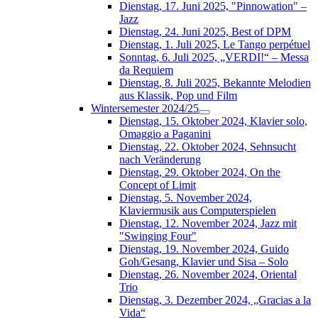
Dienstag, 17. Juni 2025, "Pinnowation" –
Jazz
Dienstag, 24. Juni 2025, Best of DPM
Dienstag, 1. Juli 2025, Le Tango perpétuel
Sonntag, 6. Juli 2025, „VERDI!“ – Messa
da Requiem
Dienstag, 8. Juli 2025, Bekannte Melodien
aus Klassik, Pop und Film
Wintersemester 2024/25
Dienstag, 15. Oktober 2024, Klavier solo,
Omaggio a Paganini
Dienstag, 22. Oktober 2024, Sehnsucht
nach Veränderung
Dienstag, 29. Oktober 2024, On the
Concept of Limit
Dienstag, 5. November 2024,
Klaviermusik aus Computerspielen
Dienstag, 12. November 2024, Jazz mit
"Swinging Four"
Dienstag, 19. November 2024, Guido
Goh/Gesang, Klavier und Sisa – Solo
Dienstag, 26. November 2024, Oriental
Trio
Dienstag, 3. Dezember 2024, „Gracias a la
Vida“