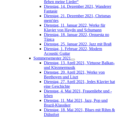
flehen meine Lieder“
Dienstag, 14. Dezember 2021, Wanderer
Fantasie
Dienstag, 21. Dezember 2021, Chrismas
mem'ries
Dienstag, 11. Januar 2022, Werke für
Klavier von Haydn und Schumann
Dienstag, 18. Januar 2022, Orquesta no
Típica
Dienstag, 25. Januar 2022, Jazz mit Braß
Dienstag, 1. Februar 2022, Modern
Acoustic Guitar
Sommersemester 2021
Dienstag, 13. April 2021, Virtuose Balkan-
und Klezmermusik
Dienstag, 20. April 2021, Werke von
Beethoven und Liszt
Dienstag, 27. April 2021, Jedes Klavier hat
eine Geschichte
Dienstag, 4. Mai 2021, Frauenliebe und -
leben
Dienstag, 11. Mai 2021, Jazz, Pop und
Brazil-Klassiker
Dienstag, 18. Mai 2021, Blues mit Rihm &
Dühnfort