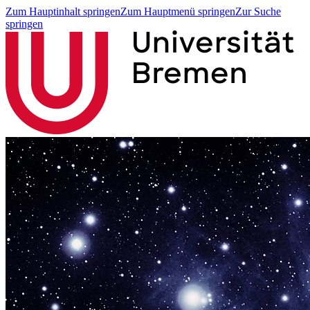
Zum Hauptinhalt springen
Zum Hauptmenü springen
Zur Suche
springen