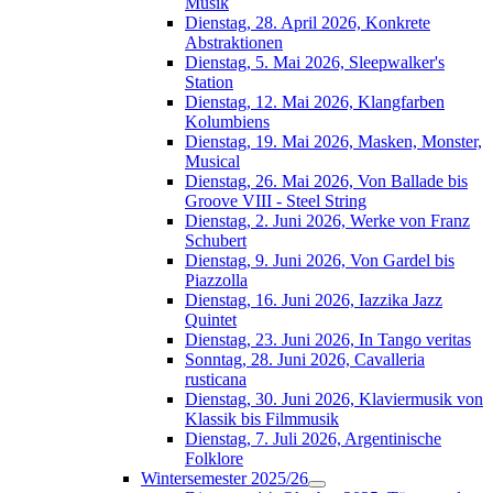
Musik
Dienstag, 28. April 2026, Konkrete
Abstraktionen
Dienstag, 5. Mai 2026, Sleepwalker's
Station
Dienstag, 12. Mai 2026, Klangfarben
Kolumbiens
Dienstag, 19. Mai 2026, Masken, Monster,
Musical
Dienstag, 26. Mai 2026, Von Ballade bis
Groove VIII - Steel String
Dienstag, 2. Juni 2026, Werke von Franz
Schubert
Dienstag, 9. Juni 2026, Von Gardel bis
Piazzolla
Dienstag, 16. Juni 2026, Iazzika Jazz
Quintet
Dienstag, 23. Juni 2026, In Tango veritas
Sonntag, 28. Juni 2026, Cavalleria
rusticana
Dienstag, 30. Juni 2026, Klaviermusik von
Klassik bis Filmmusik
Dienstag, 7. Juli 2026, Argentinische
Folklore
Wintersemester 2025/26