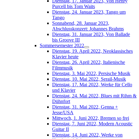
Dienstag, 17. Januar 2023, Von Henry
Purcell bis Tom Waits
Dienstag, 24. Januar 2023, Tango um
Tango
Sonnabend, 28. Januar 2023,
Abschlusskonzert: Johannes Brahms
Dienstag, 31. Januar 2023, Von Ballade
bis Groove III
Sommersemester 2022
Dienstag, 19. April 2022, Neoklassisches
Klavier heute
Dienstag, 26. April 2022, Italienische
Filmmusik
Dienstag, 3. Mai 2022, Persische Musik
Dienstag, 10. Mai 2022, Serail-Musik
Dienstag, 17. Mai 2022, Werke für Cello
und Klavier
Dienstag, 24. Mai 2022, Blues mit Rihm &
Dühnfort
Dienstag, 31. Mai 2022, Genna +
Jesse/USA
Mittwoch, 1. Juni 2022, Bremen so frei
Dienstag, 7. Juni 2022, Modern Acoustic
Guitar II
Dienstag, 14. Juni 2022, Werke von