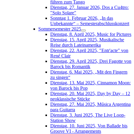
führen zum Tango
Dienstag, 27. Januar 2026, Dos a Cu4tro:
"Solo Solare"
Sonntag 1. Februar 2026, „In das
Unbekannte“ – Semesterabschlusskonzert
Sommersemester 2025
Dienstag, 8. April 2025, Music for Pictures
Dienstag, 15. April 2025, Musikalische
Reise durch Lateinamerika
Dienstag, 22. April 2025, "Entr'acte" von
René Clair
Dienstag, 29. April 2025, Drei Fagotte von
Barock bis Romantik
Dienstag, 6. Mai 2025, „Mit den Fingern
zu singen“
Dienstag, 13. Mai 2025, Cinnamon Moon:
von Barock bis Pop
Dienstag, 20. Mai 2025, Day by Day – 12
neoklassische Stücke
Dienstag, 27. Mai 2025, Música Argentina
para Guitarra
Dienstag, 3. Juni 2025, The Live Loop-
Station Show
Dienstag, 10. Juni 2025, Von Ballade bis
Groove VI - Arrangements