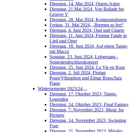
Dienstag, 14. Mai 2024, Opern-Arien
Dienstag, 21.Mai 2024, Von Ballade bis
Groove V
Dienstag, 28. Mai 2024, Komponistinnen
Freitag, 31. Mai 2024, „Bremen so frei“
Dienstag, 4. Juni 2024, Oud und Gitarre
Dienstag, 11. Juni 2024, Femme Fatale in
Lied und Oper
Dienstag, 18. Juni 2024, Auf einen Tango
mit Macca
Sonntag, 23. Juni 2024, Lobgesang -
Semesterabschlusskonzert
Dienstag, 25. Juni 2024, La Vie en Rose
Dienstag, 2. Juli 2024, Florian
Poser/Vibraphon und Elmar Brass/Jazz
Piano
Wintersemester 2023/24
Dienstag, 17. Oktober 2023, Tango-
Legenden
Dienstag, 24. Oktober 2023, Final Fantasy
Dienstag, 7. November 2023, Music for
Pictures
Dienstag, 14. November 2023, Swinging
Four
Dienstag, 21. November 2023, Minako