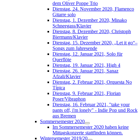
dem Oliver Poppe Trio
Dienstag, 24. November 2020, Flamenco
Gitarre solo
Dienstag, 1. Dezember 2020, Minako
Schneegass/Klavier
Dienstag, 8. Dezember 2020, Christoph
Biermann/Klavier
Dienstag, 15. Dezember 2020, „Let it go“–
Songs zum Jahresende
Dienstag, 12. Januar 2021, Solo für
Querflöte
Dienstag, 19. Januar 2021, High 4
Dienstag, 26. Januar 2021, Sanaz
Afzali/Klavier
Dienstag, 2. Februar 2021, Orquesta No
Típica
Dienstag, 9. Februar 2021, Florian
Poser/Vibraphon
Dienstag, 16. Februar 2021, "take your
pants off, i'm lonely" - Indie Pop und Rock
aus Bremen
Sommersemester 2020
Im Sommersemester 2020 haben keine
Mittagskonzerte stattfinden können.
Wintersemester 2019/20