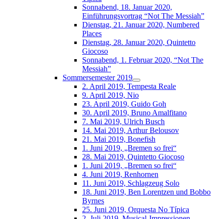
Sonnabend, 18. Januar 2020,
Einführungsvortrag “Not The Messiah”
Dienstag, 21. Januar 2020, Numbered
Places
Dienstag, 28. Januar 2020, Quintetto
Giocoso
Sonnabend, 1. Februar 2020, “Not The
Messiah”
Sommersemester 2019
2. April 2019, Tempesta Reale
9. April 2019, Nio
23. April 2019, Guido Goh
30. April 2019, Bruno Amalfitano
7. Mai 2019, Ulrich Busch
14. Mai 2019, Arthur Belousov
21. Mai 2019, Bonefish
1. Juni 2019, „Bremen so frei“
28. Mai 2019, Quintetto Giocoso
1. Juni 2019, „Bremen so frei“
4. Juni 2019, Renhornen
11. Juni 2019, Schlagzeug Solo
18. Juni 2019, Ben Lorentzen und Bobbo
Byrnes
25. Juni 2019, Orquesta No Típica
2. Juli 2019, Musical-Impressionen