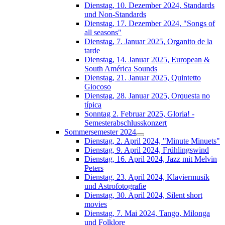
Dienstag, 10. Dezember 2024, Standards
und Non-Standards
Dienstag, 17. Dezember 2024, "Songs of
all seasons"
Dienstag, 7. Januar 2025, Organito de la
tarde
Dienstag, 14. Januar 2025, European &
South América Sounds
Dienstag, 21. Januar 2025, Quintetto
Giocoso
Dienstag, 28. Januar 2025, Orquesta no
típica
Sonntag 2. Februar 2025, Gloria! -
Semesterabschlusskonzert
Sommersemester 2024
Dienstag, 2. April 2024, "Minute Minuets"
Dienstag, 9. April 2024, Frühlingswind
Dienstag, 16. April 2024, Jazz mit Melvin
Peters
Dienstag, 23. April 2024, Klaviermusik
und Astrofotografie
Dienstag, 30. April 2024, Silent short
movies
Dienstag, 7. Mai 2024, Tango, Milonga
und Folklore