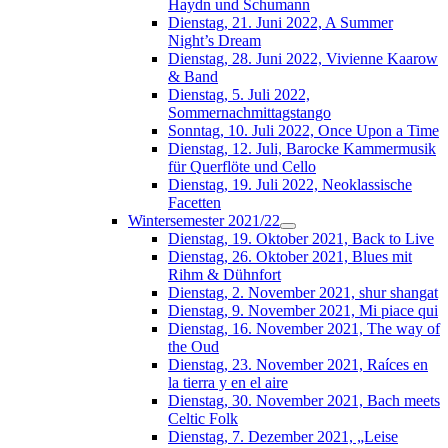
Haydn und Schumann
Dienstag, 21. Juni 2022, A Summer
Night’s Dream
Dienstag, 28. Juni 2022, Vivienne Kaarow
& Band
Dienstag, 5. Juli 2022,
Sommernachmittagstango
Sonntag, 10. Juli 2022, Once Upon a Time
Dienstag, 12. Juli, Barocke Kammermusik
für Querflöte und Cello
Dienstag, 19. Juli 2022, Neoklassische
Facetten
Wintersemester 2021/22
Dienstag, 19. Oktober 2021, Back to Live
Dienstag, 26. Oktober 2021, Blues mit
Rihm & Dühnfort
Dienstag, 2. November 2021, shur shangat
Dienstag, 9. November 2021, Mi piace qui
Dienstag, 16. November 2021, The way of
the Oud
Dienstag, 23. November 2021, Raíces en
la tierra y en el aire
Dienstag, 30. November 2021, Bach meets
Celtic Folk
Dienstag, 7. Dezember 2021, „Leise