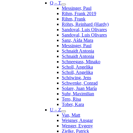
Q – T
Messinger, Paul
Rihm, Frank 2019
Rihm, Frank
Röhrs, Reinhard (Hardy)
Sandoval, Luis Olivares
Sandoval, Luis Olivares
Sanz, Aída Mara
Messinger, Paul
Schnaidt Antonia
Schnaidt Antonia
Schneegass, Minako
Scholl, Angelika
Scholl, Angelika
Schöwing, Jens
Schwenke, Conrad
Solare, Juan María
Suhr, Maximilian
Tero, Risa
Tober, Kara
U – Z
Van, Matt
Weigner, Ansgar
Wenger, Evgeny
Zielke, Patrick