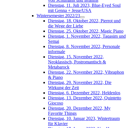
von Schumann und Brahms
Dienstag, 11. Juli 2023, Blue-Eyed Soul
mit Genna + Jesse/USA
Wintersemester 2022/23
Dienstag, 18. Oktober 2022, Pierrot und
die Wege der Liebe
Dienstag, 25. Oktober 2022, Magic Piano
Dienstag, 1. November 2022, Taqasim und
Semai
Dienstag, 8. November 2022, Personale
informale
Dienstag, 15. November 2022,
Neoklassisch, Postromantisch &
Metabarock
Dienstag, 22. November 2022, Vibraphon
& Piano
Dienstag, 29. November 2022, Die
Wirkung der Zeit
Dienstag, 6. Dezember 2022, Heldenlos
Dienstag, 13. Dezember 2022, Quintetto
Giocoso
Dienstag, 20. Dezember 2022, My
Favorite Things
Dienstag, 10. Januar 2023, Wintertraum
für Klavier