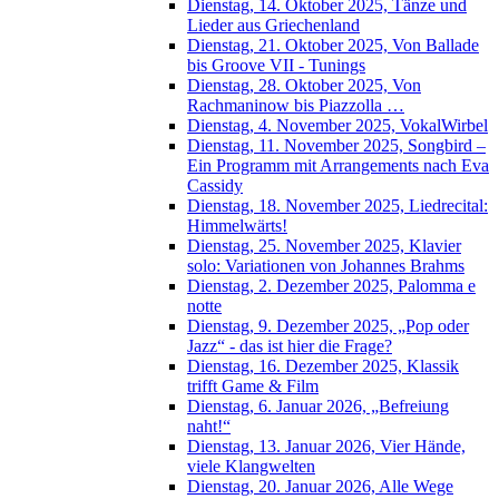
Dienstag, 14. Oktober 2025, Tänze und
Lieder aus Griechenland
Dienstag, 21. Oktober 2025, Von Ballade
bis Groove VII - Tunings
Dienstag, 28. Oktober 2025, Von
Rachmaninow bis Piazzolla …
Dienstag, 4. November 2025, VokalWirbel
Dienstag, 11. November 2025, Songbird –
Ein Programm mit Arrangements nach Eva
Cassidy
Dienstag, 18. November 2025, Liedrecital:
Himmelwärts!
Dienstag, 25. November 2025, Klavier
solo: Variationen von Johannes Brahms
Dienstag, 2. Dezember 2025, Palomma e
notte
Dienstag, 9. Dezember 2025, „Pop oder
Jazz“ - das ist hier die Frage?
Dienstag, 16. Dezember 2025, Klassik
trifft Game & Film
Dienstag, 6. Januar 2026, „Befreiung
naht!“
Dienstag, 13. Januar 2026, Vier Hände,
viele Klangwelten
Dienstag, 20. Januar 2026, Alle Wege