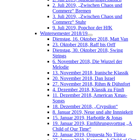
2. Juli 2019, „Zwischen Chaos und
Commerz“ Bremen
3. Juli 2019, „Zwischen Chaos und
Commerz“ Stuhr
9. Juli 2019, Popchor der HfK
Wintersemester 2018/19
Dienstag, 16. Oktober 2018, Matt Van
23. Oktober 2018, Raff bis Orff
Dienstag, 30. Oktober 2018, Swing
Strings
6. November 2018, Die Wurzel der
Melodie
13. November 2018, Iranische Klassik
20. November 2018, Dan Israel
27. November 2018, Rihm & Dühnfort
4. Dezember 2018, Klassik zu Fünft
11. Dezember 2018, American Xmas-
Songs
18. Dezember 2018, „Crypsilon“
8. Januar 2019, Neue und alte Innnigkeit
15. Januar 2019, Harbottle & Jonas
19. Januar 2019, Einführungsvortrag „A
Child of Our Time“
22. Januar 2019, Orquesta No Típica