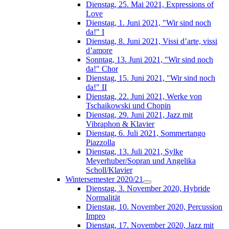
Dienstag, 25. Mai 2021, Expressions of
Love
Dienstag, 1. Juni 2021, "Wir sind noch
da!" I
Dienstag, 8. Juni 2021, Vissi d’arte, vissi
d’amore
Sonntag, 13. Juni 2021, "Wir sind noch
da!" Chor
Dienstag, 15. Juni 2021, "Wir sind noch
da!" II
Dienstag, 22. Juni 2021, Werke von
Tschaikowski und Chopin
Dienstag, 29. Juni 2021, Jazz mit
Vibraphon & Klavier
Dienstag, 6. Juli 2021, Sommertango
Piazzolla
Dienstag, 13. Juli 2021, Sylke
Meyerhuber/Sopran und Angelika
Scholl/Klavier
Wintersemester 2020/21
Dienstag, 3. November 2020, Hybride
Normalität
Dienstag, 10. November 2020, Percussion
Impro
Dienstag, 17. November 2020, Jazz mit