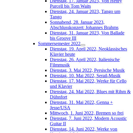
Dienstag, 17. Januar 2023, Von Henry
Purcell bis Tom Waits
Dienstag, 24. Januar 2023, Tango um
Tango
Sonnabend, 28. Januar 2023,
Abschlusskonzert: Johannes Brahms
Dienstag, 31. Januar 2023, Von Ballade
bis Groove III
Sommersemester 2022
Dienstag, 19. April 2022, Neoklassisches
Klavier heute
Dienstag, 26. April 2022, Italienische
Filmmusik
Dienstag, 3. Mai 2022, Persische Musik
Dienstag, 10. Mai 2022, Serail-Musik
Dienstag, 17. Mai 2022, Werke für Cello
und Klavier
Dienstag, 24. Mai 2022, Blues mit Rihm &
Dühnfort
Dienstag, 31. Mai 2022, Genna +
Jesse/USA
Mittwoch, 1. Juni 2022, Bremen so frei
Dienstag, 7. Juni 2022, Modern Acoustic
Guitar II
Dienstag, 14. Juni 2022, Werke von