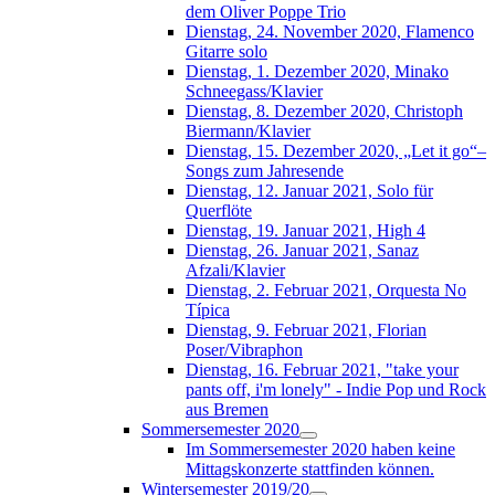
dem Oliver Poppe Trio
Dienstag, 24. November 2020, Flamenco
Gitarre solo
Dienstag, 1. Dezember 2020, Minako
Schneegass/Klavier
Dienstag, 8. Dezember 2020, Christoph
Biermann/Klavier
Dienstag, 15. Dezember 2020, „Let it go“–
Songs zum Jahresende
Dienstag, 12. Januar 2021, Solo für
Querflöte
Dienstag, 19. Januar 2021, High 4
Dienstag, 26. Januar 2021, Sanaz
Afzali/Klavier
Dienstag, 2. Februar 2021, Orquesta No
Típica
Dienstag, 9. Februar 2021, Florian
Poser/Vibraphon
Dienstag, 16. Februar 2021, "take your
pants off, i'm lonely" - Indie Pop und Rock
aus Bremen
Sommersemester 2020
Im Sommersemester 2020 haben keine
Mittagskonzerte stattfinden können.
Wintersemester 2019/20