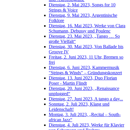
Dienstag, 2. Mai 2023, Songs for 10
Strings & Voice
Dienstag, 9. Mai 2023, Argentinische
Folklore
Dienstag, 16. Mai 2023, Werke von Clara
Schumann, Debussy und Poulenc
Dienstag, 23. Mai 2023, „Tango … So
große Vielfalt“
Dienstag, 30. Mai 2023, Von Ballade bis
Groove IV
Freitag, 2. Juni 2023, 11 Uhr, Bremen so
frei
Dienstag, 6. Juni 2023, Kammermusik
"Strings & Winds" – Gründungskonzert
Dienstag, 13. Juni 2023, Duo Florian
Poser - Martin Flindt
Dienstag, 20. Juni 2023, „Renaissance
unplugged“
Dienstag, 27. Juni 2023, A tango a day...
Sonntag, 2. Juli 2023, Klang und
Leidenschaft!
Montag, 3. Juli 2023, „Recital – South-
african Jazz“
Dienstag, 4. Juli 2023, Werke für Klavier