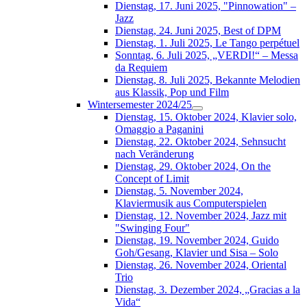
Dienstag, 17. Juni 2025, "Pinnowation" –
Jazz
Dienstag, 24. Juni 2025, Best of DPM
Dienstag, 1. Juli 2025, Le Tango perpétuel
Sonntag, 6. Juli 2025, „VERDI!“ – Messa
da Requiem
Dienstag, 8. Juli 2025, Bekannte Melodien
aus Klassik, Pop und Film
Wintersemester 2024/25
Dienstag, 15. Oktober 2024, Klavier solo,
Omaggio a Paganini
Dienstag, 22. Oktober 2024, Sehnsucht
nach Veränderung
Dienstag, 29. Oktober 2024, On the
Concept of Limit
Dienstag, 5. November 2024,
Klaviermusik aus Computerspielen
Dienstag, 12. November 2024, Jazz mit
"Swinging Four"
Dienstag, 19. November 2024, Guido
Goh/Gesang, Klavier und Sisa – Solo
Dienstag, 26. November 2024, Oriental
Trio
Dienstag, 3. Dezember 2024, „Gracias a la
Vida“