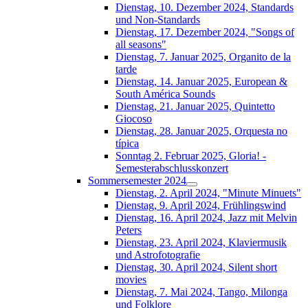
Dienstag, 10. Dezember 2024, Standards
und Non-Standards
Dienstag, 17. Dezember 2024, "Songs of
all seasons"
Dienstag, 7. Januar 2025, Organito de la
tarde
Dienstag, 14. Januar 2025, European &
South América Sounds
Dienstag, 21. Januar 2025, Quintetto
Giocoso
Dienstag, 28. Januar 2025, Orquesta no
típica
Sonntag 2. Februar 2025, Gloria! -
Semesterabschlusskonzert
Sommersemester 2024
Dienstag, 2. April 2024, "Minute Minuets"
Dienstag, 9. April 2024, Frühlingswind
Dienstag, 16. April 2024, Jazz mit Melvin
Peters
Dienstag, 23. April 2024, Klaviermusik
und Astrofotografie
Dienstag, 30. April 2024, Silent short
movies
Dienstag, 7. Mai 2024, Tango, Milonga
und Folklore