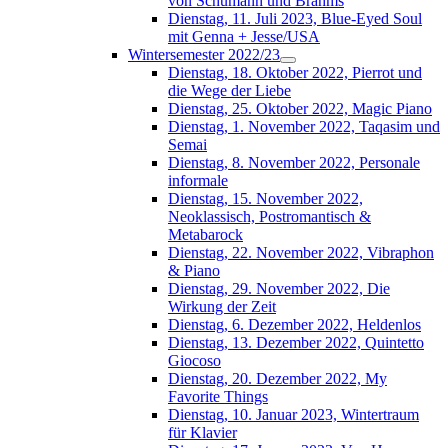
von Schumann und Brahms
Dienstag, 11. Juli 2023, Blue-Eyed Soul
mit Genna + Jesse/USA
Wintersemester 2022/23
Dienstag, 18. Oktober 2022, Pierrot und
die Wege der Liebe
Dienstag, 25. Oktober 2022, Magic Piano
Dienstag, 1. November 2022, Taqasim und
Semai
Dienstag, 8. November 2022, Personale
informale
Dienstag, 15. November 2022,
Neoklassisch, Postromantisch &
Metabarock
Dienstag, 22. November 2022, Vibraphon
& Piano
Dienstag, 29. November 2022, Die
Wirkung der Zeit
Dienstag, 6. Dezember 2022, Heldenlos
Dienstag, 13. Dezember 2022, Quintetto
Giocoso
Dienstag, 20. Dezember 2022, My
Favorite Things
Dienstag, 10. Januar 2023, Wintertraum
für Klavier