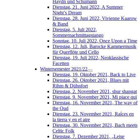
Haydn und Schumann
Dienstag, 21. Juni 2022, A Summer
Night’s Dream
Dienstag, 28. Juni 2022, Vivienne Kaarow
& Band
Dienstag, 5. Juli 2022,
Sommernachmittagstango
Sonntag, 10. Juli 2022, Once Upon a Time
Dienstag, 12. Juli, Barocke Kammermusik
für Querflöte und Cello
Dienstag, 19. Juli 2022, Neoklassische
Facetten
Wintersemester 2021/22
Dienstag, 19. Oktober 2021, Back to Live
Dienstag, 26. Oktober 2021, Blues mit
Rihm & Dühnfort
Dienstag, 2. November 2021, shur shangat
Dienstag, 9. November 2021, Mi piace qui
Dienstag, 16. November 2021, The way of
the Oud
Dienstag, 23. November 2021, Raíces en
la tierra y en el aire
Dienstag, 30. November 2021, Bach meets
Celtic Folk
Dienstag, 7. Dezember 2021, „Leise