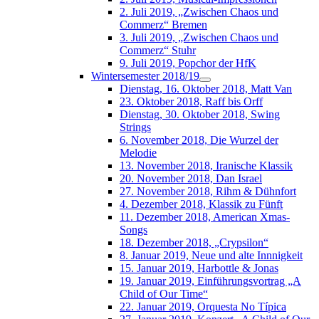
2. Juli 2019, „Zwischen Chaos und
Commerz“ Bremen
3. Juli 2019, „Zwischen Chaos und
Commerz“ Stuhr
9. Juli 2019, Popchor der HfK
Wintersemester 2018/19
Dienstag, 16. Oktober 2018, Matt Van
23. Oktober 2018, Raff bis Orff
Dienstag, 30. Oktober 2018, Swing
Strings
6. November 2018, Die Wurzel der
Melodie
13. November 2018, Iranische Klassik
20. November 2018, Dan Israel
27. November 2018, Rihm & Dühnfort
4. Dezember 2018, Klassik zu Fünft
11. Dezember 2018, American Xmas-
Songs
18. Dezember 2018, „Crypsilon“
8. Januar 2019, Neue und alte Innnigkeit
15. Januar 2019, Harbottle & Jonas
19. Januar 2019, Einführungsvortrag „A
Child of Our Time“
22. Januar 2019, Orquesta No Típica