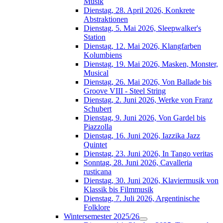
Musik
Dienstag, 28. April 2026, Konkrete
Abstraktionen
Dienstag, 5. Mai 2026, Sleepwalker's
Station
Dienstag, 12. Mai 2026, Klangfarben
Kolumbiens
Dienstag, 19. Mai 2026, Masken, Monster,
Musical
Dienstag, 26. Mai 2026, Von Ballade bis
Groove VIII - Steel String
Dienstag, 2. Juni 2026, Werke von Franz
Schubert
Dienstag, 9. Juni 2026, Von Gardel bis
Piazzolla
Dienstag, 16. Juni 2026, Iazzika Jazz
Quintet
Dienstag, 23. Juni 2026, In Tango veritas
Sonntag, 28. Juni 2026, Cavalleria
rusticana
Dienstag, 30. Juni 2026, Klaviermusik von
Klassik bis Filmmusik
Dienstag, 7. Juli 2026, Argentinische
Folklore
Wintersemester 2025/26