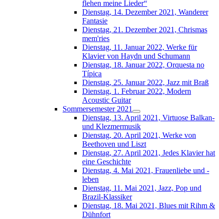
flehen meine Lieder“
Dienstag, 14. Dezember 2021, Wanderer
Fantasie
Dienstag, 21. Dezember 2021, Chrismas
mem'ries
Dienstag, 11. Januar 2022, Werke für
Klavier von Haydn und Schumann
Dienstag, 18. Januar 2022, Orquesta no
Típica
Dienstag, 25. Januar 2022, Jazz mit Braß
Dienstag, 1. Februar 2022, Modern
Acoustic Guitar
Sommersemester 2021
Dienstag, 13. April 2021, Virtuose Balkan-
und Klezmermusik
Dienstag, 20. April 2021, Werke von
Beethoven und Liszt
Dienstag, 27. April 2021, Jedes Klavier hat
eine Geschichte
Dienstag, 4. Mai 2021, Frauenliebe und -
leben
Dienstag, 11. Mai 2021, Jazz, Pop und
Brazil-Klassiker
Dienstag, 18. Mai 2021, Blues mit Rihm &
Dühnfort