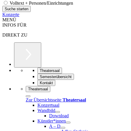
Volltext + Personen/Einrichtungen
Konzerte
MENÜ
INFOS FÜR
DIREKT ZU
Theatersaal
Semesterübersicht
Kontakt
Theatersaal
Zur Übersichtsseite
Theatersaal
Konzertsaal
Wandbild
Download
Künstler*innen
A – D