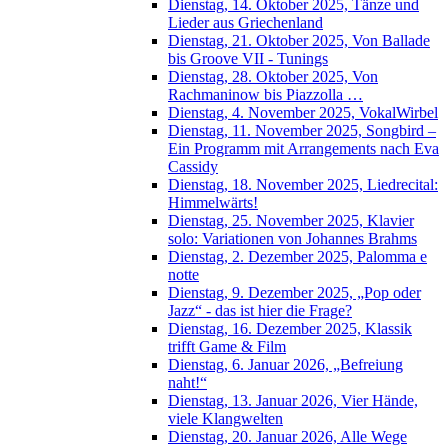
Dienstag, 14. Oktober 2025, Tänze und
Lieder aus Griechenland
Dienstag, 21. Oktober 2025, Von Ballade
bis Groove VII - Tunings
Dienstag, 28. Oktober 2025, Von
Rachmaninow bis Piazzolla …
Dienstag, 4. November 2025, VokalWirbel
Dienstag, 11. November 2025, Songbird –
Ein Programm mit Arrangements nach Eva
Cassidy
Dienstag, 18. November 2025, Liedrecital:
Himmelwärts!
Dienstag, 25. November 2025, Klavier
solo: Variationen von Johannes Brahms
Dienstag, 2. Dezember 2025, Palomma e
notte
Dienstag, 9. Dezember 2025, „Pop oder
Jazz“ - das ist hier die Frage?
Dienstag, 16. Dezember 2025, Klassik
trifft Game & Film
Dienstag, 6. Januar 2026, „Befreiung
naht!“
Dienstag, 13. Januar 2026, Vier Hände,
viele Klangwelten
Dienstag, 20. Januar 2026, Alle Wege