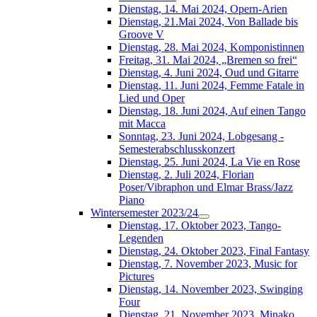
Dienstag, 14. Mai 2024, Opern-Arien
Dienstag, 21.Mai 2024, Von Ballade bis
Groove V
Dienstag, 28. Mai 2024, Komponistinnen
Freitag, 31. Mai 2024, „Bremen so frei“
Dienstag, 4. Juni 2024, Oud und Gitarre
Dienstag, 11. Juni 2024, Femme Fatale in
Lied und Oper
Dienstag, 18. Juni 2024, Auf einen Tango
mit Macca
Sonntag, 23. Juni 2024, Lobgesang -
Semesterabschlusskonzert
Dienstag, 25. Juni 2024, La Vie en Rose
Dienstag, 2. Juli 2024, Florian
Poser/Vibraphon und Elmar Brass/Jazz
Piano
Wintersemester 2023/24
Dienstag, 17. Oktober 2023, Tango-
Legenden
Dienstag, 24. Oktober 2023, Final Fantasy
Dienstag, 7. November 2023, Music for
Pictures
Dienstag, 14. November 2023, Swinging
Four
Dienstag, 21. November 2023, Minako