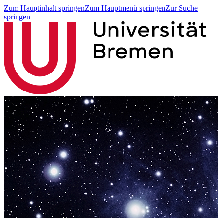
Zum Hauptinhalt springen
Zum Hauptmenü springen
Zur Suche
springen