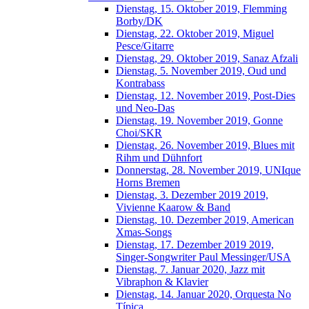
Dienstag, 15. Oktober 2019, Flemming
Borby/DK
Dienstag, 22. Oktober 2019, Miguel
Pesce/Gitarre
Dienstag, 29. Oktober 2019, Sanaz Afzali
Dienstag, 5. November 2019, Oud und
Kontrabass
Dienstag, 12. November 2019, Post-Dies
und Neo-Das
Dienstag, 19. November 2019, Gonne
Choi/SKR
Dienstag, 26. November 2019, Blues mit
Rihm und Dühnfort
Donnerstag, 28. November 2019, UNIque
Horns Bremen
Dienstag, 3. Dezember 2019 2019,
Vivienne Kaarow & Band
Dienstag, 10. Dezember 2019, American
Xmas-Songs
Dienstag, 17. Dezember 2019 2019,
Singer-Songwriter Paul Messinger/USA
Dienstag, 7. Januar 2020, Jazz mit
Vibraphon & Klavier
Dienstag, 14. Januar 2020, Orquesta No
Típica