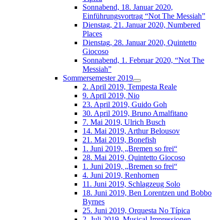
Sonnabend, 18. Januar 2020,
Einführungsvortrag “Not The Messiah”
Dienstag, 21. Januar 2020, Numbered
Places
Dienstag, 28. Januar 2020, Quintetto
Giocoso
Sonnabend, 1. Februar 2020, “Not The
Messiah”
Sommersemester 2019
2. April 2019, Tempesta Reale
9. April 2019, Nio
23. April 2019, Guido Goh
30. April 2019, Bruno Amalfitano
7. Mai 2019, Ulrich Busch
14. Mai 2019, Arthur Belousov
21. Mai 2019, Bonefish
1. Juni 2019, „Bremen so frei“
28. Mai 2019, Quintetto Giocoso
1. Juni 2019, „Bremen so frei“
4. Juni 2019, Renhornen
11. Juni 2019, Schlagzeug Solo
18. Juni 2019, Ben Lorentzen und Bobbo
Byrnes
25. Juni 2019, Orquesta No Típica
2. Juli 2019, Musical-Impressionen