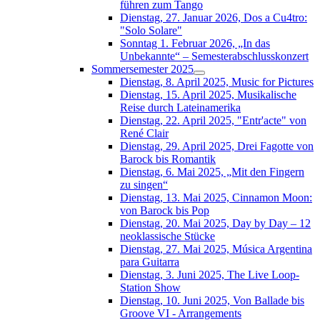
führen zum Tango
Dienstag, 27. Januar 2026, Dos a Cu4tro:
"Solo Solare"
Sonntag 1. Februar 2026, „In das
Unbekannte“ – Semesterabschlusskonzert
Sommersemester 2025
Dienstag, 8. April 2025, Music for Pictures
Dienstag, 15. April 2025, Musikalische
Reise durch Lateinamerika
Dienstag, 22. April 2025, "Entr'acte" von
René Clair
Dienstag, 29. April 2025, Drei Fagotte von
Barock bis Romantik
Dienstag, 6. Mai 2025, „Mit den Fingern
zu singen“
Dienstag, 13. Mai 2025, Cinnamon Moon:
von Barock bis Pop
Dienstag, 20. Mai 2025, Day by Day – 12
neoklassische Stücke
Dienstag, 27. Mai 2025, Música Argentina
para Guitarra
Dienstag, 3. Juni 2025, The Live Loop-
Station Show
Dienstag, 10. Juni 2025, Von Ballade bis
Groove VI - Arrangements