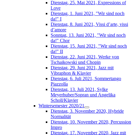
Dienstag, 25. Mai 2021, Expressions of
Love
Dienstag, 1. Juni 2021, "Wir sind noch
da!" I
Dienstag, 8. Juni 2021, Vissi d’arte, vissi
d’amore
Sonntag, 13. Juni 2021, "Wir sind noch
da!" Chor
Dienstag, 15. Juni 2021, "Wir sind noch
da!" II
Dienstag, 22. Juni 2021, Werke von
Tschaikowski und Chopin
Dienstag, 29. Juni 2021, Jazz mit
Vibraphon & Klavier
Dienstag, 6. Juli 2021, Sommertango
Piazzolla
Dienstag, 13. Juli 2021, Sylke
Meyerhuber/Sopran und Angelika
Scholl/Klavier
Wintersemester 2020/21
Dienstag, 3. November 2020, Hybride
Normalität
Dienstag, 10. November 2020, Percussion
Impro
Dienstag, 17. November 2020, Jazz mit