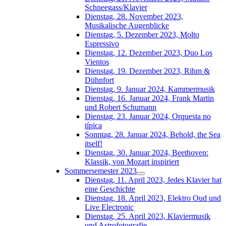
Schneegass/Klavier
Dienstag, 28. November 2023,
Musikalische Augenblicke
Dienstag, 5. Dezember 2023, Molto
Espressivo
Dienstag, 12. Dezember 2023, Duo Los
Vientos
Dienstag, 19. Dezember 2023, Rihm &
Dühnfort
Dienstag, 9. Januar 2024, Kammermusik
Dienstag, 16. Januar 2024, Frank Martin
und Robert Schumann
Dienstag, 23. Januar 2024, Orquesta no
típica
Sonntag, 28. Januar 2024, Behold, the Sea
itself!
Dienstag, 30. Januar 2024, Beethoven:
Klassik, von Mozart inspiriert
Sommersemester 2023
Dienstag, 11. April 2023, Jedes Klavier hat
eine Geschichte
Dienstag, 18. April 2023, Elektro Oud und
Live Electronic
Dienstag, 25. April 2023, Klaviermusik
und Astrofotografie