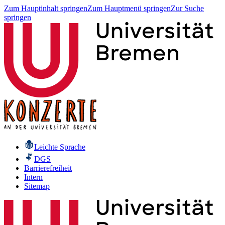
Zum Hauptinhalt springen
Zum Hauptmenü springen
Zur Suche
springen
Leichte Sprache
DGS
Barrierefreiheit
Intern
Sitemap