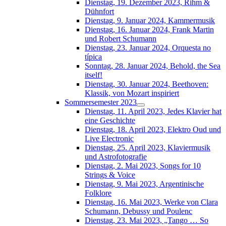
Dienstag, 19. Dezember 2023, Rihm &
Dühnfort
Dienstag, 9. Januar 2024, Kammermusik
Dienstag, 16. Januar 2024, Frank Martin
und Robert Schumann
Dienstag, 23. Januar 2024, Orquesta no
típica
Sonntag, 28. Januar 2024, Behold, the Sea
itself!
Dienstag, 30. Januar 2024, Beethoven:
Klassik, von Mozart inspiriert
Sommersemester 2023
Dienstag, 11. April 2023, Jedes Klavier hat
eine Geschichte
Dienstag, 18. April 2023, Elektro Oud und
Live Electronic
Dienstag, 25. April 2023, Klaviermusik
und Astrofotografie
Dienstag, 2. Mai 2023, Songs for 10
Strings & Voice
Dienstag, 9. Mai 2023, Argentinische
Folklore
Dienstag, 16. Mai 2023, Werke von Clara
Schumann, Debussy und Poulenc
Dienstag, 23. Mai 2023, „Tango … So