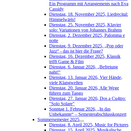
Ein Programm mit Arrangements nach Eva
Cassidy
Dienstag, 18. November 2025, Liedrecital:
Himmelwärts!
Dienstag, 25. November 2025, Klavier
solo: Variationen von Johannes Brahms
Dienstag, 2. Dezember 2025, Palomma e
notte
Dienstag, 9. Dezember 2025, „Pop oder
Jazz“ - das ist hier die Frage?
Dienstag, 16. Dezember 2025, Klassik
trifft Game & Film
Dienstag, 6. Januar 2026, „Befreiung
naht!“
Dienstag, 13. Januar 2026, Vier Hände,
viele Klangwelten
Dienstag, 20. Januar 2026, Alle Wege
führen zum Tango
Dienstag, 27. Januar 2026, Dos a Cu4tro:
"Solo Solare"
Sonntag 1. Februar 2026, „In das
Unbekannte“ – Semesterabschlusskonzert
Sommersemester 2025
Dienstag, 8. April 2025, Music for Pictures
Dienstag, 15. April 2025, Musikalische