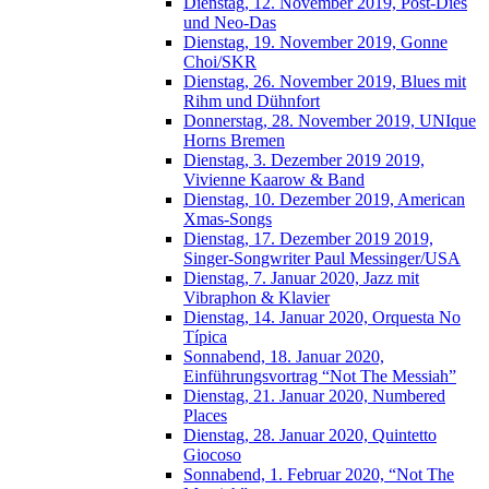
Dienstag, 12. November 2019, Post-Dies
und Neo-Das
Dienstag, 19. November 2019, Gonne
Choi/SKR
Dienstag, 26. November 2019, Blues mit
Rihm und Dühnfort
Donnerstag, 28. November 2019, UNIque
Horns Bremen
Dienstag, 3. Dezember 2019 2019,
Vivienne Kaarow & Band
Dienstag, 10. Dezember 2019, American
Xmas-Songs
Dienstag, 17. Dezember 2019 2019,
Singer-Songwriter Paul Messinger/USA
Dienstag, 7. Januar 2020, Jazz mit
Vibraphon & Klavier
Dienstag, 14. Januar 2020, Orquesta No
Típica
Sonnabend, 18. Januar 2020,
Einführungsvortrag “Not The Messiah”
Dienstag, 21. Januar 2020, Numbered
Places
Dienstag, 28. Januar 2020, Quintetto
Giocoso
Sonnabend, 1. Februar 2020, “Not The