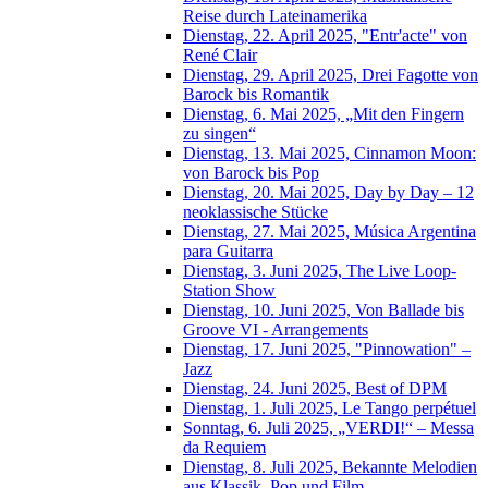
Reise durch Lateinamerika
Dienstag, 22. April 2025, "Entr'acte" von
René Clair
Dienstag, 29. April 2025, Drei Fagotte von
Barock bis Romantik
Dienstag, 6. Mai 2025, „Mit den Fingern
zu singen“
Dienstag, 13. Mai 2025, Cinnamon Moon:
von Barock bis Pop
Dienstag, 20. Mai 2025, Day by Day – 12
neoklassische Stücke
Dienstag, 27. Mai 2025, Música Argentina
para Guitarra
Dienstag, 3. Juni 2025, The Live Loop-
Station Show
Dienstag, 10. Juni 2025, Von Ballade bis
Groove VI - Arrangements
Dienstag, 17. Juni 2025, "Pinnowation" –
Jazz
Dienstag, 24. Juni 2025, Best of DPM
Dienstag, 1. Juli 2025, Le Tango perpétuel
Sonntag, 6. Juli 2025, „VERDI!“ – Messa
da Requiem
Dienstag, 8. Juli 2025, Bekannte Melodien
aus Klassik, Pop und Film