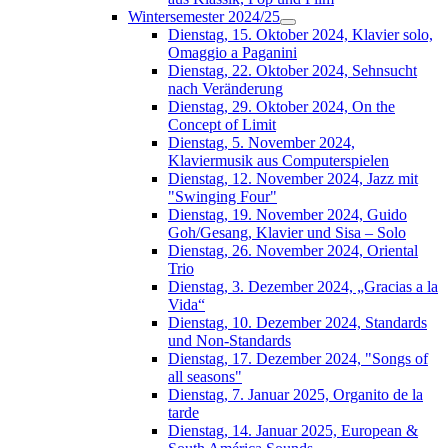
Wintersemester 2024/25
Dienstag, 15. Oktober 2024, Klavier solo,
Omaggio a Paganini
Dienstag, 22. Oktober 2024, Sehnsucht
nach Veränderung
Dienstag, 29. Oktober 2024, On the
Concept of Limit
Dienstag, 5. November 2024,
Klaviermusik aus Computerspielen
Dienstag, 12. November 2024, Jazz mit
"Swinging Four"
Dienstag, 19. November 2024, Guido
Goh/Gesang, Klavier und Sisa – Solo
Dienstag, 26. November 2024, Oriental
Trio
Dienstag, 3. Dezember 2024, „Gracias a la
Vida“
Dienstag, 10. Dezember 2024, Standards
und Non-Standards
Dienstag, 17. Dezember 2024, "Songs of
all seasons"
Dienstag, 7. Januar 2025, Organito de la
tarde
Dienstag, 14. Januar 2025, European &