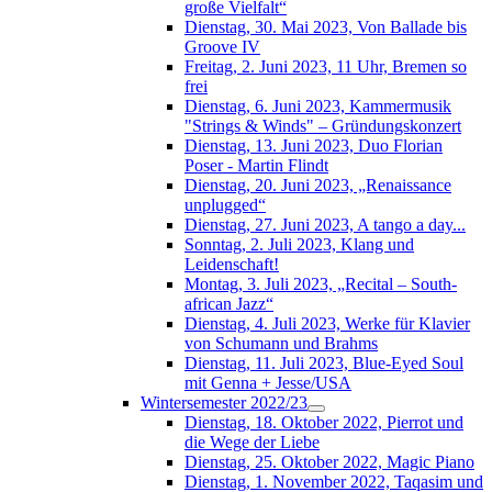
große Vielfalt“
Dienstag, 30. Mai 2023, Von Ballade bis
Groove IV
Freitag, 2. Juni 2023, 11 Uhr, Bremen so
frei
Dienstag, 6. Juni 2023, Kammermusik
"Strings & Winds" – Gründungskonzert
Dienstag, 13. Juni 2023, Duo Florian
Poser - Martin Flindt
Dienstag, 20. Juni 2023, „Renaissance
unplugged“
Dienstag, 27. Juni 2023, A tango a day...
Sonntag, 2. Juli 2023, Klang und
Leidenschaft!
Montag, 3. Juli 2023, „Recital – South-
african Jazz“
Dienstag, 4. Juli 2023, Werke für Klavier
von Schumann und Brahms
Dienstag, 11. Juli 2023, Blue-Eyed Soul
mit Genna + Jesse/USA
Wintersemester 2022/23
Dienstag, 18. Oktober 2022, Pierrot und
die Wege der Liebe
Dienstag, 25. Oktober 2022, Magic Piano
Dienstag, 1. November 2022, Taqasim und