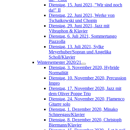
Dienstag, 15. Juni 2021, "Wir sind noch
da!" II
Dienstag, 22. Juni 2021, Werke von
Tschaikowski und Chopin
Dienstag, 29. Juni 2021, Jazz mit
Vibraphon & Klavier
Dienstag, 6. Juli 2021, Sommertango
Piazzolla
Dienstag, 13. Juli 2021, Sylke
Meyerhuber/Sopran und Angelika
Scholl/Klavier
Wintersemester 2020/21
Dienstag, 3. November 2020, Hybride
Normalität
Dienstag, 10. November 2020, Percussion
Impro
Dienstag, 17. November 2020, Jazz mit
dem Oliver Poppe Trio
Dienstag, 24. November 2020, Flamenco
Gitarre solo
Dienstag, 1. Dezember 2020, Minako
Schneegass/Klavier
Dienstag, 8. Dezember 2020, Christoph
Biermann/Klavier