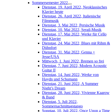
Sommersemester 2022
Dienstag, 19. April 2022, Neoklassisches
Klavier heute
Dienstag, 26. April 2022, Italienische
Filmmusik
Dienstag, 3. Mai 2022, Persische Musik
Dienstag, 10. Mai 2022, Serail-Musik
Dienstag, 17. Mai 2022, Werke für Cello
und Klavier
Dienstag, 24. Mai 2022, Blues mit Rihm &
Dühnfort
Dienstag, 31. Mai 2022, Genna +
Jesse/USA
Mittwoch, 1. Juni 2022, Bremen so frei
Dienstag, 7. Juni 2022, Modern Acoustic
Guitar II
Dienstag, 14. Juni 2022, Werke von
Haydn und Schumann
Dienstag, 21. Juni 2022, A Summer
Night’s Dream
Dienstag, 28. Juni 2022, Vivienne Kaarow
& Band
Dienstag, 5. Juli 2022,
Sommernachmittagstango
Sonntag, 10. Juli 2022, Once Upon a Time