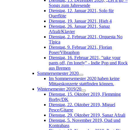
Dienstag, 15. Dezember 2020, „Let it go“–
Songs zum Jahresende
Dienstag, 12. Januar 2021, Solo für
Querflöte
Dienstag, 19. Januar 2021, High 4
Dienstag, 26. Januar 2021, Sanaz
Afzali/Klavier
Dienstag, 2. Februar 2021, Orquesta No
Típica
Dienstag, 9. Februar 2021, Florian
Poser/Vibraphon
Dienstag, 16. Februar 2021, "take your
pants off, i'm lonely" - Indie Pop und Rock
aus Bremen
Sommersemester 2020
Im Sommersemester 2020 haben keine
Mittagskonzerte stattfinden können.
Wintersemester 2019/20
Dienstag, 15. Oktober 2019, Flemming
Borby/DK
Dienstag, 22. Oktober 2019, Miguel
Pesce/Gitarre
Dienstag, 29. Oktober 2019, Sanaz Afzali
Dienstag, 5. November 2019, Oud und
Kontrabass