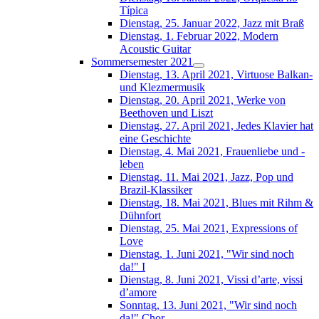
Típica
Dienstag, 25. Januar 2022, Jazz mit Braß
Dienstag, 1. Februar 2022, Modern
Acoustic Guitar
Sommersemester 2021
Dienstag, 13. April 2021, Virtuose Balkan-
und Klezmermusik
Dienstag, 20. April 2021, Werke von
Beethoven und Liszt
Dienstag, 27. April 2021, Jedes Klavier hat
eine Geschichte
Dienstag, 4. Mai 2021, Frauenliebe und -
leben
Dienstag, 11. Mai 2021, Jazz, Pop und
Brazil-Klassiker
Dienstag, 18. Mai 2021, Blues mit Rihm &
Dühnfort
Dienstag, 25. Mai 2021, Expressions of
Love
Dienstag, 1. Juni 2021, "Wir sind noch
da!" I
Dienstag, 8. Juni 2021, Vissi d’arte, vissi
d’amore
Sonntag, 13. Juni 2021, "Wir sind noch
da!" Chor