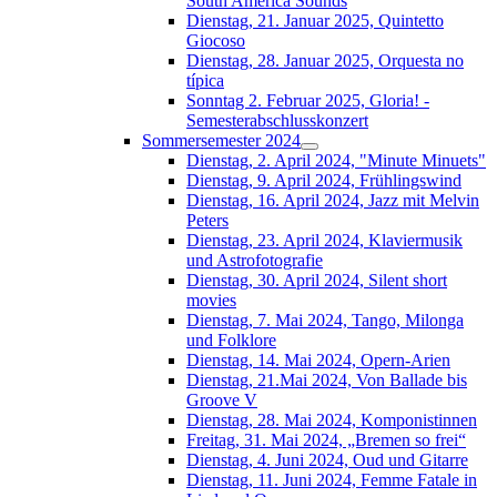
South América Sounds
Dienstag, 21. Januar 2025, Quintetto
Giocoso
Dienstag, 28. Januar 2025, Orquesta no
típica
Sonntag 2. Februar 2025, Gloria! -
Semesterabschlusskonzert
Sommersemester 2024
Dienstag, 2. April 2024, "Minute Minuets"
Dienstag, 9. April 2024, Frühlingswind
Dienstag, 16. April 2024, Jazz mit Melvin
Peters
Dienstag, 23. April 2024, Klaviermusik
und Astrofotografie
Dienstag, 30. April 2024, Silent short
movies
Dienstag, 7. Mai 2024, Tango, Milonga
und Folklore
Dienstag, 14. Mai 2024, Opern-Arien
Dienstag, 21.Mai 2024, Von Ballade bis
Groove V
Dienstag, 28. Mai 2024, Komponistinnen
Freitag, 31. Mai 2024, „Bremen so frei“
Dienstag, 4. Juni 2024, Oud und Gitarre
Dienstag, 11. Juni 2024, Femme Fatale in