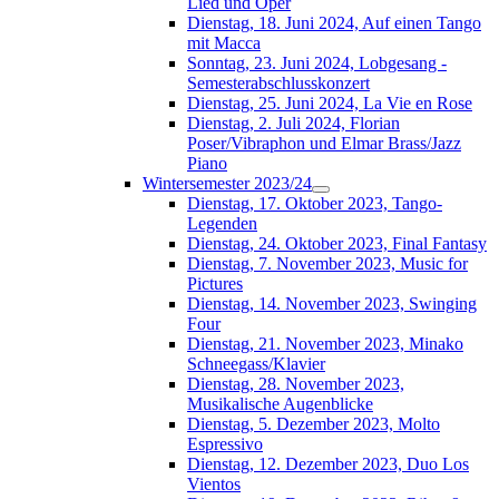
Lied und Oper
Dienstag, 18. Juni 2024, Auf einen Tango
mit Macca
Sonntag, 23. Juni 2024, Lobgesang -
Semesterabschlusskonzert
Dienstag, 25. Juni 2024, La Vie en Rose
Dienstag, 2. Juli 2024, Florian
Poser/Vibraphon und Elmar Brass/Jazz
Piano
Wintersemester 2023/24
Dienstag, 17. Oktober 2023, Tango-
Legenden
Dienstag, 24. Oktober 2023, Final Fantasy
Dienstag, 7. November 2023, Music for
Pictures
Dienstag, 14. November 2023, Swinging
Four
Dienstag, 21. November 2023, Minako
Schneegass/Klavier
Dienstag, 28. November 2023,
Musikalische Augenblicke
Dienstag, 5. Dezember 2023, Molto
Espressivo
Dienstag, 12. Dezember 2023, Duo Los
Vientos