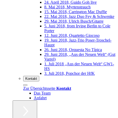
24. April 2018, Guido Goh live
8. Mai 2018, Myrtenstrauch
15. Mai 2018, Carrington Mac Duffie
22. Mai 2018, Jazz Duo Fey & Schwenke
29. Mai 2018, Ulrich Busch/Gitarre
5. Juni 2018, from Irving Berlin to Cole
Porter
12. Juni 2018, Quartetto Giocoso
19. Juni 2018, Jazz-Trio Poser-Troschel-
Haupt
26. Juni 2018, Orquesta No Típica
29. Juni 2018, „Aus der Neuen Welt“ (Gut
Varrel)
1. Juli 2018 „Aus der Neuen Welt“ GW1-
HS
3. Juli 2018, Popchor der HfK
Kontakt
Zur Übersichtsseite
Kontakt
Das Team
Anfahrt