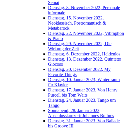
Semai
Dienstag, 8. November 2022, Personale
informale
Dienstag, 15. November 2022,
Neoklassisch, Postromantisch &
Metabarock
Dienstag, 22. November 2022, Vibraphon
& Piano
Dienstag, 29. November 2022, Die
Wirkung der Zeit
Dienstag, 6. Dezember 2022, Heldenlos
Dienstag, 13. Dezember 2022, Quintetto
Giocoso
Dienstag, 20. Dezember 2022, My
Favorite Things
Dienstag, 10. Januar 2023, Wintertraum
für Klavier
Dienstag, 17. Januar 2023, Von Henry
Purcell bis Tom Waits
Dienstag, 24. Januar 2023, Tango um
Tango
Sonnabend, 28. Januar 2023,
Abschlusskonzert: Johannes Brahms
Dienstag, 31. Januar 2023, Von Ballade
bis Groove III