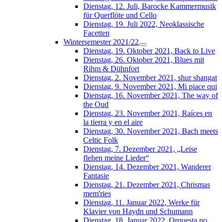
Dienstag, 12. Juli, Barocke Kammermusik
für Querflöte und Cello
Dienstag, 19. Juli 2022, Neoklassische
Facetten
Wintersemester 2021/22
Dienstag, 19. Oktober 2021, Back to Live
Dienstag, 26. Oktober 2021, Blues mit
Rihm & Dühnfort
Dienstag, 2. November 2021, shur shangat
Dienstag, 9. November 2021, Mi piace qui
Dienstag, 16. November 2021, The way of
the Oud
Dienstag, 23. November 2021, Raíces en
la tierra y en el aire
Dienstag, 30. November 2021, Bach meets
Celtic Folk
Dienstag, 7. Dezember 2021, „Leise
flehen meine Lieder“
Dienstag, 14. Dezember 2021, Wanderer
Fantasie
Dienstag, 21. Dezember 2021, Chrismas
mem'ries
Dienstag, 11. Januar 2022, Werke für
Klavier von Haydn und Schumann
Dienstag, 18. Januar 2022, Orquesta no