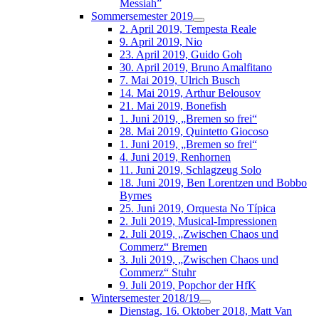
Messiah”
Sommersemester 2019
2. April 2019, Tempesta Reale
9. April 2019, Nio
23. April 2019, Guido Goh
30. April 2019, Bruno Amalfitano
7. Mai 2019, Ulrich Busch
14. Mai 2019, Arthur Belousov
21. Mai 2019, Bonefish
1. Juni 2019, „Bremen so frei“
28. Mai 2019, Quintetto Giocoso
1. Juni 2019, „Bremen so frei“
4. Juni 2019, Renhornen
11. Juni 2019, Schlagzeug Solo
18. Juni 2019, Ben Lorentzen und Bobbo
Byrnes
25. Juni 2019, Orquesta No Típica
2. Juli 2019, Musical-Impressionen
2. Juli 2019, „Zwischen Chaos und
Commerz“ Bremen
3. Juli 2019, „Zwischen Chaos und
Commerz“ Stuhr
9. Juli 2019, Popchor der HfK
Wintersemester 2018/19
Dienstag, 16. Oktober 2018, Matt Van