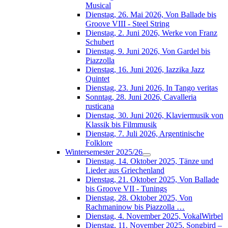
Musical
Dienstag, 26. Mai 2026, Von Ballade bis
Groove VIII - Steel String
Dienstag, 2. Juni 2026, Werke von Franz
Schubert
Dienstag, 9. Juni 2026, Von Gardel bis
Piazzolla
Dienstag, 16. Juni 2026, Iazzika Jazz
Quintet
Dienstag, 23. Juni 2026, In Tango veritas
Sonntag, 28. Juni 2026, Cavalleria
rusticana
Dienstag, 30. Juni 2026, Klaviermusik von
Klassik bis Filmmusik
Dienstag, 7. Juli 2026, Argentinische
Folklore
Wintersemester 2025/26
Dienstag, 14. Oktober 2025, Tänze und
Lieder aus Griechenland
Dienstag, 21. Oktober 2025, Von Ballade
bis Groove VII - Tunings
Dienstag, 28. Oktober 2025, Von
Rachmaninow bis Piazzolla …
Dienstag, 4. November 2025, VokalWirbel
Dienstag, 11. November 2025, Songbird –