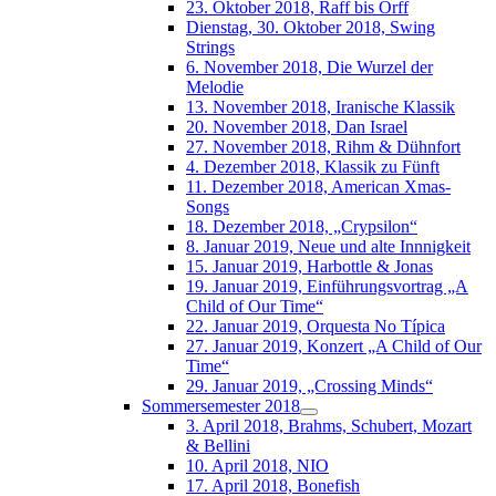
23. Oktober 2018, Raff bis Orff
Dienstag, 30. Oktober 2018, Swing
Strings
6. November 2018, Die Wurzel der
Melodie
13. November 2018, Iranische Klassik
20. November 2018, Dan Israel
27. November 2018, Rihm & Dühnfort
4. Dezember 2018, Klassik zu Fünft
11. Dezember 2018, American Xmas-
Songs
18. Dezember 2018, „Crypsilon“
8. Januar 2019, Neue und alte Innnigkeit
15. Januar 2019, Harbottle & Jonas
19. Januar 2019, Einführungsvortrag „A
Child of Our Time“
22. Januar 2019, Orquesta No Típica
27. Januar 2019, Konzert „A Child of Our
Time“
29. Januar 2019, „Crossing Minds“
Sommersemester 2018
3. April 2018, Brahms, Schubert, Mozart
& Bellini
10. April 2018, NIO
17. April 2018, Bonefish