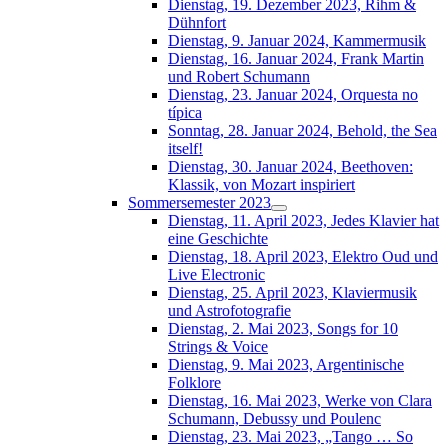
Dienstag, 19. Dezember 2023, Rihm &
Dühnfort
Dienstag, 9. Januar 2024, Kammermusik
Dienstag, 16. Januar 2024, Frank Martin
und Robert Schumann
Dienstag, 23. Januar 2024, Orquesta no
típica
Sonntag, 28. Januar 2024, Behold, the Sea
itself!
Dienstag, 30. Januar 2024, Beethoven:
Klassik, von Mozart inspiriert
Sommersemester 2023
Dienstag, 11. April 2023, Jedes Klavier hat
eine Geschichte
Dienstag, 18. April 2023, Elektro Oud und
Live Electronic
Dienstag, 25. April 2023, Klaviermusik
und Astrofotografie
Dienstag, 2. Mai 2023, Songs for 10
Strings & Voice
Dienstag, 9. Mai 2023, Argentinische
Folklore
Dienstag, 16. Mai 2023, Werke von Clara
Schumann, Debussy und Poulenc
Dienstag, 23. Mai 2023, „Tango … So