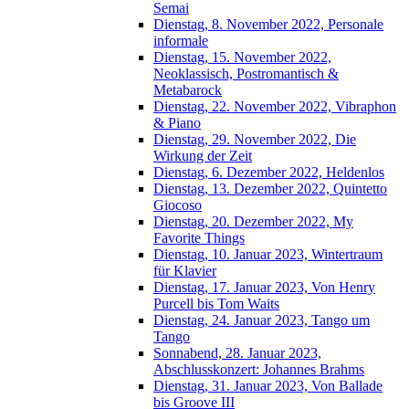
Semai
Dienstag, 8. November 2022, Personale
informale
Dienstag, 15. November 2022,
Neoklassisch, Postromantisch &
Metabarock
Dienstag, 22. November 2022, Vibraphon
& Piano
Dienstag, 29. November 2022, Die
Wirkung der Zeit
Dienstag, 6. Dezember 2022, Heldenlos
Dienstag, 13. Dezember 2022, Quintetto
Giocoso
Dienstag, 20. Dezember 2022, My
Favorite Things
Dienstag, 10. Januar 2023, Wintertraum
für Klavier
Dienstag, 17. Januar 2023, Von Henry
Purcell bis Tom Waits
Dienstag, 24. Januar 2023, Tango um
Tango
Sonnabend, 28. Januar 2023,
Abschlusskonzert: Johannes Brahms
Dienstag, 31. Januar 2023, Von Ballade
bis Groove III