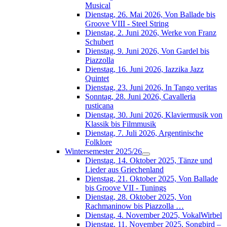
Musical
Dienstag, 26. Mai 2026, Von Ballade bis
Groove VIII - Steel String
Dienstag, 2. Juni 2026, Werke von Franz
Schubert
Dienstag, 9. Juni 2026, Von Gardel bis
Piazzolla
Dienstag, 16. Juni 2026, Iazzika Jazz
Quintet
Dienstag, 23. Juni 2026, In Tango veritas
Sonntag, 28. Juni 2026, Cavalleria
rusticana
Dienstag, 30. Juni 2026, Klaviermusik von
Klassik bis Filmmusik
Dienstag, 7. Juli 2026, Argentinische
Folklore
Wintersemester 2025/26
Dienstag, 14. Oktober 2025, Tänze und
Lieder aus Griechenland
Dienstag, 21. Oktober 2025, Von Ballade
bis Groove VII - Tunings
Dienstag, 28. Oktober 2025, Von
Rachmaninow bis Piazzolla …
Dienstag, 4. November 2025, VokalWirbel
Dienstag, 11. November 2025, Songbird –