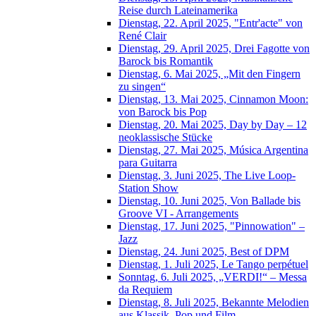
Reise durch Lateinamerika
Dienstag, 22. April 2025, "Entr'acte" von
René Clair
Dienstag, 29. April 2025, Drei Fagotte von
Barock bis Romantik
Dienstag, 6. Mai 2025, „Mit den Fingern
zu singen“
Dienstag, 13. Mai 2025, Cinnamon Moon:
von Barock bis Pop
Dienstag, 20. Mai 2025, Day by Day – 12
neoklassische Stücke
Dienstag, 27. Mai 2025, Música Argentina
para Guitarra
Dienstag, 3. Juni 2025, The Live Loop-
Station Show
Dienstag, 10. Juni 2025, Von Ballade bis
Groove VI - Arrangements
Dienstag, 17. Juni 2025, "Pinnowation" –
Jazz
Dienstag, 24. Juni 2025, Best of DPM
Dienstag, 1. Juli 2025, Le Tango perpétuel
Sonntag, 6. Juli 2025, „VERDI!“ – Messa
da Requiem
Dienstag, 8. Juli 2025, Bekannte Melodien
aus Klassik, Pop und Film