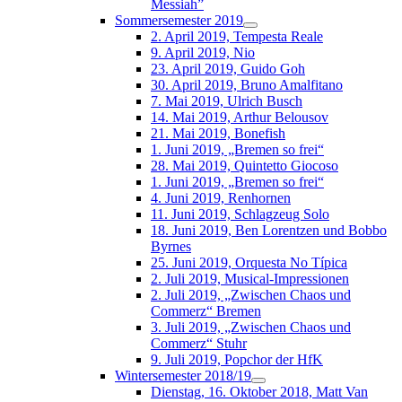
Messiah”
Sommersemester 2019
2. April 2019, Tempesta Reale
9. April 2019, Nio
23. April 2019, Guido Goh
30. April 2019, Bruno Amalfitano
7. Mai 2019, Ulrich Busch
14. Mai 2019, Arthur Belousov
21. Mai 2019, Bonefish
1. Juni 2019, „Bremen so frei“
28. Mai 2019, Quintetto Giocoso
1. Juni 2019, „Bremen so frei“
4. Juni 2019, Renhornen
11. Juni 2019, Schlagzeug Solo
18. Juni 2019, Ben Lorentzen und Bobbo
Byrnes
25. Juni 2019, Orquesta No Típica
2. Juli 2019, Musical-Impressionen
2. Juli 2019, „Zwischen Chaos und
Commerz“ Bremen
3. Juli 2019, „Zwischen Chaos und
Commerz“ Stuhr
9. Juli 2019, Popchor der HfK
Wintersemester 2018/19
Dienstag, 16. Oktober 2018, Matt Van