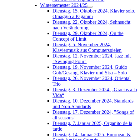
Wintersemester 2024/25
Dienstag, 15. Oktober 2024, Klavier solo,
Omaggio a Paganini
Dienstag, 22. Oktober 2024, Sehnsucht
nach Veränderung
Dienstag, 29. Oktober 2024, On the
Concept of Limit
Dienstag, 5. November 2024,
Klaviermusik aus Computerspielen
Dienstag, 12. November 2024, Jazz mit
"Swinging Four"
Dienstag, 19. November 2024, Guido
Goh/Gesang, Klavier und Sisa – Solo
Dienstag, 26. November 2024, Oriental
Trio
Dienstag, 3. Dezember 2024, „Gracias a la
Vida“
Dienstag, 10. Dezember 2024, Standards
und Non-Standards
Dienstag, 17. Dezember 2024, "Songs of
all seasons"
Dienstag, 7. Januar 2025, Organito de la
tarde
Dienstag, 14. Januar 2025, European &