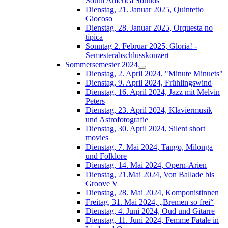
South América Sounds
Dienstag, 21. Januar 2025, Quintetto
Giocoso
Dienstag, 28. Januar 2025, Orquesta no
típica
Sonntag 2. Februar 2025, Gloria! -
Semesterabschlusskonzert
Sommersemester 2024
Dienstag, 2. April 2024, "Minute Minuets"
Dienstag, 9. April 2024, Frühlingswind
Dienstag, 16. April 2024, Jazz mit Melvin
Peters
Dienstag, 23. April 2024, Klaviermusik
und Astrofotografie
Dienstag, 30. April 2024, Silent short
movies
Dienstag, 7. Mai 2024, Tango, Milonga
und Folklore
Dienstag, 14. Mai 2024, Opern-Arien
Dienstag, 21.Mai 2024, Von Ballade bis
Groove V
Dienstag, 28. Mai 2024, Komponistinnen
Freitag, 31. Mai 2024, „Bremen so frei“
Dienstag, 4. Juni 2024, Oud und Gitarre
Dienstag, 11. Juni 2024, Femme Fatale in