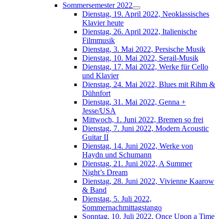
Sommersemester 2022
Dienstag, 19. April 2022, Neoklassisches
Klavier heute
Dienstag, 26. April 2022, Italienische
Filmmusik
Dienstag, 3. Mai 2022, Persische Musik
Dienstag, 10. Mai 2022, Serail-Musik
Dienstag, 17. Mai 2022, Werke für Cello
und Klavier
Dienstag, 24. Mai 2022, Blues mit Rihm &
Dühnfort
Dienstag, 31. Mai 2022, Genna +
Jesse/USA
Mittwoch, 1. Juni 2022, Bremen so frei
Dienstag, 7. Juni 2022, Modern Acoustic
Guitar II
Dienstag, 14. Juni 2022, Werke von
Haydn und Schumann
Dienstag, 21. Juni 2022, A Summer
Night’s Dream
Dienstag, 28. Juni 2022, Vivienne Kaarow
& Band
Dienstag, 5. Juli 2022,
Sommernachmittagstango
Sonntag, 10. Juli 2022, Once Upon a Time