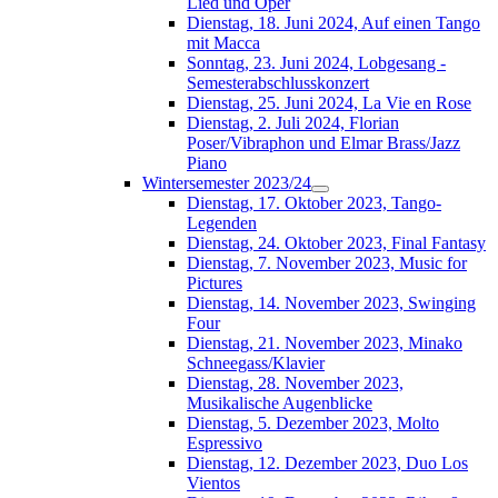
Lied und Oper
Dienstag, 18. Juni 2024, Auf einen Tango
mit Macca
Sonntag, 23. Juni 2024, Lobgesang -
Semesterabschlusskonzert
Dienstag, 25. Juni 2024, La Vie en Rose
Dienstag, 2. Juli 2024, Florian
Poser/Vibraphon und Elmar Brass/Jazz
Piano
Wintersemester 2023/24
Dienstag, 17. Oktober 2023, Tango-
Legenden
Dienstag, 24. Oktober 2023, Final Fantasy
Dienstag, 7. November 2023, Music for
Pictures
Dienstag, 14. November 2023, Swinging
Four
Dienstag, 21. November 2023, Minako
Schneegass/Klavier
Dienstag, 28. November 2023,
Musikalische Augenblicke
Dienstag, 5. Dezember 2023, Molto
Espressivo
Dienstag, 12. Dezember 2023, Duo Los
Vientos