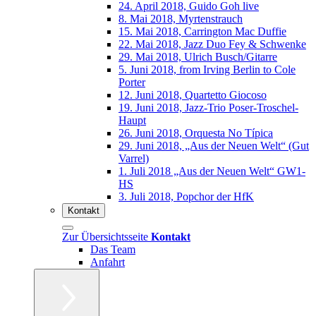
24. April 2018, Guido Goh live
8. Mai 2018, Myrtenstrauch
15. Mai 2018, Carrington Mac Duffie
22. Mai 2018, Jazz Duo Fey & Schwenke
29. Mai 2018, Ulrich Busch/Gitarre
5. Juni 2018, from Irving Berlin to Cole
Porter
12. Juni 2018, Quartetto Giocoso
19. Juni 2018, Jazz-Trio Poser-Troschel-
Haupt
26. Juni 2018, Orquesta No Típica
29. Juni 2018, „Aus der Neuen Welt“ (Gut
Varrel)
1. Juli 2018 „Aus der Neuen Welt“ GW1-
HS
3. Juli 2018, Popchor der HfK
Kontakt
Zur Übersichtsseite
Kontakt
Das Team
Anfahrt