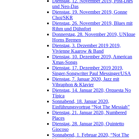
Dienstag, 12. November 2019, Post-Dies
und Neo-Das
Dienstag, 19. November 2019, Gonne
Choi/SKR
Dienstag, 26. November 2019, Blues mit
Rihm und Dühnfort
Donnerstag, 28. November 2019, UNIque
Horns Bremen
Dienstag, 3. Dezember 2019 2019,
Vivienne Kaarow & Band
Dienstag, 10. Dezember 2019, American
Xmas-Songs
Dienstag, 17. Dezember 2019 2019,
Singer-Songwriter Paul Messinger/USA
Dienstag, 7. Januar 2020, Jazz mit
Vibraphon & Klavier
Dienstag, 14. Januar 2020, Orquesta No
Típica
Sonnabend, 18. Januar 2020,
Einführungsvortrag “Not The Messiah”
Dienstag, 21. Januar 2020, Numbered
Places
Dienstag, 28. Januar 2020, Quintetto
Giocoso
Sonnabend, 1. Februar 2020, “Not The