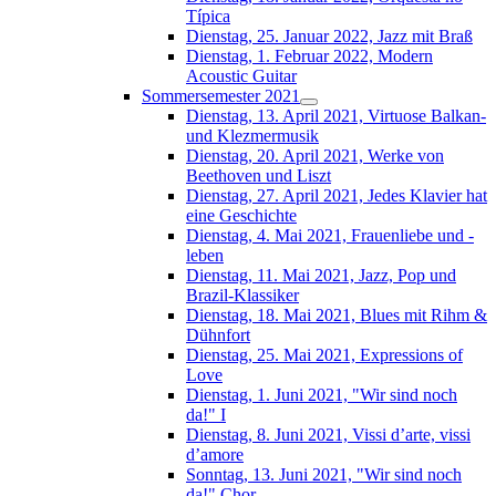
Típica
Dienstag, 25. Januar 2022, Jazz mit Braß
Dienstag, 1. Februar 2022, Modern
Acoustic Guitar
Sommersemester 2021
Dienstag, 13. April 2021, Virtuose Balkan-
und Klezmermusik
Dienstag, 20. April 2021, Werke von
Beethoven und Liszt
Dienstag, 27. April 2021, Jedes Klavier hat
eine Geschichte
Dienstag, 4. Mai 2021, Frauenliebe und -
leben
Dienstag, 11. Mai 2021, Jazz, Pop und
Brazil-Klassiker
Dienstag, 18. Mai 2021, Blues mit Rihm &
Dühnfort
Dienstag, 25. Mai 2021, Expressions of
Love
Dienstag, 1. Juni 2021, "Wir sind noch
da!" I
Dienstag, 8. Juni 2021, Vissi d’arte, vissi
d’amore
Sonntag, 13. Juni 2021, "Wir sind noch
da!" Chor