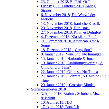
23. Oktober 2018, Raff bis Orff
Dienstag, 30. Oktober 2018, Swing
Strings
6. November 2018, Die Wurzel der
Melodie
13. November 2018, Iranische Klassik
20. November 2018, Dan Israel
27. November 2018, Rihm & Dühnfort
4. Dezember 2018, Klassik zu Fünft
11. Dezember 2018, American Xmas-
Songs
18. Dezember 2018, „Crypsilon“
8. Januar 2019, Neue und alte Innnigkeit
15. Januar 2019, Harbottle & Jonas
19. Januar 2019, Einführungsvortrag „A
Child of Our Time“
22. Januar 2019, Orquesta No Típica
27. Januar 2019, Konzert „A Child of Our
Time“
29. Januar 2019, „Crossing Minds“
Sommersemester 2018
3. April 2018, Brahms, Schubert, Mozart
& Bellini
10. April 2018, NIO
17. April 2018, Bonefish