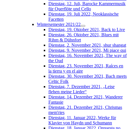
Dienstag, 12. Juli, Barocke Kammermusik
für Querflöte und Cello
Dienstag, 19. Juli 2022, Neoklassische
Facetten
Wintersemester 2021/22
Dienstag, 19. Oktober 2021, Back to Live
Dienstag, 26. Oktober 2021, Blues mit
Rihm & Dühnfort
Dienstag, 2. November 2021, shur shangat
Dienstag, 9. November 2021, Mi piace qui
Dienstag, 16. November 2021, The way of
the Oud
Dienstag, 23. November 2021, Raíces en
la tierra y en el aire
Dienstag, 30. November 2021, Bach meets
Celtic Folk
Dienstag, 7. Dezember 2021, „Leise
flehen meine Lieder“
Dienstag, 14. Dezember 2021, Wanderer
Fantasie
Dienstag, 21. Dezember 2021, Chrismas
mem'ries
Dienstag, 11. Januar 2022, Werke für
Klavier von Haydn und Schumann
Dienstag, 18. Januar 2022, Orquesta no