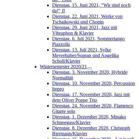
Dienstag, 15. Juni 2021, "Wir sind noch
da!" II
Dienstag, 22. Juni 2021, Werke von
Tschaikowski und Chopin
Dienstag, 29. Juni 2021, Jazz mit
Vibraphon & Klavier
Dienstag, 6. Juli 2021, Sommertango
Piazzolla
Dienstag, 13. Juli 2021, Sylke
Meyerhuber/Sopran und Angelika
Scholl/Klavier
Wintersemester 2020/21
Dienstag, 3. November 2020, Hybride
Normalität
Dienstag, 10. November 2020, Percussion
Impro
Dienstag, 17. November 2020, Jazz mit
dem Oliver Poppe Trio
Dienstag, 24. November 2020, Flamenco
Gitarre solo
Dienstag, 1. Dezember 2020, Minako
Schneegass/Klavier
Dienstag, 8. Dezember 2020, Christoph
Biermann/Klavier