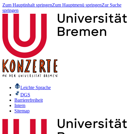
Zum Hauptinhalt springen
Zum Hauptmenü springen
Zur Suche
springen
Leichte Sprache
DGS
Barrierefreiheit
Intern
Sitemap