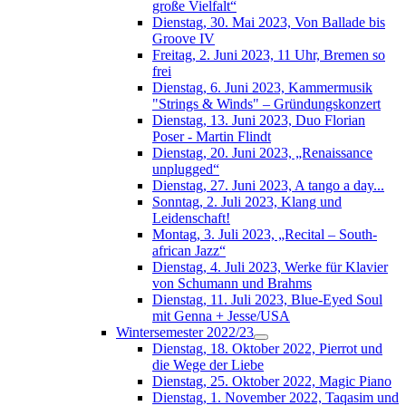
große Vielfalt“
Dienstag, 30. Mai 2023, Von Ballade bis
Groove IV
Freitag, 2. Juni 2023, 11 Uhr, Bremen so
frei
Dienstag, 6. Juni 2023, Kammermusik
"Strings & Winds" – Gründungskonzert
Dienstag, 13. Juni 2023, Duo Florian
Poser - Martin Flindt
Dienstag, 20. Juni 2023, „Renaissance
unplugged“
Dienstag, 27. Juni 2023, A tango a day...
Sonntag, 2. Juli 2023, Klang und
Leidenschaft!
Montag, 3. Juli 2023, „Recital – South-
african Jazz“
Dienstag, 4. Juli 2023, Werke für Klavier
von Schumann und Brahms
Dienstag, 11. Juli 2023, Blue-Eyed Soul
mit Genna + Jesse/USA
Wintersemester 2022/23
Dienstag, 18. Oktober 2022, Pierrot und
die Wege der Liebe
Dienstag, 25. Oktober 2022, Magic Piano
Dienstag, 1. November 2022, Taqasim und