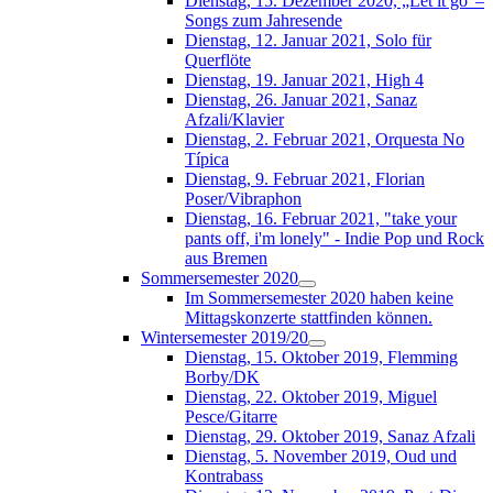
Dienstag, 15. Dezember 2020, „Let it go“–
Songs zum Jahresende
Dienstag, 12. Januar 2021, Solo für
Querflöte
Dienstag, 19. Januar 2021, High 4
Dienstag, 26. Januar 2021, Sanaz
Afzali/Klavier
Dienstag, 2. Februar 2021, Orquesta No
Típica
Dienstag, 9. Februar 2021, Florian
Poser/Vibraphon
Dienstag, 16. Februar 2021, "take your
pants off, i'm lonely" - Indie Pop und Rock
aus Bremen
Sommersemester 2020
Im Sommersemester 2020 haben keine
Mittagskonzerte stattfinden können.
Wintersemester 2019/20
Dienstag, 15. Oktober 2019, Flemming
Borby/DK
Dienstag, 22. Oktober 2019, Miguel
Pesce/Gitarre
Dienstag, 29. Oktober 2019, Sanaz Afzali
Dienstag, 5. November 2019, Oud und
Kontrabass