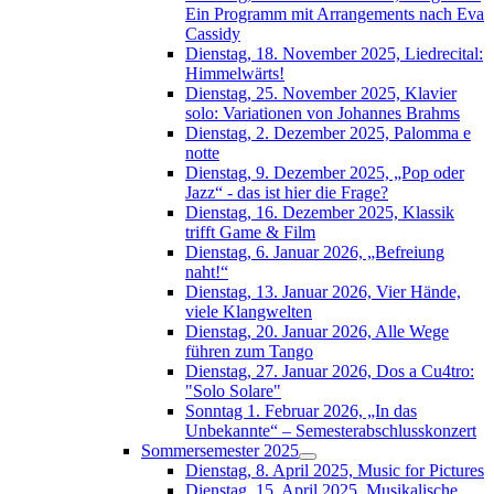
Ein Programm mit Arrangements nach Eva
Cassidy
Dienstag, 18. November 2025, Liedrecital:
Himmelwärts!
Dienstag, 25. November 2025, Klavier
solo: Variationen von Johannes Brahms
Dienstag, 2. Dezember 2025, Palomma e
notte
Dienstag, 9. Dezember 2025, „Pop oder
Jazz“ - das ist hier die Frage?
Dienstag, 16. Dezember 2025, Klassik
trifft Game & Film
Dienstag, 6. Januar 2026, „Befreiung
naht!“
Dienstag, 13. Januar 2026, Vier Hände,
viele Klangwelten
Dienstag, 20. Januar 2026, Alle Wege
führen zum Tango
Dienstag, 27. Januar 2026, Dos a Cu4tro:
"Solo Solare"
Sonntag 1. Februar 2026, „In das
Unbekannte“ – Semesterabschlusskonzert
Sommersemester 2025
Dienstag, 8. April 2025, Music for Pictures
Dienstag, 15. April 2025, Musikalische