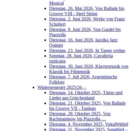
Musical
Dienstag, 26. Mai 2026, Von Ballade bis
Groove VIII - Steel String
Dienstag, 2. Juni 2026, Werke von Franz
Schubert
Dienstag, 9. Juni 2026, Von Gardel bis
Piazzolla
Dienstag, 16. Juni 2026, Iazzika Jazz
Quintet
Dienstag, 23. Juni 2026, In Tango veritas
Sonntag, 28. Juni 2026, Cavalleria
rusticana
Dienstag, 30. Juni 2026, Klaviermusik von
Klassik bis Filmmusik
Dienstag, 7. Juli 2026, Argentinische
Folklore
Wintersemester 2025/26
Dienstag, 14. Oktober 2025, Tänze und
Lieder aus Griechenland
Dienstag, 21. Oktober 2025, Von Ballade
bis Groove VII - Tunings
Dienstag, 28. Oktober 2025, Von
Rachmaninow bis Piazzolla …
Dienstag, 4. November 2025, VokalWirbel
Dienstag, 11. November 2025, Songbird –