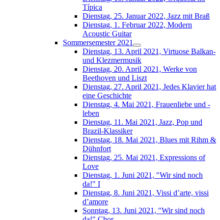
Típica
Dienstag, 25. Januar 2022, Jazz mit Braß
Dienstag, 1. Februar 2022, Modern
Acoustic Guitar
Sommersemester 2021
Dienstag, 13. April 2021, Virtuose Balkan-
und Klezmermusik
Dienstag, 20. April 2021, Werke von
Beethoven und Liszt
Dienstag, 27. April 2021, Jedes Klavier hat
eine Geschichte
Dienstag, 4. Mai 2021, Frauenliebe und -
leben
Dienstag, 11. Mai 2021, Jazz, Pop und
Brazil-Klassiker
Dienstag, 18. Mai 2021, Blues mit Rihm &
Dühnfort
Dienstag, 25. Mai 2021, Expressions of
Love
Dienstag, 1. Juni 2021, "Wir sind noch
da!" I
Dienstag, 8. Juni 2021, Vissi d’arte, vissi
d’amore
Sonntag, 13. Juni 2021, "Wir sind noch
da!" Chor