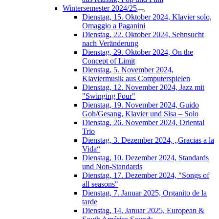
Wintersemester 2024/25
Dienstag, 15. Oktober 2024, Klavier solo,
Omaggio a Paganini
Dienstag, 22. Oktober 2024, Sehnsucht
nach Veränderung
Dienstag, 29. Oktober 2024, On the
Concept of Limit
Dienstag, 5. November 2024,
Klaviermusik aus Computerspielen
Dienstag, 12. November 2024, Jazz mit
"Swinging Four"
Dienstag, 19. November 2024, Guido
Goh/Gesang, Klavier und Sisa – Solo
Dienstag, 26. November 2024, Oriental
Trio
Dienstag, 3. Dezember 2024, „Gracias a la
Vida“
Dienstag, 10. Dezember 2024, Standards
und Non-Standards
Dienstag, 17. Dezember 2024, "Songs of
all seasons"
Dienstag, 7. Januar 2025, Organito de la
tarde
Dienstag, 14. Januar 2025, European &