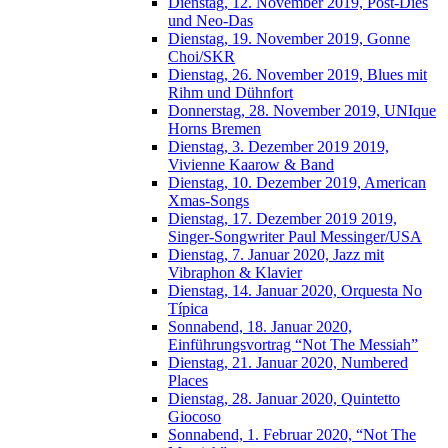
Dienstag, 12. November 2019, Post-Dies
und Neo-Das
Dienstag, 19. November 2019, Gonne
Choi/SKR
Dienstag, 26. November 2019, Blues mit
Rihm und Dühnfort
Donnerstag, 28. November 2019, UNIque
Horns Bremen
Dienstag, 3. Dezember 2019 2019,
Vivienne Kaarow & Band
Dienstag, 10. Dezember 2019, American
Xmas-Songs
Dienstag, 17. Dezember 2019 2019,
Singer-Songwriter Paul Messinger/USA
Dienstag, 7. Januar 2020, Jazz mit
Vibraphon & Klavier
Dienstag, 14. Januar 2020, Orquesta No
Típica
Sonnabend, 18. Januar 2020,
Einführungsvortrag “Not The Messiah”
Dienstag, 21. Januar 2020, Numbered
Places
Dienstag, 28. Januar 2020, Quintetto
Giocoso
Sonnabend, 1. Februar 2020, “Not The