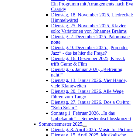
Ein Programm mit Arrangements nach Eva
Cassidy
Dienstag, 18. November 2025, Liedrecital:
Himmelwärts!
Dienstag, 25. November 2025, Klavier
solo: Variationen von Johannes Brahms
Dienstag, 2. Dezember 2025, Palomma e
notte
Dienstag, 9. Dezember 2025, „Pop oder
Jazz“ - das ist hier die Frage?
Dienstag, 16. Dezember 2025, Klassik
trifft Game & Film
Dienstag, 6. Januar 2026, „Befreiung
naht!“
Dienstag, 13. Januar 2026, Vier Hände,
viele Klangwelten
Dienstag, 20. Januar 2026, Alle Wege
führen zum Tango
Dienstag, 27. Januar 2026, Dos a Cu4tro:
"Solo Solare"
Sonntag 1. Februar 2026, „In das
Unbekannte“ – Semesterabschlusskonzert
Sommersemester 2025
Dienstag, 8. April 2025, Music for Pictures
Dienstag, 15. April 2025, Musikalische