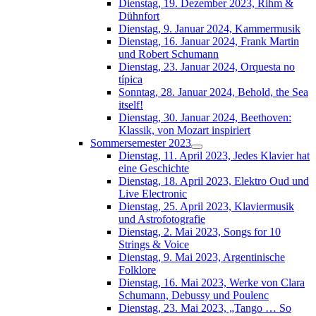
Dienstag, 19. Dezember 2023, Rihm &
Dühnfort
Dienstag, 9. Januar 2024, Kammermusik
Dienstag, 16. Januar 2024, Frank Martin
und Robert Schumann
Dienstag, 23. Januar 2024, Orquesta no
típica
Sonntag, 28. Januar 2024, Behold, the Sea
itself!
Dienstag, 30. Januar 2024, Beethoven:
Klassik, von Mozart inspiriert
Sommersemester 2023
Dienstag, 11. April 2023, Jedes Klavier hat
eine Geschichte
Dienstag, 18. April 2023, Elektro Oud und
Live Electronic
Dienstag, 25. April 2023, Klaviermusik
und Astrofotografie
Dienstag, 2. Mai 2023, Songs for 10
Strings & Voice
Dienstag, 9. Mai 2023, Argentinische
Folklore
Dienstag, 16. Mai 2023, Werke von Clara
Schumann, Debussy und Poulenc
Dienstag, 23. Mai 2023, „Tango … So