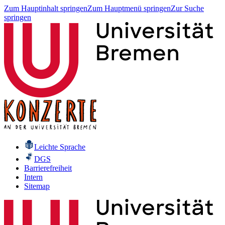
Zum Hauptinhalt springen
Zum Hauptmenü springen
Zur Suche
springen
Leichte Sprache
DGS
Barrierefreiheit
Intern
Sitemap