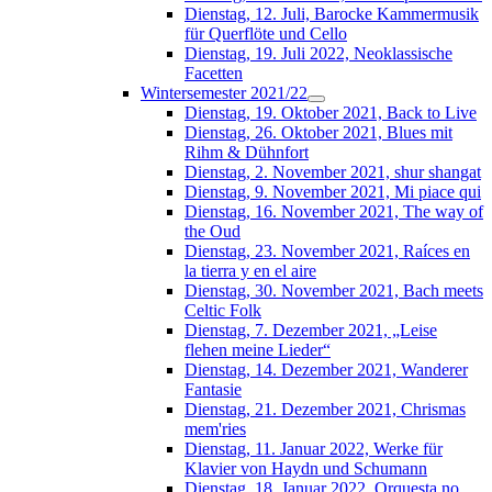
Dienstag, 12. Juli, Barocke Kammermusik
für Querflöte und Cello
Dienstag, 19. Juli 2022, Neoklassische
Facetten
Wintersemester 2021/22
Dienstag, 19. Oktober 2021, Back to Live
Dienstag, 26. Oktober 2021, Blues mit
Rihm & Dühnfort
Dienstag, 2. November 2021, shur shangat
Dienstag, 9. November 2021, Mi piace qui
Dienstag, 16. November 2021, The way of
the Oud
Dienstag, 23. November 2021, Raíces en
la tierra y en el aire
Dienstag, 30. November 2021, Bach meets
Celtic Folk
Dienstag, 7. Dezember 2021, „Leise
flehen meine Lieder“
Dienstag, 14. Dezember 2021, Wanderer
Fantasie
Dienstag, 21. Dezember 2021, Chrismas
mem'ries
Dienstag, 11. Januar 2022, Werke für
Klavier von Haydn und Schumann
Dienstag, 18. Januar 2022, Orquesta no