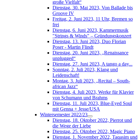
große Vielfalt“
Dienstag, 30. Mai 2023, Von Ballade bis
Groove IV
Freitag, 2. Juni 2023, 11 Uhr, Bremen so
frei
Dienstag, 6. Juni 2023, Kammermusik
"Strings & Winds" – Gründungskonzert
Dienstag, 13. Juni 2023, Duo Florian
Poser - Martin Flindt
Dienstag, 20. Juni 2023, „Renaissance
unplugged“
Dienstag, 27. Juni 2023, A tango a day...
Sonntag, 2. Juli 2023, Klang und
Leidenschaft!
Montag, 3. Juli 2023, „Recital – South-
african Jazz“
Dienstag, 4. Juli 2023, Werke für Klavier
von Schumann und Brahms
Dienstag, 11. Juli 2023, Blue-Eyed Soul
mit Genna + Jesse/USA
Wintersemester 2022/23
Dienstag, 18. Oktober 2022, Pierrot und
die Wege der Liebe
Dienstag, 25. Oktober 2022, Magic Piano
Dienstag, 1. November 2022, Taqasim und