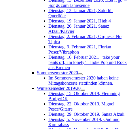
Dienstag, 15. Dezember 2020, „Let it go“–
Songs zum Jahresende
Dienstag, 12. Januar 2021, Solo für
Querflöte
Dienstag, 19. Januar 2021, High 4
Dienstag, 26. Januar 2021, Sanaz
Afzali/Klavier
Dienstag, 2. Februar 2021, Orquesta No
Típica
Dienstag, 9. Februar 2021, Florian
Poser/Vibraphon
Dienstag, 16. Februar 2021, "take your
pants off, i'm lonely" - Indie Pop und Rock
aus Bremen
Sommersemester 2020
Im Sommersemester 2020 haben keine
Mittagskonzerte stattfinden können.
Wintersemester 2019/20
Dienstag, 15. Oktober 2019, Flemming
Borby/DK
Dienstag, 22. Oktober 2019, Miguel
Pesce/Gitarre
Dienstag, 29. Oktober 2019, Sanaz Afzali
Dienstag, 5. November 2019, Oud und
Kontrabass