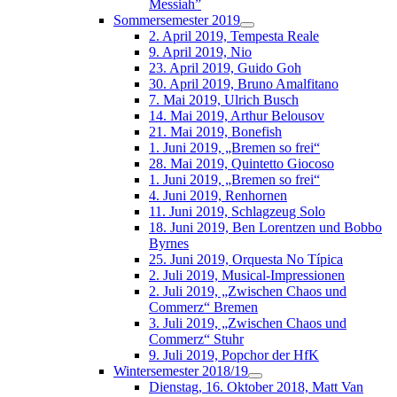
Messiah”
Sommersemester 2019
2. April 2019, Tempesta Reale
9. April 2019, Nio
23. April 2019, Guido Goh
30. April 2019, Bruno Amalfitano
7. Mai 2019, Ulrich Busch
14. Mai 2019, Arthur Belousov
21. Mai 2019, Bonefish
1. Juni 2019, „Bremen so frei“
28. Mai 2019, Quintetto Giocoso
1. Juni 2019, „Bremen so frei“
4. Juni 2019, Renhornen
11. Juni 2019, Schlagzeug Solo
18. Juni 2019, Ben Lorentzen und Bobbo
Byrnes
25. Juni 2019, Orquesta No Típica
2. Juli 2019, Musical-Impressionen
2. Juli 2019, „Zwischen Chaos und
Commerz“ Bremen
3. Juli 2019, „Zwischen Chaos und
Commerz“ Stuhr
9. Juli 2019, Popchor der HfK
Wintersemester 2018/19
Dienstag, 16. Oktober 2018, Matt Van