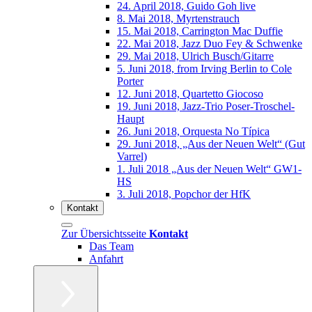
24. April 2018, Guido Goh live
8. Mai 2018, Myrtenstrauch
15. Mai 2018, Carrington Mac Duffie
22. Mai 2018, Jazz Duo Fey & Schwenke
29. Mai 2018, Ulrich Busch/Gitarre
5. Juni 2018, from Irving Berlin to Cole
Porter
12. Juni 2018, Quartetto Giocoso
19. Juni 2018, Jazz-Trio Poser-Troschel-
Haupt
26. Juni 2018, Orquesta No Típica
29. Juni 2018, „Aus der Neuen Welt“ (Gut
Varrel)
1. Juli 2018 „Aus der Neuen Welt“ GW1-
HS
3. Juli 2018, Popchor der HfK
Kontakt
Zur Übersichtsseite
Kontakt
Das Team
Anfahrt