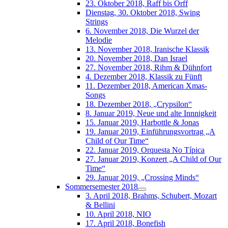
23. Oktober 2018, Raff bis Orff
Dienstag, 30. Oktober 2018, Swing
Strings
6. November 2018, Die Wurzel der
Melodie
13. November 2018, Iranische Klassik
20. November 2018, Dan Israel
27. November 2018, Rihm & Dühnfort
4. Dezember 2018, Klassik zu Fünft
11. Dezember 2018, American Xmas-
Songs
18. Dezember 2018, „Crypsilon“
8. Januar 2019, Neue und alte Innnigkeit
15. Januar 2019, Harbottle & Jonas
19. Januar 2019, Einführungsvortrag „A
Child of Our Time“
22. Januar 2019, Orquesta No Típica
27. Januar 2019, Konzert „A Child of Our
Time“
29. Januar 2019, „Crossing Minds“
Sommersemester 2018
3. April 2018, Brahms, Schubert, Mozart
& Bellini
10. April 2018, NIO
17. April 2018, Bonefish