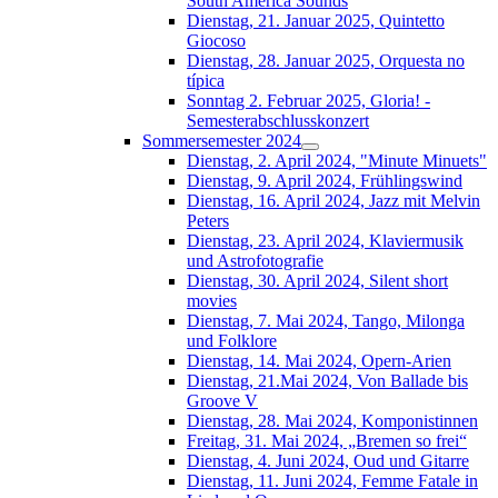
South América Sounds
Dienstag, 21. Januar 2025, Quintetto
Giocoso
Dienstag, 28. Januar 2025, Orquesta no
típica
Sonntag 2. Februar 2025, Gloria! -
Semesterabschlusskonzert
Sommersemester 2024
Dienstag, 2. April 2024, "Minute Minuets"
Dienstag, 9. April 2024, Frühlingswind
Dienstag, 16. April 2024, Jazz mit Melvin
Peters
Dienstag, 23. April 2024, Klaviermusik
und Astrofotografie
Dienstag, 30. April 2024, Silent short
movies
Dienstag, 7. Mai 2024, Tango, Milonga
und Folklore
Dienstag, 14. Mai 2024, Opern-Arien
Dienstag, 21.Mai 2024, Von Ballade bis
Groove V
Dienstag, 28. Mai 2024, Komponistinnen
Freitag, 31. Mai 2024, „Bremen so frei“
Dienstag, 4. Juni 2024, Oud und Gitarre
Dienstag, 11. Juni 2024, Femme Fatale in