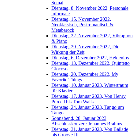
Semai
Dienstag, 8. November 2022, Personale
informale
Dienstag, 15. November 2022,
Neoklassisch, Postromantisch &
Metabarock
Dienstag, 22. November 2022, Vibraphon
& Piano
Dienstag, 29. November 2022, Die
Wirkung der Zeit
Dienstag, 6. Dezember 2022, Heldenlos
Dienstag, 13. Dezember 2022, Quintetto
Giocoso
Dienstag, 20. Dezember 2022, My
Favorite Things
Dienstag, 10. Januar 2023, Wintertraum
für Klavier
Dienstag, 17. Januar 2023, Von Henry
Purcell bis Tom Waits
Dienstag, 24. Januar 2023, Tango um
Tango
Sonnabend, 28. Januar 2023,
Abschlusskonzert: Johannes Brahms
Dienstag, 31. Januar 2023, Von Ballade
bis Groove III