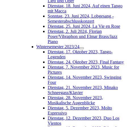
Lied und Oper
Dienstag, 18. Juni 2024, Auf einen Tango
mit Macca
Sonntag, 23. Juni 2024, Lobgesang -
Semesterabschlusskonzert
Dienstag, 25. Juni 2024, La Vie en Rose
Dienstag, 2. Juli 2024, Florian
Poser/Vibraphon und Elmar Brass/Jazz
Piano
Wintersemester 2023/24
Dienstag, 17. Oktober 2023, Tango-
Legenden
Dienstag, 24. Oktober 2023, Final Fantasy
Dienstag, 7. November 2023, Music for
Pictures
Dienstag, 14. November 2023, Swinging
Four
Dienstag, 21. November 2023, Minako
Schneegass/Klavier
Dienstag, 28. November 2023,
Musikalische Augenblicke
Dienstag, 5. Dezember 2023, Molto
Espressivo
Dienstag, 12. Dezember 2023, Duo Los
Vientos