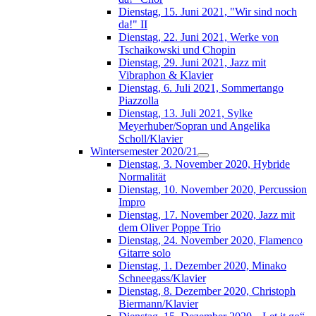
Dienstag, 15. Juni 2021, "Wir sind noch
da!" II
Dienstag, 22. Juni 2021, Werke von
Tschaikowski und Chopin
Dienstag, 29. Juni 2021, Jazz mit
Vibraphon & Klavier
Dienstag, 6. Juli 2021, Sommertango
Piazzolla
Dienstag, 13. Juli 2021, Sylke
Meyerhuber/Sopran und Angelika
Scholl/Klavier
Wintersemester 2020/21
Dienstag, 3. November 2020, Hybride
Normalität
Dienstag, 10. November 2020, Percussion
Impro
Dienstag, 17. November 2020, Jazz mit
dem Oliver Poppe Trio
Dienstag, 24. November 2020, Flamenco
Gitarre solo
Dienstag, 1. Dezember 2020, Minako
Schneegass/Klavier
Dienstag, 8. Dezember 2020, Christoph
Biermann/Klavier