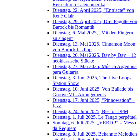
Reise durch Lateinamerika
Dienstag, 22. April 2025, "Entr'acte" von
René Clair
Dienstag, 29. April 2025, Drei Fagotte von
Barock bis Romantik
Dienstag, 6. Mai 2025, „Mit den Fingern
zu singen“
Dienstag, 13. Mai 2025, Cinnamon Moon:
von Barock bis Pop
Dienstag, 20. Mai 2025, Day by Day – 12
neoklassische Stücke
Dienstag, 27. Mai 2025, Música Argentina
para Guitarra
Dienstag, 3. Juni 2025, The Live Loop-
Station Show
Dienstag, 10. Juni 2025, Von Ballade bis
Groove VI - Arrangements
Dienstag, 17. Juni 2025, "Pinnowation" –
Jazz
Dienstag, 24. Juni 2025, Best of DPM
Dienstag, 1. Juli 2025, Le Tango perpétuel
Sonntag, 6. Juli 2025, „VERDI!“ – Messa
da Requiem
Dienstag, 8. Juli 2025, Bekannte Melodien
aus Klassik, Pop und Film