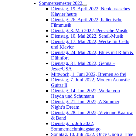
Sommersemester 2022
Dienstag, 19. April 2022, Neoklassisches
Klavier heute
Dienstag, 26. April 2022, Italienische
Filmmusik
Dienstag, 3. Mai 2022, Persische Musik
Dienstag, 10. Mai 2022, Serail-Musik
Dienstag, 17. Mai 2022, Werke für Cello
und Klavier
Dienstag, 24. Mai 2022, Blues mit Rihm &
Dühnfort
Dienstag, 31. Mai 2022, Genna +
Jesse/USA
Mittwoch, 1. Juni 2022, Bremen so frei
Dienstag, 7. Juni 2022, Modern Acoustic
Guitar II
Dienstag, 14. Juni 2022, Werke von
Haydn und Schumann
Dienstag, 21. Juni 2022, A Summer
Night’s Dream
Dienstag, 28. Juni 2022, Vivienne Kaarow
& Band
Dienstag, 5. Juli 2022,
Sommernachmittagstango
Sonntag, 10. Juli 2022, Once Upon a Time