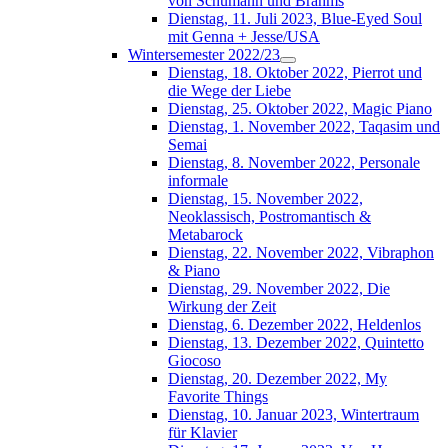
von Schumann und Brahms
Dienstag, 11. Juli 2023, Blue-Eyed Soul
mit Genna + Jesse/USA
Wintersemester 2022/23
Dienstag, 18. Oktober 2022, Pierrot und
die Wege der Liebe
Dienstag, 25. Oktober 2022, Magic Piano
Dienstag, 1. November 2022, Taqasim und
Semai
Dienstag, 8. November 2022, Personale
informale
Dienstag, 15. November 2022,
Neoklassisch, Postromantisch &
Metabarock
Dienstag, 22. November 2022, Vibraphon
& Piano
Dienstag, 29. November 2022, Die
Wirkung der Zeit
Dienstag, 6. Dezember 2022, Heldenlos
Dienstag, 13. Dezember 2022, Quintetto
Giocoso
Dienstag, 20. Dezember 2022, My
Favorite Things
Dienstag, 10. Januar 2023, Wintertraum
für Klavier