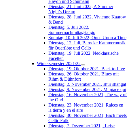
Haydn und Schumann
Dienstag, 21. Juni 2022, A Summer
Night’s Dream
Dienstag, 28. Juni 2022, Vivienne Kaarow
& Band
Dienstag, 5. Juli 2022,
Sommernachmittagstango
Sonntag, 10. Juli 2022, Once Upon a Time
Dienstag, 12. Juli, Barocke Kammermusik
für Querflöte und Cello
Dienstag, 19. Juli 2022, Neoklassische
Facetten
Wintersemester 2021/22
Dienstag, 19. Oktober 2021, Back to Live
Dienstag, 26. Oktober 2021, Blues mit
Rihm & Dühnfort
Dienstag, 2. November 2021, shur shangat
Dienstag, 9. November 2021, Mi piace qui
Dienstag, 16. November 2021, The way of
the Oud
Dienstag, 23. November 2021, Raíces en
la tierra y en el aire
Dienstag, 30. November 2021, Bach meets
Celtic Folk
Dienstag, 7. Dezember 2021, „Leise