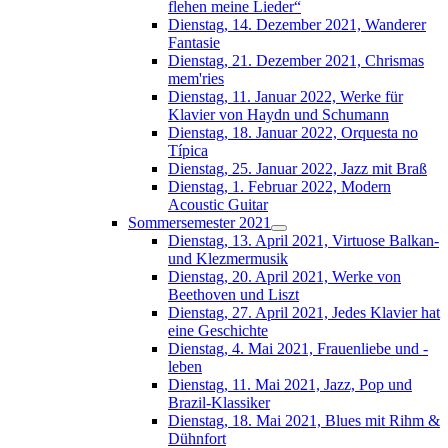
flehen meine Lieder“
Dienstag, 14. Dezember 2021, Wanderer
Fantasie
Dienstag, 21. Dezember 2021, Chrismas
mem'ries
Dienstag, 11. Januar 2022, Werke für
Klavier von Haydn und Schumann
Dienstag, 18. Januar 2022, Orquesta no
Típica
Dienstag, 25. Januar 2022, Jazz mit Braß
Dienstag, 1. Februar 2022, Modern
Acoustic Guitar
Sommersemester 2021
Dienstag, 13. April 2021, Virtuose Balkan-
und Klezmermusik
Dienstag, 20. April 2021, Werke von
Beethoven und Liszt
Dienstag, 27. April 2021, Jedes Klavier hat
eine Geschichte
Dienstag, 4. Mai 2021, Frauenliebe und -
leben
Dienstag, 11. Mai 2021, Jazz, Pop und
Brazil-Klassiker
Dienstag, 18. Mai 2021, Blues mit Rihm &
Dühnfort