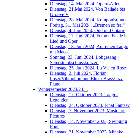
Dienstag, 14. Mai 2024, Opern-Arien
Dienstag, 21.Mai 2024, Von Ballade bis
Groove V
Dienstag, 28. Mai 2024, Komponistinnen
Freitag, 31. Mai 2024, „Bremen so frei“
Dienstag, 4. Juni 2024, Oud und Gitarre
Dienstag, 11. Juni 2024, Femme Fatale in
Lied und Oper
Dienstag, 18. Juni 2024, Auf einen Tango
mit Macca
Sonntag, 23. Juni 2024, Lobgesang -
Semesterabschlusskonzert
Dienstag, 25. Juni 2024, La Vie en Rose
Dienstag, 2. Juli 2024, Florian
Poser/Vibraphon und Elmar Brass/Jazz
Piano
Wintersemester 2023/24
Dienstag, 17. Oktober 2023, Tango-
Legenden
Dienstag, 24. Oktober 2023, Final Fantasy
Dienstag, 7. November 2023, Music for
Pictures
Dienstag, 14. November 2023, Swinging
Four
Dienstag, 21. November 2023, Minako