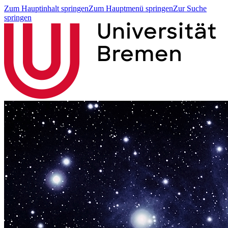
Zum Hauptinhalt springen
Zum Hauptmenü springen
Zur Suche
springen