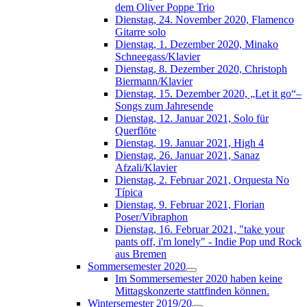
dem Oliver Poppe Trio
Dienstag, 24. November 2020, Flamenco
Gitarre solo
Dienstag, 1. Dezember 2020, Minako
Schneegass/Klavier
Dienstag, 8. Dezember 2020, Christoph
Biermann/Klavier
Dienstag, 15. Dezember 2020, „Let it go“–
Songs zum Jahresende
Dienstag, 12. Januar 2021, Solo für
Querflöte
Dienstag, 19. Januar 2021, High 4
Dienstag, 26. Januar 2021, Sanaz
Afzali/Klavier
Dienstag, 2. Februar 2021, Orquesta No
Típica
Dienstag, 9. Februar 2021, Florian
Poser/Vibraphon
Dienstag, 16. Februar 2021, "take your
pants off, i'm lonely" - Indie Pop und Rock
aus Bremen
Sommersemester 2020
Im Sommersemester 2020 haben keine
Mittagskonzerte stattfinden können.
Wintersemester 2019/20