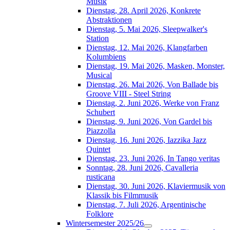
Musik
Dienstag, 28. April 2026, Konkrete
Abstraktionen
Dienstag, 5. Mai 2026, Sleepwalker's
Station
Dienstag, 12. Mai 2026, Klangfarben
Kolumbiens
Dienstag, 19. Mai 2026, Masken, Monster,
Musical
Dienstag, 26. Mai 2026, Von Ballade bis
Groove VIII - Steel String
Dienstag, 2. Juni 2026, Werke von Franz
Schubert
Dienstag, 9. Juni 2026, Von Gardel bis
Piazzolla
Dienstag, 16. Juni 2026, Iazzika Jazz
Quintet
Dienstag, 23. Juni 2026, In Tango veritas
Sonntag, 28. Juni 2026, Cavalleria
rusticana
Dienstag, 30. Juni 2026, Klaviermusik von
Klassik bis Filmmusik
Dienstag, 7. Juli 2026, Argentinische
Folklore
Wintersemester 2025/26