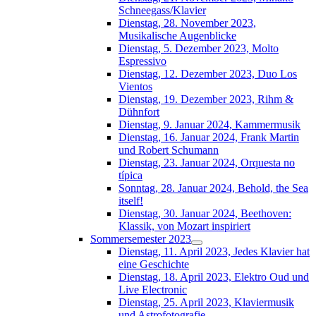
Schneegass/Klavier
Dienstag, 28. November 2023,
Musikalische Augenblicke
Dienstag, 5. Dezember 2023, Molto
Espressivo
Dienstag, 12. Dezember 2023, Duo Los
Vientos
Dienstag, 19. Dezember 2023, Rihm &
Dühnfort
Dienstag, 9. Januar 2024, Kammermusik
Dienstag, 16. Januar 2024, Frank Martin
und Robert Schumann
Dienstag, 23. Januar 2024, Orquesta no
típica
Sonntag, 28. Januar 2024, Behold, the Sea
itself!
Dienstag, 30. Januar 2024, Beethoven:
Klassik, von Mozart inspiriert
Sommersemester 2023
Dienstag, 11. April 2023, Jedes Klavier hat
eine Geschichte
Dienstag, 18. April 2023, Elektro Oud und
Live Electronic
Dienstag, 25. April 2023, Klaviermusik
und Astrofotografie