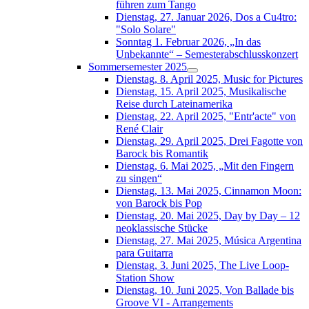
führen zum Tango
Dienstag, 27. Januar 2026, Dos a Cu4tro:
"Solo Solare"
Sonntag 1. Februar 2026, „In das
Unbekannte“ – Semesterabschlusskonzert
Sommersemester 2025
Dienstag, 8. April 2025, Music for Pictures
Dienstag, 15. April 2025, Musikalische
Reise durch Lateinamerika
Dienstag, 22. April 2025, "Entr'acte" von
René Clair
Dienstag, 29. April 2025, Drei Fagotte von
Barock bis Romantik
Dienstag, 6. Mai 2025, „Mit den Fingern
zu singen“
Dienstag, 13. Mai 2025, Cinnamon Moon:
von Barock bis Pop
Dienstag, 20. Mai 2025, Day by Day – 12
neoklassische Stücke
Dienstag, 27. Mai 2025, Música Argentina
para Guitarra
Dienstag, 3. Juni 2025, The Live Loop-
Station Show
Dienstag, 10. Juni 2025, Von Ballade bis
Groove VI - Arrangements