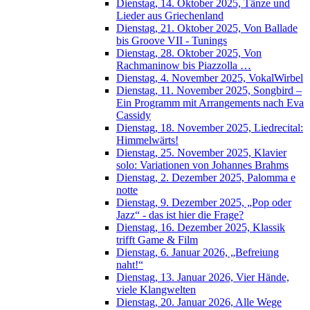
Dienstag, 14. Oktober 2025, Tänze und
Lieder aus Griechenland
Dienstag, 21. Oktober 2025, Von Ballade
bis Groove VII - Tunings
Dienstag, 28. Oktober 2025, Von
Rachmaninow bis Piazzolla …
Dienstag, 4. November 2025, VokalWirbel
Dienstag, 11. November 2025, Songbird –
Ein Programm mit Arrangements nach Eva
Cassidy
Dienstag, 18. November 2025, Liedrecital:
Himmelwärts!
Dienstag, 25. November 2025, Klavier
solo: Variationen von Johannes Brahms
Dienstag, 2. Dezember 2025, Palomma e
notte
Dienstag, 9. Dezember 2025, „Pop oder
Jazz“ - das ist hier die Frage?
Dienstag, 16. Dezember 2025, Klassik
trifft Game & Film
Dienstag, 6. Januar 2026, „Befreiung
naht!“
Dienstag, 13. Januar 2026, Vier Hände,
viele Klangwelten
Dienstag, 20. Januar 2026, Alle Wege