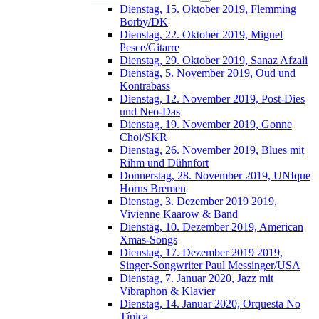
Dienstag, 15. Oktober 2019, Flemming
Borby/DK
Dienstag, 22. Oktober 2019, Miguel
Pesce/Gitarre
Dienstag, 29. Oktober 2019, Sanaz Afzali
Dienstag, 5. November 2019, Oud und
Kontrabass
Dienstag, 12. November 2019, Post-Dies
und Neo-Das
Dienstag, 19. November 2019, Gonne
Choi/SKR
Dienstag, 26. November 2019, Blues mit
Rihm und Dühnfort
Donnerstag, 28. November 2019, UNIque
Horns Bremen
Dienstag, 3. Dezember 2019 2019,
Vivienne Kaarow & Band
Dienstag, 10. Dezember 2019, American
Xmas-Songs
Dienstag, 17. Dezember 2019 2019,
Singer-Songwriter Paul Messinger/USA
Dienstag, 7. Januar 2020, Jazz mit
Vibraphon & Klavier
Dienstag, 14. Januar 2020, Orquesta No
Típica