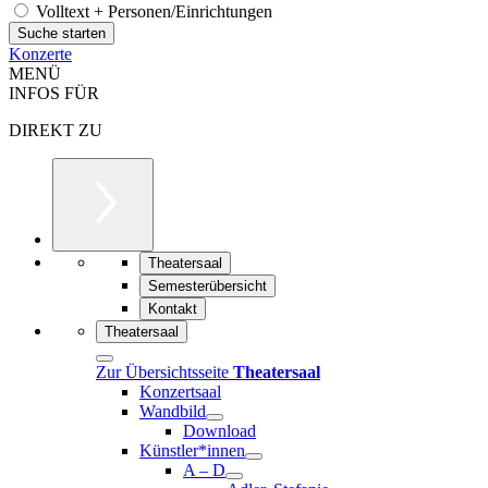
Volltext + Personen/Einrichtungen
Konzerte
MENÜ
INFOS FÜR
DIREKT ZU
Theatersaal
Semesterübersicht
Kontakt
Theatersaal
Zur Übersichtsseite
Theatersaal
Konzertsaal
Wandbild
Download
Künstler*innen
A – D