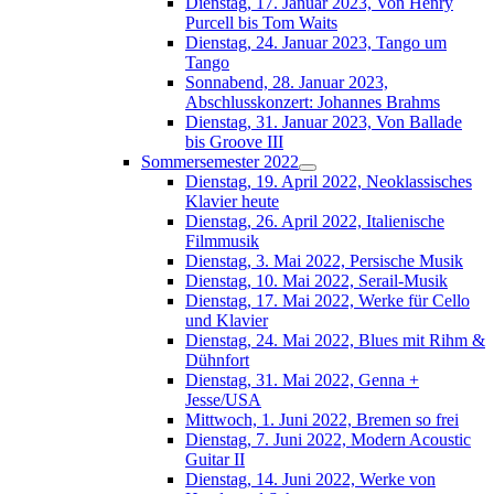
Dienstag, 17. Januar 2023, Von Henry
Purcell bis Tom Waits
Dienstag, 24. Januar 2023, Tango um
Tango
Sonnabend, 28. Januar 2023,
Abschlusskonzert: Johannes Brahms
Dienstag, 31. Januar 2023, Von Ballade
bis Groove III
Sommersemester 2022
Dienstag, 19. April 2022, Neoklassisches
Klavier heute
Dienstag, 26. April 2022, Italienische
Filmmusik
Dienstag, 3. Mai 2022, Persische Musik
Dienstag, 10. Mai 2022, Serail-Musik
Dienstag, 17. Mai 2022, Werke für Cello
und Klavier
Dienstag, 24. Mai 2022, Blues mit Rihm &
Dühnfort
Dienstag, 31. Mai 2022, Genna +
Jesse/USA
Mittwoch, 1. Juni 2022, Bremen so frei
Dienstag, 7. Juni 2022, Modern Acoustic
Guitar II
Dienstag, 14. Juni 2022, Werke von