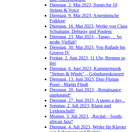
Dienstag, 2. Mai 2023, Songs for 10
Strings & Voice
Dienstag, 9. Mai 2023, Argentinische
Folklore
Dienstag, 16. Mai 2023, Werke von Clara
Schumann, Debussy und Poulenc
Dienstag, 23. Mai 2023, „Tango … So
große Vielfalt“
Dienstag, 30. Mai 2023, Von Ballade bis
Groove IV
Freitag, 2. Juni 2023, 11 Uhr, Bremen so
frei
Dienstag, 6. Juni 2023, Kammermusik
"Strings & Winds" – Gründungskonzert
Dienstag, 13. Juni 2023, Duo Florian
Poser - Martin Flindt
Dienstag, 20. Juni 2023, „Renaissance
unplugged“
Dienstag, 27. Juni 2023, A tango a day...
Sonntag, 2. Juli 2023, Klang und
Leidenschaft!
Montag, 3. Juli 2023, „Recital – South-
african Jazz“
Dienstag, 4. Juli 2023, Werke für Klavier