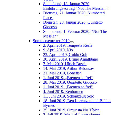
Sonnabend, 18. Januar 2020,
Einführungsvortrag “Not The Messiah”
Dienstag, 21. Januar 2020, Numbered
Places
Dienstag, 28. Januar 2020, Quintetto
Giocoso
Sonnabend, 1. Februar 2020, “Not The
Messiah”
Sommersemester 2019
2. April 2019, Tempesta Reale
9. April 2019, Nio
23. April 2019, Guido Goh
30. April 2019, Bruno Amalfitano
7. Mai 2019, Ulrich Busch
14. Mai 2019, Arthur Belousov
21. Mai 2019, Bonefish
1. Juni 2019, „Bremen so frei“
28. Mai 2019, Quintetto Giocoso
1. Juni 2019, „Bremen so frei“
4. Juni 2019, Renhornen
11. Juni 2019, Schlagzeug Solo
18. Juni 2019, Ben Lorentzen und Bobbo
Byrnes
25. Juni 2019, Orquesta No Típica
2. Juli 2019, Musical-Impressionen