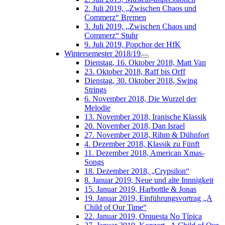
2. Juli 2019, „Zwischen Chaos und
Commerz“ Bremen
3. Juli 2019, „Zwischen Chaos und
Commerz“ Stuhr
9. Juli 2019, Popchor der HfK
Wintersemester 2018/19
Dienstag, 16. Oktober 2018, Matt Van
23. Oktober 2018, Raff bis Orff
Dienstag, 30. Oktober 2018, Swing
Strings
6. November 2018, Die Wurzel der
Melodie
13. November 2018, Iranische Klassik
20. November 2018, Dan Israel
27. November 2018, Rihm & Dühnfort
4. Dezember 2018, Klassik zu Fünft
11. Dezember 2018, American Xmas-
Songs
18. Dezember 2018, „Crypsilon“
8. Januar 2019, Neue und alte Innnigkeit
15. Januar 2019, Harbottle & Jonas
19. Januar 2019, Einführungsvortrag „A
Child of Our Time“
22. Januar 2019, Orquesta No Típica