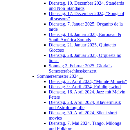
Dienstag, 10. Dezember 2024, Standards
und Non-Standards
Dienstag, 17. Dezember 2024, "Songs of
all seasons"
Dienstag, 7. Januar 2025, Organito de la
tarde
Dienstag, 14. Januar 2025, European &
South América Sounds
Dienstag, 21. Januar 2025, Quintetto
Giocoso
Dienstag, 28. Januar 2025, Orquesta no
típica
Sonntag 2. Februar 2025, Gloria! -
Semesterabschlusskonzert
Sommersemester 2024
Dienstag, 2. April 2024, "Minute Minuets"
Dienstag, 9. April 2024, Frühlingswind
Dienstag, 16. April 2024, Jazz mit Melvin
Peters
Dienstag, 23. April 2024, Klaviermusik
und Astrofotografie
Dienstag, 30. April 2024, Silent short
movies
Dienstag, 7. Mai 2024, Tango, Milonga
und Folklore