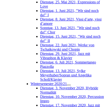
Dienstag, 25. Mai 2021, Expressions of
Love
Dienstag, 1. Juni 2021, "Wir sind noch
da!" I
Dienstag, 8. Juni 2021, Vissi d’arte, vissi
d’amore
Sonntag, 13. Juni 2021, "Wir sind noch
da!" Chor
Dienstag, 15. Juni 2021, "Wir sind noch
da!" II
Dienstag, 22. Juni 2021, Werke von
Tschaikowski und Chopin
Dienstag, 29. Juni 2021, Jazz mit
Vibraphon & Klavier
Dienstag, 6. Juli 2021, Sommertango
Piazzolla
Dienstag, 13. Juli 2021, Sylke
Meyerhuber/Sopran und Angelika
Scholl/Klavier
Wintersemester 2020/21
Dienstag, 3. November 2020, Hybride
Normalität
Dienstag, 10. November 2020, Percussion
Impro
Dienstag, 17. November 2020, Jazz mit