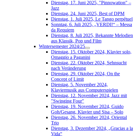
Dienstag, 17. Juni 2025, "Pinnowation" –
Jazz
Dienstag, 24. Juni 2025, Best of DPM
Dienstag, 1. Juli 2025, Le Tango perpétuel
Sonntag, 6. Juli 2025, „VERDI!“ – Messa
da Requiem
Dienstag, 8. Juli 2025, Bekannte Melodien
aus Klassik, Pop und Film
Wintersemester 2024/25
Dienstag, 15. Oktober 2024, Klavier solo,
Omaggio a Paganini
Dienstag, 22. Oktober 2024, Sehnsucht
nach Veränderung
Dienstag, 29. Oktober 2024, On the
Concept of Limit
Dienstag, 5. November 2024,
Klaviermusik aus Computerspielen
Dienstag, 12. November 2024, Jazz mit
"Swinging Four"
Dienstag, 19. November 2024, Guido
Goh/Gesang, Klavier und Sisa – Solo
Dienstag, 26. November 2024, Oriental
Trio
Dienstag, 3. Dezember 2024, „Gracias a la
Vida“