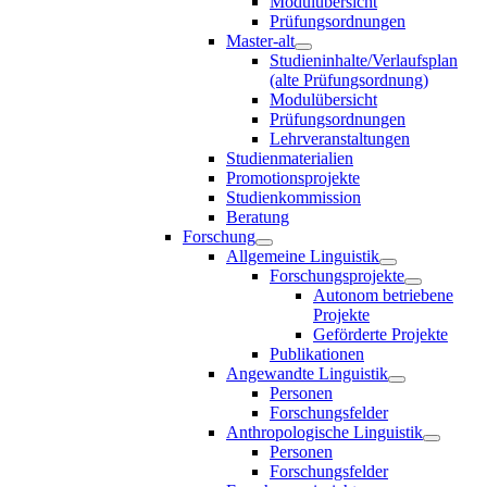
Modulübersicht
Prüfungsordnungen
Master-alt
Studieninhalte/Verlaufsplan
(alte Prüfungsordnung)
Modulübersicht
Prüfungsordnungen
Lehrveranstaltungen
Studienmaterialien
Promotionsprojekte
Studienkommission
Beratung
Forschung
Allgemeine Linguistik
Forschungsprojekte
Autonom betriebene
Projekte
Geförderte Projekte
Publikationen
Angewandte Linguistik
Personen
Forschungsfelder
Anthropologische Linguistik
Personen
Forschungsfelder