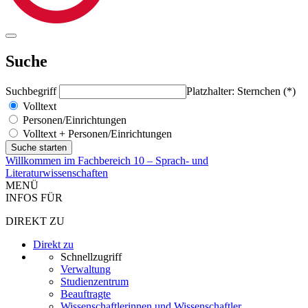
Suche
Suchbegriff
Platzhalter: Sternchen (*)
Volltext
Personen/Einrichtungen
Volltext + Personen/Einrichtungen
Willkommen im Fachbereich 10 – Sprach- und
Literaturwissenschaften
MENÜ
INFOS FÜR
DIREKT ZU
Direkt zu
Schnellzugriff
Verwaltung
Studienzentrum
Beauftragte
Wissenschaftlerinnen und Wissenschaftler