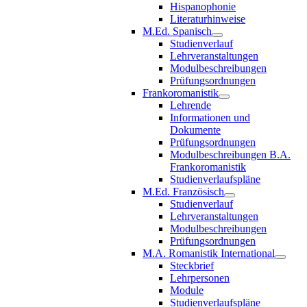
Hispanophonie
Literaturhinweise
M.Ed. Spanisch
Studienverlauf
Lehrveranstaltungen
Modulbeschreibungen
Prüfungsordnungen
Frankoromanistik
Lehrende
Informationen und
Dokumente
Prüfungsordnungen
Modulbeschreibungen B.A.
Frankoromanistik
Studienverlaufspläne
M.Ed. Französisch
Studienverlauf
Lehrveranstaltungen
Modulbeschreibungen
Prüfungsordnungen
M.A. Romanistik International
Steckbrief
Lehrpersonen
Module
Studienverlaufspläne