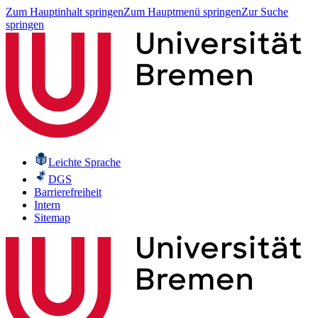
Zum Hauptinhalt springen
Zum Hauptmenü springen
Zur Suche
springen
Leichte Sprache
DGS
Barrierefreiheit
Intern
Sitemap