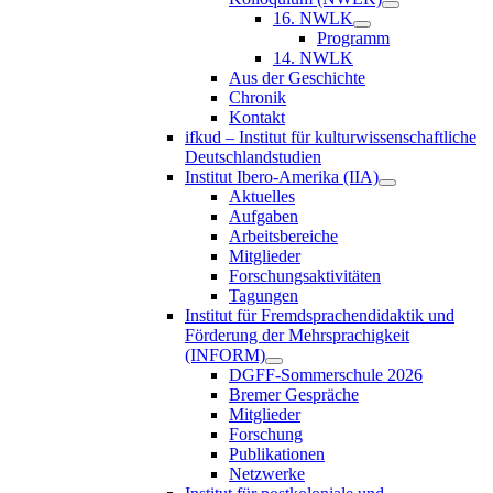
16. NWLK
Programm
14. NWLK
Aus der Geschichte
Chronik
Kontakt
ifkud – Institut für kulturwissenschaftliche
Deutschlandstudien
Institut Ibero-Amerika (IIA)
Aktuelles
Aufgaben
Arbeitsbereiche
Mitglieder
Forschungsaktivitäten
Tagungen
Institut für Fremdsprachendidaktik und
Förderung der Mehrsprachigkeit
(INFORM)
DGFF-Sommerschule 2026
Bremer Gespräche
Mitglieder
Forschung
Publikationen
Netzwerke