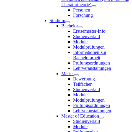
Literaturtheorie)
Personen
Forschung
Studium
Bachelor
Erstsemester-Info
Studienverlauf
Module
Modulprüfungen
Informationen zur
Bachelorarbeit
Prüfungsordnungen
Lehrveranstaltungen
Master
Bewerbung
Teilfächer
Studienverlauf
Module
Modulprüfungen
Prüfungsordnungen
Lehrveranstaltungen
Master of Education
Studienverlauf
Module
Prüfungsplan