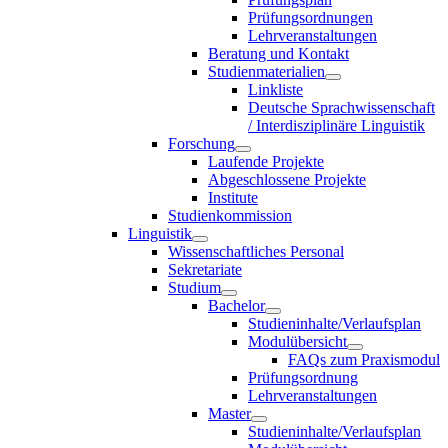
Prüfungsordnungen
Lehrveranstaltungen
Beratung und Kontakt
Studienmaterialien
Linkliste
Deutsche Sprachwissenschaft
/ Interdisziplinäre Linguistik
Forschung
Laufende Projekte
Abgeschlossene Projekte
Institute
Studienkommission
Linguistik
Wissenschaftliches Personal
Sekretariate
Studium
Bachelor
Studieninhalte/Verlaufsplan
Modulübersicht
FAQs zum Praxismodul
Prüfungsordnung
Lehrveranstaltungen
Master
Studieninhalte/Verlaufsplan