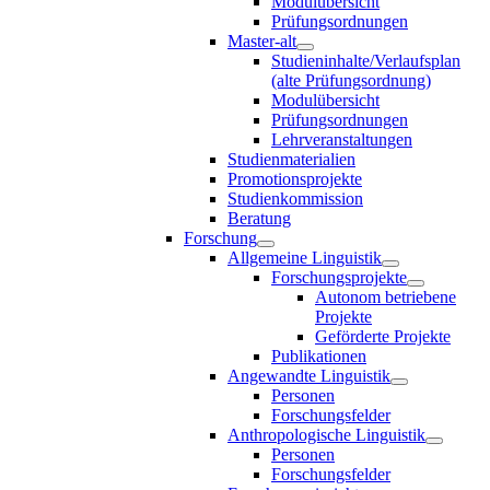
Modulübersicht
Prüfungsordnungen
Master-alt
Studieninhalte/Verlaufsplan
(alte Prüfungsordnung)
Modulübersicht
Prüfungsordnungen
Lehrveranstaltungen
Studienmaterialien
Promotionsprojekte
Studienkommission
Beratung
Forschung
Allgemeine Linguistik
Forschungsprojekte
Autonom betriebene
Projekte
Geförderte Projekte
Publikationen
Angewandte Linguistik
Personen
Forschungsfelder
Anthropologische Linguistik
Personen
Forschungsfelder