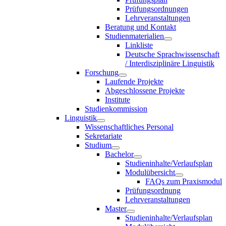
Prüfungsordnungen
Lehrveranstaltungen
Beratung und Kontakt
Studienmaterialien
Linkliste
Deutsche Sprachwissenschaft
/ Interdisziplinäre Linguistik
Forschung
Laufende Projekte
Abgeschlossene Projekte
Institute
Studienkommission
Linguistik
Wissenschaftliches Personal
Sekretariate
Studium
Bachelor
Studieninhalte/Verlaufsplan
Modulübersicht
FAQs zum Praxismodul
Prüfungsordnung
Lehrveranstaltungen
Master
Studieninhalte/Verlaufsplan