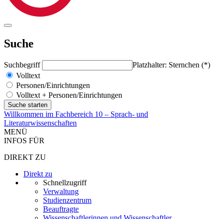
Suche
Suchbegriff
Platzhalter: Sternchen (*)
Volltext
Personen/Einrichtungen
Volltext + Personen/Einrichtungen
Willkommen im Fachbereich 10 – Sprach- und
Literaturwissenschaften
MENÜ
INFOS FÜR
DIREKT ZU
Direkt zu
Schnellzugriff
Verwaltung
Studienzentrum
Beauftragte
Wissenschaftlerinnen und Wissenschaftler