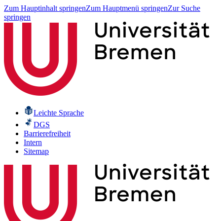
Zum Hauptinhalt springen
Zum Hauptmenü springen
Zur Suche
springen
Leichte Sprache
DGS
Barrierefreiheit
Intern
Sitemap