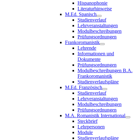
Hispanophonie
Literaturhinweise
M.Ed. Spanisch
Studienverlauf
Lehrveranstaltungen
Modulbeschreibungen
Prüfungsordnungen
Frankoromanistik
Lehrende
Informationen und
Dokumente
Prüfungsordnungen
Modulbeschreibungen B.A.
Frankoromanistik
Studienverlaufspläne
M.Ed. Französisch
Studienverlauf
Lehrveranstaltungen
Modulbeschreibungen
Prüfungsordnungen
M.A. Romanistik International
Steckbrief
Lehrpersonen
Module
Studienverlaufspläne