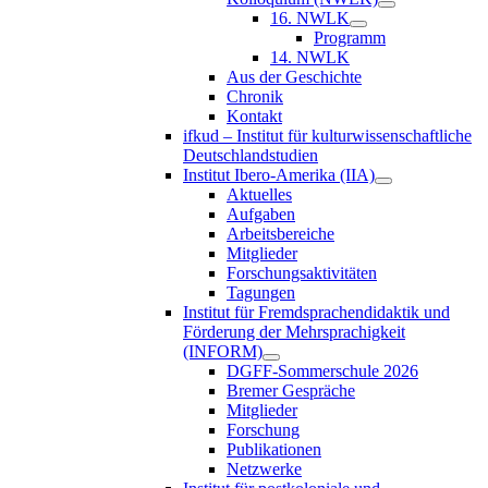
16. NWLK
Programm
14. NWLK
Aus der Geschichte
Chronik
Kontakt
ifkud – Institut für kulturwissenschaftliche
Deutschlandstudien
Institut Ibero-Amerika (IIA)
Aktuelles
Aufgaben
Arbeitsbereiche
Mitglieder
Forschungsaktivitäten
Tagungen
Institut für Fremdsprachendidaktik und
Förderung der Mehrsprachigkeit
(INFORM)
DGFF-Sommerschule 2026
Bremer Gespräche
Mitglieder
Forschung
Publikationen
Netzwerke