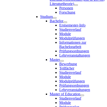
Literaturtheorie)
Personen
Forschung
Studium
Bachelor
Erstsemester-Info
Studienverlauf
Module
Modulprüfungen
Informationen zur
Bachelorarbeit
Prüfungsordnungen
Lehrveranstaltungen
Master
Bewerbung
Teilfächer
Studienverlauf
Module
Modulprüfungen
Prüfungsordnungen
Lehrveranstaltungen
Master of Education
Studienverlauf
Module
Prüfungsplan