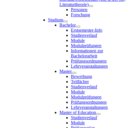
Literaturtheorie)
Personen
Forschung
Studium
Bachelor
Erstsemester-Info
Studienverlauf
Module
Modulprüfungen
Informationen zur
Bachelorarbeit
Prüfungsordnungen
Lehrveranstaltungen
Master
Bewerbung
Teilfächer
Studienverlauf
Module
Modulprüfungen
Prüfungsordnungen
Lehrveranstaltungen
Master of Education
Studienverlauf
Module
Prüfungsplan