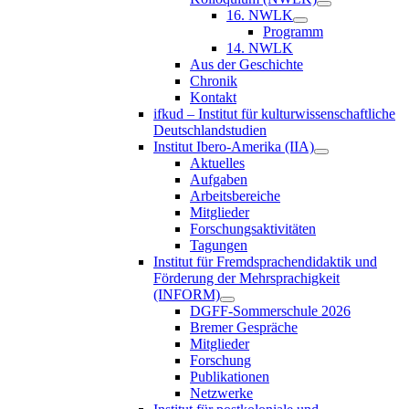
16. NWLK
Programm
14. NWLK
Aus der Geschichte
Chronik
Kontakt
ifkud – Institut für kulturwissenschaftliche
Deutschlandstudien
Institut Ibero-Amerika (IIA)
Aktuelles
Aufgaben
Arbeitsbereiche
Mitglieder
Forschungsaktivitäten
Tagungen
Institut für Fremdsprachendidaktik und
Förderung der Mehrsprachigkeit
(INFORM)
DGFF-Sommerschule 2026
Bremer Gespräche
Mitglieder
Forschung
Publikationen
Netzwerke