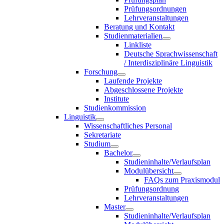
Prüfungsordnungen
Lehrveranstaltungen
Beratung und Kontakt
Studienmaterialien
Linkliste
Deutsche Sprachwissenschaft
/ Interdisziplinäre Linguistik
Forschung
Laufende Projekte
Abgeschlossene Projekte
Institute
Studienkommission
Linguistik
Wissenschaftliches Personal
Sekretariate
Studium
Bachelor
Studieninhalte/Verlaufsplan
Modulübersicht
FAQs zum Praxismodul
Prüfungsordnung
Lehrveranstaltungen
Master
Studieninhalte/Verlaufsplan