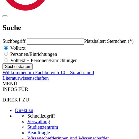
Suche
Suchbegriff
Platzhalter: Sternchen (*)
Volltext
Personen/Einrichtungen
Volltext + Personen/Einrichtungen
Willkommen im Fachbereich 10 – Sprach- und
Literaturwissenschaften
MENÜ
INFOS FÜR
DIREKT ZU
Direkt zu
Schnellzugriff
Verwaltung
Studienzentrum
Beauftragte
Wissenschaftlerinnen und Wissenschaftler