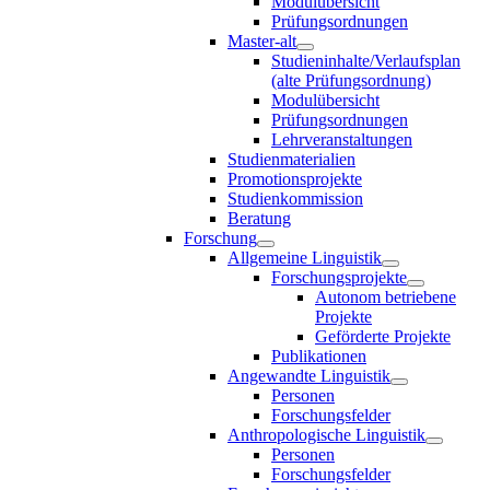
Modulübersicht
Prüfungsordnungen
Master-alt
Studieninhalte/Verlaufsplan
(alte Prüfungsordnung)
Modulübersicht
Prüfungsordnungen
Lehrveranstaltungen
Studienmaterialien
Promotionsprojekte
Studienkommission
Beratung
Forschung
Allgemeine Linguistik
Forschungsprojekte
Autonom betriebene
Projekte
Geförderte Projekte
Publikationen
Angewandte Linguistik
Personen
Forschungsfelder
Anthropologische Linguistik
Personen
Forschungsfelder