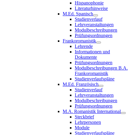
Hispanophonie
Literaturhinweise
M.Ed. Spanisch
Studienverlauf
Lehrveranstaltungen
Modulbeschreibungen
Prüfungsordnungen
Frankoromanistik
Lehrende
Informationen und
Dokumente
Prüfungsordnungen
Modulbeschreibungen B.A.
Frankoromanistik
Studienverlaufspläne
M.Ed. Französisch
Studienverlauf
Lehrveranstaltungen
Modulbeschreibungen
Prüfungsordnungen
M.A. Romanistik International
Steckbrief
Lehrpersonen
Module
Studienverlaufspläne