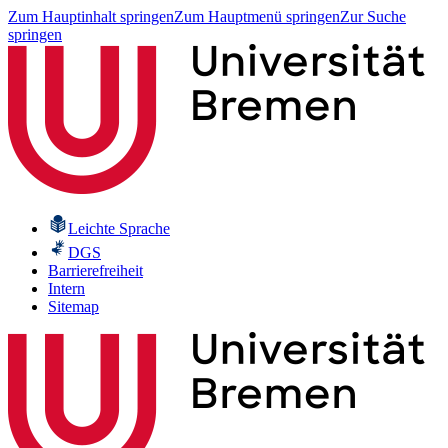
Zum Hauptinhalt springen
Zum Hauptmenü springen
Zur Suche
springen
Leichte Sprache
DGS
Barrierefreiheit
Intern
Sitemap