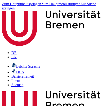
Zum Hauptinhalt springen
Zum Hauptmenü springen
Zur Suche
springen
DE
EN
Leichte Sprache
DGS
Barrierefreiheit
Intern
Sitemap