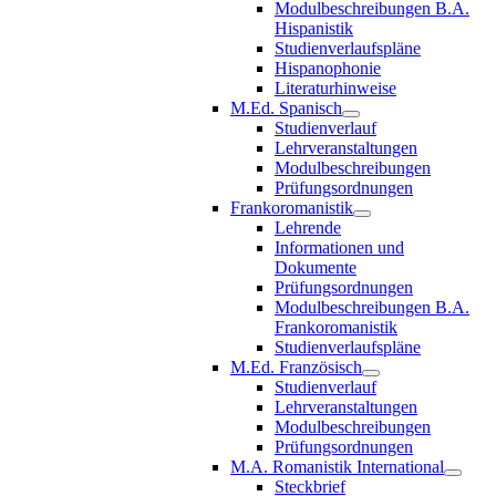
Modulbeschreibungen B.A.
Hispanistik
Studienverlaufspläne
Hispanophonie
Literaturhinweise
M.Ed. Spanisch
Studienverlauf
Lehrveranstaltungen
Modulbeschreibungen
Prüfungsordnungen
Frankoromanistik
Lehrende
Informationen und
Dokumente
Prüfungsordnungen
Modulbeschreibungen B.A.
Frankoromanistik
Studienverlaufspläne
M.Ed. Französisch
Studienverlauf
Lehrveranstaltungen
Modulbeschreibungen
Prüfungsordnungen
M.A. Romanistik International
Steckbrief