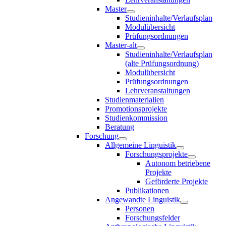
Master
Studieninhalte/Verlaufsplan
Modulübersicht
Prüfungsordnungen
Master-alt
Studieninhalte/Verlaufsplan
(alte Prüfungsordnung)
Modulübersicht
Prüfungsordnungen
Lehrveranstaltungen
Studienmaterialien
Promotionsprojekte
Studienkommission
Beratung
Forschung
Allgemeine Linguistik
Forschungsprojekte
Autonom betriebene
Projekte
Geförderte Projekte
Publikationen
Angewandte Linguistik
Personen
Forschungsfelder