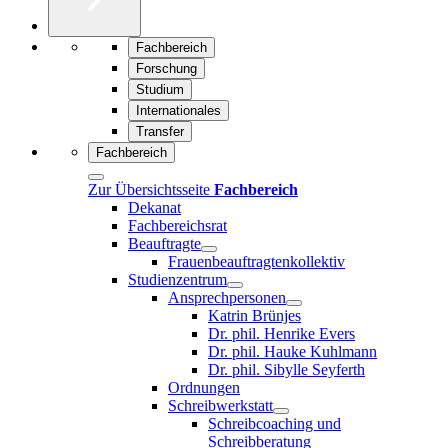
Fachbereich
Forschung
Studium
Internationales
Transfer
Fachbereich
Zur Übersichtsseite
Fachbereich
Dekanat
Fachbereichsrat
Beauftragte
Frauenbeauftragtenkollektiv
Studienzentrum
Ansprechpersonen
Katrin Brünjes
Dr. phil. Henrike Evers
Dr. phil. Hauke Kuhlmann
Dr. phil. Sibylle Seyferth
Ordnungen
Schreibwerkstatt
Schreibcoaching und
Schreibberatung