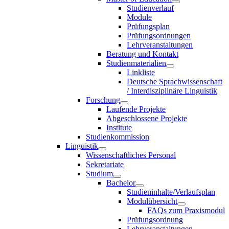
Studienverlauf
Module
Prüfungsplan
Prüfungsordnungen
Lehrveranstaltungen
Beratung und Kontakt
Studienmaterialien
Linkliste
Deutsche Sprachwissenschaft
/ Interdisziplinäre Linguistik
Forschung
Laufende Projekte
Abgeschlossene Projekte
Institute
Studienkommission
Linguistik
Wissenschaftliches Personal
Sekretariate
Studium
Bachelor
Studieninhalte/Verlaufsplan
Modulübersicht
FAQs zum Praxismodul
Prüfungsordnung
Lehrveranstaltungen