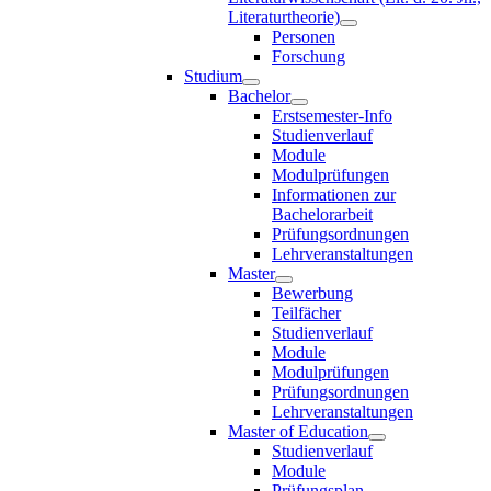
Literaturtheorie)
Personen
Forschung
Studium
Bachelor
Erstsemester-Info
Studienverlauf
Module
Modulprüfungen
Informationen zur
Bachelorarbeit
Prüfungsordnungen
Lehrveranstaltungen
Master
Bewerbung
Teilfächer
Studienverlauf
Module
Modulprüfungen
Prüfungsordnungen
Lehrveranstaltungen
Master of Education
Studienverlauf
Module
Prüfungsplan