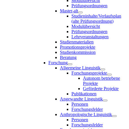
Modulübersicht
Prüfungsordnungen
Master-alt
Studieninhalte/Verlaufsplan
(alte Prüfungsordnung)
Modulübersicht
Prüfungsordnungen
Lehrveranstaltungen
Studienmaterialien
Promotionsprojekte
Studienkommission
Beratung
Forschung
Allgemeine Linguistik
Forschungsprojekte
Autonom betriebene
Projekte
Geförderte Projekte
Publikationen
Angewandte Linguistik
Personen
Forschungsfelder
Anthropologische Linguistik
Personen
Forschungsfelder