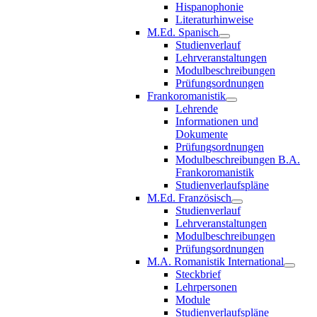
Hispanophonie
Literaturhinweise
M.Ed. Spanisch
Studienverlauf
Lehrveranstaltungen
Modulbeschreibungen
Prüfungsordnungen
Frankoromanistik
Lehrende
Informationen und
Dokumente
Prüfungsordnungen
Modulbeschreibungen B.A.
Frankoromanistik
Studienverlaufspläne
M.Ed. Französisch
Studienverlauf
Lehrveranstaltungen
Modulbeschreibungen
Prüfungsordnungen
M.A. Romanistik International
Steckbrief
Lehrpersonen
Module
Studienverlaufspläne