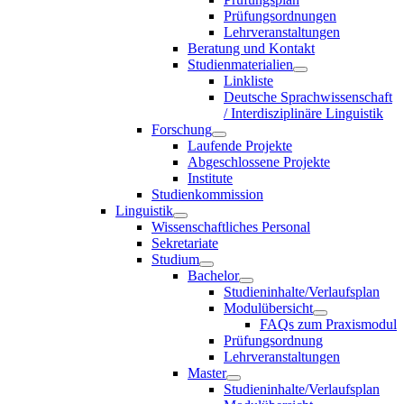
Prüfungsordnungen
Lehrveranstaltungen
Beratung und Kontakt
Studienmaterialien
Linkliste
Deutsche Sprachwissenschaft
/ Interdisziplinäre Linguistik
Forschung
Laufende Projekte
Abgeschlossene Projekte
Institute
Studienkommission
Linguistik
Wissenschaftliches Personal
Sekretariate
Studium
Bachelor
Studieninhalte/Verlaufsplan
Modulübersicht
FAQs zum Praxismodul
Prüfungsordnung
Lehrveranstaltungen
Master
Studieninhalte/Verlaufsplan