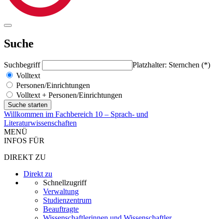
Suche
Suchbegriff
Platzhalter: Sternchen (*)
Volltext
Personen/Einrichtungen
Volltext + Personen/Einrichtungen
Willkommen im Fachbereich 10 – Sprach- und
Literaturwissenschaften
MENÜ
INFOS FÜR
DIREKT ZU
Direkt zu
Schnellzugriff
Verwaltung
Studienzentrum
Beauftragte
Wissenschaftlerinnen und Wissenschaftler