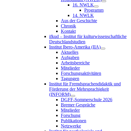
16. NWLK
Programm
14. NWLK
Aus der Geschichte
Chronik
Kontakt
ifkud – Institut für kulturwissenschaftliche
Deutschlandstudien
Institut Ibero-Amerika (IIA)
Aktuelles
Aufgaben
Arbeitsbereiche
Mitglieder
Forschungsaktivitäten
Tagungen
Institut für Fremdsprachendidaktik und
Förderung der Mehrsprachigkeit
(INFORM)
DGFF-Sommerschule 2026
Bremer Gespräche
Mitglieder
Forschung
Publikationen
Netzwerke