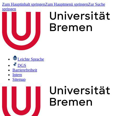
Zum Hauptinhalt springen
Zum Hauptmenü springen
Zur Suche
springen
Leichte Sprache
DGS
Barrierefreiheit
Intern
Sitemap