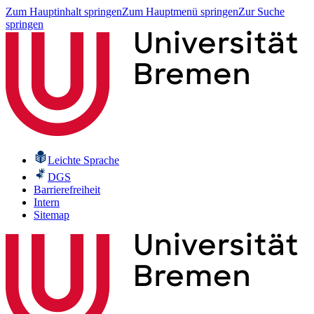
Zum Hauptinhalt springen
Zum Hauptmenü springen
Zur Suche
springen
Leichte Sprache
DGS
Barrierefreiheit
Intern
Sitemap