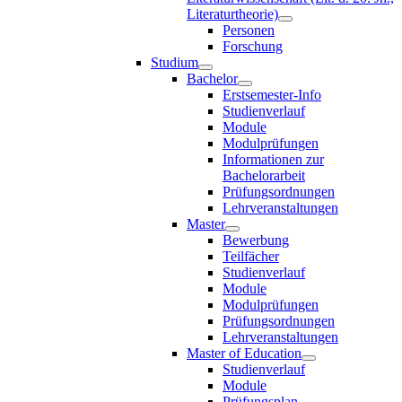
Literaturtheorie)
Personen
Forschung
Studium
Bachelor
Erstsemester-Info
Studienverlauf
Module
Modulprüfungen
Informationen zur
Bachelorarbeit
Prüfungsordnungen
Lehrveranstaltungen
Master
Bewerbung
Teilfächer
Studienverlauf
Module
Modulprüfungen
Prüfungsordnungen
Lehrveranstaltungen
Master of Education
Studienverlauf
Module
Prüfungsplan