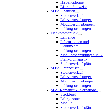
Hispanophonie
Literaturhinweise
M.Ed. Spanisch
Studienverlauf
Lehrveranstaltungen
Modulbeschreibungen
Prüfungsordnungen
Frankoromanistik
Lehrende
Informationen und
Dokumente
Prüfungsordnungen
Modulbeschreibungen B.A.
Frankoromanistik
Studienverlaufspläne
M.Ed. Französisch
Studienverlauf
Lehrveranstaltungen
Modulbeschreibungen
Prüfungsordnungen
M.A. Romanistik International
Steckbrief
Lehrpersonen
Module
Studienverlaufspläne