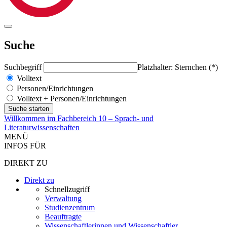
Suche
Suchbegriff
Platzhalter: Sternchen (*)
Volltext
Personen/Einrichtungen
Volltext + Personen/Einrichtungen
Willkommen im Fachbereich 10 – Sprach- und
Literaturwissenschaften
MENÜ
INFOS FÜR
DIREKT ZU
Direkt zu
Schnellzugriff
Verwaltung
Studienzentrum
Beauftragte
Wissenschaftlerinnen und Wissenschaftler