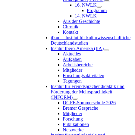
16. NWLK
Programm
14. NWLK
Aus der Geschichte
Chronik
Kontakt
ifkud – Institut für kulturwissenschaftliche
Deutschlandstudien
Institut Ibero-Amerika (IIA)
Aktuelles
Aufgaben
Arbeitsbereiche
Mitglieder
Forschungsaktivitäten
Tagungen
Institut für Fremdsprachendidaktik und
Förderung der Mehrsprachigkeit
(INFORM)
DGFF-Sommerschule 2026
Bremer Gespräche
Mitglieder
Forschung
Publikationen
Netzwerke