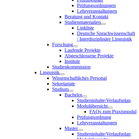
Prüfungsordnungen
Lehrveranstaltungen
Beratung und Kontakt
Studienmaterialien
Linkliste
Deutsche Sprachwissenschaft
/ Interdisziplinäre Linguistik
Forschung
Laufende Projekte
Abgeschlossene Projekte
Institute
Studienkommission
Linguistik
Wissenschaftliches Personal
Sekretariate
Studium
Bachelor
Studieninhalte/Verlaufsplan
Modulübersicht
FAQs zum Praxismodul
Prüfungsordnung
Lehrveranstaltungen
Master
Studieninhalte/Verlaufsplan