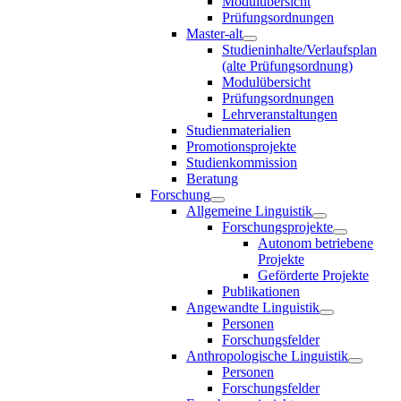
Modulübersicht
Prüfungsordnungen
Master-alt
Studieninhalte/Verlaufsplan
(alte Prüfungsordnung)
Modulübersicht
Prüfungsordnungen
Lehrveranstaltungen
Studienmaterialien
Promotionsprojekte
Studienkommission
Beratung
Forschung
Allgemeine Linguistik
Forschungsprojekte
Autonom betriebene
Projekte
Geförderte Projekte
Publikationen
Angewandte Linguistik
Personen
Forschungsfelder
Anthropologische Linguistik
Personen
Forschungsfelder