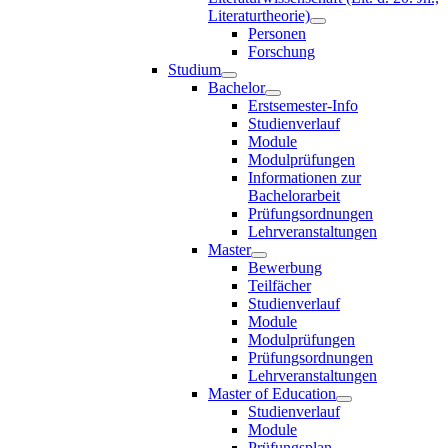
Literaturtheorie)
Personen
Forschung
Studium
Bachelor
Erstsemester-Info
Studienverlauf
Module
Modulprüfungen
Informationen zur
Bachelorarbeit
Prüfungsordnungen
Lehrveranstaltungen
Master
Bewerbung
Teilfächer
Studienverlauf
Module
Modulprüfungen
Prüfungsordnungen
Lehrveranstaltungen
Master of Education
Studienverlauf
Module
Prüfungsplan