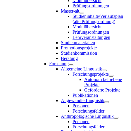
Modulübersicht
Prüfungsordnungen
Master-alt
Studieninhalte/Verlaufsplan
(alte Prüfungsordnung)
Modulübersicht
Prüfungsordnungen
Lehrveranstaltungen
Studienmaterialien
Promotionsprojekte
Studienkommission
Beratung
Forschung
Allgemeine Linguistik
Forschungsprojekte
Autonom betriebene
Projekte
Geförderte Projekte
Publikationen
Angewandte Linguistik
Personen
Forschungsfelder
Anthropologische Linguistik
Personen
Forschungsfelder