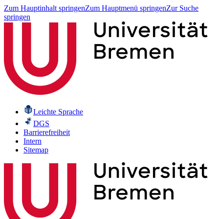
Zum Hauptinhalt springen
Zum Hauptmenü springen
Zur Suche
springen
Leichte Sprache
DGS
Barrierefreiheit
Intern
Sitemap