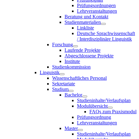
Prüfungsordnungen
Lehrveranstaltungen
Beratung und Kontakt
Studienmaterialien
Linkliste
Deutsche Sprachwissenschaft
/ Interdisziplinäre Linguistik
Forschung
Laufende Projekte
Abgeschlossene Projekte
Institute
Studienkommission
Linguistik
Wissenschaftliches Personal
Sekretariate
Studium
Bachelor
Studieninhalte/Verlaufsplan
Modulübersicht
FAQs zum Praxismodul
Prüfungsordnung
Lehrveranstaltungen
Master
Studieninhalte/Verlaufsplan