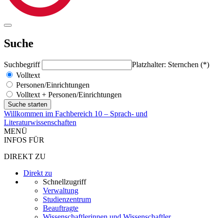
Suche
Suchbegriff
Platzhalter: Sternchen (*)
Volltext
Personen/Einrichtungen
Volltext + Personen/Einrichtungen
Willkommen im Fachbereich 10 – Sprach- und
Literaturwissenschaften
MENÜ
INFOS FÜR
DIREKT ZU
Direkt zu
Schnellzugriff
Verwaltung
Studienzentrum
Beauftragte
Wissenschaftlerinnen und Wissenschaftler