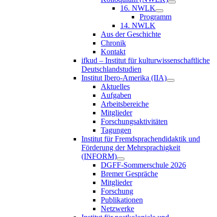
16. NWLK
Programm
14. NWLK
Aus der Geschichte
Chronik
Kontakt
ifkud – Institut für kulturwissenschaftliche
Deutschlandstudien
Institut Ibero-Amerika (IIA)
Aktuelles
Aufgaben
Arbeitsbereiche
Mitglieder
Forschungsaktivitäten
Tagungen
Institut für Fremdsprachendidaktik und
Förderung der Mehrsprachigkeit
(INFORM)
DGFF-Sommerschule 2026
Bremer Gespräche
Mitglieder
Forschung
Publikationen
Netzwerke