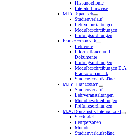
Hispanophonie
Literaturhinweise
M.Ed. Spanisch
Studienverlauf
Lehrveranstaltungen
Modulbeschreibungen
Prüfungsordnungen
Frankoromanistik
Lehrende
Informationen und
Dokumente
Prüfungsordnungen
Modulbeschreibungen B.A.
Frankoromanistik
Studienverlaufspläne
M.Ed. Französisch
Studienverlauf
Lehrveranstaltungen
Modulbeschreibungen
Prüfungsordnungen
M.A. Romanistik International
Steckbrief
Lehrpersonen
Module
Studienverlaufspläne