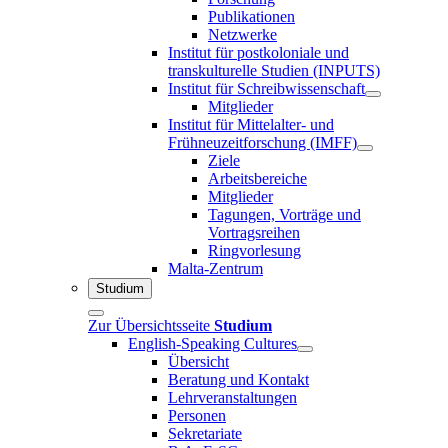
Publikationen
Netzwerke
Institut für postkoloniale und
transkulturelle Studien (INPUTS)
Institut für Schreibwissenschaft
Mitglieder
Institut für Mittelalter- und
Frühneuzeitforschung (IMFF)
Ziele
Arbeitsbereiche
Mitglieder
Tagungen, Vorträge und
Vortragsreihen
Ringvorlesung
Malta-Zentrum
Studium
Zur Übersichtsseite
Studium
English-Speaking Cultures
Übersicht
Beratung und Kontakt
Lehrveranstaltungen
Personen
Sekretariate