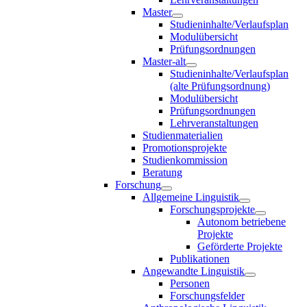
Master
Studieninhalte/Verlaufsplan
Modulübersicht
Prüfungsordnungen
Master-alt
Studieninhalte/Verlaufsplan
(alte Prüfungsordnung)
Modulübersicht
Prüfungsordnungen
Lehrveranstaltungen
Studienmaterialien
Promotionsprojekte
Studienkommission
Beratung
Forschung
Allgemeine Linguistik
Forschungsprojekte
Autonom betriebene
Projekte
Geförderte Projekte
Publikationen
Angewandte Linguistik
Personen
Forschungsfelder