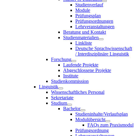
Studienverlauf
Module
Prüfungsplan
Prüfungsordnungen
Lehrveranstaltungen
Beratung und Kontakt
Studienmaterialien
Linkliste
Deutsche Sprachwissenschaft
/ Interdisziplinäre Linguistik
Forschung
Laufende Projekte
Abgeschlossene Projekte
Institute
Studienkommission
Linguistik
Wissenschaftliches Personal
Sekretariate
Studium
Bachelor
Studieninhalte/Verlaufsplan
Modulübersicht
FAQs zum Praxismodul
Prüfungsordnung
Lehrveranstaltungen