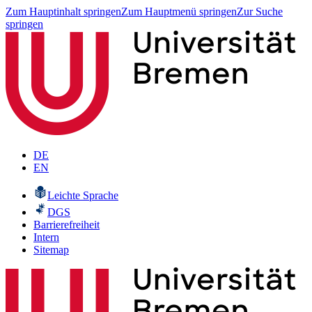
Zum Hauptinhalt springen
Zum Hauptmenü springen
Zur Suche
springen
DE
EN
Leichte Sprache
DGS
Barrierefreiheit
Intern
Sitemap