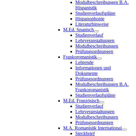
Modulbeschreibungen B.A.
Hispanistik
Studienverlaufspläne
Hispanophonie
Literaturhinweise
M.Ed. Spanisch
Studienverlauf
Lehrveranstaltungen
Modulbeschreibungen
Prüfungsordnungen
Frankoromanistik
Lehrende
Informationen und
Dokumente
Prüfungsordnungen
Modulbeschreibungen B.A.
Frankoromanistik
Studienverlaufspläne
M.Ed. Französisch
Studienverlauf
Lehrveranstaltungen
Modulbeschreibungen
Prüfungsordnungen
M.A. Romanistik International
Steckbrief