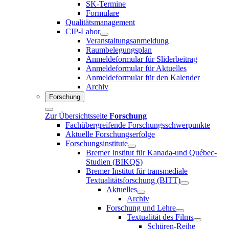
SK-Termine
Formulare
Qualitätsmanagement
CIP-Labor
Veranstaltungsanmeldung
Raumbelegungsplan
Anmeldeformular für Sliderbeitrag
Anmeldeformular für Aktuelles
Anmeldeformular für den Kalender
Archiv
Forschung
Zur Übersichtsseite
Forschung
Fachübergreifende Forschungsschwerpunkte
Aktuelle Forschungserfolge
Forschungsinstitute
Bremer Institut für Kanada-und Québec-
Studien (BIKQS)
Bremer Institut für transmediale
Textualitätsforschung (BITT)
Aktuelles
Archiv
Forschung und Lehre
Textualität des Films
Schüren-Reihe