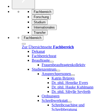
Fachbereich
Forschung
Studium
Internationales
Transfer
Fachbereich
Zur Übersichtsseite
Fachbereich
Dekanat
Fachbereichsrat
Beauftragte
Frauenbeauftragtenkollektiv
Studienzentrum
Ansprechpersonen
Katrin Brünjes
Dr. phil. Henrike Evers
Dr. phil. Hauke Kuhlmann
Dr. phil. Sibylle Seyferth
Ordnungen
Schreibwerkstatt
Schreibcoaching und
Schreibberatung