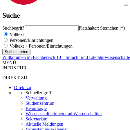
Suche
Suchbegriff
Platzhalter: Sternchen (*)
Volltext
Personen/Einrichtungen
Volltext + Personen/Einrichtungen
Willkommen im Fachbereich 10 – Sprach- und Literaturwissenschaft
MENÜ
INFOS FÜR
DIREKT ZU
Direkt zu
Schnellzugriff
Verwaltung
Studienzentrum
Beauftragte
Wissenschaftlerinnen und Wissenschaftler
Sekretariate
Aktuelle Meldungen
Veranstaltungskalender