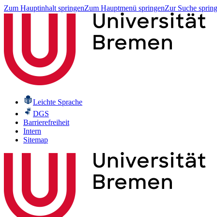
Zum Hauptinhalt springen
Zum Hauptmenü springen
Zur Suche sprin
Leichte Sprache
DGS
Barrierefreiheit
Intern
Sitemap