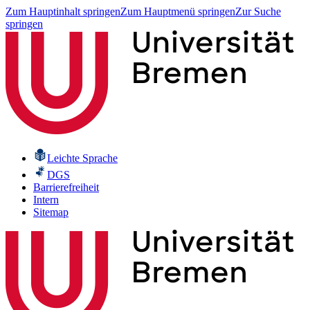
Zum Hauptinhalt springen
Zum Hauptmenü springen
Zur Suche
springen
Leichte Sprache
DGS
Barrierefreiheit
Intern
Sitemap