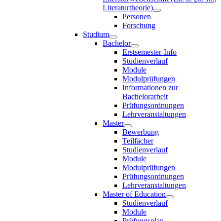
Literaturtheorie)
Personen
Forschung
Studium
Bachelor
Erstsemester-Info
Studienverlauf
Module
Modulprüfungen
Informationen zur
Bachelorarbeit
Prüfungsordnungen
Lehrveranstaltungen
Master
Bewerbung
Teilfächer
Studienverlauf
Module
Modulprüfungen
Prüfungsordnungen
Lehrveranstaltungen
Master of Education
Studienverlauf
Module
Prüfungsplan