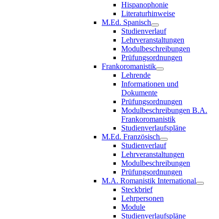
Hispanophonie
Literaturhinweise
M.Ed. Spanisch
Studienverlauf
Lehrveranstaltungen
Modulbeschreibungen
Prüfungsordnungen
Frankoromanistik
Lehrende
Informationen und
Dokumente
Prüfungsordnungen
Modulbeschreibungen B.A.
Frankoromanistik
Studienverlaufspläne
M.Ed. Französisch
Studienverlauf
Lehrveranstaltungen
Modulbeschreibungen
Prüfungsordnungen
M.A. Romanistik International
Steckbrief
Lehrpersonen
Module
Studienverlaufspläne