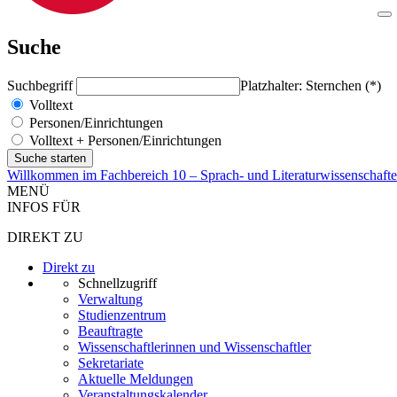
Suche
Suchbegriff
Platzhalter: Sternchen (*)
Volltext
Personen/Einrichtungen
Volltext + Personen/Einrichtungen
Willkommen im Fachbereich 10 – Sprach- und Literaturwissenschaft
MENÜ
INFOS FÜR
DIREKT ZU
Direkt zu
Schnellzugriff
Verwaltung
Studienzentrum
Beauftragte
Wissenschaftlerinnen und Wissenschaftler
Sekretariate
Aktuelle Meldungen
Veranstaltungskalender