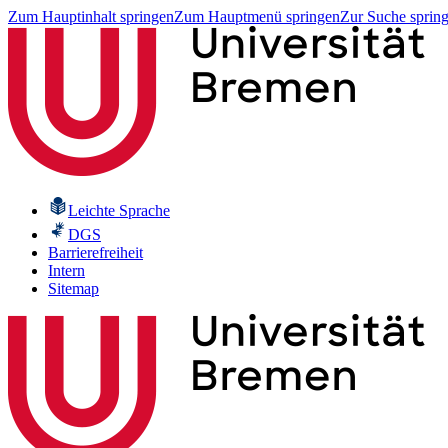
Zum Hauptinhalt springen
Zum Hauptmenü springen
Zur Suche sprin
Leichte Sprache
DGS
Barrierefreiheit
Intern
Sitemap