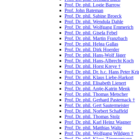
Prof. Dr. phil. Logie Barrow
Prof. John Bateman
Prof. Dr. phil. Sabine Broeck
Prof. Dr. phil. Wendula Dahle
Prof. Dr. phil. Wolfgang Emmerich
Prof. Dr. phil. Gisela Febel
Prof. Dr. phil. Martin Franzbach
Prof. Dr. phil. Helga Gallas
Prof. Dr. phil. Dirk Hoerder
Prof. Dr. phil. Hans-Wolf Jäger
Prof. Dr. phil. Hans-Albrecht Koch
Prof. Dr. phil. Horst Kreye †
Prof. Dr. phil. Dr. h.c. Hans Peter Kri
Prof. Dr. phil. Klaus Liebe-Harkort
Prof. Dr. phil. Elisabeth Lienert
Prof. Dr. phil. Antje-Katrin Menk
Prof. Dr. phil. Thomas Metscher
Prof. Dr. phil. Gerhard Pasternack †
Prof. Dr. phil. Gert Sautermeister
Prof. Dr. phil. Norbert Schaffeld
Prof. Dr. phil. Thomas Stolz
Prof. Dr. phil. Karl Heinz Wagner
Prof. Dr. phil. Matthias Waltz
Prof. Dr. phil. Wolfgang Wildgen †
Prof. Dr. phil. Klaus Zimmermann