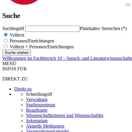
Suche
Suchbegriff
Platzhalter: Sternchen (*)
Volltext
Personen/Einrichtungen
Volltext + Personen/Einrichtungen
Willkommen im Fachbereich 10 – Sprach- und Literaturwissenschaft
MENÜ
INFOS FÜR
DIREKT ZU
Direkt zu
Schnellzugriff
Verwaltung
Studienzentrum
Beauftragte
Wissenschaftlerinnen und Wissenschaftler
Sekretariate
Aktuelle Meldungen
Veranstaltungskalender