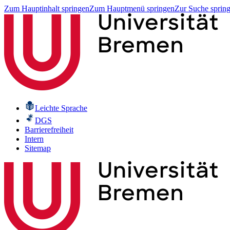
Zum Hauptinhalt springen
Zum Hauptmenü springen
Zur Suche sprin
Leichte Sprache
DGS
Barrierefreiheit
Intern
Sitemap