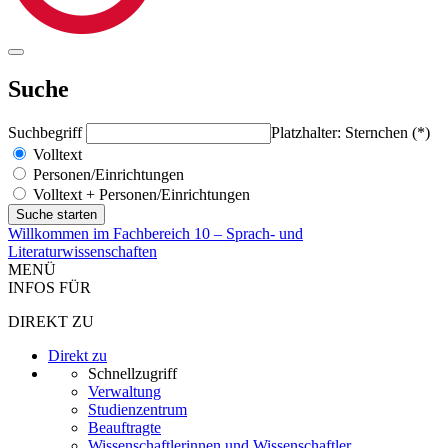
Suche
Suchbegriff
Platzhalter: Sternchen (*)
Volltext
Personen/Einrichtungen
Volltext + Personen/Einrichtungen
Willkommen im Fachbereich 10 – Sprach- und
Literaturwissenschaften
MENÜ
INFOS FÜR
DIREKT ZU
Direkt zu
Schnellzugriff
Verwaltung
Studienzentrum
Beauftragte
Wissenschaftlerinnen und Wissenschaftler