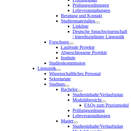
Prüfungsordnungen
Lehrveranstaltungen
Beratung und Kontakt
Studienmaterialien
Linkliste
Deutsche Sprachwissenschaft
/ Interdisziplinäre Linguistik
Forschung
Laufende Projekte
Abgeschlossene Projekte
Institute
Studienkommission
Linguistik
Wissenschaftliches Personal
Sekretariate
Studium
Bachelor
Studieninhalte/Verlaufsplan
Modulübersicht
FAQs zum Praxismodul
Prüfungsordnung
Lehrveranstaltungen
Master
Studieninhalte/Verlaufsplan