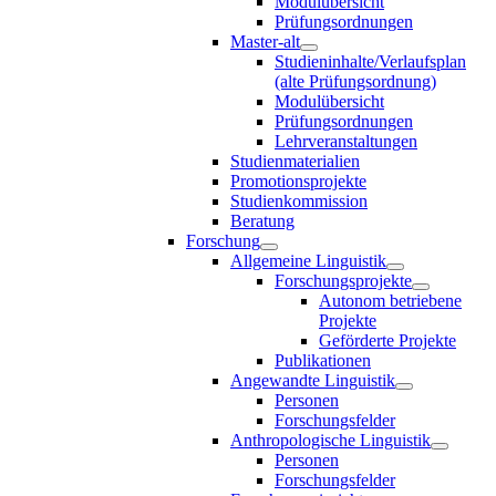
Modulübersicht
Prüfungsordnungen
Master-alt
Studieninhalte/Verlaufsplan
(alte Prüfungsordnung)
Modulübersicht
Prüfungsordnungen
Lehrveranstaltungen
Studienmaterialien
Promotionsprojekte
Studienkommission
Beratung
Forschung
Allgemeine Linguistik
Forschungsprojekte
Autonom betriebene
Projekte
Geförderte Projekte
Publikationen
Angewandte Linguistik
Personen
Forschungsfelder
Anthropologische Linguistik
Personen
Forschungsfelder