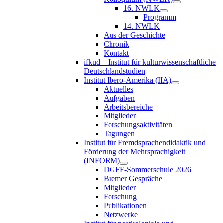
16. NWLK
Programm
14. NWLK
Aus der Geschichte
Chronik
Kontakt
ifkud – Institut für kulturwissenschaftliche
Deutschlandstudien
Institut Ibero-Amerika (IIA)
Aktuelles
Aufgaben
Arbeitsbereiche
Mitglieder
Forschungsaktivitäten
Tagungen
Institut für Fremdsprachendidaktik und
Förderung der Mehrsprachigkeit
(INFORM)
DGFF-Sommerschule 2026
Bremer Gespräche
Mitglieder
Forschung
Publikationen
Netzwerke