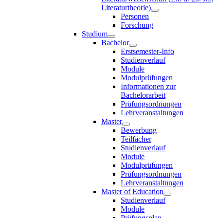
Literaturtheorie)
Personen
Forschung
Studium
Bachelor
Erstsemester-Info
Studienverlauf
Module
Modulprüfungen
Informationen zur
Bachelorarbeit
Prüfungsordnungen
Lehrveranstaltungen
Master
Bewerbung
Teilfächer
Studienverlauf
Module
Modulprüfungen
Prüfungsordnungen
Lehrveranstaltungen
Master of Education
Studienverlauf
Module
Prüfungsplan