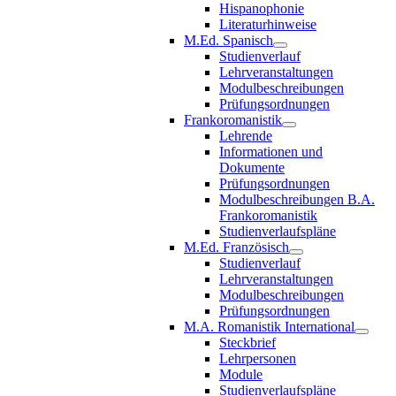
Hispanophonie
Literaturhinweise
M.Ed. Spanisch
Studienverlauf
Lehrveranstaltungen
Modulbeschreibungen
Prüfungsordnungen
Frankoromanistik
Lehrende
Informationen und
Dokumente
Prüfungsordnungen
Modulbeschreibungen B.A.
Frankoromanistik
Studienverlaufspläne
M.Ed. Französisch
Studienverlauf
Lehrveranstaltungen
Modulbeschreibungen
Prüfungsordnungen
M.A. Romanistik International
Steckbrief
Lehrpersonen
Module
Studienverlaufspläne