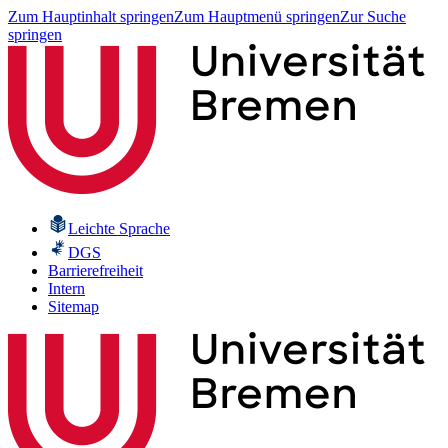
Zum Hauptinhalt springen
Zum Hauptmenü springen
Zur Suche
springen
Leichte Sprache
DGS
Barrierefreiheit
Intern
Sitemap