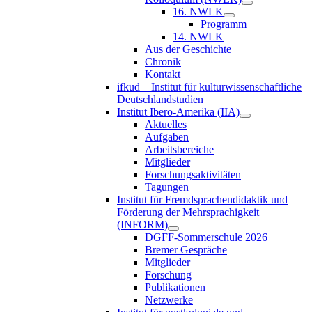
16. NWLK
Programm
14. NWLK
Aus der Geschichte
Chronik
Kontakt
ifkud – Institut für kulturwissenschaftliche
Deutschlandstudien
Institut Ibero-Amerika (IIA)
Aktuelles
Aufgaben
Arbeitsbereiche
Mitglieder
Forschungsaktivitäten
Tagungen
Institut für Fremdsprachendidaktik und
Förderung der Mehrsprachigkeit
(INFORM)
DGFF-Sommerschule 2026
Bremer Gespräche
Mitglieder
Forschung
Publikationen
Netzwerke