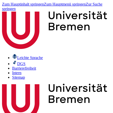
Zum Hauptinhalt springen
Zum Hauptmenü springen
Zur Suche
springen
Leichte Sprache
DGS
Barrierefreiheit
Intern
Sitemap