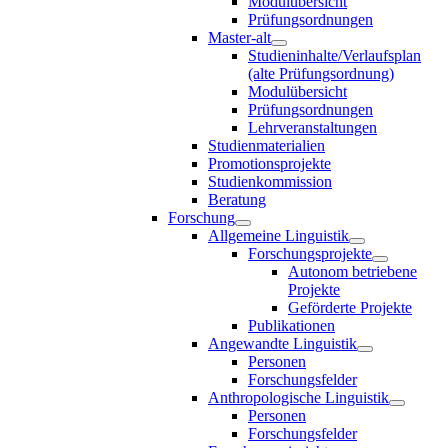
Modulübersicht
Prüfungsordnungen
Master-alt
Studieninhalte/Verlaufsplan
(alte Prüfungsordnung)
Modulübersicht
Prüfungsordnungen
Lehrveranstaltungen
Studienmaterialien
Promotionsprojekte
Studienkommission
Beratung
Forschung
Allgemeine Linguistik
Forschungsprojekte
Autonom betriebene
Projekte
Geförderte Projekte
Publikationen
Angewandte Linguistik
Personen
Forschungsfelder
Anthropologische Linguistik
Personen
Forschungsfelder