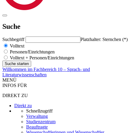
Suche
Suchbegriff
Platzhalter: Sternchen (*)
Volltext
Personen/Einrichtungen
Volltext + Personen/Einrichtungen
Willkommen im Fachbereich 10 – Sprach- und
Literaturwissenschaften
MENÜ
INFOS FÜR
DIREKT ZU
Direkt zu
Schnellzugriff
Verwaltung
Studienzentrum
Beauftragte
Wissenschaftlerinnen und Wissenschaftler