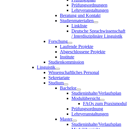
Prüfungsordnungen
Lehrveranstaltungen
Beratung und Kontakt
Studienmaterialien
Linkliste
Deutsche Sprachwissenschaft
/ Interdisziplinäre Linguistik
Forschung
Laufende Projekte
Abgeschlossene Projekte
Institute
Studienkommission
Linguistik
Wissenschaftliches Personal
Sekretariate
Studium
Bachelor
Studieninhalte/Verlaufsplan
Modulübersicht
FAQs zum Praxismodul
Prüfungsordnung
Lehrveranstaltungen
Master
Studieninhalte/Verlaufsplan