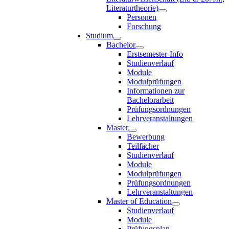
Literaturtheorie)
Personen
Forschung
Studium
Bachelor
Erstsemester-Info
Studienverlauf
Module
Modulprüfungen
Informationen zur
Bachelorarbeit
Prüfungsordnungen
Lehrveranstaltungen
Master
Bewerbung
Teilfächer
Studienverlauf
Module
Modulprüfungen
Prüfungsordnungen
Lehrveranstaltungen
Master of Education
Studienverlauf
Module
Prüfungsplan