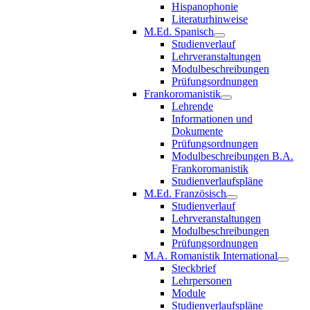
Hispanophonie
Literaturhinweise
M.Ed. Spanisch
Studienverlauf
Lehrveranstaltungen
Modulbeschreibungen
Prüfungsordnungen
Frankoromanistik
Lehrende
Informationen und
Dokumente
Prüfungsordnungen
Modulbeschreibungen B.A.
Frankoromanistik
Studienverlaufspläne
M.Ed. Französisch
Studienverlauf
Lehrveranstaltungen
Modulbeschreibungen
Prüfungsordnungen
M.A. Romanistik International
Steckbrief
Lehrpersonen
Module
Studienverlaufspläne