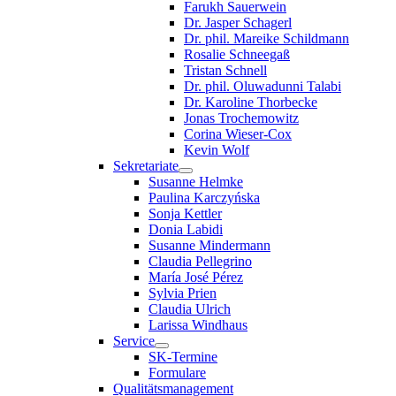
Farukh Sauerwein
Dr. Jasper Schagerl
Dr. phil. Mareike Schildmann
Rosalie Schneegaß
Tristan Schnell
Dr. phil. Oluwadunni Talabi
Dr. Karoline Thorbecke
Jonas Trochemowitz
Corina Wieser-Cox
Kevin Wolf
Sekretariate
Susanne Helmke
Paulina Karczyńska
Sonja Kettler
Donia Labidi
Susanne Mindermann
Claudia Pellegrino
María José Pérez
Sylvia Prien
Claudia Ulrich
Larissa Windhaus
Service
SK-Termine
Formulare
Qualitätsmanagement