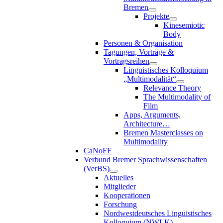
Bremen
Projekte
Kinesemiotic
Body
Personen & Organisation
Tagungen, Vorträge &
Vortragsreihen
Linguistisches Kolloquium
„Multimodalität“
Relevance Theory
The Multimodality of
Film
Apps, Arguments,
Architecture…
Bremen Masterclasses on
Multimodality
CaNoFF
Verbund Bremer Sprachwissenschaften
(VerBS)
Aktuelles
Mitglieder
Kooperationen
Forschung
Nordwestdeutsches Linguistisches
Kolloquium (NWLK)