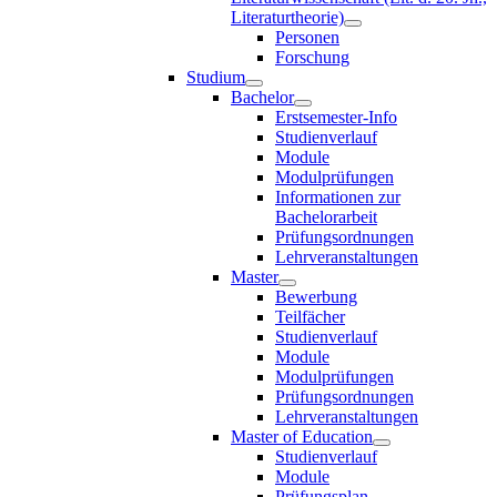
Literaturtheorie)
Personen
Forschung
Studium
Bachelor
Erstsemester-Info
Studienverlauf
Module
Modulprüfungen
Informationen zur
Bachelorarbeit
Prüfungsordnungen
Lehrveranstaltungen
Master
Bewerbung
Teilfächer
Studienverlauf
Module
Modulprüfungen
Prüfungsordnungen
Lehrveranstaltungen
Master of Education
Studienverlauf
Module
Prüfungsplan