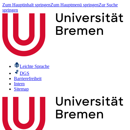
Zum Hauptinhalt springen
Zum Hauptmenü springen
Zur Suche
springen
Leichte Sprache
DGS
Barrierefreiheit
Intern
Sitemap