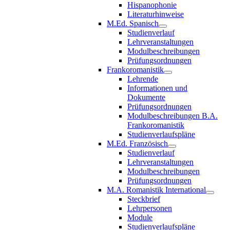
Hispanophonie
Literaturhinweise
M.Ed. Spanisch
Studienverlauf
Lehrveranstaltungen
Modulbeschreibungen
Prüfungsordnungen
Frankoromanistik
Lehrende
Informationen und
Dokumente
Prüfungsordnungen
Modulbeschreibungen B.A.
Frankoromanistik
Studienverlaufspläne
M.Ed. Französisch
Studienverlauf
Lehrveranstaltungen
Modulbeschreibungen
Prüfungsordnungen
M.A. Romanistik International
Steckbrief
Lehrpersonen
Module
Studienverlaufspläne