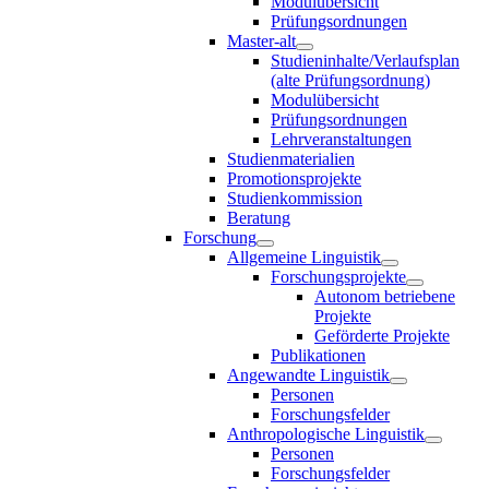
Modulübersicht
Prüfungsordnungen
Master-alt
Studieninhalte/Verlaufsplan
(alte Prüfungsordnung)
Modulübersicht
Prüfungsordnungen
Lehrveranstaltungen
Studienmaterialien
Promotionsprojekte
Studienkommission
Beratung
Forschung
Allgemeine Linguistik
Forschungsprojekte
Autonom betriebene
Projekte
Geförderte Projekte
Publikationen
Angewandte Linguistik
Personen
Forschungsfelder
Anthropologische Linguistik
Personen
Forschungsfelder