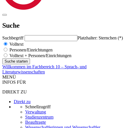
Suche
Suchbegriff
Platzhalter: Sternchen (*)
Volltext
Personen/Einrichtungen
Volltext + Personen/Einrichtungen
Willkommen im Fachbereich 10 – Sprach- und
Literaturwissenschaften
MENÜ
INFOS FÜR
DIREKT ZU
Direkt zu
Schnellzugriff
Verwaltung
Studienzentrum
Beauftragte
Wissenschaftlerinnen und Wissenschaftler