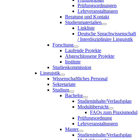
Prüfungsordnungen
Lehrveranstaltungen
Beratung und Kontakt
Studienmaterialien
Linkliste
Deutsche Sprachwissenschaft
/ Interdisziplinäre Linguistik
Forschung
Laufende Projekte
Abgeschlossene Projekte
Institute
Studienkommission
Linguistik
Wissenschaftliches Personal
Sekretariate
Studium
Bachelor
Studieninhalte/Verlaufsplan
Modulübersicht
FAQs zum Praxismodul
Prüfungsordnung
Lehrveranstaltungen
Master
Studieninhalte/Verlaufsplan