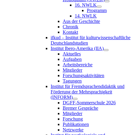
16. NWLK
Programm
14. NWLK
Aus der Geschichte
Chronik
Kontakt
ifkud – Institut für kulturwissenschaftliche
Deutschlandstudien
Institut Ibero-Amerika (IIA)
Aktuelles
Aufgaben
Arbeitsbereiche
Mitglieder
Forschungsaktivitäten
Tagungen
Institut für Fremdsprachendidaktik und
Förderung der Mehrsprachigkeit
(INFORM)
DGFF-Sommerschule 2026
Bremer Gespräche
Mitglieder
Forschung
Publikationen
Netzwerke