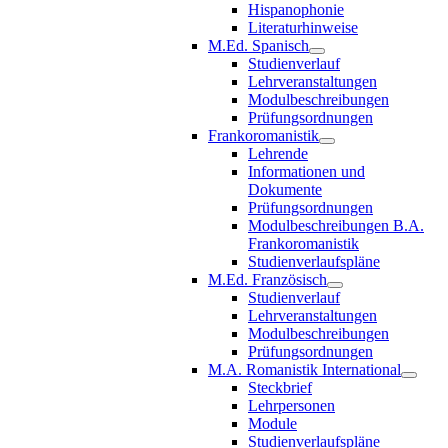
Hispanophonie
Literaturhinweise
M.Ed. Spanisch
Studienverlauf
Lehrveranstaltungen
Modulbeschreibungen
Prüfungsordnungen
Frankoromanistik
Lehrende
Informationen und
Dokumente
Prüfungsordnungen
Modulbeschreibungen B.A.
Frankoromanistik
Studienverlaufspläne
M.Ed. Französisch
Studienverlauf
Lehrveranstaltungen
Modulbeschreibungen
Prüfungsordnungen
M.A. Romanistik International
Steckbrief
Lehrpersonen
Module
Studienverlaufspläne