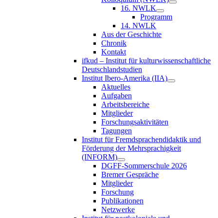
16. NWLK
Programm
14. NWLK
Aus der Geschichte
Chronik
Kontakt
ifkud – Institut für kulturwissenschaftliche
Deutschlandstudien
Institut Ibero-Amerika (IIA)
Aktuelles
Aufgaben
Arbeitsbereiche
Mitglieder
Forschungsaktivitäten
Tagungen
Institut für Fremdsprachendidaktik und
Förderung der Mehrsprachigkeit
(INFORM)
DGFF-Sommerschule 2026
Bremer Gespräche
Mitglieder
Forschung
Publikationen
Netzwerke