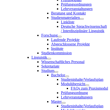
Prüfungsordnungen
Lehrveranstaltungen
Beratung und Kontakt
Studienmaterialien
Linkliste
Deutsche Sprachwissenschaft
/ Interdisziplinäre Linguistik
Forschung
Laufende Projekte
Abgeschlossene Projekte
Institute
Studienkommission
Linguistik
Wissenschaftliches Personal
Sekretariate
Studium
Bachelor
Studieninhalte/Verlaufsplan
Modulübersicht
FAQs zum Praxismodul
Prüfungsordnung
Lehrveranstaltungen
Master
Studieninhalte/Verlaufsplan