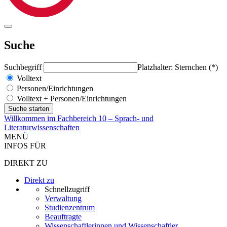
Suche
Suchbegriff
Platzhalter: Sternchen (*)
Volltext
Personen/Einrichtungen
Volltext + Personen/Einrichtungen
Willkommen im Fachbereich 10 – Sprach- und
Literaturwissenschaften
MENÜ
INFOS FÜR
DIREKT ZU
Direkt zu
Schnellzugriff
Verwaltung
Studienzentrum
Beauftragte
Wissenschaftlerinnen und Wissenschaftler