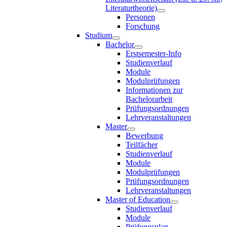
Literaturtheorie)
Personen
Forschung
Studium
Bachelor
Erstsemester-Info
Studienverlauf
Module
Modulprüfungen
Informationen zur
Bachelorarbeit
Prüfungsordnungen
Lehrveranstaltungen
Master
Bewerbung
Teilfächer
Studienverlauf
Module
Modulprüfungen
Prüfungsordnungen
Lehrveranstaltungen
Master of Education
Studienverlauf
Module
Prüfungsplan