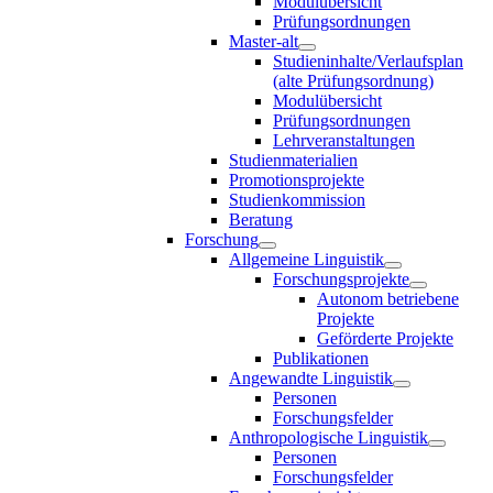
Modulübersicht
Prüfungsordnungen
Master-alt
Studieninhalte/Verlaufsplan
(alte Prüfungsordnung)
Modulübersicht
Prüfungsordnungen
Lehrveranstaltungen
Studienmaterialien
Promotionsprojekte
Studienkommission
Beratung
Forschung
Allgemeine Linguistik
Forschungsprojekte
Autonom betriebene
Projekte
Geförderte Projekte
Publikationen
Angewandte Linguistik
Personen
Forschungsfelder
Anthropologische Linguistik
Personen
Forschungsfelder