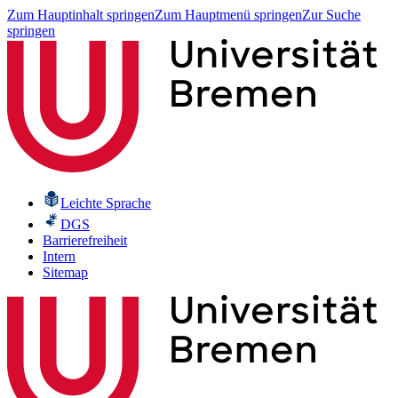
Zum Hauptinhalt springen
Zum Hauptmenü springen
Zur Suche
springen
Leichte Sprache
DGS
Barrierefreiheit
Intern
Sitemap