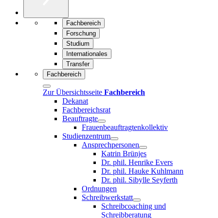
Fachbereich
Forschung
Studium
Internationales
Transfer
Fachbereich
Zur Übersichtsseite
Fachbereich
Dekanat
Fachbereichsrat
Beauftragte
Frauenbeauftragtenkollektiv
Studienzentrum
Ansprechpersonen
Katrin Brünjes
Dr. phil. Henrike Evers
Dr. phil. Hauke Kuhlmann
Dr. phil. Sibylle Seyferth
Ordnungen
Schreibwerkstatt
Schreibcoaching und
Schreibberatung