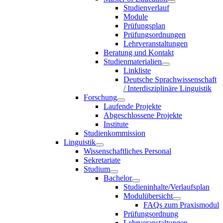
Studienverlauf
Module
Prüfungsplan
Prüfungsordnungen
Lehrveranstaltungen
Beratung und Kontakt
Studienmaterialien
Linkliste
Deutsche Sprachwissenschaft
/ Interdisziplinäre Linguistik
Forschung
Laufende Projekte
Abgeschlossene Projekte
Institute
Studienkommission
Linguistik
Wissenschaftliches Personal
Sekretariate
Studium
Bachelor
Studieninhalte/Verlaufsplan
Modulübersicht
FAQs zum Praxismodul
Prüfungsordnung
Lehrveranstaltungen