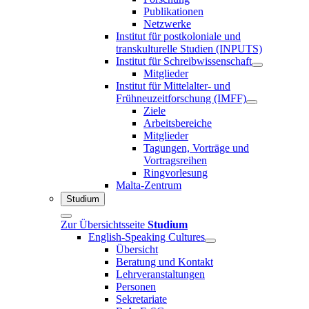
Publikationen
Netzwerke
Institut für postkoloniale und
transkulturelle Studien (INPUTS)
Institut für Schreibwissenschaft
Mitglieder
Institut für Mittelalter- und
Frühneuzeitforschung (IMFF)
Ziele
Arbeitsbereiche
Mitglieder
Tagungen, Vorträge und
Vortragsreihen
Ringvorlesung
Malta-Zentrum
Studium
Zur Übersichtsseite
Studium
English-Speaking Cultures
Übersicht
Beratung und Kontakt
Lehrveranstaltungen
Personen
Sekretariate