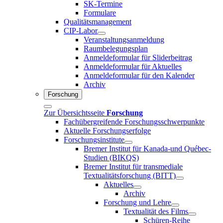
SK-Termine
Formulare
Qualitätsmanagement
CIP-Labor
Veranstaltungsanmeldung
Raumbelegungsplan
Anmeldeformular für Sliderbeitrag
Anmeldeformular für Aktuelles
Anmeldeformular für den Kalender
Archiv
Forschung
Zur Übersichtsseite
Forschung
Fachübergreifende Forschungsschwerpunkte
Aktuelle Forschungserfolge
Forschungsinstitute
Bremer Institut für Kanada-und Québec-
Studien (BIKQS)
Bremer Institut für transmediale
Textualitätsforschung (BITT)
Aktuelles
Archiv
Forschung und Lehre
Textualität des Films
Schüren-Reihe