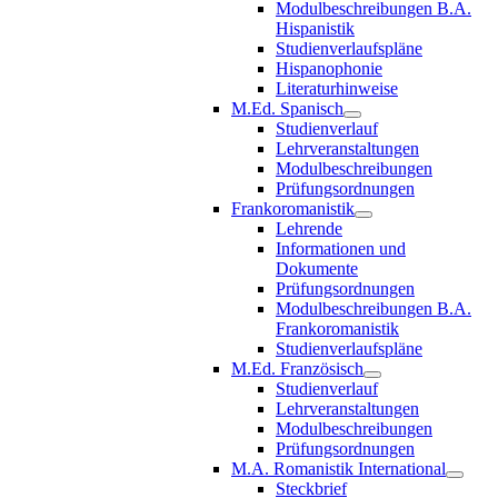
Modulbeschreibungen B.A.
Hispanistik
Studienverlaufspläne
Hispanophonie
Literaturhinweise
M.Ed. Spanisch
Studienverlauf
Lehrveranstaltungen
Modulbeschreibungen
Prüfungsordnungen
Frankoromanistik
Lehrende
Informationen und
Dokumente
Prüfungsordnungen
Modulbeschreibungen B.A.
Frankoromanistik
Studienverlaufspläne
M.Ed. Französisch
Studienverlauf
Lehrveranstaltungen
Modulbeschreibungen
Prüfungsordnungen
M.A. Romanistik International
Steckbrief