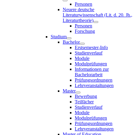
Personen
Neuere deutsche
Literaturwissenschaft (Lit. d. 20. Jh.,
Literaturtheorie)
Personen
Forschung
Studium
Bachelor
Erstsemester-Info
Studienverlauf
Module
Modulprüfungen
Informationen zur
Bachelorarbeit
Prüfungsordnungen
Lehrveranstaltungen
Master
Bewerbung
Teilfächer
Studienverlauf
Module
Modulprüfungen
Prüfungsordnungen
Lehrveranstaltungen
Master of Education