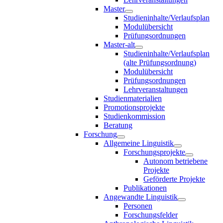
Master
Studieninhalte/Verlaufsplan
Modulübersicht
Prüfungsordnungen
Master-alt
Studieninhalte/Verlaufsplan
(alte Prüfungsordnung)
Modulübersicht
Prüfungsordnungen
Lehrveranstaltungen
Studienmaterialien
Promotionsprojekte
Studienkommission
Beratung
Forschung
Allgemeine Linguistik
Forschungsprojekte
Autonom betriebene
Projekte
Geförderte Projekte
Publikationen
Angewandte Linguistik
Personen
Forschungsfelder