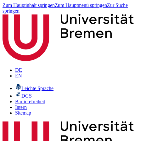
Zum Hauptinhalt springen
Zum Hauptmenü springen
Zur Suche
springen
DE
EN
Leichte Sprache
DGS
Barrierefreiheit
Intern
Sitemap