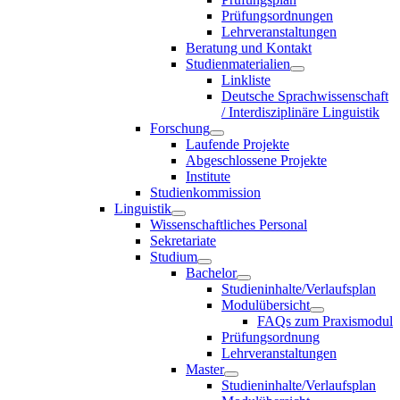
Prüfungsordnungen
Lehrveranstaltungen
Beratung und Kontakt
Studienmaterialien
Linkliste
Deutsche Sprachwissenschaft
/ Interdisziplinäre Linguistik
Forschung
Laufende Projekte
Abgeschlossene Projekte
Institute
Studienkommission
Linguistik
Wissenschaftliches Personal
Sekretariate
Studium
Bachelor
Studieninhalte/Verlaufsplan
Modulübersicht
FAQs zum Praxismodul
Prüfungsordnung
Lehrveranstaltungen
Master
Studieninhalte/Verlaufsplan