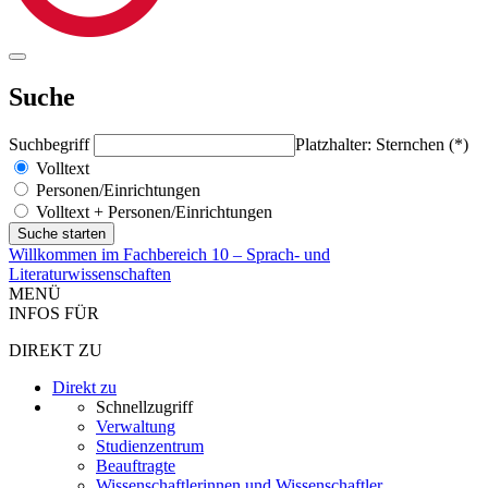
Suche
Suchbegriff
Platzhalter: Sternchen (*)
Volltext
Personen/Einrichtungen
Volltext + Personen/Einrichtungen
Willkommen im Fachbereich 10 – Sprach- und
Literaturwissenschaften
MENÜ
INFOS FÜR
DIREKT ZU
Direkt zu
Schnellzugriff
Verwaltung
Studienzentrum
Beauftragte
Wissenschaftlerinnen und Wissenschaftler