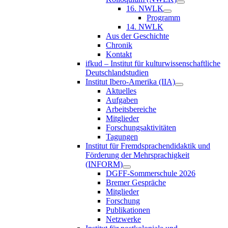
16. NWLK
Programm
14. NWLK
Aus der Geschichte
Chronik
Kontakt
ifkud – Institut für kulturwissenschaftliche
Deutschlandstudien
Institut Ibero-Amerika (IIA)
Aktuelles
Aufgaben
Arbeitsbereiche
Mitglieder
Forschungsaktivitäten
Tagungen
Institut für Fremdsprachendidaktik und
Förderung der Mehrsprachigkeit
(INFORM)
DGFF-Sommerschule 2026
Bremer Gespräche
Mitglieder
Forschung
Publikationen
Netzwerke