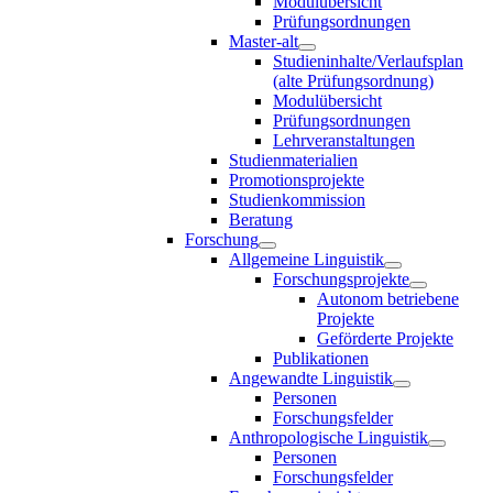
Modulübersicht
Prüfungsordnungen
Master-alt
Studieninhalte/Verlaufsplan
(alte Prüfungsordnung)
Modulübersicht
Prüfungsordnungen
Lehrveranstaltungen
Studienmaterialien
Promotionsprojekte
Studienkommission
Beratung
Forschung
Allgemeine Linguistik
Forschungsprojekte
Autonom betriebene
Projekte
Geförderte Projekte
Publikationen
Angewandte Linguistik
Personen
Forschungsfelder
Anthropologische Linguistik
Personen
Forschungsfelder