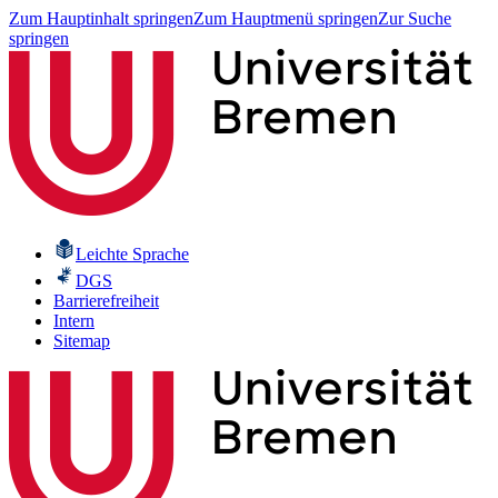
Zum Hauptinhalt springen
Zum Hauptmenü springen
Zur Suche
springen
Leichte Sprache
DGS
Barrierefreiheit
Intern
Sitemap