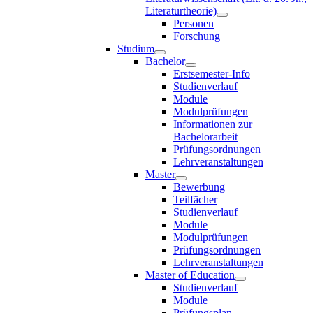
Literaturtheorie)
Personen
Forschung
Studium
Bachelor
Erstsemester-Info
Studienverlauf
Module
Modulprüfungen
Informationen zur
Bachelorarbeit
Prüfungsordnungen
Lehrveranstaltungen
Master
Bewerbung
Teilfächer
Studienverlauf
Module
Modulprüfungen
Prüfungsordnungen
Lehrveranstaltungen
Master of Education
Studienverlauf
Module
Prüfungsplan