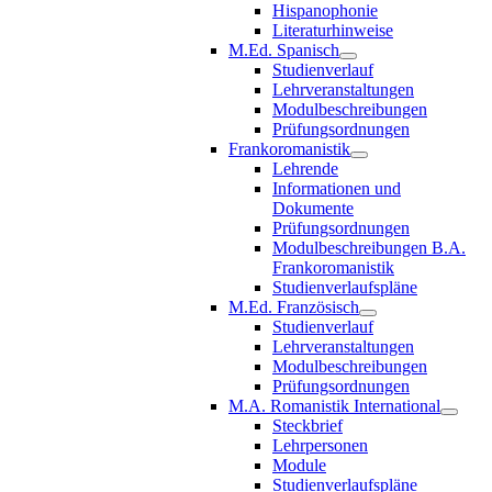
Hispanophonie
Literaturhinweise
M.Ed. Spanisch
Studienverlauf
Lehrveranstaltungen
Modulbeschreibungen
Prüfungsordnungen
Frankoromanistik
Lehrende
Informationen und
Dokumente
Prüfungsordnungen
Modulbeschreibungen B.A.
Frankoromanistik
Studienverlaufspläne
M.Ed. Französisch
Studienverlauf
Lehrveranstaltungen
Modulbeschreibungen
Prüfungsordnungen
M.A. Romanistik International
Steckbrief
Lehrpersonen
Module
Studienverlaufspläne