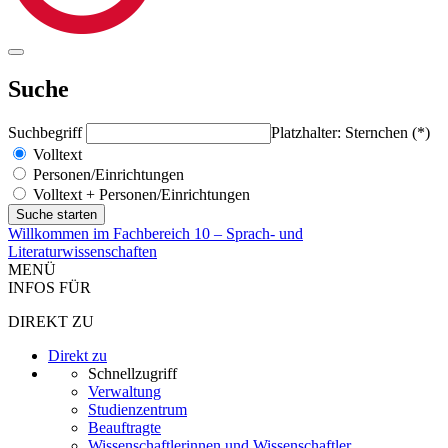
Suche
Suchbegriff
Platzhalter: Sternchen (*)
Volltext
Personen/Einrichtungen
Volltext + Personen/Einrichtungen
Willkommen im Fachbereich 10 – Sprach- und
Literaturwissenschaften
MENÜ
INFOS FÜR
DIREKT ZU
Direkt zu
Schnellzugriff
Verwaltung
Studienzentrum
Beauftragte
Wissenschaftlerinnen und Wissenschaftler