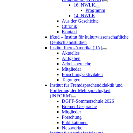
16. NWLK
Programm
14. NWLK
Aus der Geschichte
Chronik
Kontakt
ifkud – Institut für kulturwissenschaftliche
Deutschlandstudien
Institut Ibero-Amerika (IIA)
Aktuelles
Aufgaben
Arbeitsbereiche
Mitglieder
Forschungsaktivitäten
Tagungen
Institut für Fremdsprachendidaktik und
Förderung der Mehrsprachigkeit
(INFORM)
DGFF-Sommerschule 2026
Bremer Gespräche
Mitglieder
Forschung
Publikationen
Netzwerke