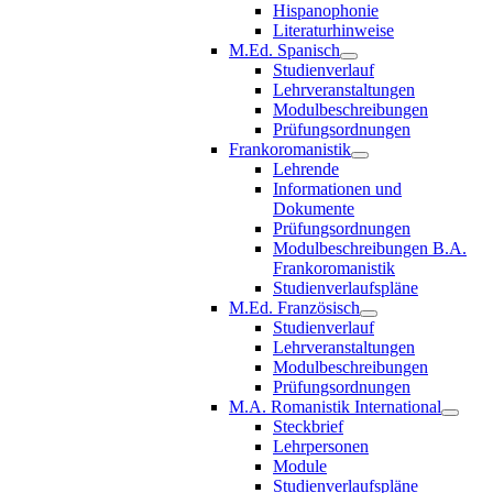
Hispanophonie
Literaturhinweise
M.Ed. Spanisch
Studienverlauf
Lehrveranstaltungen
Modulbeschreibungen
Prüfungsordnungen
Frankoromanistik
Lehrende
Informationen und
Dokumente
Prüfungsordnungen
Modulbeschreibungen B.A.
Frankoromanistik
Studienverlaufspläne
M.Ed. Französisch
Studienverlauf
Lehrveranstaltungen
Modulbeschreibungen
Prüfungsordnungen
M.A. Romanistik International
Steckbrief
Lehrpersonen
Module
Studienverlaufspläne