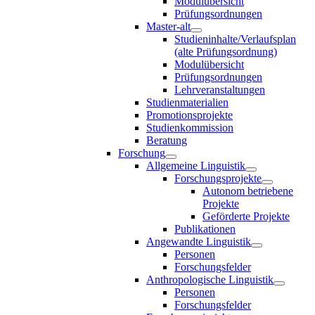
Modulübersicht
Prüfungsordnungen
Master-alt
Studieninhalte/Verlaufsplan
(alte Prüfungsordnung)
Modulübersicht
Prüfungsordnungen
Lehrveranstaltungen
Studienmaterialien
Promotionsprojekte
Studienkommission
Beratung
Forschung
Allgemeine Linguistik
Forschungsprojekte
Autonom betriebene
Projekte
Geförderte Projekte
Publikationen
Angewandte Linguistik
Personen
Forschungsfelder
Anthropologische Linguistik
Personen
Forschungsfelder