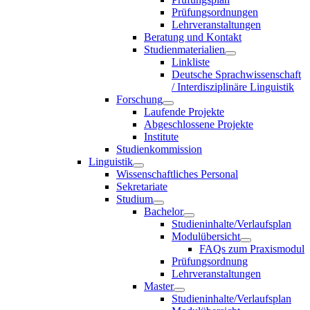
Prüfungsordnungen
Lehrveranstaltungen
Beratung und Kontakt
Studienmaterialien
Linkliste
Deutsche Sprachwissenschaft
/ Interdisziplinäre Linguistik
Forschung
Laufende Projekte
Abgeschlossene Projekte
Institute
Studienkommission
Linguistik
Wissenschaftliches Personal
Sekretariate
Studium
Bachelor
Studieninhalte/Verlaufsplan
Modulübersicht
FAQs zum Praxismodul
Prüfungsordnung
Lehrveranstaltungen
Master
Studieninhalte/Verlaufsplan