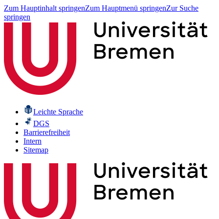
Zum Hauptinhalt springen
Zum Hauptmenü springen
Zur Suche
springen
Leichte Sprache
DGS
Barrierefreiheit
Intern
Sitemap