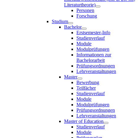
Literaturtheorie)
Personen
Forschung
Studium
Bachelor
Erstsemester-Info
Studienverlauf
Module
Modulprüfungen
Informationen zur
Bachelorarbeit
Prüfungsordnungen
Lehrveranstaltungen
Master
Bewerbung
Teilfächer
Studienverlauf
Module
Modulprüfungen
Prüfungsordnungen
Lehrveranstaltungen
Master of Education
Studienverlauf
Module
Prüfungsplan