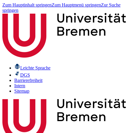
Zum Hauptinhalt springen
Zum Hauptmenü springen
Zur Suche
springen
Leichte Sprache
DGS
Barrierefreiheit
Intern
Sitemap