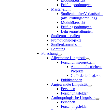
Modulübersicht
Prüfungsordnungen
Master-alt
Studieninhalte/Verlaufsplan
(alte Prüfungsordnung)
Modulübersicht
Prüfungsordnungen
Lehrveranstaltungen
Studienmaterialien
Promotionsprojekte
Studienkommission
Beratung
Forschung
Allgemeine Linguistik
Forschungsprojekte
Autonom betriebene
Projekte
Geförderte Projekte
Publikationen
Angewandte Linguistik
Personen
Forschungsfelder
Anthropologische Linguistik
Personen
Forschungsfelder