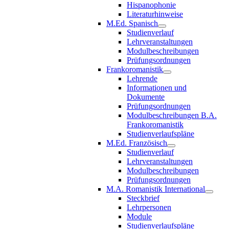
Hispanophonie
Literaturhinweise
M.Ed. Spanisch
Studienverlauf
Lehrveranstaltungen
Modulbeschreibungen
Prüfungsordnungen
Frankoromanistik
Lehrende
Informationen und
Dokumente
Prüfungsordnungen
Modulbeschreibungen B.A.
Frankoromanistik
Studienverlaufspläne
M.Ed. Französisch
Studienverlauf
Lehrveranstaltungen
Modulbeschreibungen
Prüfungsordnungen
M.A. Romanistik International
Steckbrief
Lehrpersonen
Module
Studienverlaufspläne