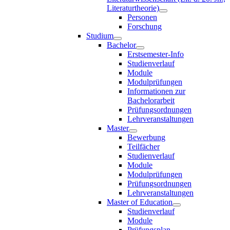
Literaturtheorie)
Personen
Forschung
Studium
Bachelor
Erstsemester-Info
Studienverlauf
Module
Modulprüfungen
Informationen zur
Bachelorarbeit
Prüfungsordnungen
Lehrveranstaltungen
Master
Bewerbung
Teilfächer
Studienverlauf
Module
Modulprüfungen
Prüfungsordnungen
Lehrveranstaltungen
Master of Education
Studienverlauf
Module
Prüfungsplan