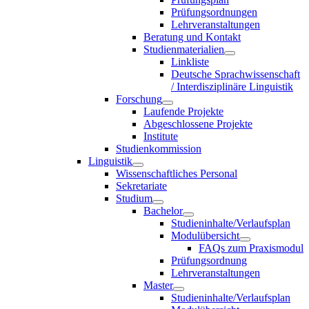
Prüfungsordnungen
Lehrveranstaltungen
Beratung und Kontakt
Studienmaterialien
Linkliste
Deutsche Sprachwissenschaft
/ Interdisziplinäre Linguistik
Forschung
Laufende Projekte
Abgeschlossene Projekte
Institute
Studienkommission
Linguistik
Wissenschaftliches Personal
Sekretariate
Studium
Bachelor
Studieninhalte/Verlaufsplan
Modulübersicht
FAQs zum Praxismodul
Prüfungsordnung
Lehrveranstaltungen
Master
Studieninhalte/Verlaufsplan