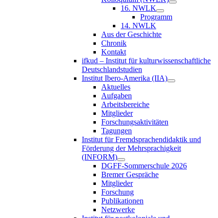
16. NWLK
Programm
14. NWLK
Aus der Geschichte
Chronik
Kontakt
ifkud – Institut für kulturwissenschaftliche
Deutschlandstudien
Institut Ibero-Amerika (IIA)
Aktuelles
Aufgaben
Arbeitsbereiche
Mitglieder
Forschungsaktivitäten
Tagungen
Institut für Fremdsprachendidaktik und
Förderung der Mehrsprachigkeit
(INFORM)
DGFF-Sommerschule 2026
Bremer Gespräche
Mitglieder
Forschung
Publikationen
Netzwerke