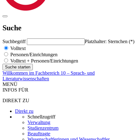
Suche
Suchbegriff
Platzhalter: Sternchen (*)
Volltext
Personen/Einrichtungen
Volltext + Personen/Einrichtungen
Willkommen im Fachbereich 10 – Sprach- und
Literaturwissenschaften
MENÜ
INFOS FÜR
DIREKT ZU
Direkt zu
Schnellzugriff
Verwaltung
Studienzentrum
Beauftragte
Wissenschaftlerinnen und Wissenschaftler