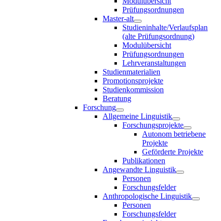
Modulübersicht
Prüfungsordnungen
Master-alt
Studieninhalte/Verlaufsplan
(alte Prüfungsordnung)
Modulübersicht
Prüfungsordnungen
Lehrveranstaltungen
Studienmaterialien
Promotionsprojekte
Studienkommission
Beratung
Forschung
Allgemeine Linguistik
Forschungsprojekte
Autonom betriebene
Projekte
Geförderte Projekte
Publikationen
Angewandte Linguistik
Personen
Forschungsfelder
Anthropologische Linguistik
Personen
Forschungsfelder