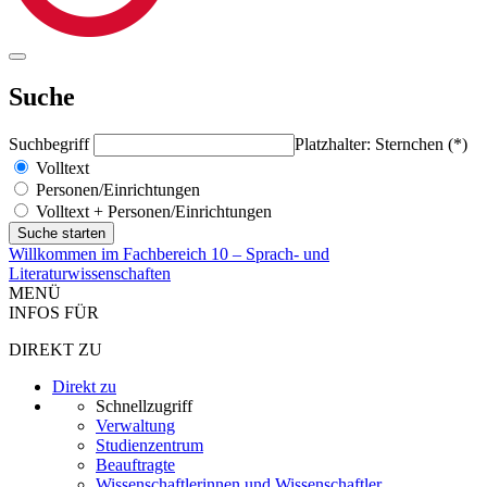
Suche
Suchbegriff
Platzhalter: Sternchen (*)
Volltext
Personen/Einrichtungen
Volltext + Personen/Einrichtungen
Willkommen im Fachbereich 10 – Sprach- und
Literaturwissenschaften
MENÜ
INFOS FÜR
DIREKT ZU
Direkt zu
Schnellzugriff
Verwaltung
Studienzentrum
Beauftragte
Wissenschaftlerinnen und Wissenschaftler