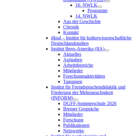
16. NWLK
Programm
14. NWLK
Aus der Geschichte
Chronik
Kontakt
ifkud – Institut für kulturwissenschaftliche
Deutschlandstudien
Institut Ibero-Amerika (IIA)
Aktuelles
Aufgaben
Arbeitsbereiche
Mitglieder
Forschungsaktivitäten
Tagungen
Institut für Fremdsprachendidaktik und
Förderung der Mehrsprachigkeit
(INFORM)
DGFF-Sommerschule 2026
Bremer Gespräche
Mitglieder
Forschung
Publikationen
Netzwerke