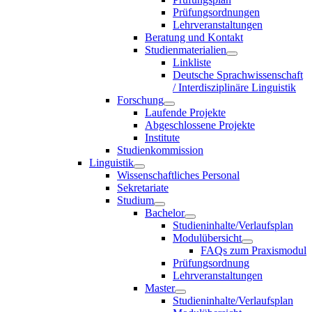
Prüfungsordnungen
Lehrveranstaltungen
Beratung und Kontakt
Studienmaterialien
Linkliste
Deutsche Sprachwissenschaft
/ Interdisziplinäre Linguistik
Forschung
Laufende Projekte
Abgeschlossene Projekte
Institute
Studienkommission
Linguistik
Wissenschaftliches Personal
Sekretariate
Studium
Bachelor
Studieninhalte/Verlaufsplan
Modulübersicht
FAQs zum Praxismodul
Prüfungsordnung
Lehrveranstaltungen
Master
Studieninhalte/Verlaufsplan