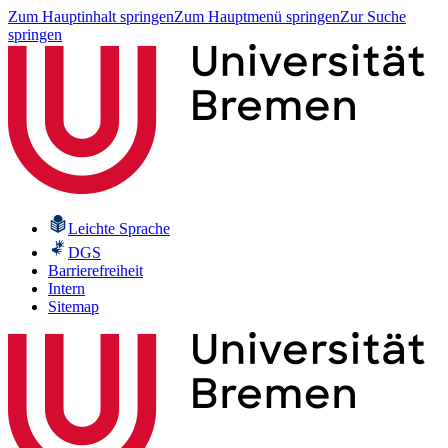
Zum Hauptinhalt springen
Zum Hauptmenü springen
Zur Suche
springen
Leichte Sprache
DGS
Barrierefreiheit
Intern
Sitemap