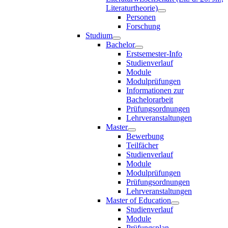
Literaturtheorie)
Personen
Forschung
Studium
Bachelor
Erstsemester-Info
Studienverlauf
Module
Modulprüfungen
Informationen zur
Bachelorarbeit
Prüfungsordnungen
Lehrveranstaltungen
Master
Bewerbung
Teilfächer
Studienverlauf
Module
Modulprüfungen
Prüfungsordnungen
Lehrveranstaltungen
Master of Education
Studienverlauf
Module
Prüfungsplan