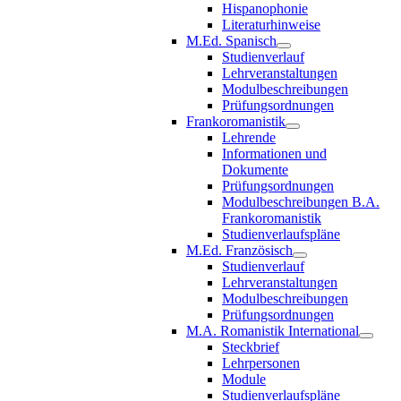
Hispanophonie
Literaturhinweise
M.Ed. Spanisch
Studienverlauf
Lehrveranstaltungen
Modulbeschreibungen
Prüfungsordnungen
Frankoromanistik
Lehrende
Informationen und
Dokumente
Prüfungsordnungen
Modulbeschreibungen B.A.
Frankoromanistik
Studienverlaufspläne
M.Ed. Französisch
Studienverlauf
Lehrveranstaltungen
Modulbeschreibungen
Prüfungsordnungen
M.A. Romanistik International
Steckbrief
Lehrpersonen
Module
Studienverlaufspläne