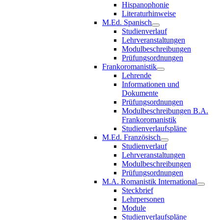
Hispanophonie
Literaturhinweise
M.Ed. Spanisch
Studienverlauf
Lehrveranstaltungen
Modulbeschreibungen
Prüfungsordnungen
Frankoromanistik
Lehrende
Informationen und
Dokumente
Prüfungsordnungen
Modulbeschreibungen B.A.
Frankoromanistik
Studienverlaufspläne
M.Ed. Französisch
Studienverlauf
Lehrveranstaltungen
Modulbeschreibungen
Prüfungsordnungen
M.A. Romanistik International
Steckbrief
Lehrpersonen
Module
Studienverlaufspläne