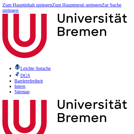
Zum Hauptinhalt springen
Zum Hauptmenü springen
Zur Suche
springen
Leichte Sprache
DGS
Barrierefreiheit
Intern
Sitemap