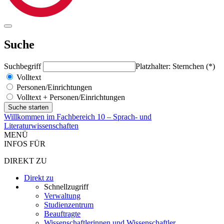
Suche
Suchbegriff
Platzhalter: Sternchen (*)
Volltext
Personen/Einrichtungen
Volltext + Personen/Einrichtungen
Willkommen im Fachbereich 10 – Sprach- und
Literaturwissenschaften
MENÜ
INFOS FÜR
DIREKT ZU
Direkt zu
Schnellzugriff
Verwaltung
Studienzentrum
Beauftragte
Wissenschaftlerinnen und Wissenschaftler