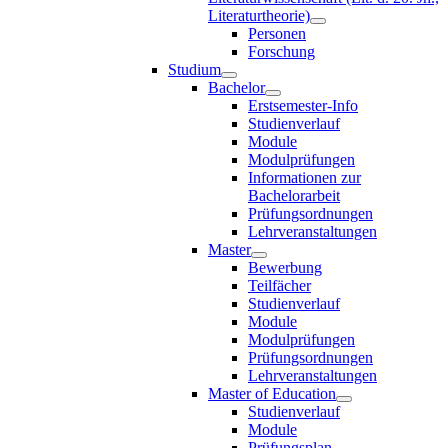
Literaturtheorie)
Personen
Forschung
Studium
Bachelor
Erstsemester-Info
Studienverlauf
Module
Modulprüfungen
Informationen zur
Bachelorarbeit
Prüfungsordnungen
Lehrveranstaltungen
Master
Bewerbung
Teilfächer
Studienverlauf
Module
Modulprüfungen
Prüfungsordnungen
Lehrveranstaltungen
Master of Education
Studienverlauf
Module
Prüfungsplan