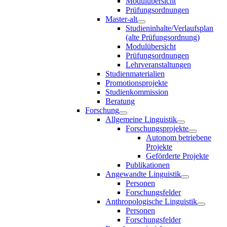
Modulübersicht
Prüfungsordnungen
Master-alt
Studieninhalte/Verlaufsplan
(alte Prüfungsordnung)
Modulübersicht
Prüfungsordnungen
Lehrveranstaltungen
Studienmaterialien
Promotionsprojekte
Studienkommission
Beratung
Forschung
Allgemeine Linguistik
Forschungsprojekte
Autonom betriebene
Projekte
Geförderte Projekte
Publikationen
Angewandte Linguistik
Personen
Forschungsfelder
Anthropologische Linguistik
Personen
Forschungsfelder