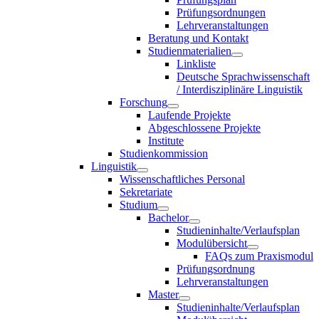
Prüfungsordnungen
Lehrveranstaltungen
Beratung und Kontakt
Studienmaterialien
Linkliste
Deutsche Sprachwissenschaft
/ Interdisziplinäre Linguistik
Forschung
Laufende Projekte
Abgeschlossene Projekte
Institute
Studienkommission
Linguistik
Wissenschaftliches Personal
Sekretariate
Studium
Bachelor
Studieninhalte/Verlaufsplan
Modulübersicht
FAQs zum Praxismodul
Prüfungsordnung
Lehrveranstaltungen
Master
Studieninhalte/Verlaufsplan