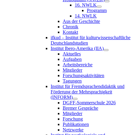
16. NWLK
Programm
14. NWLK
Aus der Geschichte
Chronik
Kontakt
ifkud – Institut für kulturwissenschaftliche
Deutschlandstudien
Institut Ibero-Amerika (IIA)
Aktuelles
Aufgaben
Arbeitsbereiche
Mitglieder
Forschungsaktivitäten
Tagungen
Institut für Fremdsprachendidaktik und
Förderung der Mehrsprachigkeit
(INFORM)
DGFF-Sommerschule 2026
Bremer Gespräche
Mitglieder
Forschung
Publikationen
Netzwerke