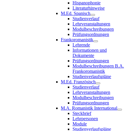
Hispanophonie
Literaturhinweise
M.Ed. Spanisch
Studienverlauf
Lehrveranstaltungen
Modulbeschreibungen
Prüfungsordnungen
Frankoromanistik
Lehrende
Informationen und
Dokumente
Prüfungsordnungen
Modulbeschreibungen B.A.
Frankoromanistik
Studienverlaufspläne
M.Ed. Französisch
Studienverlauf
Lehrveranstaltungen
Modulbeschreibungen
Prüfungsordnungen
M.A. Romanistik International
Steckbrief
Lehrpersonen
Module
Studienverlaufspläne