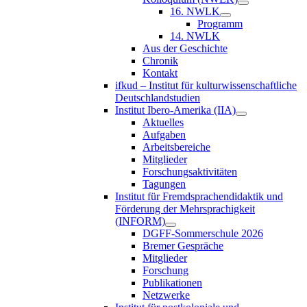
16. NWLK
Programm
14. NWLK
Aus der Geschichte
Chronik
Kontakt
ifkud – Institut für kulturwissenschaftliche
Deutschlandstudien
Institut Ibero-Amerika (IIA)
Aktuelles
Aufgaben
Arbeitsbereiche
Mitglieder
Forschungsaktivitäten
Tagungen
Institut für Fremdsprachendidaktik und
Förderung der Mehrsprachigkeit
(INFORM)
DGFF-Sommerschule 2026
Bremer Gespräche
Mitglieder
Forschung
Publikationen
Netzwerke