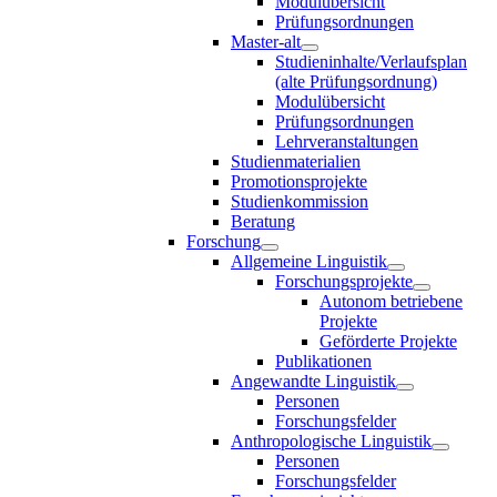
Modulübersicht
Prüfungsordnungen
Master-alt
Studieninhalte/Verlaufsplan
(alte Prüfungsordnung)
Modulübersicht
Prüfungsordnungen
Lehrveranstaltungen
Studienmaterialien
Promotionsprojekte
Studienkommission
Beratung
Forschung
Allgemeine Linguistik
Forschungsprojekte
Autonom betriebene
Projekte
Geförderte Projekte
Publikationen
Angewandte Linguistik
Personen
Forschungsfelder
Anthropologische Linguistik
Personen
Forschungsfelder