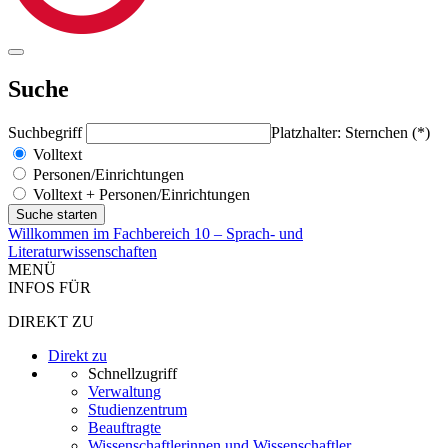
Suche
Suchbegriff
Platzhalter: Sternchen (*)
Volltext
Personen/Einrichtungen
Volltext + Personen/Einrichtungen
Willkommen im Fachbereich 10 – Sprach- und
Literaturwissenschaften
MENÜ
INFOS FÜR
DIREKT ZU
Direkt zu
Schnellzugriff
Verwaltung
Studienzentrum
Beauftragte
Wissenschaftlerinnen und Wissenschaftler