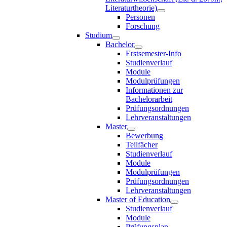
Literaturtheorie)
Personen
Forschung
Studium
Bachelor
Erstsemester-Info
Studienverlauf
Module
Modulprüfungen
Informationen zur
Bachelorarbeit
Prüfungsordnungen
Lehrveranstaltungen
Master
Bewerbung
Teilfächer
Studienverlauf
Module
Modulprüfungen
Prüfungsordnungen
Lehrveranstaltungen
Master of Education
Studienverlauf
Module
Prüfungsplan