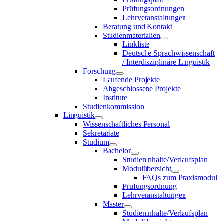
Prüfungsordnungen
Lehrveranstaltungen
Beratung und Kontakt
Studienmaterialien
Linkliste
Deutsche Sprachwissenschaft
/ Interdisziplinäre Linguistik
Forschung
Laufende Projekte
Abgeschlossene Projekte
Institute
Studienkommission
Linguistik
Wissenschaftliches Personal
Sekretariate
Studium
Bachelor
Studieninhalte/Verlaufsplan
Modulübersicht
FAQs zum Praxismodul
Prüfungsordnung
Lehrveranstaltungen
Master
Studieninhalte/Verlaufsplan