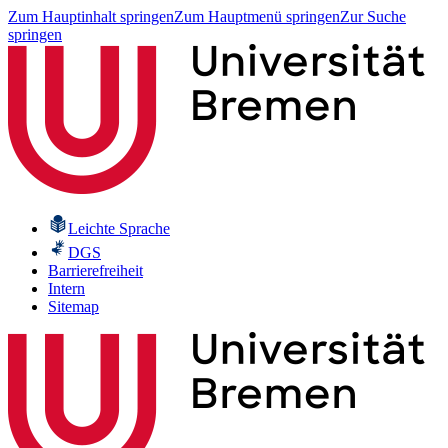
Zum Hauptinhalt springen
Zum Hauptmenü springen
Zur Suche
springen
Leichte Sprache
DGS
Barrierefreiheit
Intern
Sitemap