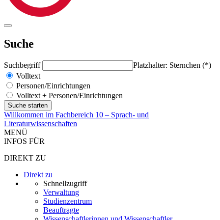
Suche
Suchbegriff
Platzhalter: Sternchen (*)
Volltext
Personen/Einrichtungen
Volltext + Personen/Einrichtungen
Willkommen im Fachbereich 10 – Sprach- und
Literaturwissenschaften
MENÜ
INFOS FÜR
DIREKT ZU
Direkt zu
Schnellzugriff
Verwaltung
Studienzentrum
Beauftragte
Wissenschaftlerinnen und Wissenschaftler