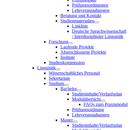
Prüfungsordnungen
Lehrveranstaltungen
Beratung und Kontakt
Studienmaterialien
Linkliste
Deutsche Sprachwissenschaft
/ Interdisziplinäre Linguistik
Forschung
Laufende Projekte
Abgeschlossene Projekte
Institute
Studienkommission
Linguistik
Wissenschaftliches Personal
Sekretariate
Studium
Bachelor
Studieninhalte/Verlaufsplan
Modulübersicht
FAQs zum Praxismodul
Prüfungsordnung
Lehrveranstaltungen
Master
Studieninhalte/Verlaufsplan