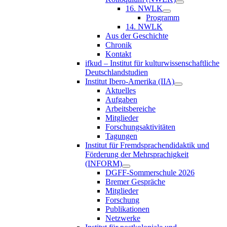
16. NWLK
Programm
14. NWLK
Aus der Geschichte
Chronik
Kontakt
ifkud – Institut für kulturwissenschaftliche
Deutschlandstudien
Institut Ibero-Amerika (IIA)
Aktuelles
Aufgaben
Arbeitsbereiche
Mitglieder
Forschungsaktivitäten
Tagungen
Institut für Fremdsprachendidaktik und
Förderung der Mehrsprachigkeit
(INFORM)
DGFF-Sommerschule 2026
Bremer Gespräche
Mitglieder
Forschung
Publikationen
Netzwerke