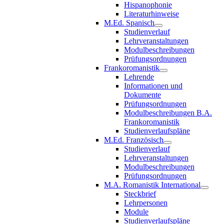
Hispanophonie
Literaturhinweise
M.Ed. Spanisch
Studienverlauf
Lehrveranstaltungen
Modulbeschreibungen
Prüfungsordnungen
Frankoromanistik
Lehrende
Informationen und
Dokumente
Prüfungsordnungen
Modulbeschreibungen B.A.
Frankoromanistik
Studienverlaufspläne
M.Ed. Französisch
Studienverlauf
Lehrveranstaltungen
Modulbeschreibungen
Prüfungsordnungen
M.A. Romanistik International
Steckbrief
Lehrpersonen
Module
Studienverlaufspläne