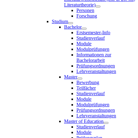
Literaturtheorie)
Personen
Forschung
Studium
Bachelor
Erstsemester-Info
Studienverlauf
Module
Modulprüfungen
Informationen zur
Bachelorarbeit
Prüfungsordnungen
Lehrveranstaltungen
Master
Bewerbung
Teilfächer
Studienverlauf
Module
Modulprüfungen
Prüfungsordnungen
Lehrveranstaltungen
Master of Education
Studienverlauf
Module
Prüfungsplan