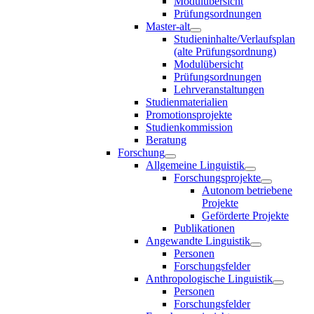
Modulübersicht
Prüfungsordnungen
Master-alt
Studieninhalte/Verlaufsplan
(alte Prüfungsordnung)
Modulübersicht
Prüfungsordnungen
Lehrveranstaltungen
Studienmaterialien
Promotionsprojekte
Studienkommission
Beratung
Forschung
Allgemeine Linguistik
Forschungsprojekte
Autonom betriebene
Projekte
Geförderte Projekte
Publikationen
Angewandte Linguistik
Personen
Forschungsfelder
Anthropologische Linguistik
Personen
Forschungsfelder