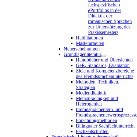
fachspezifischen
ePortfolios in der
Didaktik der
romanischen Sprachen
zur Unterstützung des
Praxissemesters
Habilitationen
Masterarbeiten
Neuerscheinungen
Grundlagenliteratur
Handbücher und Übersichten
GeR, Standards, Evaluation
Ziele und Kompetenzbereiche
des Fremdsprachenunterrichts
Methoden, Techniken,
Strategien
Mediendidaktik
Mehrsprachigkeit und
Heterogenität
Fremdsprachenlern- und
Fremdsprachenerwerbsprozess
Forschungsmethoden
Bilingualer Sachfachunterricht
Fachzeitschriften
Französische Literaturwissenschaft