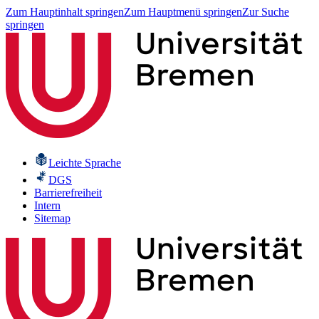
Zum Hauptinhalt springen
Zum Hauptmenü springen
Zur Suche
springen
Leichte Sprache
DGS
Barrierefreiheit
Intern
Sitemap