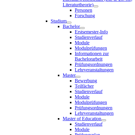
Literaturtheorie)
Personen
Forschung
Studium
Bachelor
Erstsemester-Info
Studienverlauf
Module
Modulprüfungen
Informationen zur
Bachelorarbeit
Prüfungsordnungen
Lehrveranstaltungen
Master
Bewerbung
Teilfächer
Studienverlauf
Module
Modulprüfungen
Prüfungsordnungen
Lehrveranstaltungen
Master of Education
Studienverlauf
Module
Prüfungsplan