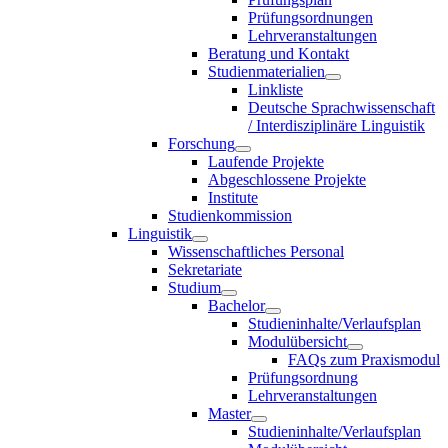
Prüfungsordnungen
Lehrveranstaltungen
Beratung und Kontakt
Studienmaterialien
Linkliste
Deutsche Sprachwissenschaft
/ Interdisziplinäre Linguistik
Forschung
Laufende Projekte
Abgeschlossene Projekte
Institute
Studienkommission
Linguistik
Wissenschaftliches Personal
Sekretariate
Studium
Bachelor
Studieninhalte/Verlaufsplan
Modulübersicht
FAQs zum Praxismodul
Prüfungsordnung
Lehrveranstaltungen
Master
Studieninhalte/Verlaufsplan