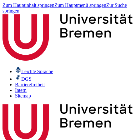
Zum Hauptinhalt springen
Zum Hauptmenü springen
Zur Suche
springen
Leichte Sprache
DGS
Barrierefreiheit
Intern
Sitemap