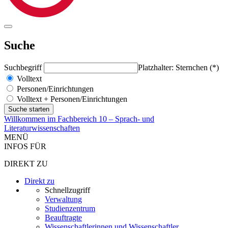
Suche
Suchbegriff
Platzhalter: Sternchen (*)
Volltext
Personen/Einrichtungen
Volltext + Personen/Einrichtungen
Willkommen im Fachbereich 10 – Sprach- und
Literaturwissenschaften
MENÜ
INFOS FÜR
DIREKT ZU
Direkt zu
Schnellzugriff
Verwaltung
Studienzentrum
Beauftragte
Wissenschaftlerinnen und Wissenschaftler