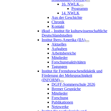
16. NWLK
Programm
14. NWLK
Aus der Geschichte
Chronik
Kontakt
ifkud – Institut für kulturwissenschaftliche
Deutschlandstudien
Institut Ibero-Amerika (IIA)
Aktuelles
Aufgaben
Arbeitsbereiche
Mitglieder
Forschungsaktivitäten
Tagungen
Institut für Fremdsprachendidaktik und
Förderung der Mehrsprachigkeit
(INFORM)
DGFF-Sommerschule 2026
Bremer Gespräche
Mitglieder
Forschung
Publikationen
Netzwerke