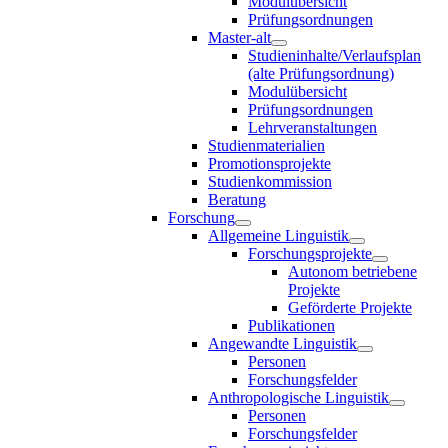
Modulübersicht
Prüfungsordnungen
Master-alt
Studieninhalte/Verlaufsplan
(alte Prüfungsordnung)
Modulübersicht
Prüfungsordnungen
Lehrveranstaltungen
Studienmaterialien
Promotionsprojekte
Studienkommission
Beratung
Forschung
Allgemeine Linguistik
Forschungsprojekte
Autonom betriebene
Projekte
Geförderte Projekte
Publikationen
Angewandte Linguistik
Personen
Forschungsfelder
Anthropologische Linguistik
Personen
Forschungsfelder