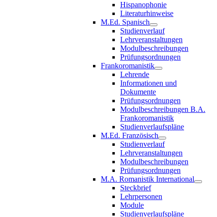
Hispanophonie
Literaturhinweise
M.Ed. Spanisch
Studienverlauf
Lehrveranstaltungen
Modulbeschreibungen
Prüfungsordnungen
Frankoromanistik
Lehrende
Informationen und
Dokumente
Prüfungsordnungen
Modulbeschreibungen B.A.
Frankoromanistik
Studienverlaufspläne
M.Ed. Französisch
Studienverlauf
Lehrveranstaltungen
Modulbeschreibungen
Prüfungsordnungen
M.A. Romanistik International
Steckbrief
Lehrpersonen
Module
Studienverlaufspläne