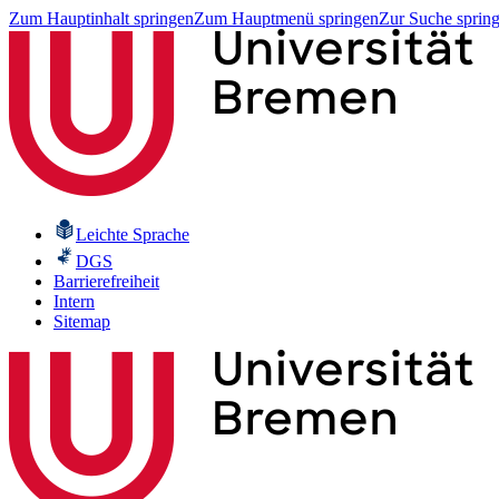
Zum Hauptinhalt springen
Zum Hauptmenü springen
Zur Suche sprin
Leichte Sprache
DGS
Barrierefreiheit
Intern
Sitemap