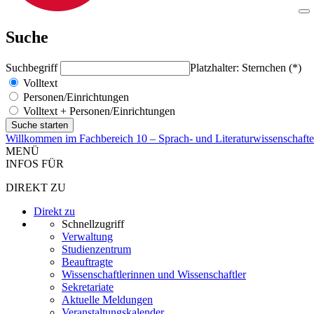
Suche
Suchbegriff
Platzhalter: Sternchen (*)
Volltext
Personen/Einrichtungen
Volltext + Personen/Einrichtungen
Willkommen im Fachbereich 10 – Sprach- und Literaturwissenschaft
MENÜ
INFOS FÜR
DIREKT ZU
Direkt zu
Schnellzugriff
Verwaltung
Studienzentrum
Beauftragte
Wissenschaftlerinnen und Wissenschaftler
Sekretariate
Aktuelle Meldungen
Veranstaltungskalender