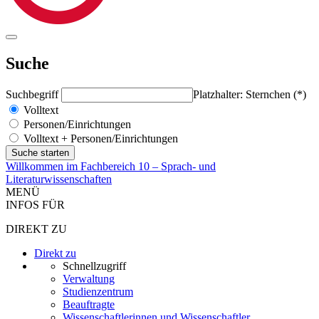
Suche
Suchbegriff
Platzhalter: Sternchen (*)
Volltext
Personen/Einrichtungen
Volltext + Personen/Einrichtungen
Willkommen im Fachbereich 10 – Sprach- und
Literaturwissenschaften
MENÜ
INFOS FÜR
DIREKT ZU
Direkt zu
Schnellzugriff
Verwaltung
Studienzentrum
Beauftragte
Wissenschaftlerinnen und Wissenschaftler