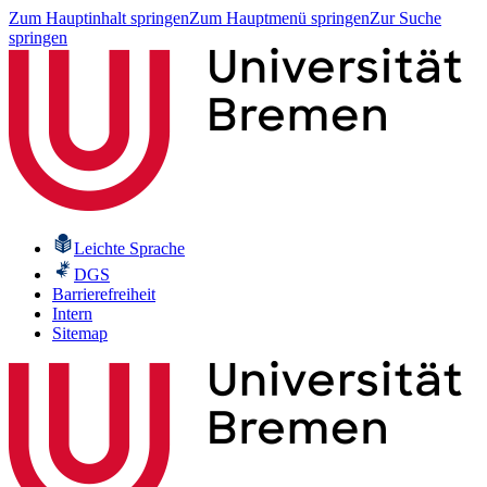
Zum Hauptinhalt springen
Zum Hauptmenü springen
Zur Suche
springen
Leichte Sprache
DGS
Barrierefreiheit
Intern
Sitemap