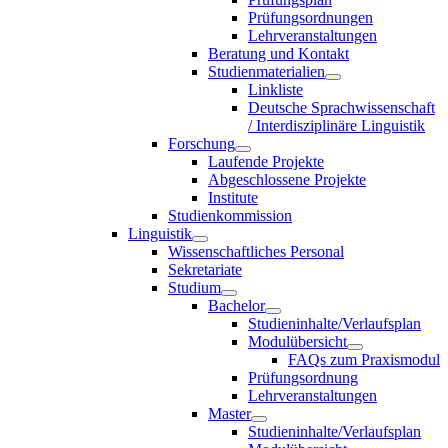
Prüfungsordnungen
Lehrveranstaltungen
Beratung und Kontakt
Studienmaterialien
Linkliste
Deutsche Sprachwissenschaft
/ Interdisziplinäre Linguistik
Forschung
Laufende Projekte
Abgeschlossene Projekte
Institute
Studienkommission
Linguistik
Wissenschaftliches Personal
Sekretariate
Studium
Bachelor
Studieninhalte/Verlaufsplan
Modulübersicht
FAQs zum Praxismodul
Prüfungsordnung
Lehrveranstaltungen
Master
Studieninhalte/Verlaufsplan