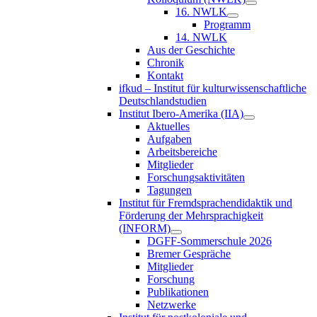
16. NWLK
Programm
14. NWLK
Aus der Geschichte
Chronik
Kontakt
ifkud – Institut für kulturwissenschaftliche
Deutschlandstudien
Institut Ibero-Amerika (IIA)
Aktuelles
Aufgaben
Arbeitsbereiche
Mitglieder
Forschungsaktivitäten
Tagungen
Institut für Fremdsprachendidaktik und
Förderung der Mehrsprachigkeit
(INFORM)
DGFF-Sommerschule 2026
Bremer Gespräche
Mitglieder
Forschung
Publikationen
Netzwerke