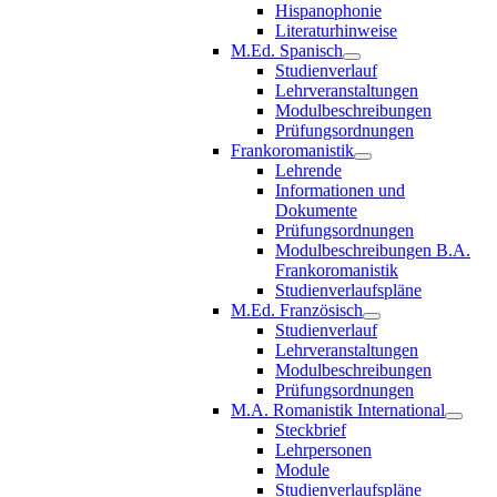
Hispanophonie
Literaturhinweise
M.Ed. Spanisch
Studienverlauf
Lehrveranstaltungen
Modulbeschreibungen
Prüfungsordnungen
Frankoromanistik
Lehrende
Informationen und
Dokumente
Prüfungsordnungen
Modulbeschreibungen B.A.
Frankoromanistik
Studienverlaufspläne
M.Ed. Französisch
Studienverlauf
Lehrveranstaltungen
Modulbeschreibungen
Prüfungsordnungen
M.A. Romanistik International
Steckbrief
Lehrpersonen
Module
Studienverlaufspläne