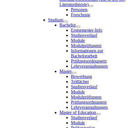
Literaturtheorie)
Personen
Forschung
Studium
Bachelor
Erstsemester-Info
Studienverlauf
Module
Modulprüfungen
Informationen zur
Bachelorarbeit
Prüfungsordnungen
Lehrveranstaltungen
Master
Bewerbung
Teilfächer
Studienverlauf
Module
Modulprüfungen
Prüfungsordnungen
Lehrveranstaltungen
Master of Education
Studienverlauf
Module
Prüfungsplan