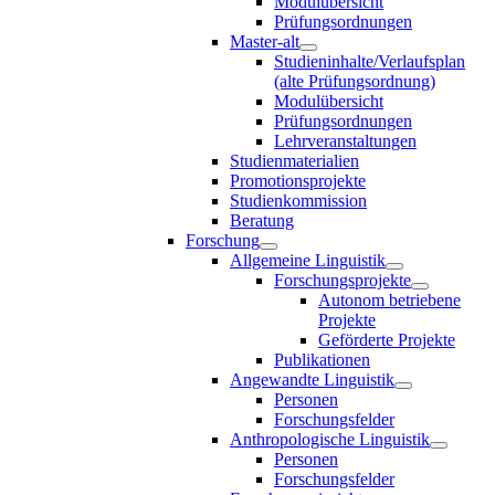
Modulübersicht
Prüfungsordnungen
Master-alt
Studieninhalte/Verlaufsplan
(alte Prüfungsordnung)
Modulübersicht
Prüfungsordnungen
Lehrveranstaltungen
Studienmaterialien
Promotionsprojekte
Studienkommission
Beratung
Forschung
Allgemeine Linguistik
Forschungsprojekte
Autonom betriebene
Projekte
Geförderte Projekte
Publikationen
Angewandte Linguistik
Personen
Forschungsfelder
Anthropologische Linguistik
Personen
Forschungsfelder