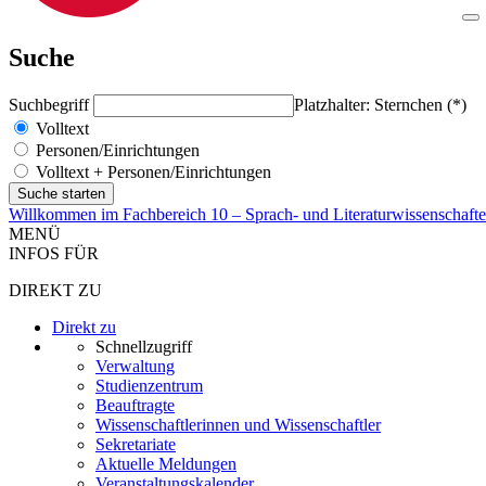
Suche
Suchbegriff
Platzhalter: Sternchen (*)
Volltext
Personen/Einrichtungen
Volltext + Personen/Einrichtungen
Willkommen im Fachbereich 10 – Sprach- und Literaturwissenschaft
MENÜ
INFOS FÜR
DIREKT ZU
Direkt zu
Schnellzugriff
Verwaltung
Studienzentrum
Beauftragte
Wissenschaftlerinnen und Wissenschaftler
Sekretariate
Aktuelle Meldungen
Veranstaltungskalender