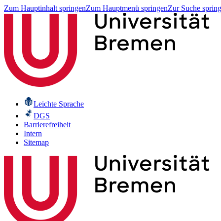
Zum Hauptinhalt springen
Zum Hauptmenü springen
Zur Suche sprin
Leichte Sprache
DGS
Barrierefreiheit
Intern
Sitemap