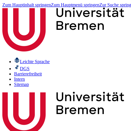
Zum Hauptinhalt springen
Zum Hauptmenü springen
Zur Suche sprin
Leichte Sprache
DGS
Barrierefreiheit
Intern
Sitemap