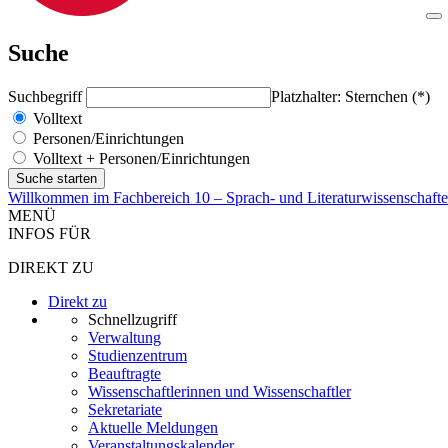
Suche
Suchbegriff
Platzhalter: Sternchen (*)
Volltext
Personen/Einrichtungen
Volltext + Personen/Einrichtungen
Willkommen im Fachbereich 10 – Sprach- und Literaturwissenschaft
MENÜ
INFOS FÜR
DIREKT ZU
Direkt zu
Schnellzugriff
Verwaltung
Studienzentrum
Beauftragte
Wissenschaftlerinnen und Wissenschaftler
Sekretariate
Aktuelle Meldungen
Veranstaltungskalender