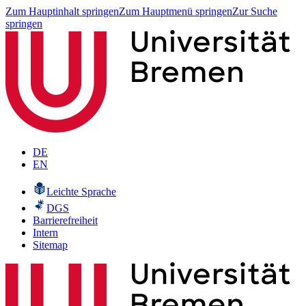
Zum Hauptinhalt springen
Zum Hauptmenü springen
Zur Suche
springen
DE
EN
Leichte Sprache
DGS
Barrierefreiheit
Intern
Sitemap