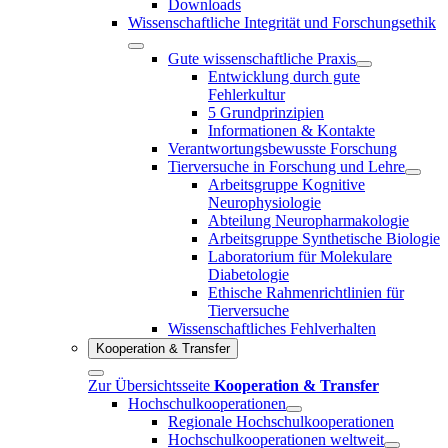
Downloads
Wissenschaftliche Integrität und Forschungsethik
Gute wissenschaftliche Praxis
Entwicklung durch gute
Fehlerkultur
5 Grundprinzipien
Informationen & Kontakte
Verantwortungsbewusste Forschung
Tierversuche in Forschung und Lehre
Arbeitsgruppe Kognitive
Neurophysiologie
Abteilung Neuropharmakologie
Arbeitsgruppe Synthetische Biologie
Laboratorium für Molekulare
Diabetologie
Ethische Rahmenrichtlinien für
Tierversuche
Wissenschaftliches Fehlverhalten
Kooperation & Transfer
Zur Übersichtsseite
Kooperation & Transfer
Hochschulkooperationen
Regionale Hochschulkooperationen
Hochschulkooperationen weltweit