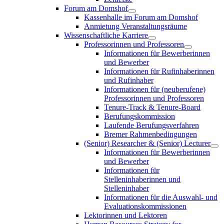
Forum am Domshof
Kassenhalle im Forum am Domshof
Anmietung Veranstaltungsräume
Wissenschaftliche Karriere
Professorinnen und Professoren
Informationen für Bewerberinnen
und Bewerber
Informationen für Rufinhaberinnen
und Rufinhaber
Informationen für (neuberufene)
Professorinnen und Professoren
Tenure-Track & Tenure-Board
Berufungskommission
Laufende Berufungsverfahren
Bremer Rahmenbedingungen
(Senior) Researcher & (Senior) Lecturer
Informationen für Bewerberinnen
und Bewerber
Informationen für
Stelleninhaberinnen und
Stelleninhaber
Informationen für die Auswahl- und
Evaluationskommissionen
Lektorinnen und Lektoren