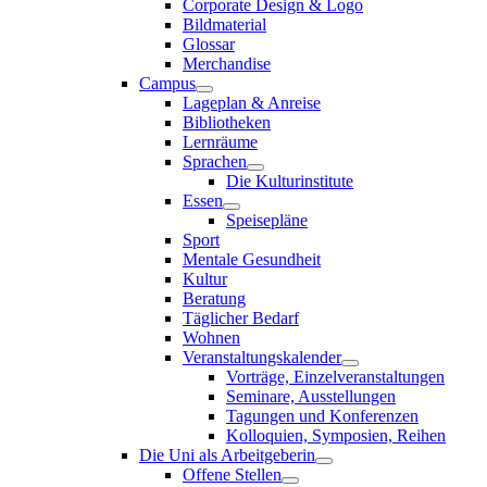
Corporate Design & Logo
Bildmaterial
Glossar
Merchandise
Campus
Lageplan & Anreise
Bibliotheken
Lernräume
Sprachen
Die Kulturinstitute
Essen
Speisepläne
Sport
Mentale Gesundheit
Kultur
Beratung
Täglicher Bedarf
Wohnen
Veranstaltungskalender
Vorträge, Einzelveranstaltungen
Seminare, Ausstellungen
Tagungen und Konferenzen
Kolloquien, Symposien, Reihen
Die Uni als Arbeitgeberin
Offene Stellen