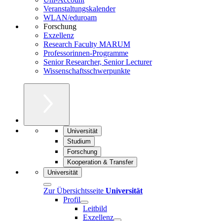
Veranstaltungskalender
WLAN/eduroam
Forschung
Exzellenz
Research Faculty MARUM
Professorinnen-Programme
Senior Researcher, Senior Lecturer
Wissenschaftsschwerpunkte
Universität
Studium
Forschung
Kooperation & Transfer
Universität
Zur Übersichtsseite
Universität
Profil
Leitbild
Exzellenz