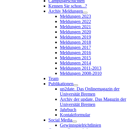
Campusgeschichten
Kennen Sie schon...?
Archiv Meldungen
Meldungen 2023
Meldungen 2022
Meldungen 2021
Meldungen 2020
Meldungen 2019
Meldungen 2018
Meldungen 2017
Meldungen 2016
Meldungen 2015
Meldungen 2014
Meldungen 2011-2013
Meldungen 2008-2010
Team
Publikationen
up2date. Das Onlinemagazin der
Universität Bremen
Archiv der update. Das Magazin der
Universität Bremen
Jahrbuch
Kontaktformular
Social Media
Gewinnspielrichtlinien