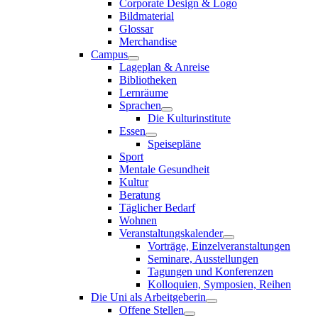
Corporate Design & Logo
Bildmaterial
Glossar
Merchandise
Campus
Lageplan & Anreise
Bibliotheken
Lernräume
Sprachen
Die Kulturinstitute
Essen
Speisepläne
Sport
Mentale Gesundheit
Kultur
Beratung
Täglicher Bedarf
Wohnen
Veranstaltungskalender
Vorträge, Einzelveranstaltungen
Seminare, Ausstellungen
Tagungen und Konferenzen
Kolloquien, Symposien, Reihen
Die Uni als Arbeitgeberin
Offene Stellen