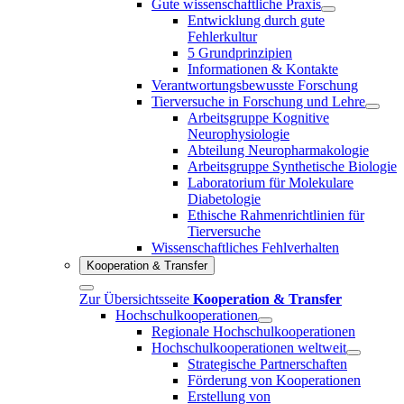
Gute wissenschaftliche Praxis
Entwicklung durch gute
Fehlerkultur
5 Grundprinzipien
Informationen & Kontakte
Verantwortungsbewusste Forschung
Tierversuche in Forschung und Lehre
Arbeitsgruppe Kognitive
Neurophysiologie
Abteilung Neuropharmakologie
Arbeitsgruppe Synthetische Biologie
Laboratorium für Molekulare
Diabetologie
Ethische Rahmenrichtlinien für
Tierversuche
Wissenschaftliches Fehlverhalten
Kooperation & Transfer
Zur Übersichtsseite
Kooperation & Transfer
Hochschulkooperationen
Regionale Hochschulkooperationen
Hochschulkooperationen weltweit
Strategische Partnerschaften
Förderung von Kooperationen
Erstellung von