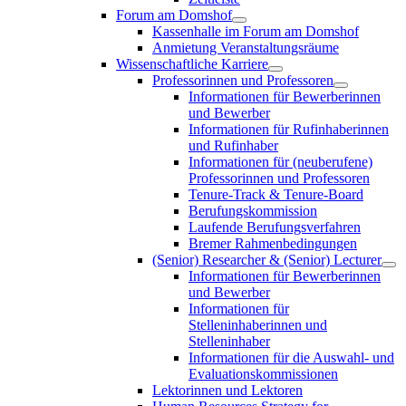
Forum am Domshof
Kassenhalle im Forum am Domshof
Anmietung Veranstaltungsräume
Wissenschaftliche Karriere
Professorinnen und Professoren
Informationen für Bewerberinnen
und Bewerber
Informationen für Rufinhaberinnen
und Rufinhaber
Informationen für (neuberufene)
Professorinnen und Professoren
Tenure-Track & Tenure-Board
Berufungskommission
Laufende Berufungsverfahren
Bremer Rahmenbedingungen
(Senior) Researcher & (Senior) Lecturer
Informationen für Bewerberinnen
und Bewerber
Informationen für
Stelleninhaberinnen und
Stelleninhaber
Informationen für die Auswahl- und
Evaluationskommissionen
Lektorinnen und Lektoren