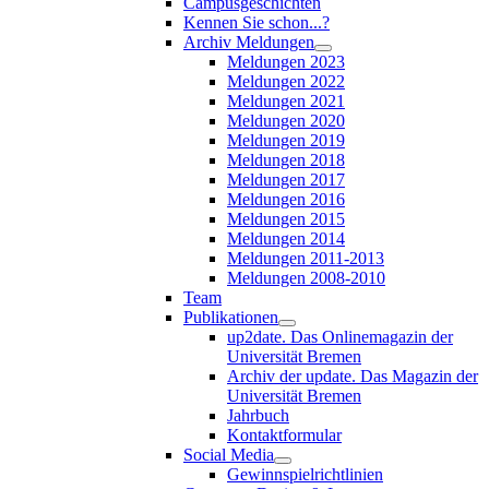
Campusgeschichten
Kennen Sie schon...?
Archiv Meldungen
Meldungen 2023
Meldungen 2022
Meldungen 2021
Meldungen 2020
Meldungen 2019
Meldungen 2018
Meldungen 2017
Meldungen 2016
Meldungen 2015
Meldungen 2014
Meldungen 2011-2013
Meldungen 2008-2010
Team
Publikationen
up2date. Das Onlinemagazin der
Universität Bremen
Archiv der update. Das Magazin der
Universität Bremen
Jahrbuch
Kontaktformular
Social Media
Gewinnspielrichtlinien