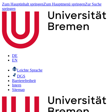
Zum Hauptinhalt springen
Zum Hauptmenü springen
Zur Suche
springen
DE
EN
Leichte Sprache
DGS
Barrierefreiheit
Intern
Sitemap