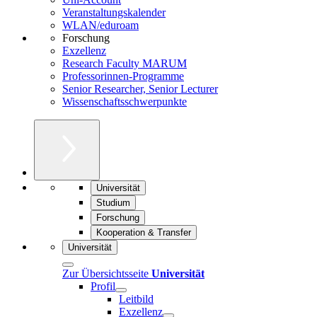
Veranstaltungskalender
WLAN/eduroam
Forschung
Exzellenz
Research Faculty MARUM
Professorinnen-Programme
Senior Researcher, Senior Lecturer
Wissenschaftsschwerpunkte
Universität
Studium
Forschung
Kooperation & Transfer
Universität
Zur Übersichtsseite
Universität
Profil
Leitbild
Exzellenz