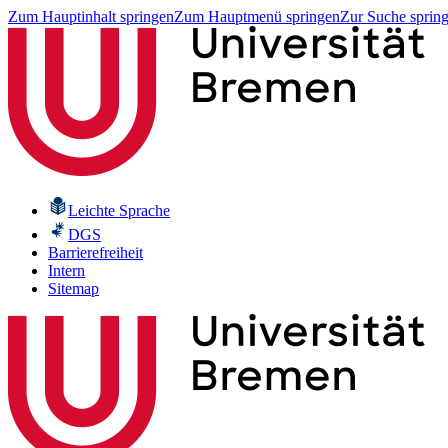
Zum Hauptinhalt springen
Zum Hauptmenü springen
Zur Suche sprin
Leichte Sprache
DGS
Barrierefreiheit
Intern
Sitemap