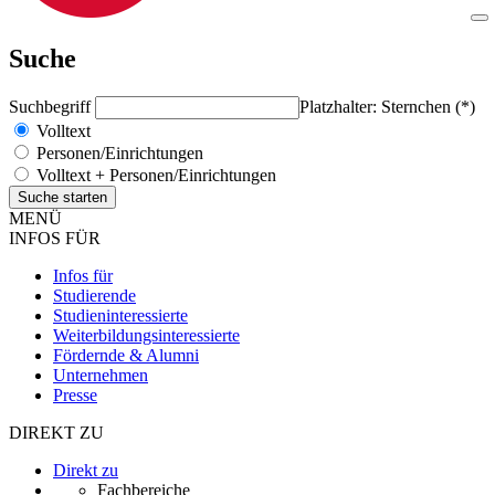
Suche
Suchbegriff
Platzhalter: Sternchen (*)
Volltext
Personen/Einrichtungen
Volltext + Personen/Einrichtungen
MENÜ
INFOS FÜR
Infos für
Studierende
Studieninteressierte
Weiterbildungsinteressierte
Fördernde & Alumni
Unternehmen
Presse
DIREKT ZU
Direkt zu
Fachbereiche