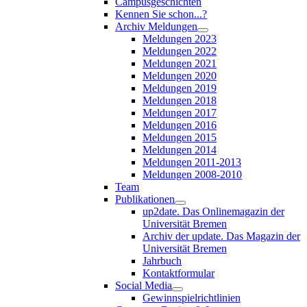
Campusgeschichten
Kennen Sie schon...?
Archiv Meldungen
Meldungen 2023
Meldungen 2022
Meldungen 2021
Meldungen 2020
Meldungen 2019
Meldungen 2018
Meldungen 2017
Meldungen 2016
Meldungen 2015
Meldungen 2014
Meldungen 2011-2013
Meldungen 2008-2010
Team
Publikationen
up2date. Das Onlinemagazin der
Universität Bremen
Archiv der update. Das Magazin der
Universität Bremen
Jahrbuch
Kontaktformular
Social Media
Gewinnspielrichtlinien