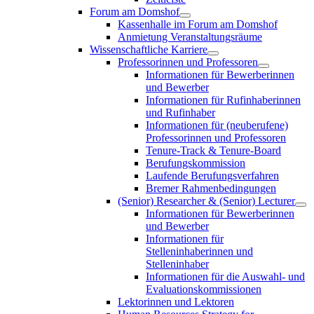
Forum am Domshof
Kassenhalle im Forum am Domshof
Anmietung Veranstaltungsräume
Wissenschaftliche Karriere
Professorinnen und Professoren
Informationen für Bewerberinnen
und Bewerber
Informationen für Rufinhaberinnen
und Rufinhaber
Informationen für (neuberufene)
Professorinnen und Professoren
Tenure-Track & Tenure-Board
Berufungskommission
Laufende Berufungsverfahren
Bremer Rahmenbedingungen
(Senior) Researcher & (Senior) Lecturer
Informationen für Bewerberinnen
und Bewerber
Informationen für
Stelleninhaberinnen und
Stelleninhaber
Informationen für die Auswahl- und
Evaluationskommissionen
Lektorinnen und Lektoren