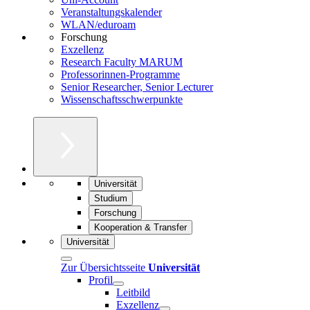
Veranstaltungskalender
WLAN/eduroam
Forschung
Exzellenz
Research Faculty MARUM
Professorinnen-Programme
Senior Researcher, Senior Lecturer
Wissenschaftsschwerpunkte
Universität
Studium
Forschung
Kooperation & Transfer
Universität
Zur Übersichtsseite
Universität
Profil
Leitbild
Exzellenz