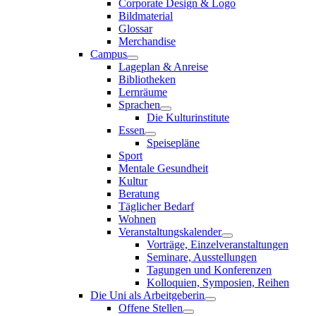
Corporate Design & Logo
Bildmaterial
Glossar
Merchandise
Campus
Lageplan & Anreise
Bibliotheken
Lernräume
Sprachen
Die Kulturinstitute
Essen
Speisepläne
Sport
Mentale Gesundheit
Kultur
Beratung
Täglicher Bedarf
Wohnen
Veranstaltungskalender
Vorträge, Einzelveranstaltungen
Seminare, Ausstellungen
Tagungen und Konferenzen
Kolloquien, Symposien, Reihen
Die Uni als Arbeitgeberin
Offene Stellen