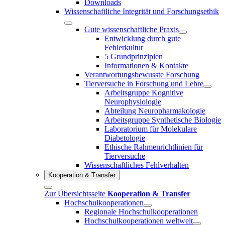
Downloads
Wissenschaftliche Integrität und Forschungsethik
Gute wissenschaftliche Praxis
Entwicklung durch gute
Fehlerkultur
5 Grundprinzipien
Informationen & Kontakte
Verantwortungsbewusste Forschung
Tierversuche in Forschung und Lehre
Arbeitsgruppe Kognitive
Neurophysiologie
Abteilung Neuropharmakologie
Arbeitsgruppe Synthetische Biologie
Laboratorium für Molekulare
Diabetologie
Ethische Rahmenrichtlinien für
Tierversuche
Wissenschaftliches Fehlverhalten
Kooperation & Transfer
Zur Übersichtsseite
Kooperation & Transfer
Hochschulkooperationen
Regionale Hochschulkooperationen
Hochschulkooperationen weltweit