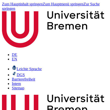
Zum Hauptinhalt springen
Zum Hauptmenü springen
Zur Suche
springen
DE
EN
Leichte Sprache
DGS
Barrierefreiheit
Intern
Sitemap