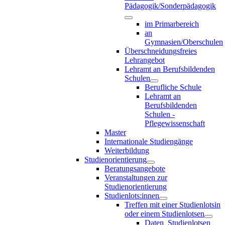
Pädagogik/Sonderpädagogik
im Primarbereich
an
Gymnasien/Oberschulen
Überschneidungsfreies
Lehrangebot
Lehramt an Berufsbildenden
Schulen
Berufliche Schule
Lehramt an
Berufsbildenden
Schulen -
Pflegewissenschaft
Master
Internationale Studiengänge
Weiterbildung
Studienorientierung
Beratungsangebote
Veranstaltungen zur
Studienorientierung
Studienlots:innen
Treffen mit einer Studienlotsin
oder einem Studienlotsen
Daten_Studienlotsen