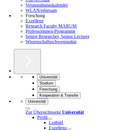
Veranstaltungskalender
WLAN/eduroam
Forschung
Exzellenz
Research Faculty MARUM
Professorinnen-Programme
Senior Researcher, Senior Lecturer
Wissenschaftsschwerpunkte
Universität
Studium
Forschung
Kooperation & Transfer
Universität
Zur Übersichtsseite
Universität
Profil
Leitbild
Exzellenz