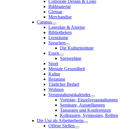
Corporate Design & Logo
Bildmaterial
Glossar
Merchandise
Campus
Lageplan & Anreise
Bibliotheken
Lernräume
Sprachen
Die Kulturinstitute
Essen
Speisepläne
Sport
Mentale Gesundheit
Kultur
Beratung
Täglicher Bedarf
Wohnen
Veranstaltungskalender
Vorträge, Einzelveranstaltungen
Seminare, Ausstellungen
Tagungen und Konferenzen
Kolloquien, Symposien, Reihen
Die Uni als Arbeitgeberin
Offene Stellen