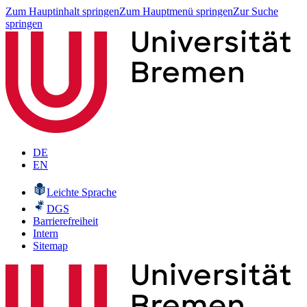
Zum Hauptinhalt springen
Zum Hauptmenü springen
Zur Suche
springen
DE
EN
Leichte Sprache
DGS
Barrierefreiheit
Intern
Sitemap