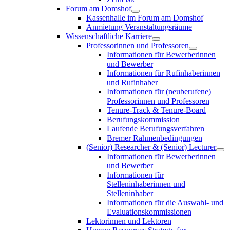
Forum am Domshof
Kassenhalle im Forum am Domshof
Anmietung Veranstaltungsräume
Wissenschaftliche Karriere
Professorinnen und Professoren
Informationen für Bewerberinnen
und Bewerber
Informationen für Rufinhaberinnen
und Rufinhaber
Informationen für (neuberufene)
Professorinnen und Professoren
Tenure-Track & Tenure-Board
Berufungskommission
Laufende Berufungsverfahren
Bremer Rahmenbedingungen
(Senior) Researcher & (Senior) Lecturer
Informationen für Bewerberinnen
und Bewerber
Informationen für
Stelleninhaberinnen und
Stelleninhaber
Informationen für die Auswahl- und
Evaluationskommissionen
Lektorinnen und Lektoren