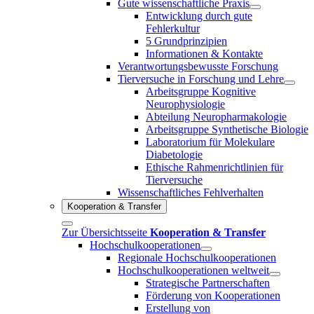
Gute wissenschaftliche Praxis
Entwicklung durch gute
Fehlerkultur
5 Grundprinzipien
Informationen & Kontakte
Verantwortungsbewusste Forschung
Tierversuche in Forschung und Lehre
Arbeitsgruppe Kognitive
Neurophysiologie
Abteilung Neuropharmakologie
Arbeitsgruppe Synthetische Biologie
Laboratorium für Molekulare
Diabetologie
Ethische Rahmenrichtlinien für
Tierversuche
Wissenschaftliches Fehlverhalten
Kooperation & Transfer
Zur Übersichtsseite
Kooperation & Transfer
Hochschulkooperationen
Regionale Hochschulkooperationen
Hochschulkooperationen weltweit
Strategische Partnerschaften
Förderung von Kooperationen
Erstellung von