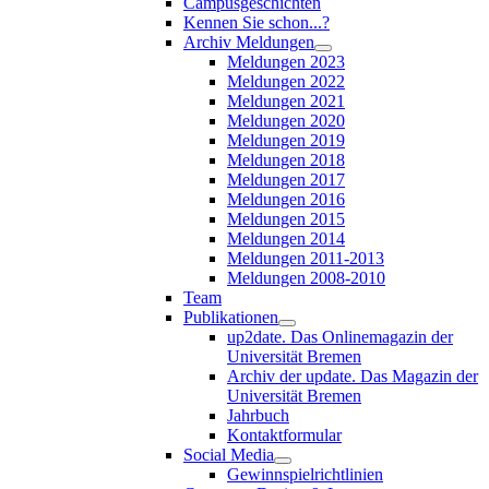
Campusgeschichten
Kennen Sie schon...?
Archiv Meldungen
Meldungen 2023
Meldungen 2022
Meldungen 2021
Meldungen 2020
Meldungen 2019
Meldungen 2018
Meldungen 2017
Meldungen 2016
Meldungen 2015
Meldungen 2014
Meldungen 2011-2013
Meldungen 2008-2010
Team
Publikationen
up2date. Das Onlinemagazin der
Universität Bremen
Archiv der update. Das Magazin der
Universität Bremen
Jahrbuch
Kontaktformular
Social Media
Gewinnspielrichtlinien