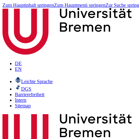
Zum Hauptinhalt springen
Zum Hauptmenü springen
Zur Suche sprin
DE
EN
Leichte Sprache
DGS
Barrierefreiheit
Intern
Sitemap