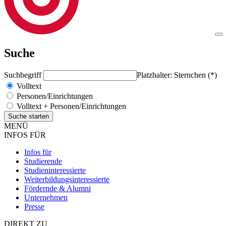
Suche
Suchbegriff
Platzhalter: Sternchen (*)
Volltext
Personen/Einrichtungen
Volltext + Personen/Einrichtungen
MENÜ
INFOS FÜR
Infos für
Studierende
Studieninteressierte
Weiterbildungsinteressierte
Fördernde & Alumni
Unternehmen
Presse
DIREKT ZU